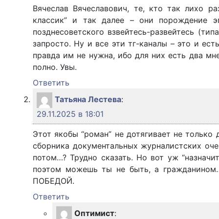
Вячеслав Вячеславович, те, кто так лихо раз
классик” и так далее – они порождение э
позднесоветского взвейтесь-развейтесь (тип
запросто. Ну и все эти тг-каналы – это и ес
правда им не нужна, ибо для них есть два мн
полно. Увы.
Ответить
Татьяна Лестева
:
29.11.2025 в 18:01
Этот якобы “роман” не дотягивает не только
сборника документальных журналистских очер
потом…? Трудно сказать. Но вот уж “назначи
поэтом можешь ты не быть, а гражданино
ПОБЕДОЙ.
Ответить
Оптимист
: