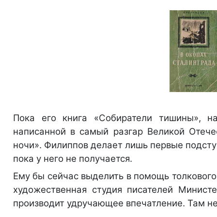
Пока его книга «Собиратели тишины», н
написанной в самый разгар Великой Отеч
ночи». Филиппов делает лишь первые подст
пока у него не получается.
Ему бы сейчас выделить в помощь толкового
художественная студия писателей Министе
производит удручающее впечатление. Там не