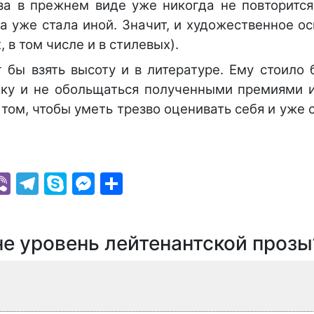
за в прежнем виде уже никогда не повторится
ра уже стала иной. Значит, и художественное 
 в том числе и в стилевых).
 бы взять высоту и в литературе. Ему стоило 
нку и не обольщаться полученными премиями 
 том, чтобы уметь трезво оценивать себя и уже
k
r
il
hatsApp
Viber
Telegram
Skype
Messenger
Отправить
не уровень лейтенантской прозы