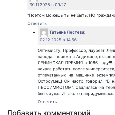
30.11.2025 в 09:27
“Поэтом можешь ты не быть, НО граждани
Ответить
Татьяна Лестева
:
02.12.2025 в 14:56
Оптимисту: Профессор, лауреат Лени
народа, тюрьма в Андижане, вызов в
ЛЕНИНСКАЯ ПРЕМИЯ в 1966 году!!! за
начала работать после университета
отпечатанных на машинке экземпля
Остроумец! Он часто говорил: “В
ПЕССИМИСТОМ”. Свалилась на тебя к
быть хуже. И такого напридумываешь
Ответить
Добавить комментарий