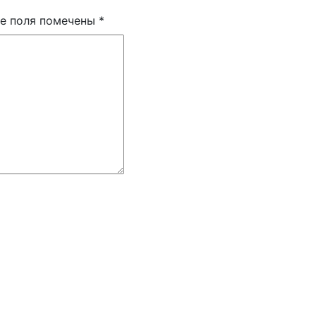
е поля помечены
*