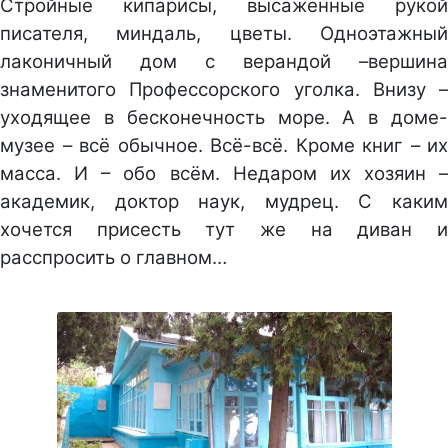
Стройные кипарисы, высаженные рукой
писателя, миндаль, цветы. Одноэтажный
лаконичный дом с верандой –вершина
знаменитого Профессорского уголка. Внизу –
уходящее в бесконечность море. А в доме-
музее – всё обычное. Всё-всё. Кроме книг – их
масса. И – обо всём. Недаром их хозяин –
академик, доктор наук, мудрец. С каким
хочется присесть тут же на диван и
расспросить о главном…