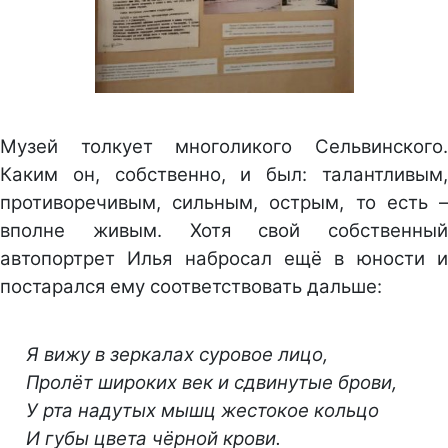
Музей толкует многоликого Сельвинского.
Каким он, собственно, и был: талантливым,
противоречивым, сильным, острым, то есть –
вполне живым. Хотя свой собственный
автопортрет Илья набросал ещё в юности и
постарался ему соответствовать дальше:
Я вижу в зеркалах суровое лицо,
Пролёт широких век и сдвинутые брови,
У рта надутых мышц жестокое кольцо
И губы цвета чёрной крови.