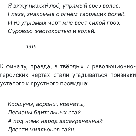
Я вижу низкий лоб, упрямый срез волос,
Глаза, знакомые с огнём творящих болей.
И из угрюмых черт мне веет силой гроз,
Суровою жестокостью и волей.
1916
К финалу, правда, в твёрдых и революционно-
геройских чертах стали угадываться признаки
усталого и грустного провидца:
Коршуны, вороны, кречеты,
Легионы бдительных стай.
А под ними народ засекреченный
Двести милльонов тайн.