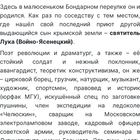
Здесь в малюсеньком Бондарном переулке он и
родился. Как раз по соседству с тем местом,
где нашёл свой последний приют другой
выдающийся сын крымской земли –
святитель
Лука (Войно-Ясенецкий)
.
Поэт революции и драматург, а также – её
стойкий солдат и нежный поклонник,
авангардист, теоретик конструктивизма, он же
– цирковой борец, грузчик, натурщик, музыкант,
художник, спортсмен, правовед и историк
(юрфак МГУ), искушённый спец по заготовке
пушнины, член экспедиции на ледоколе
«Челюскин», сварщик на Московском
электроламповом заводе, кадровый офицер
советской армии, руководитель семинара в