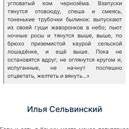
угловатый ком чернозёма. Взапуски
тянутся отовсюду, спеша и смеясь,
тоненькие трубочки былинок: выпускают
из своей гущи жаворонков в небо; пьют
ночные росы и тянутся выше, выше, по
брюхо приземистой каурой сельской
лошадёнке, и ещё выше. Пока не
остановятся вдруг, не оглянутся кругом и,
испуганные, не начнут поспешно
отцветать, желтеть и вянуть…»
Илья Сельвинский