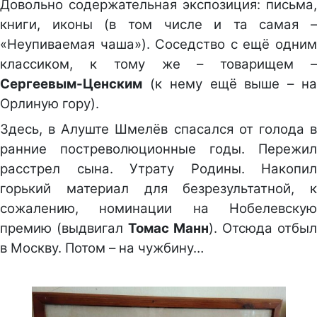
Довольно содержательная экспозиция: письма,
книги, иконы (в том числе и та самая –
«Неупиваемая чаша»). Соседство с ещё одним
классиком, к тому же – товарищем –
Сергеевым-Ценским
(к нему ещё выше – на
Орлиную гору).
Здесь, в Алуште Шмелёв спасался от голода в
ранние постреволюционные годы. Пережил
расстрел сына. Утрату Родины. Накопил
горький материал для безрезультатной, к
сожалению, номинации на Нобелевскую
премию (выдвигал
Томас Манн
). Отсюда отбыл
в Москву. Потом – на чужбину…