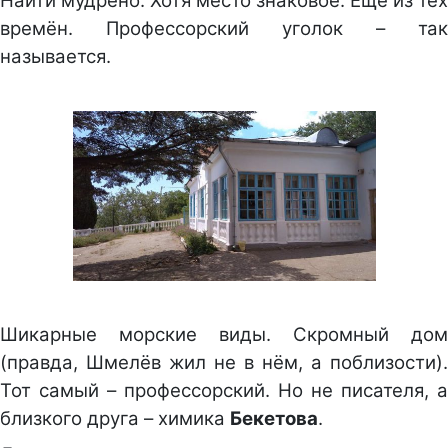
Найти мудрено. Хотя место знаковое. Ещё из тех
времён. Профессорский уголок – так
называется.
Шикарные морские виды. Скромный дом
(правда, Шмелёв жил не в нём, а поблизости).
Тот самый – профессорский. Но не писателя, а
близкого друга – химика
Бекетова
.