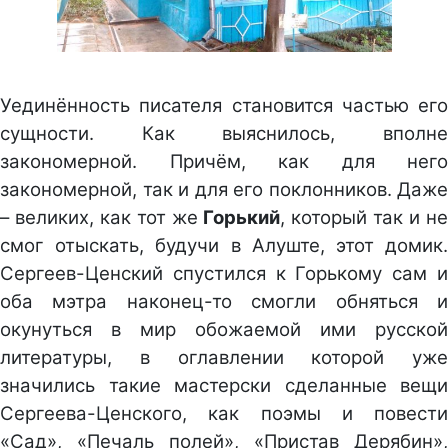
Уединённость писателя становится частью его
сущности. Как выяснилось, вполне
закономерной. Причём, как для него
закономерной, так и для его поклонников. Даже
– великих, как тот же
Горький
, который так и н
смог отыскать, будучи в Алуште, этот домик.
Сергеев-Ценский спустился к Горькому сам и
оба мэтра наконец-то смогли обняться и
окунуться в мир обожаемой ими русской
литературы, в оглавлении которой уже
значились такие мастерски сделанные вещи
Сергеева-Ценского, как поэмы и повести
«Сад», «Печаль полей», «Пристав Дерябин»,