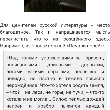
Для ценителей русской литературы – место
благодатное. Так и напрашивается мысль
перелистать что-то из рождённого здесь.
Например, из пронзительной «Печали полей»:
«Над полями, уползающими за горизонт,
опоясанными длинными дорогами,
логами, узкими оврагами, неслышно и
невидно, но плотно и тяжело повисло
нерождённое. Что-то хотела родить земля,
– что? – не леса, не горы, не тучи, – что-то
хотела и не могла… Силою тёплых дождей
напоён и храбро пыжится каждый