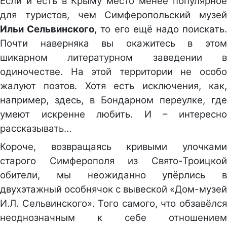
Если и есть в Крыму место менее популярное
для туристов, чем Симферопольский музей
Ильи Сельвинского
, то его ещё надо поискать
Почти наверняка вы окажитесь в этом
шикарном литературном заведении в
одиночестве. На этой территории не особо
жалуют поэтов. Хотя есть исключения, как,
например, здесь, в Бондарном переулке, где
умеют искренне любить. И – интересно
рассказывать…
Короче, возвращаясь кривыми улочками
старого Симферополя из Свято-Троицкой
обители, мы неожиданно упёрлись в
двухэтажный особнячок с вывеской «Дом-музей
И.Л. Сельвинского». Того самого, что обзавёлся
неоднозначным к себе отношением