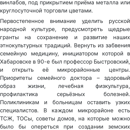
винлабов, под прикрытием приёма металла или
круглосуточной торговли цветами.
Первостепенное внимание уделить русской
народной культуре, предусмотреть щедрые
гранты на сохранение и развитие наших
этнокультурных традиций. Вернуть из забвения
семейную медицину, инициатором которой в
Хабаровске в 90-е был профессор Быстровский,
и открыть её микрорайонные центры.
Приоритеты семейного доктора – здоровый
образ жизни, лечебная физкультура,
профилактика серьёзных болезней.
Поликлиникам и больницам оставить узких
специалистов. В каждом микрорайоне есть
ТСЖ, ТОСы, советы домов, на которые можно
было бы опереться при создании земских