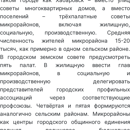
таком городе как Хабаровск – вместо улиц
советы многоквартирных домов, а вместо
поселений – трёхпалатные советы
микрорайонов, включая жилищную,
социальную, производственную. Средняя
численность жителей микрорайона 15-20
тысяч, как примерно в одном сельском районе.
В городском земском совете предусмотреть
пять палат. В жилищную ввести глав
микрорайонов, в социальную и
производственную делегировать
представителей городских профильных
ассоциаций через соответствующие
профсоюзы. Четвёртая и пятая формируются
аналогично сельским районам. Микрорайоны
как центры городского общинного единения