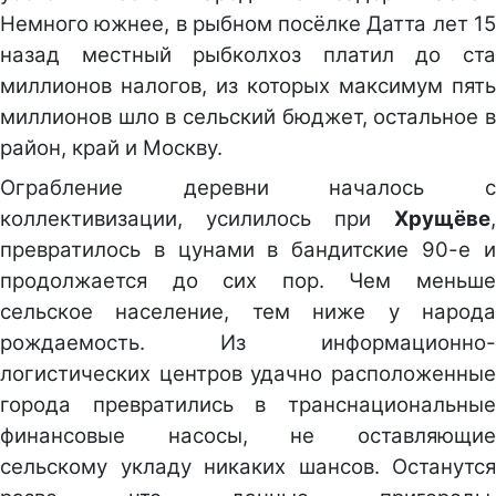
Немного южнее, в рыбном посёлке Датта лет 15
назад местный рыбколхоз платил до ста
миллионов налогов, из которых максимум пять
миллионов шло в сельский бюджет, остальное в
район, край и Москву.
Ограбление деревни началось с
коллективизации, усилилось при
Хрущёве
,
превратилось в цунами в бандитские 90-е и
продолжается до сих пор. Чем меньше
сельское население, тем ниже у народа
рождаемость. Из информационно-
логистических центров удачно расположенные
города превратились в транснациональные
финансовые насосы, не оставляющие
сельскому укладу никаких шансов. Останутся