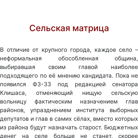
Сельская матрица
В отличие от крупного города, каждое село –
неформальная обособленная община,
выбиравшая своим главой наиболее
подходящего по её мнению кандидата. Пока не
появился ФЗ-33 под редакцией сенатора
Клишаса, отменяющий нищую сельскую
вольницу фактическим назначением глав
районов, упразднением института выборных
депутатов и глав в самих сёлах, вместо которых
из района будут назначать старост. Бюджетных
денег на селе больше не станет, скорее