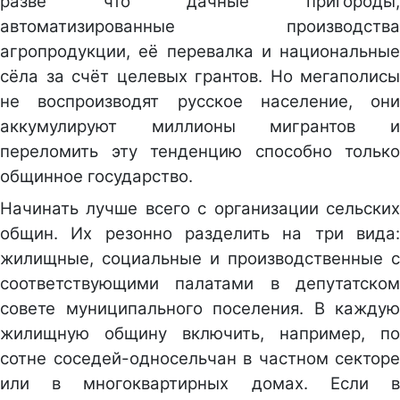
разве что дачные пригороды,
автоматизированные производства
агропродукции, её перевалка и национальные
сёла за счёт целевых грантов. Но мегаполисы
не воспроизводят русское население, они
аккумулируют миллионы мигрантов и
переломить эту тенденцию способно только
общинное государство.
Начинать лучше всего с организации сельских
общин. Их резонно разделить на три вида:
жилищные, социальные и производственные с
соответствующими палатами в депутатском
совете муниципального поселения. В каждую
жилищную общину включить, например, по
сотне соседей-односельчан в частном секторе
или в многоквартирных домах. Если в