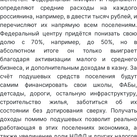
определяют средние расходы на каждого
россиянина, например, в двести тысяч рублей, и
перечисляют их напрямую всем поселениям.
Федеральный центру придётся понизать свою
долю с 70%, например, до 50%, но в
абсолютном итоге он только выиграет
благодаря активизации малого и среднего
бизнеса, и дополнительным доходам в казну. За
счёт подушевых средств поселения будут
самим финансировать свои школы, ФАБы,
детсады, дороги, остальную инфраструктуру,
строительство жилья, заботиться об их
состоянии без дотирования сверху. Получать
доходы помимо подушевых позволит реально
работающая в этих поселениях экономика, а
также увеличение доли НДФЛ и других налогов