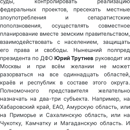
суды, контролировать реализацию
федеральных проектов, пресекать местные
злоупотребления и сепаратистские
поползновения, осуществлять совместное
планирование вместе земским правительством,
взаимодействовать с населением, защищать
его права и свободы. Нынешний полпред
президента по ДФО
Юрий Трутнев
руководит и
Москвы и при всём желании не может
разорваться на все одиннадцать областей,
краёв и республик в составе этого округа.
Полномочного представителя желательно
назначать на два-три субъекта. Например, на
Хабаровский край, ЕАО, Амурскую область, или
на Приморье и Сахалинскую область, или на
Чукотку, Камчатку и Магаданскую область. И