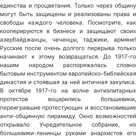
единства и процветания. Только через общину
могут быть защищены и реализованы права и
свободы каждого человека. Посмотрите, как
кооперируются в бизнесе и защищают своих
азербайджанцы, чеченцы, таджики, армяне!
Русские после очень долгого перерыва только
начинают к этому возвращаться. До 1917-го
нашим народом распоряжалась словно
бытовым инструментом европейско-библейская
династия и стоявшая за ней античная закулиса.
В октябре 1917-го на волне антиэлитарных
протестов воцарились большевики,
переигравшие протестующих и восстановившие
анти-общинную пирамиду. Окно возможностей
открывало Учредительное собрание, но
большевики-ленинцы руками анархистов его