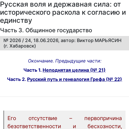
Русская воля и державная сила: от
исторического раскола к согласию и
единству
Часть 3. Общинное государство
№ 2026 / 24, 18.06.2026, автор: Виктор МАРЬЯСИН
(г. Хабаровск)
Окончание. Предыдущие части:
Часть 1.
Неподнятая целина
(№ 21)
Часть 2.
Русский путь и генеалогия Грефа
(№ 22)
Его отсутствие – первопричина
безответственности и бесхозности,