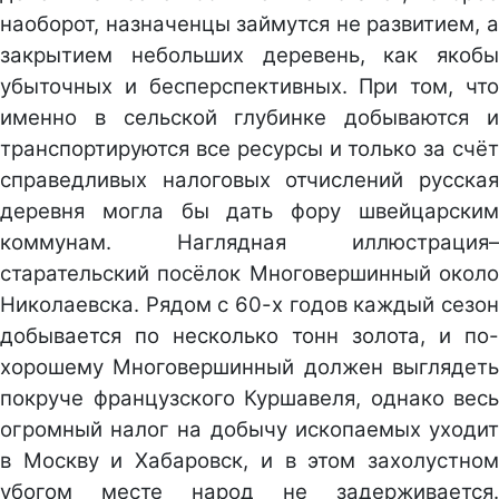
наоборот, назначенцы займутся не развитием, а
закрытием небольших деревень, как якобы
убыточных и бесперспективных. При том, что
именно в сельской глубинке добываются и
транспортируются все ресурсы и только за счёт
справедливых налоговых отчислений русская
деревня могла бы дать фору швейцарским
коммунам. Наглядная иллюстрация–
старательский посёлок Многовершинный около
Николаевска. Рядом с 60-х годов каждый сезон
добывается по несколько тонн золота, и по-
хорошему Многовершинный должен выглядеть
покруче французского Куршавеля, однако весь
огромный налог на добычу ископаемых уходит
в Москву и Хабаровск, и в этом захолустном
убогом месте народ не задерживается.