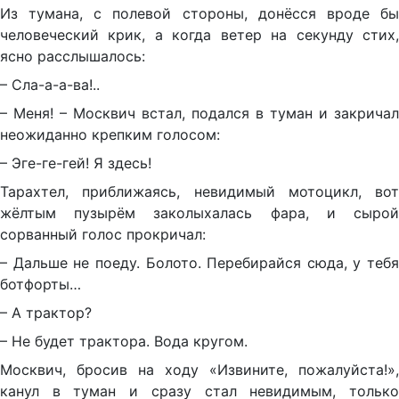
Из тумана, с полевой стороны, донёсся вроде бы
человеческий крик, а когда ветер на секунду стих,
ясно расслышалось:
– Сла-а-а-ва!..
– Меня! – Москвич встал, подался в туман и закричал
неожиданно крепким голосом:
– Эге-ге-гей! Я здесь!
Тарахтел, приближаясь, невидимый мотоцикл, вот
жёлтым пузырём заколыхалась фара, и сырой
сорванный голос прокричал:
– Дальше не поеду. Болото. Перебирайся сюда, у тебя
ботфорты…
– А трактор?
– Не будет трактора. Вода кругом.
Москвич, бросив на ходу «Извините, пожалуйста!»,
канул в туман и сразу стал невидимым, только