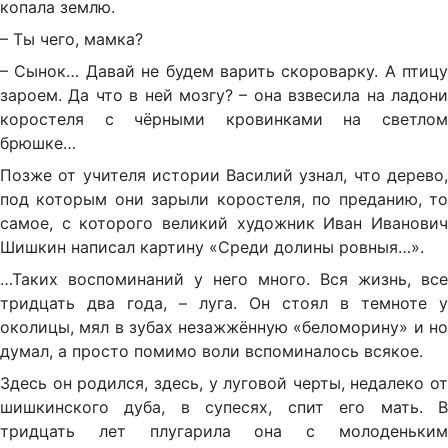
копала землю.
– Ты чего, мамка?
– Сынок… Давай не будем варить скороварку. А птицу
зароем. Да что в ней мозгу? – она взвесила на ладони
коростеля с чёрными кровинками на светлом
брюшке…
Позже от учителя истории Василий узнал, что дерево,
под которым они зарыли коростеля, по преданию, то
самое, с которого великий художник Иван Иванович
Шишкин написал картину «Среди долины ровныя…».
…Таких воспоминаний у него много. Вся жизнь, все
тридцать два года, – луга. Он стоял в темноте у
околицы, мял в зубах незажжённую «беломорину» и но
думал, а просто помимо воли вспоминалось всякое.
Здесь он родился, здесь, у луговой черты, недалеко от
шишкинского дуба, в супесях, спит его мать. В
тридцать лет плугарила она с молоденьким