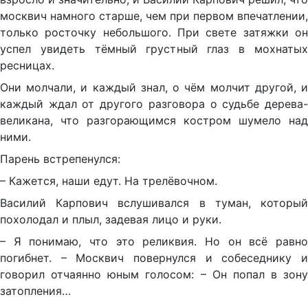
москвич намного старше, чем при первом впечатлении,
только росточку небольшого. При свете затяжки он
успел увидеть тёмный грустный глаз в мохнатых
ресницах.
Они молчали, и каждый знал, о чём молчит другой, и
каждый ждал от другого разговора о судьбе дерева-
великана, что разгорающимся костром шумело над
ними.
Парень встрепенулся:
– Кажется, наши едут. На трелёвочном.
Василий Карпович вслушивался в туман, который
похолодал и плыл, задевая лицо и руки.
– Я понимаю, что это реликвия. Но он всё равно
погибнет. – Москвич повернулся и собеседнику и
говорил отчаянно юным голосом: – Он попал в зону
затопления…