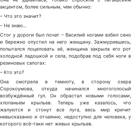
акцентом, более сильным, чем обычно:
– Что это значит?
– Не знаю…
Стог у дороги был почат – Василий ногами взбил сено
и бережно опустил на него женщину. Зажмурившись,
попытался поцеловать её, женщина закрыла его рот
холодной ладошкой и села, подобрав под себя ноги в
резиновых сапогах:
– Кто это?
Она смотрела в темноту, в сторону озера
Сорокоумова, откуда начинался многоголосый
возбуждённый гул. Он обрастал новыми голосами,
хлопаньем крыльев. Теперь уже казалось, что
жалуются и стонут все луга, весь мир кричит
невысказанно и отчаянно, недоступно для человека, у
которого всё-таки нет живых крыльев.