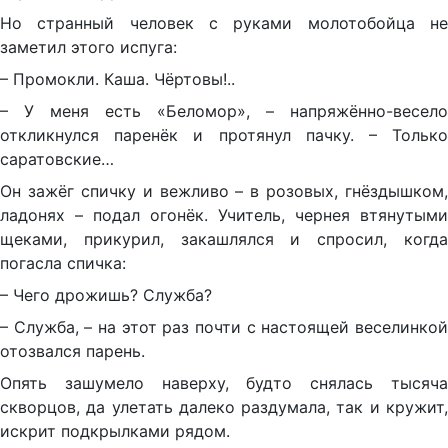
Но странный человек с руками молотобойца не
заметил этого испуга:
– Промокли. Каша. Чёртовы!..
– У меня есть «Беломор», – напряжённо-весело
откликнулся паренёк и протянул пачку. – Только
саратовские…
Он зажёг спичку и вежливо – в розовых, гнёздышком,
ладонях – подал огонёк. Учитель, чернея втянутыми
щеками, прикурил, закашлялся и спросил, когда
погасла спичка:
– Чего дрожишь? Служба?
– Служба, – на этот раз почти с настоящей веселинкой
отозвался парень.
Опять зашумело наверху, будто снялась тысяча
скворцов, да улетать далеко раздумала, так и кружит,
искрит подкрылками рядом.