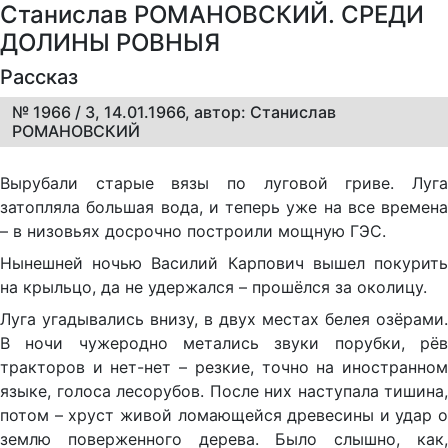
Станислав РОМАНОВСКИЙ. СРЕДИ
ДОЛИНЫ РОВНЫЯ
Рассказ
№ 1966 / 3, 14.01.1966, автор: Станислав
РОМАНОВСКИЙ
Вырубали старые вязы по луговой гриве. Луга
затопляла большая вода, и теперь уже на все времена
– в низовьях досрочно построили мощную ГЭС.
Нынешней ночью Василий Карпович вышел покурить
на крыльцо, да не удержался – прошёлся за околицу.
Луга угадывались внизу, в двух местах белея озёрами.
В ночи чужеродно метались звуки порубки, рёв
тракторов и нет-нет – резкие, точно на иностранном
языке, голоса лесорубов. После них наступала тишина,
потом – хруст живой ломающейся древесины и удар о
землю поверженного дерева. Было слышно, как,