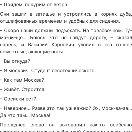
– Пойдём, покурим от ветра.
Они зашли в затишье и устроились в корнях дуба,
отшлифованных временем и удобных для сидения.
– Скоро наши должны подъехать. На трелёвочном. Ту-
ма-ни-ще… Боюсь, что не найдут дорогу, – сказал
парень, и Василий Карпович уловил в его голосе
неместные, акающие ноты.
– Вы откуда?
– Я москвич. Студент лесотехнического.
– Как там Москва?
– Живёт. Строится.
– Сосиски ест?
– Наверное… Разве это так уж важно? Эх, Моск-ва-аа…
Да что там… Москва!
Последнее слово он выговорил как-то особенно
взросло и значительно, и Василий Карпович решил, что