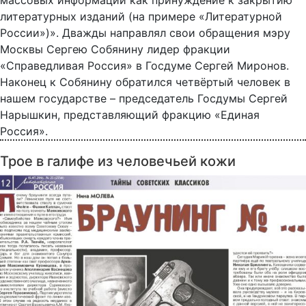
массовых информаций как принуждение к закрытию
литературных изданий (на примере «Литературной
России»)». Дважды направлял свои обращения мэру
Москвы Сергею Собянину лидер фракции
«Справедливая Россия» в Госдуме Сергей Миронов.
Наконец к Собянину обратился четвёртый человек в
нашем государстве – председатель Госдумы Сергей
Нарышкин, представляющий фракцию «Единая
Россия».
Трое в галифе из человечьей кожи