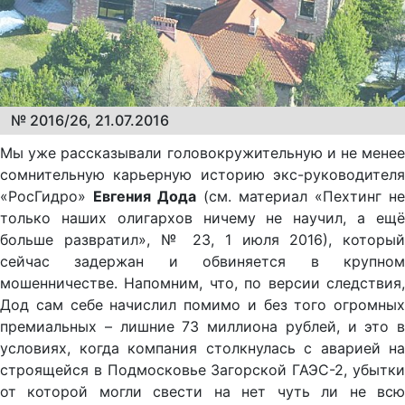
№ 2016/26, 21.07.2016
Мы уже рассказывали головокружительную и не менее
сомнительную карьерную историю экс-руководителя
«РосГидро»
Евгения Дода
(см. материал «Пехтинг не
только наших олигархов ничему не научил, а ещё
больше развратил», № 23, 1 июля 2016), который
сейчас задержан и обвиняется в крупном
мошенничестве. Напомним, что, по версии следствия,
Дод сам себе начислил помимо и без того огромных
премиальных – лишние 73 миллиона рублей, и это в
условиях, когда компания столкнулась с аварией на
строящейся в Подмосковье Загорской ГАЭС-2, убытки
от которой могли свести на нет чуть ли не всю