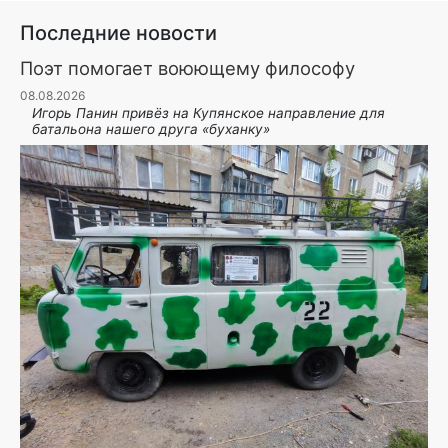
Последние новости
Поэт помогает воюющему философу
08.08.2026
Игорь Панин привëз на Купянское направление для
батальона нашего друга «буханку»