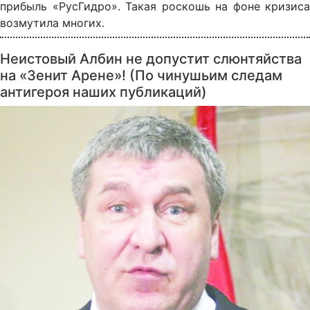
прибыль «РусГидро». Такая роскошь на фоне кризиса
возмутила многих.
Неистовый Албин не допустит слюнтяйства
на «Зенит Арене»! (По чинушьим следам
антигероя наших публикаций)