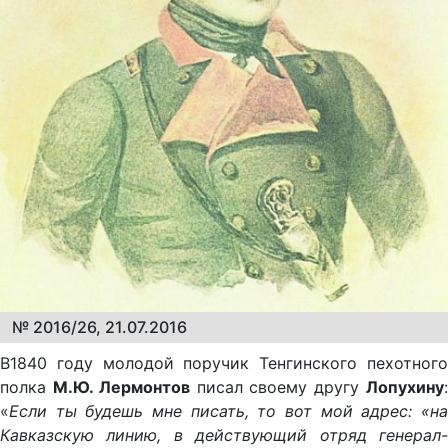
№ 2016/26, 21.07.2016
В1840 году молодой поручик Тенгинского пехотного
полка
М.Ю. Лермонтов
писал своему другу
Лопухину
«
Если ты будешь мне писать, то вот мой адрес: «на
Кавказскую линию, в действующий отряд генерал-