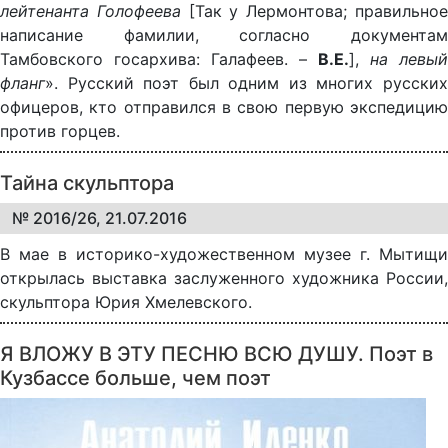
лейтенанта Голофеева
[Так у Лермонтова; правильно
написание фамилии, согласно документам
Тамбовского госархива: Галафеев. –
В.Е.
],
на левый
фланг
». Русский поэт был одним из многих русских
офицеров, кто отправился в свою первую экспедицию
против горцев.
Тайна скульптора
№ 2016/26, 21.07.2016
В мае в историко-художественном музее г. Мытищи
открылась выставка заслуженного художника России,
скульптора Юрия Хмелевского.
Я ВЛОЖУ В ЭТУ ПЕСНЮ ВСЮ ДУШУ. Поэт в
Кузбассе больше, чем поэт