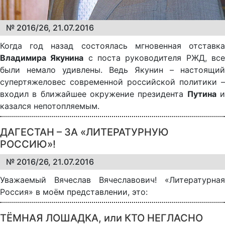
№ 2016/26, 21.07.2016
Когда год назад состоялась мгновенная отставка
Владимира Якунина
с поста руководителя РЖД, вс
были немало удивлены. Ведь Якунин – настоящий
супертяжеловес современной российской политики –
входил в ближайшее окружение президента
Путина
казался непотопляемым.
ДАГЕСТАН – ЗА «ЛИТЕРАТУРНУЮ
РОССИЮ»!
№ 2016/26, 21.07.2016
Уважаемый Вячеслав Вячеславович! «Литературная
Россия» в моём представлении, это:
ТЁМНАЯ ЛОШАДКА, или КТО НЕГЛАСНО