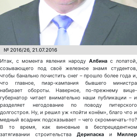
№ 2016/26, 21.07.2016
Итак, с момента явления народу
Албина
с лопатой
созывающего под своё железное знамя студентов,
чтобы банально почистить снег – прошло более года и,
что главное, пиар-кампания бывшего министра
набирает обороты. Наверное, по-прежнему вице-
губернатор читает внимательно наши публикации – и
разделяет негодование по поводу питерского
долгостроя. Ну, и решил уж «пойти конём», благо что и
медный всадник подсказывает – чего скромничать-то?
В то время, как виновные в беспрецедентном
затягивании строительства
Дерипаска
и
Миллер