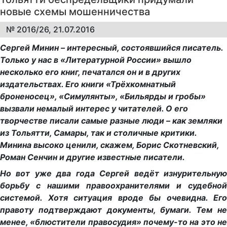
новые схемы мошенничества
№ 2016/26, 21.07.2016
Сергей Минин – интересный, состоявшийся писатель.
Только у нас в «Литературной России» вышло
несколько его книг, печатался он и в других
издательствах. Его книги «Трёхкомнатный
броненосец», «Симулянты», «Бильярды и гробы»
вызвали немалый интерес у читателей. О его
творчестве писали самые разные люди – как земляки
из Тольятти, Самары, так и столичные критики.
Минина высоко ценили, скажем, Борис Скотневский,
Роман Сенчин и другие известные писатели.
Но вот уже два года Сергей ведёт изнурительную
борьбу с нашими правоохранителями и судебной
системой. Хотя ситуация вроде бы очевидна. Его
правоту подтверждают документы, бумаги. Тем не
менее, «блюстители правосудия» почему-то на это не