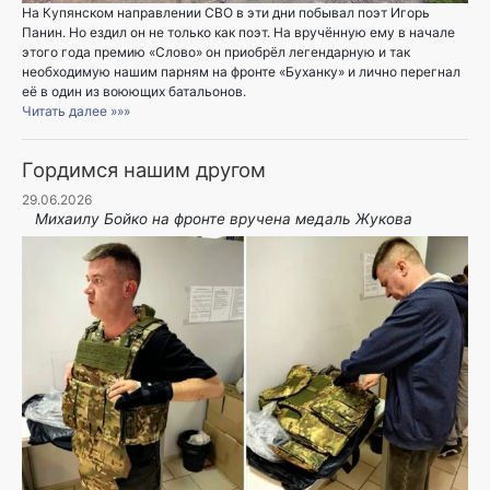
На Купянском направлении СВО в эти дни побывал поэт Игорь
Панин. Но ездил он не только как поэт. На вручённую ему в начале
этого года премию «Слово» он приобрёл легендарную и так
необходимую нашим парням на фронте «Буханку» и лично перегнал
её в один из воюющих батальонов.
Читать далее »»»
Гордимся нашим другом
29.06.2026
Михаилу Бойко на фронте вручена медаль Жукова