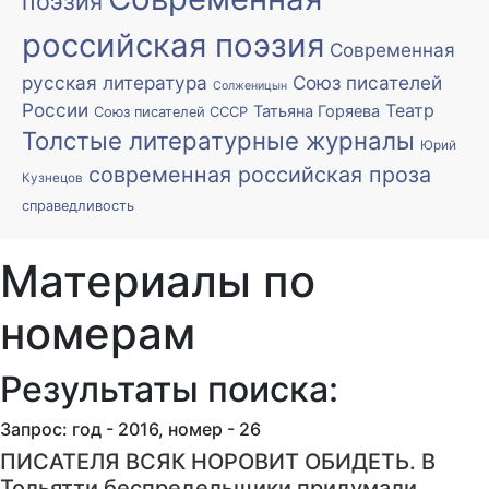
поэзия
российская поэзия
Современная
русская литература
Союз писателей
Солженицын
России
Театр
Татьяна Горяева
Союз писателей СССР
Толстые литературные журналы
Юрий
современная российская проза
Кузнецов
справедливость
Материалы по
номерам
Результаты поиска:
Запрос: год - 2016, номер - 26
ПИСАТЕЛЯ ВСЯК НОРОВИТ ОБИДЕТЬ. В
Тольятти беспредельщики придумали