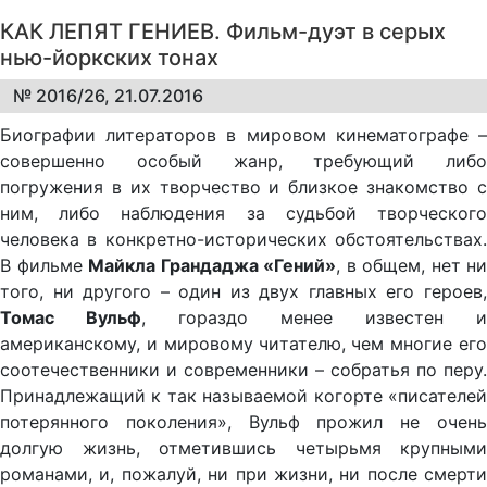
КАК ЛЕПЯТ ГЕНИЕВ. Фильм-дуэт в серых
нью-йоркских тонах
№ 2016/26, 21.07.2016
Биографии литераторов в мировом кинематографе –
совершенно особый жанр, требующий либо
погружения в их творчество и близкое знакомство с
ним, либо наблюдения за судьбой творческого
человека в конкретно-исторических обстоятельствах.
В фильме
Майкла Грандаджа «Гений»
, в общем, нет ни
того, ни другого – один из двух главных его героев,
Томас Вульф
, гораздо менее известен и
американскому, и мировому читателю, чем многие его
соотечественники и современники – собратья по перу.
Принадлежащий к так называемой когорте «писателей
потерянного поколения», Вульф прожил не очень
долгую жизнь, отметившись четырьмя крупными
романами, и, пожалуй, ни при жизни, ни после смерти