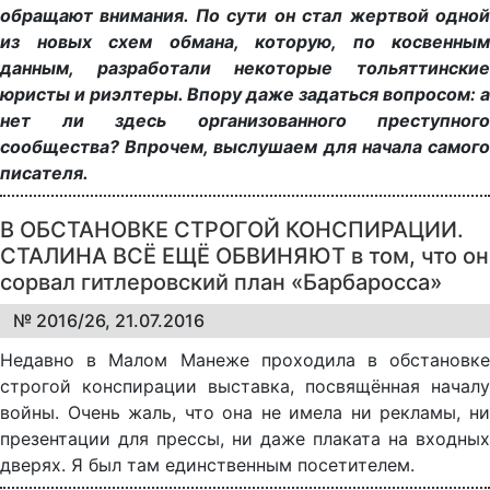
обращают внимания. По сути он стал жертвой одной
из новых схем обмана, которую, по косвенным
данным, разработали некоторые тольяттинские
юристы и риэлтеры. Впору даже задаться вопросом: а
нет ли здесь организованного преступного
сообщества? Впрочем, выслушаем для начала самого
писателя.
В ОБСТАНОВКЕ СТРОГОЙ КОНСПИРАЦИИ.
СТАЛИНА ВСЁ ЕЩЁ ОБВИНЯЮТ в том, что он
сорвал гитлеровский план «Барбаросса»
№ 2016/26, 21.07.2016
Недавно в Малом Манеже проходила в обстановке
строгой конспирации выставка, посвящённая началу
войны. Очень жаль, что она не имела ни рекламы, ни
презентации для прессы, ни даже плаката на входных
дверях. Я был там единственным посетителем.