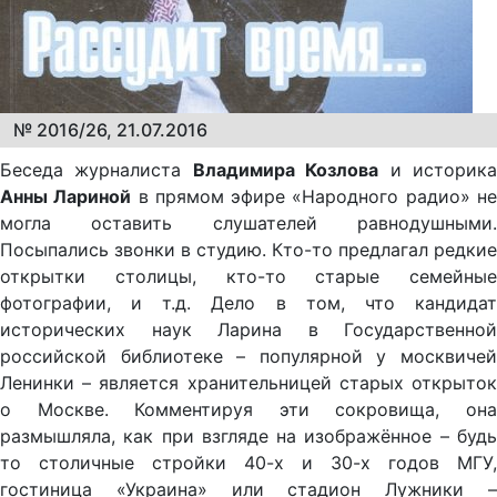
№ 2016/26, 21.07.2016
Беседа журналиста
Владимира Козлова
и историк
Анны Лариной
в прямом эфире «Народного радио» н
могла оставить слушателей равнодушными.
Посыпались звонки в студию. Кто-то предлагал редкие
открытки столицы, кто-то старые семейные
фотографии, и т.д. Дело в том, что кандидат
исторических наук Ларина в Государственной
российской библиотеке – популярной у москвичей
Ленинки – является хранительницей старых открыток
о Москве. Комментируя эти сокровища, она
размышляла, как при взгляде на изображённое – будь
то столичные стройки 40-х и 30-х годов МГУ,
гостиница «Украина» или стадион Лужники –