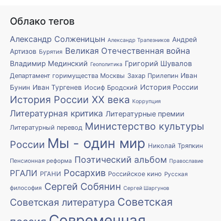
Облако тегов
Александр Солженицын
Андрей
Александр Трапезников
Великая Отечественная война
Артизов
Бурятия
Владимир Мединский
Григорий Шувалов
Геополитика
Иван
Департамент горимущества Москвы
Захар Прилепин
История России
Бунин
Иван Тургенев
Иосиф Бродский
История России XX века
Коррупция
Литературная критика
Литературные премии
Министерство культуры
Литературный перевод
Мы - один мир
России
Николай Тряпкин
Поэтический альбом
Пенсионная реформа
Православие
Росархив
РГАЛИ
РГАНИ
Российское кино
Русская
Сергей Собянин
философия
Сергей Шаргунов
Советская
Советская литература
Современная