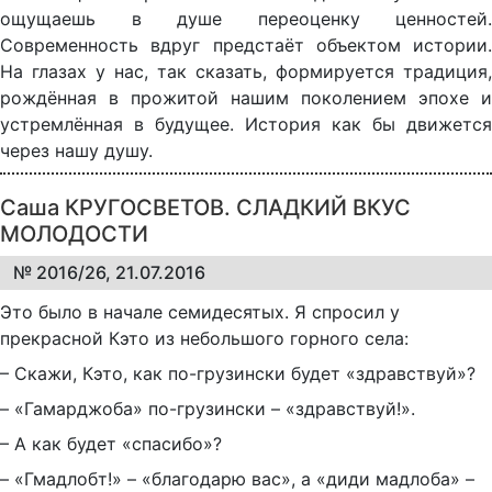
ощущаешь в душе переоценку ценностей.
Современность вдруг предстаёт объектом истории.
На глазах у нас, так сказать, формируется традиция,
рождённая в прожитой нашим поколением эпохе и
устремлённая в будущее. История как бы движется
через нашу душу.
Саша КРУГОСВЕТОВ. СЛАДКИЙ ВКУС
МОЛОДОСТИ
№ 2016/26, 21.07.2016
Это было в начале семидесятых. Я спросил у
прекрасной Кэто из небольшого горного села:
– Скажи, Кэто, как по-грузински будет «здравствуй»?
– «Гамарджоба» по-грузински – «здравствуй!».
– А как будет «спасибо»?
– «Гмадлобт!» – «благодарю вас», а «диди мадлоба» –