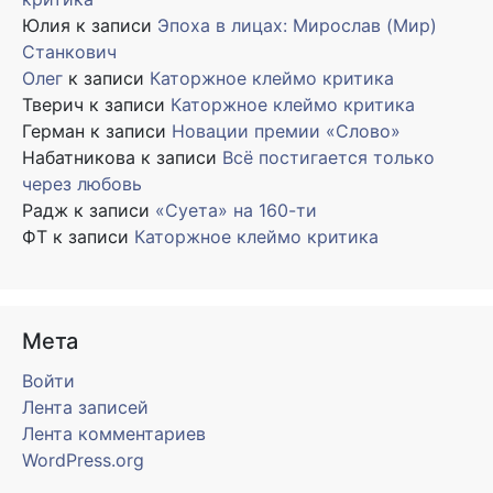
Юлия
к записи
Эпоха в лицах: Мирослав (Мир)
Станкович
Олег
к записи
Каторжное клеймо критика
Тверич
к записи
Каторжное клеймо критика
Герман
к записи
Новации премии «Слово»
Набатникова
к записи
Всё постигается только
через любовь
Радж
к записи
«Суета» на 160-ти
ФТ
к записи
Каторжное клеймо критика
Мета
Войти
Лента записей
Лента комментариев
WordPress.org