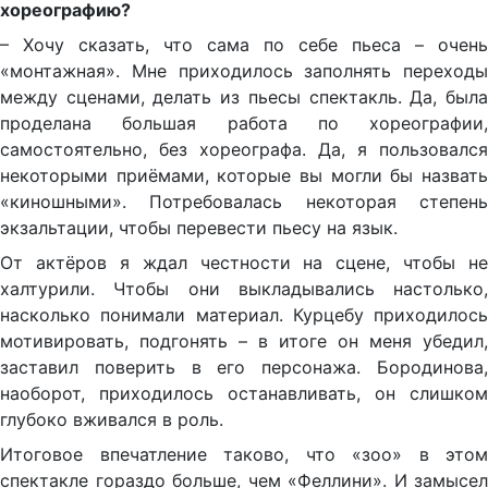
хореографию?
– Хочу сказать, что сама по себе пьеса – очень
«монтажная». Мне приходилось заполнять переходы
между сценами, делать из пьесы спектакль. Да, была
проделана большая работа по хореографии,
самостоятельно, без хореографа. Да, я пользовался
некоторыми приёмами, которые вы могли бы назвать
«киношными». Потребовалась некоторая степень
экзальтации, чтобы перевести пьесу на язык.
От актёров я ждал честности на сцене, чтобы не
халтурили. Чтобы они выкладывались настолько,
насколько понимали материал. Курцебу приходилось
мотивировать, подгонять – в итоге он меня убедил,
заставил поверить в его персонажа. Бородинова,
наоборот, приходилось останавливать, он слишком
глубоко вживался в роль.
Итоговое впечатление таково, что «зоо» в этом
спектакле гораздо больше, чем «Феллини». И замысел