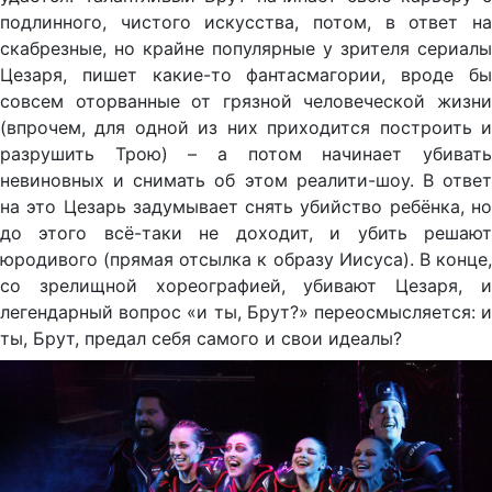
подлинного, чистого искусства, потом, в ответ на
скабрезные, но крайне популярные у зрителя сериалы
Цезаря, пишет какие-то фантасмагории, вроде бы
совсем оторванные от грязной человеческой жизни
(впрочем, для одной из них приходится построить и
разрушить Трою) – а потом начинает убивать
невиновных и снимать об этом реалити-шоу. В ответ
на это Цезарь задумывает снять убийство ребёнка, но
до этого всё-таки не доходит, и убить решают
юродивого (прямая отсылка к образу Иисуса). В конце,
со зрелищной хореографией, убивают Цезаря, и
легендарный вопрос «и ты, Брут?» переосмысляется: и
ты, Брут, предал себя самого и свои идеалы?