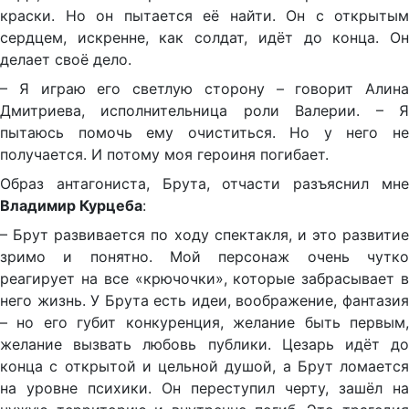
краски. Но он пытается её найти. Он с открытым
сердцем, искренне, как солдат, идёт до конца. Он
делает своё дело.
– Я играю его светлую сторону – говорит Алина
Дмитриева, исполнительница роли Валерии. – Я
пытаюсь помочь ему очиститься. Но у него не
получается. И потому моя героиня погибает.
Образ антагониста, Брута, отчасти разъяснил мне
Владимир Курцеба
:
– Брут развивается по ходу спектакля, и это развитие
зримо и понятно. Мой персонаж очень чутко
реагирует на все «крючочки», которые забрасывает в
него жизнь. У Брута есть идеи, воображение, фантазия
– но его губит конкуренция, желание быть первым,
желание вызвать любовь публики. Цезарь идёт до
конца с открытой и цельной душой, а Брут ломается
на уровне психики. Он переступил черту, зашёл на