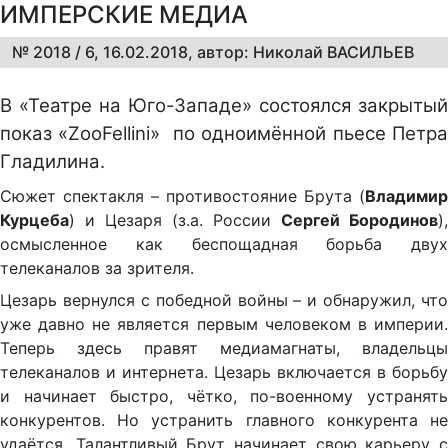
ИМПЕРСКИЕ МЕДИА
№ 2018 / 6, 16.02.2018, автор: Николай ВАСИЛЬЕВ
В «Театре на Юго-Западе» состоялся закрытый
показ «ZooFellini» по одноимённой пьесе Петра
Гладилина.
Сюжет спектакля – противостояние Брута (
Владимир
Курцеба
) и Цезаря (з.а. России
Сергей Бородинов
),
осмысленное как беспощадная борьба двух
телеканалов за зрителя.
Цезарь вернулся с победной войны – и обнаружил, что
уже давно не является первым человеком в империи.
Теперь здесь правят медиамагнаты, владельцы
телеканалов и интернета. Цезарь включается в борьбу
и начинает быстро, чётко, по-военному устранять
конкурентов. Но устранить главного конкурента не
удаётся. Талантливый Брут начинает свою карьеру с