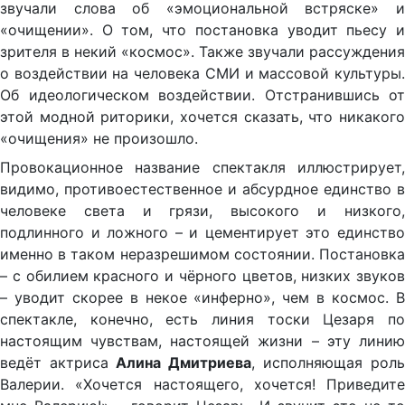
звучали слова об «эмоциональной встряске» и
«очищении». О том, что постановка уводит пьесу и
зрителя в некий «космос». Также звучали рассуждения
о воздействии на человека СМИ и массовой культуры.
Об идеологическом воздействии. Отстранившись от
этой модной риторики, хочется сказать, что никакого
«очищения» не произошло.
Провокационное название спектакля иллюстрирует,
видимо, противоестественное и абсурдное единство в
человеке света и грязи, высокого и низкого,
подлинного и ложного – и цементирует это единство
именно в таком неразрешимом состоянии. Постановка
– с обилием красного и чёрного цветов, низких звуков
– уводит скорее в некое «инферно», чем в космос. В
спектакле, конечно, есть линия тоски Цезаря по
настоящим чувствам, настоящей жизни – эту линию
ведёт актриса
Алина Дмитриева
, исполняющая роль
Валерии. «Хочется настоящего, хочется! Приведите