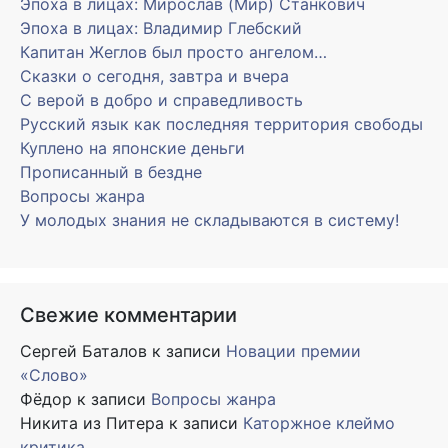
Эпоха в лицах: Мирослав (Мир) Станкович
Эпоха в лицах: Владимир Глебский
Капитан Жеглов был просто ангелом…
Сказки о сегодня, завтра и вчера
С верой в добро и справедливость
Русский язык как последняя территория свободы
Куплено на японские деньги
Прописанный в бездне
Вопросы жанра
У молодых знания не складываются в систему!
Свежие комментарии
Сергей Баталов
к записи
Новации премии
«Слово»
Фёдор
к записи
Вопросы жанра
Никита из Питера
к записи
Каторжное клеймо
критика