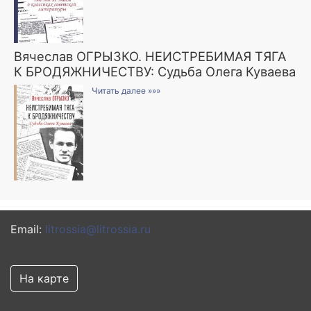
Вячеслав ОГРЫЗКО. НЕИСТРЕБИМАЯ ТЯГА
К БРОДЯЖНИЧЕСТВУ: Судьба Олега Куваева
Читать далее »»»
Email:
litrossia@litrossia.ru
На карте