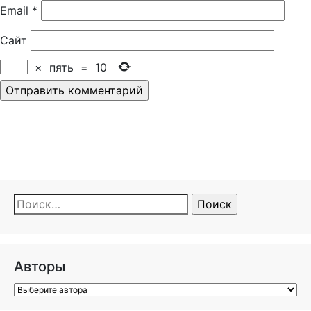
Email
*
Сайт
×
пять
=
10
Найти:
Авторы