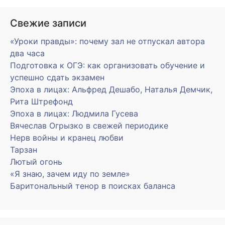
Свежие записи
«Уроки правды»: почему зал не отпускал автора
два часа
Подготовка к ОГЭ: как организовать обучение и
успешно сдать экзамен
Эпоха в лицах: Альфред Дешабо, Наталья Демчик,
Рита Штрефонд
Эпоха в лицах: Людмила Гусева
Вячеслав Огрызко в свежей периодике
Нерв войны и кранец любви
Тарзан
Лютый огонь
«Я знаю, зачем иду по земле»
Баритональный тенор в поисках баланса