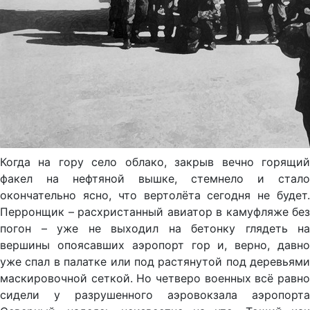
Когда на гору село облако, закрыв вечно горящий
факел на нефтяной вышке, стемнело и стало
окончательно ясно, что вертолёта сегодня не будет.
Перронщик – расхристанный авиатор в камуфляже без
погон – уже не выходил на бетонку глядеть на
вершины опоясавших аэропорт гор и, верно, давно
уже спал в палатке или под растянутой под деревьями
маскировочной сеткой. Но четверо военных всё равно
сидели у разрушенного аэровокзала аэропорта