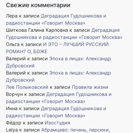
Свежие комментарии
Лера
к записи
Деградация Гудошникова и
радиостанции «Говорит Москва»
Шиткова Галина Карповна
к записи
Деградация
Гудошникова и радиостанции «Говорит Москва»
Ольга
к записи
И ЭТО – ЛУЧШИЙ РУССКИЙ
РОМАН? О, БОЖЕ
Валерий
к записи
Эпоха в лицах: Александр
Дубровский
Валерий
к записи
Эпоха в лицах: Александр
Дубровский
Лев Полыковский
к записи
Правила жизни
Ворчун
к записи
Деградация Гудошникова и
радиостанции «Говорит Москва»
Инна
к записи
Деградация Гудошникова и
радиостанции «Говорит Москва»
Фёдор
к записи
Изостудия
Lelya
к записи
Абрамцево: печень, персики,