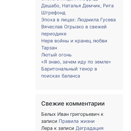
Дешабо, Наталья Демчик, Рита
Штрефонд
Эпоха в лицах: Людмила Гусева
Вячеслав Огрызко в свежей
периодике
Нерв войны и кранец любви
Тарзан
Лютый огонь
«Я знаю, зачем иду по земле»
Баритональный тенор в
поисках баланса
Свежие комментарии
Белых Иван григорьевич
к
записи
Правила жизни
Лера
к записи
Деградация