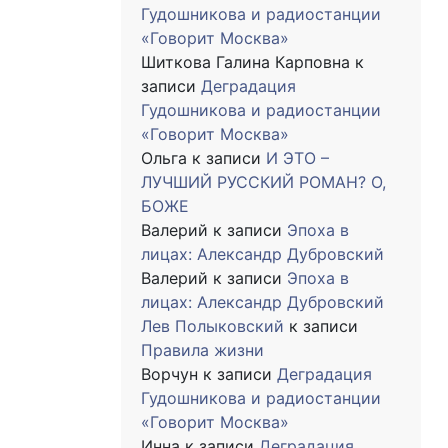
Гудошникова и радиостанции
«Говорит Москва»
Шиткова Галина Карповна
к
записи
Деградация
Гудошникова и радиостанции
«Говорит Москва»
Ольга
к записи
И ЭТО –
ЛУЧШИЙ РУССКИЙ РОМАН? О,
БОЖЕ
Валерий
к записи
Эпоха в
лицах: Александр Дубровский
Валерий
к записи
Эпоха в
лицах: Александр Дубровский
Лев Полыковский
к записи
Правила жизни
Ворчун
к записи
Деградация
Гудошникова и радиостанции
«Говорит Москва»
Инна
к записи
Деградация