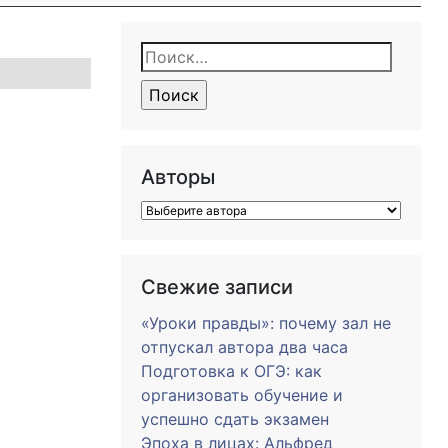
Найти:
Авторы
Свежие записи
«Уроки правды»: почему зал не
отпускал автора два часа
Подготовка к ОГЭ: как
организовать обучение и
успешно сдать экзамен
Эпоха в лицах: Альфред