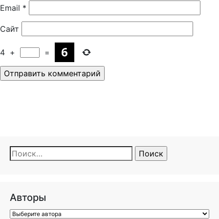
Email
*
Сайт
4
+
=
Найти:
Авторы