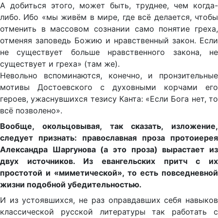
А добиться этого, может быть, труднее, чем когда-
либо. Ибо «мы живём в мире, где всё делается, чтобы
отменить в массовом сознании само понятие греха,
отменяя заповедь Божию и нравственный закон. Если
не существует больше нравственного закона, не
существует и греха» (там же).
Невольно вспоминаются, конечно, и пронзительные
мотивы Достоевского с духовными корчами его
героев, ужаснувшихся тезису Канта: «Если Бога нет, то
всё позволено».
Вообще, окольцовывая, так сказать, изложение,
следует признать: православная проза протоиерея
Александра Шаргунова (а это проза) вырастает из
двух источников. Из евангельских притч с их
простотой и «миметической», то есть повседневной
жизни подобной убедительностью.
И из устоявшихся, не раз оправдавших себя навыков
классической русской литературы так работать с