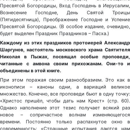
Пресвятой Богородицы, Вход Господень в Иерусалим,
Вознесение Господне, День Святой Троицы
(Пятидесятница), Преображение Господне и Успение
Пресвятой Богородицы. (В особое издание, очевидно,
будет выделен Праздник Праздников – Пасха.)
Каждому из этих праздников протоиерей Александр
Шаргунов, настоятель московского храма Святителя
Николая в Пыжах, посвящал особые проповеди,
читанные с амвона своим прихожанам. Они-то и
объединены в этой книге.
При этом поражая своим разнообразием. Это как в
иконописи – каноны одни, а вариаций великое
множество. Конечно, все проповеди бьют в одну точку:
«Христос пришёл, чтобы дать нам Крест» (стр. 60).
Однако наполнение этот тезис получает всякий раз
новое – сопричастное волнам изменяющегося
времени. Постоянно только распахнутое окно в
современность: «Страшные испытания даются нам