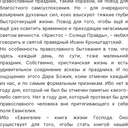
Православный праздник, таким образом, не повод для
благостного самоуспокоения. Но – для очередного
взъярения духовных сил, коих взыскуют тяжкие глуби
быстротекущей жизни. Повод для того, чтобы ещё и
ещё раз осветить временное и преходящее негасимым
светом вечности. «Христос – Солнце Правды», – любил
говорить и святой праведный Иоанн Кронштадтский.
Но особенность православного бытования в том, что
здесь каждый день, по сути, тоже маленький
праздник. Собственно, христианская жизнь и есть
удивительное соединение аскезы и праздника. И по
ощущению этого Дара Божия, коим отмечен каждый
из нас, и по самым формальным признакам. Ибо нет в
году дня, который не был бы отмечен памятью какого-
либо святого. Нет в году дня, который протекал бы для
православного человека вне притягивающего к себе
поля Евангелия.
Ибо «Евангелие – книга жизни Господа. Оно
существует для того, чтобы стать книгой нашей