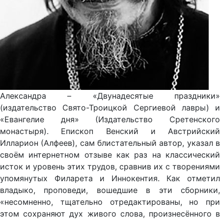
Александра – «Двунадесятые праздники»
(издательство Свято-Троицкой Сергиевой лавры) и
«Евангелие дня» (Издательство Сретенского
монастыря). Епископ Венский и Австрийский
Илларион (Алфеев), сам блистательный автор, указал в
своём интернетном отзыве как раз на классический
исток и уровень этих трудов, сравнив их с творениями
упомянутых Филарета и Иннокентия. Как отметил
владыко, проповеди, вошедшие в эти сборники,
«несомненно, тщательно отредактированы, но при
этом сохраняют дух живого слова, произнесённого в