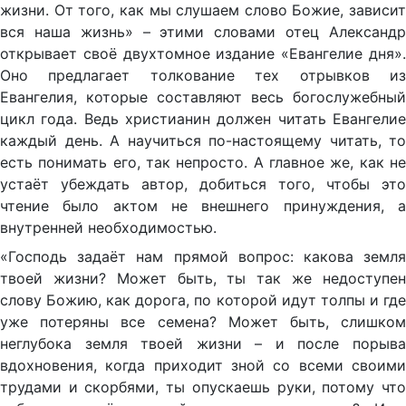
жизни. От того, как мы слушаем слово Божие, зависит
вся наша жизнь» – этими словами отец Александр
открывает своё двухтомное издание «Евангелие дня».
Оно предлагает толкование тех отрывков из
Евангелия, которые составляют весь богослужебный
цикл года. Ведь христианин должен читать Евангелие
каждый день. А научиться по-настоящему читать, то
есть понимать его, так непросто. А главное же, как не
устаёт убеждать автор, добиться того, чтобы это
чтение было актом не внешнего принуждения, а
внутренней необходимостью.
«Господь задаёт нам прямой вопрос: какова земля
твоей жизни? Может быть, ты так же недоступен
слову Божию, как дорога, по которой идут толпы и где
уже потеряны все семена? Может быть, слишком
неглубока земля твоей жизни – и после порыва
вдохновения, когда приходит зной со всеми своими
трудами и скорбями, ты опускаешь руки, потому что