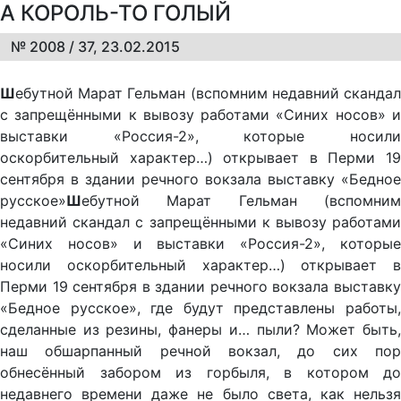
А КОРОЛЬ-ТО ГОЛЫЙ
№ 2008 / 37, 23.02.2015
Ш
ебутной Марат Гельман (вспомним недавний скандал
с запрещёнными к вывозу работами «Синих носов» и
выставки «Россия-2», которые носили
оскорбительный характер…) открывает в Перми 19
сентября в здании речного вокзала выставку «Бедное
русское»
Ш
ебутной Марат Гельман (вспомним
недавний скандал с запрещёнными к вывозу работами
«Синих носов» и выставки «Россия-2», которые
носили оскорбительный характер…) открывает в
Перми 19 сентября в здании речного вокзала выставку
«Бедное русское», где будут представлены работы,
сделанные из резины, фанеры и… пыли? Может быть,
наш обшарпанный речной вокзал, до сих пор
обнесённый забором из горбыля, в котором до
недавнего времени даже не было света, как нельзя