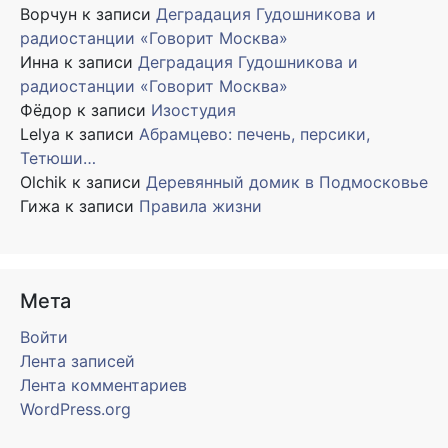
Ворчун
к записи
Деградация Гудошникова и
радиостанции «Говорит Москва»
Инна
к записи
Деградация Гудошникова и
радиостанции «Говорит Москва»
Фёдор
к записи
Изостудия
Lelya
к записи
Абрамцево: печень, персики,
Тетюши…
Olchik
к записи
Деревянный домик в Подмосковье
Гижа
к записи
Правила жизни
Мета
Войти
Лента записей
Лента комментариев
WordPress.org