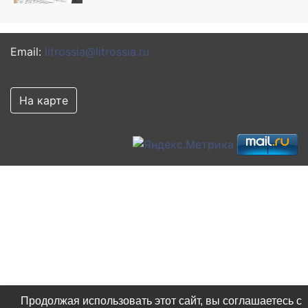
Email:
litrossia@litrossia.ru
На карте
Продолжая использовать этот сайт, вы соглашаетесь с