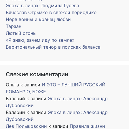
Эпоха в лицах: Людмила Гусева
Вячеслав Огрызко в свежей периодике
Нерв войны и кранец любви
Тарзан
Лютый огонь
«Я знаю, зачем иду по земле»
Баритональный тенор в поисках баланса
Свежие комментарии
Ольга
к записи
И ЭТО – ЛУЧШИЙ РУССКИЙ
РОМАН? О, БОЖЕ
Валерий
к записи
Эпоха в лицах: Александр
Дубровский
Валерий
к записи
Эпоха в лицах: Александр
Дубровский
Лев Полыковский
к записи
Правила жизни