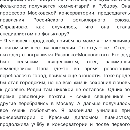
фольклоре; получается комментарий к Рубцову. Она
профессор Московской консерватории, председатель
правления Российского фольклорного союза.
Спрашиваю, как случилось, что она стала
специалистом по фольклору?
– Я человек городской, причём по маме я – москвичка
в пятом или шестом поколении. По отцу – нет. Отец –
выходец с пограничья Рязанско-Московского. Его дед
был сельским священником, отец занимался
земледелием. Папа где-то во время революции
перебрался в город, причём ещё в юности. Тоже вроде
бы стал городским, но на всю жизнь сохранил любовь
к деревне. Родни там никакой не осталось. Одних во
время революции пожгли – семья священника! –
другие перебрались в Москву. А дальше получилось
всё очень любопытно. Я закончила училище при
консерватории с Красным дипломом: пианистка;
продолжила учёбу в консерватории и после первого