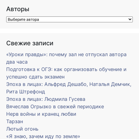
Авторы
Свежие записи
«Уроки правды»: почему зал не отпускал автора
два часа
Подготовка к ОГЭ: как организовать обучение и
успешно сдать экзамен
Эпоха в лицах: Альфред Дешабо, Наталья Демчик,
Рита Штрефонд
Эпоха в лицах: Людмила Гусева
Вячеслав Огрызко в свежей периодике
Нерв войны и кранец любви
Тарзан
Лютый огонь
«Я знаю, зачем иду по земле»