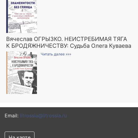
Вячеслав ОГРЫЗКО. НЕИСТРЕБИМАЯ ТЯГА
К БРОДЯЖНИЧЕСТВУ: Судьба Олега Куваева
Читать далее »»»
Email:
litrossia@litrossia.ru
На карте