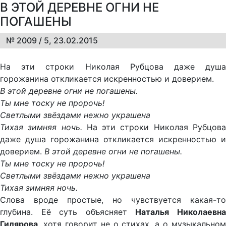
В ЭТОЙ ДЕРЕВНЕ ОГНИ НЕ
ПОГАШЕНЫ
№ 2009 / 5, 23.02.2015
На эти строки Николая Рубцова даже душа
горожанина откликается искренностью и доверием.
В этой деревне огни не погашены.
Ты мне тоску не пророчь!
Светлыми звёздами нежно украшена
Тихая зимняя ночь.
На эти строки Николая Рубцов
даже душа горожанина откликается искренностью и
доверием.
В этой деревне огни не погашены.
Ты мне тоску не пророчь!
Светлыми звёздами нежно украшена
Тихая зимняя ночь.
Слова вроде простые, но чувствуется какая-то
глубина. Её суть объясняет
Наталья Николаевн
Гилярова
, хотя говорит не о стихах, а о музыкальном