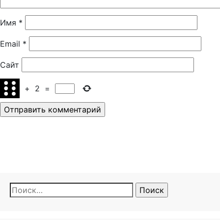
Имя
*
Email
*
Сайт
+
2
=
Найти: