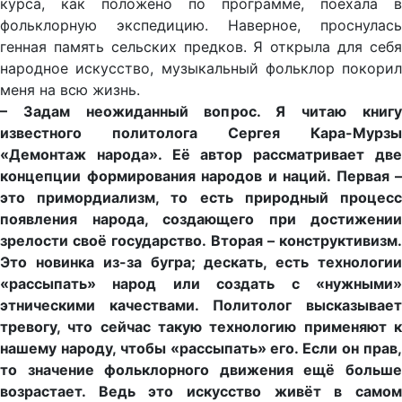
курса, как положено по программе, поехала в
фольклорную экспедицию. Наверное, проснулась
генная память сельских предков. Я открыла для себя
народное искусство, музыкальный фольклор покорил
меня на всю жизнь.
– Задам неожиданный вопрос. Я читаю книгу
известного политолога Сергея Кара-Мурзы
«Демонтаж народа». Её автор рассматривает две
концепции формирования народов и наций. Первая –
это примордиализм, то есть природный процесс
появления народа, создающего при достижении
зрелости своё государство. Вторая – конструктивизм.
Это новинка из-за бугра; дескать, есть технологии
«рассыпать» народ или создать с «нужными»
этническими качествами. Политолог высказывает
тревогу, что сейчас такую технологию применяют к
нашему народу, чтобы «рассыпать» его. Если он прав,
то значение фольклорного движения ещё больше
возрастает. Ведь это искусство живёт в самом