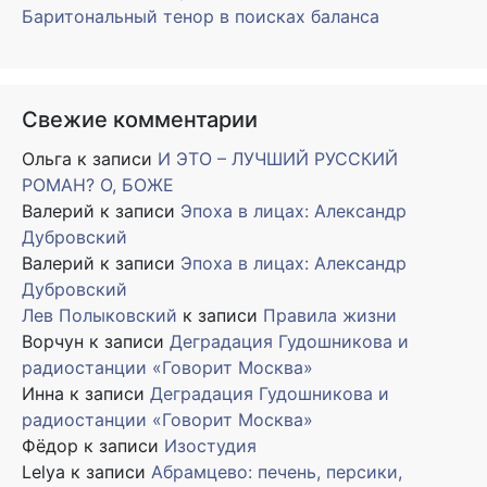
Баритональный тенор в поисках баланса
Свежие комментарии
Ольга
к записи
И ЭТО – ЛУЧШИЙ РУССКИЙ
РОМАН? О, БОЖЕ
Валерий
к записи
Эпоха в лицах: Александр
Дубровский
Валерий
к записи
Эпоха в лицах: Александр
Дубровский
Лев Полыковский
к записи
Правила жизни
Ворчун
к записи
Деградация Гудошникова и
радиостанции «Говорит Москва»
Инна
к записи
Деградация Гудошникова и
радиостанции «Говорит Москва»
Фёдор
к записи
Изостудия
Lelya
к записи
Абрамцево: печень, персики,