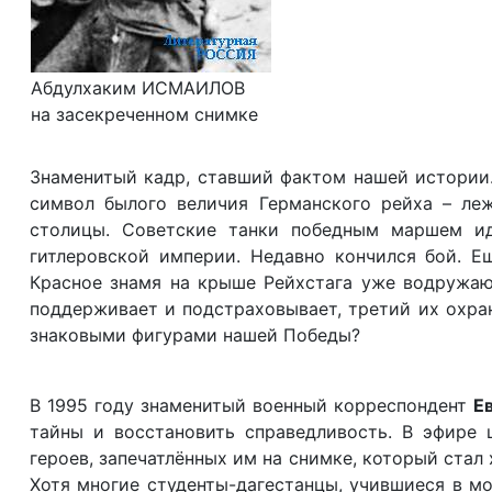
Абдулхаким ИСМАИЛОВ
на засекреченном снимке
Знаменитый кадр, ставший фактом нашей истории. 
символ былого величия Германского рейха – ле
столицы. Советские танки победным маршем ид
гитлеровской империи. Недавно кончился бой. Е
Красное знамя на крыше Рейхстага уже водружают
поддерживает и подстраховывает, третий их охра
знаковыми фигурами нашей Победы?
В 1995 году знаменитый военный корреспондент
Е
тайны и восстановить справедливость. В эфире 
героев, запечатлённых им на снимке, который ста
Хотя многие студенты-дагестанцы, учившиеся в мо