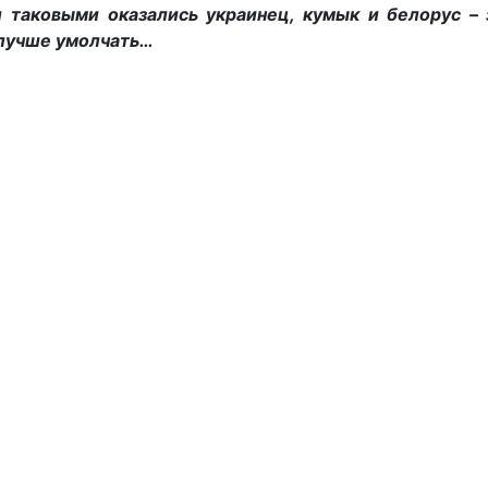
и таковыми оказались украинец, кумык и белорус – 
 лучше умолчать…