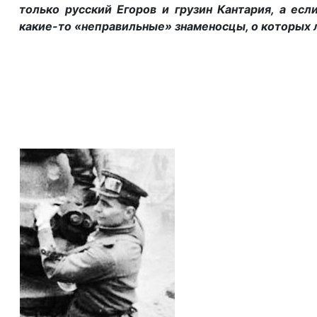
только русский Егоров и грузин Кантария, а есл
какие-то «неправильные» знаменосцы,
о которых