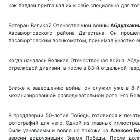
как Халдей приглашал их к себе специально для то
Ветеран Великой Отечественной войны
Абдулхаки
Хасавюртовского района Дагестана. Он прошё
Хасавюртовским военкоматом, принимал участие е
Когда началась Великая Отечественная война, Абд
стрелковой дивизии, а после в 83-й отдельной гва
Ближе к завершению войны он служил уже в 8-й 
механизированной разведывательной роте 1-го Бел
В преддверии 50-летия Победы готовился к печат
фотографий для него. Одной из главных иллюстра
были узнаваемы и вовсе не похожи на
Алексея Бе
версии водрузивших Знамя Победы. После долг