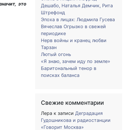
значит, это
Дешабо, Наталья Демчик, Рита
Штрефонд
Эпоха в лицах: Людмила Гусева
Вячеслав Огрызко в свежей
периодике
Нерв войны и кранец любви
Тарзан
Лютый огонь
«Я знаю, зачем иду по земле»
Баритональный тенор в
поисках баланса
Свежие комментарии
Лера
к записи
Деградация
Гудошникова и радиостанции
«Говорит Москва»