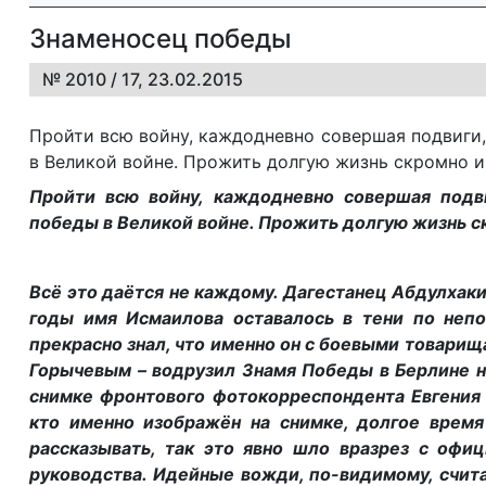
Знаменосец победы
№ 2010 / 17, 23.02.2015
Пройти всю войну, каждодневно совершая подвиги
в Великой войне. Прожить долгую жизнь скромно и 
Пройти всю войну, каждодневно совершая подв
победы в Великой войне. Прожить долгую жизнь скр
Всё это даётся не каждому. Дагестанец Абдулхаки
годы имя Исмаилова оставалось в тени по не
прекрасно знал, что именно он с боевыми товари
Горычевым – водрузил Знамя Победы в Берлине на
снимке фронтового фотокорреспондента Евгения 
кто именно изображён на снимке, долгое врем
рассказывать, так это явно шло вразрез с офи
руководства. Идейные вожди, по-видимому, счит