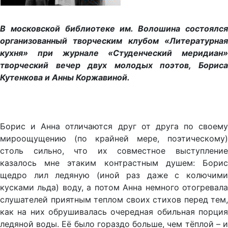
В московской библиотеке им. Волошина состоялся
организованный творческим клубом «Литературная
кухня» при журнале «Студенческий меридиан»
творческий вечер двух молодых поэтов, Бориса
Кутенкова и Анны Коржавиной.
Борис и Анна отличаются друг от друга по своему
мироощущению (по крайней мере, поэтическому)
столь сильно, что их совместное выступление
казалось мне этаким контрастным душем: Борис
щедро лил ледяную (иной раз даже с колючими
кусками льда) воду, а потом Анна немного отогревала
слушателей приятным теплом своих стихов перед тем,
как на них обрушивалась очередная обильная порция
ледяной воды. Её было гораздо больше, чем тёплой – и