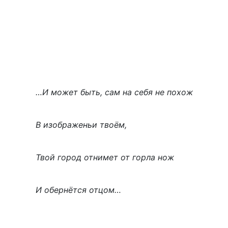
…И может быть, сам на себя не похож
В изображеньи твоём,
Твой город отнимет от горла нож
И обернётся отцом…