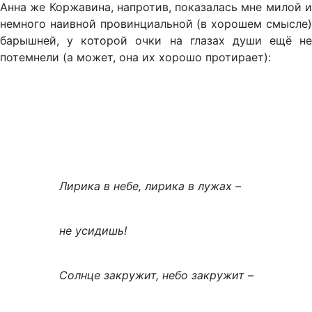
Анна же Коржавина, напротив, показалась мне милой и
немного наивной провинциальной (в хорошем смысле)
барышней, у которой очки на глазах души ещё не
потемнели (а может, она их хорошо протирает):
Лирика в небе, лирика в лужах –
не усидишь!
Солнце закружит, небо закружит –