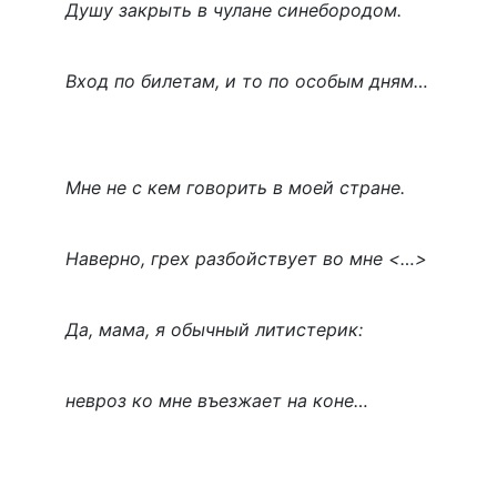
Душу закрыть в чулане синебородом.
Вход по билетам, и то по особым дням…
Мне не с кем говорить в моей стране.
Наверно, грех разбойствует во мне <…>
Да, мама, я обычный литистерик:
невроз ко мне въезжает на коне…