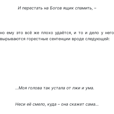
И перестать на Богов ящик спамить, –
но ему это всё же плохо удаётся, и то и дело у него
вырываются горестные сентенции вроде следующей:
…Моя голова так устала от лжи и ума.
Неси её смело, куда – она скажет сама…