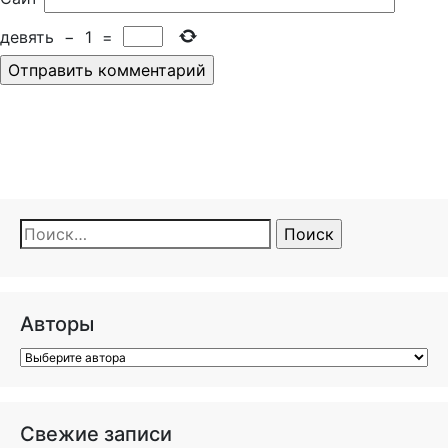
девять
−
1
=
Найти:
Авторы
Свежие записи