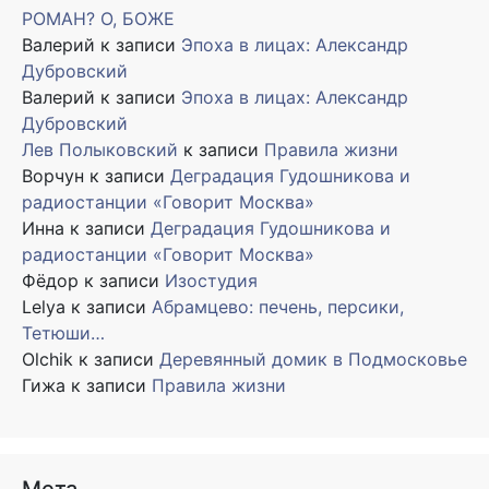
РОМАН? О, БОЖЕ
Валерий
к записи
Эпоха в лицах: Александр
Дубровский
Валерий
к записи
Эпоха в лицах: Александр
Дубровский
Лев Полыковский
к записи
Правила жизни
Ворчун
к записи
Деградация Гудошникова и
радиостанции «Говорит Москва»
Инна
к записи
Деградация Гудошникова и
радиостанции «Говорит Москва»
Фёдор
к записи
Изостудия
Lelya
к записи
Абрамцево: печень, персики,
Тетюши…
Olchik
к записи
Деревянный домик в Подмосковье
Гижа
к записи
Правила жизни