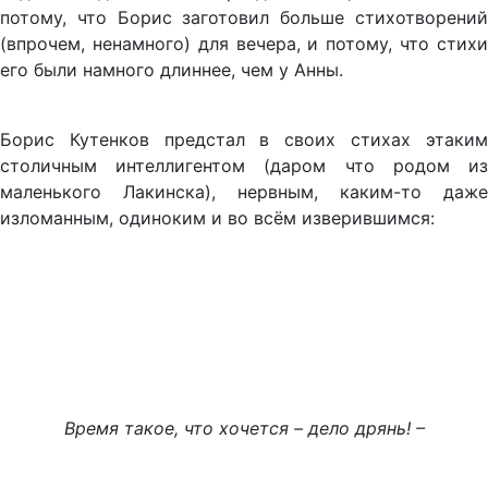
потому, что Борис заготовил больше стихотворений
(впрочем, ненамного) для вечера, и потому, что стихи
его были намного длиннее, чем у Анны.
Борис Кутенков предстал в своих стихах этаким
столичным интеллигентом (даром что родом из
маленького Лакинска), нервным, каким-то даже
изломанным, одиноким и во всём изверившимся:
Время такое, что хочется – дело дрянь! –