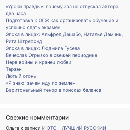
«Уроки правды»: почему зал не отпускал автора
два часа
Подготовка к ОГЭ: как организовать обучение и
успешно сдать экзамен
Эпоха в лицах: Альфред Дешабо, Наталья Демчик,
Рита Штрефонд
Эпоха в лицах: Людмила Гусева
Вячеслав Огрызко в свежей периодике
Нерв войны и кранец любви
Тарзан
Лютый огонь
«Я знаю, зачем иду по земле»
Баритональный тенор в поисках баланса
Свежие комментарии
Ольга
к записи
И ЭТО – ЛУЧШИЙ РУССКИЙ