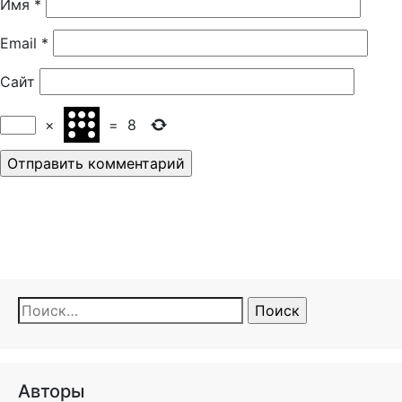
Имя
*
Email
*
Сайт
×
=
8
Найти:
Авторы