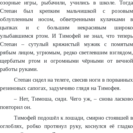
озорные игры, рыбачили, учились в школе. Тогда
Степан был крепким мальчишкой с розовым
облупленным носом, обветренными кулачками в
цыпках и с большим некрасивым широко
улыбавшимся ртом. И Тимофей не знал, что теперь
Степан – сутулый кряжистый мужик с помятым
рябым лицом, угрюмым, редко светлевшим взглядом,
щербатым ртом и огромными чёрными от вечной
работы руками.
Степан сидел на телеге, свесив ноги в порванных
резиновых сапогах, задумчиво глядя на Тимофея.
– Нет, Тимоша, сиди. Чего уж, – снова ласково
повторил он.
Тимофей подошёл к лошади, смирно стоявшей в
оглоблях, робко протянул руку, коснулся её гладко