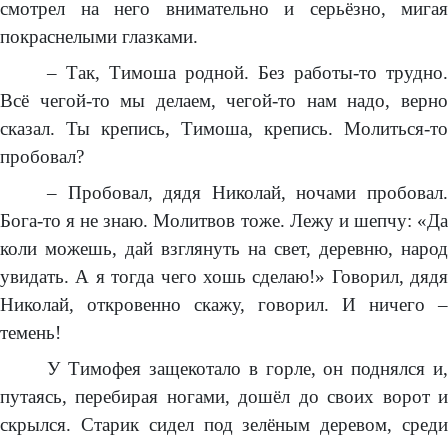
смотрел на него внимательно и серьёзно, мигая
покраснелыми глазками.
– Так, Тимоша родной. Без работы-то трудно.
Всё чегой-то мы делаем, чегой-то нам надо, верно
сказал. Ты крепись, Тимоша, крепись. Молиться-то
пробовал?
– Пробовал, дядя Николай, ночами пробовал.
Бога-то я не знаю. Молитвов тоже. Лежу и шепчу: «Да
коли можешь, дай взглянуть на свет, деревню, народ
увидать. А я тогда чего хошь сделаю!» Говорил, дядя
Николай, откровенно скажу, говорил. И ничего –
темень!
У Тимофея защекотало в горле, он поднялся и,
путаясь, перебирая ногами, дошёл до своих ворот и
скрылся. Старик сидел под зелёным деревом, среди