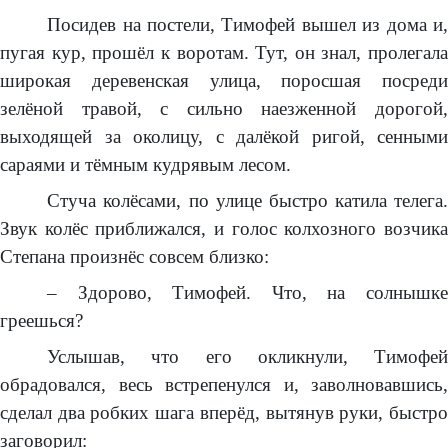
Посидев на постели, Тимофей вышел из дома и,
пугая кур, прошёл к воротам. Тут, он знал, пролегала
широкая деревенская улица, поросшая посреди
зелёной травой, с сильно наезженной дорогой,
выходящей за околицу, с далёкой ригой, сенными
сараями и тёмным кудрявым лесом.
Стуча колёсами, по улице быстро катила телега.
Звук колёс приближался, и голос колхозного возчика
Степана произнёс совсем близко:
– Здорово, Тимофей. Что, на солнышке
греешься?
Услышав, что его окликнули, Тимофей
обрадовался, весь встрепенулся и, заволновавшись,
сделал два робких шага вперёд, вытянув руки, быстро
заговорил: