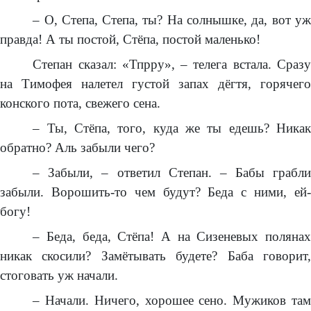
– О, Степа, Степа, ты? На солнышке, да, вот уж
правда! А ты постой, Стёпа, постой маленько!
Степан сказал: «Тпрру», – телега встала. Сразу
на Тимофея налетел густой запах дёгтя, горячего
конского пота, свежего сена.
– Ты, Стёпа, того, куда же ты едешь? Никак
обратно? Аль забыли чего?
– Забыли, – ответил Степан. – Бабы грабли
забыли. Ворошить-то чем будут? Беда с ними, ей-
богу!
– Беда, беда, Стёпа! А на Сизеневых полянах
никак скосили? Замётывать будете? Баба говорит,
стоговать уж начали.
– Начали. Ничего, хорошее сено. Мужиков там