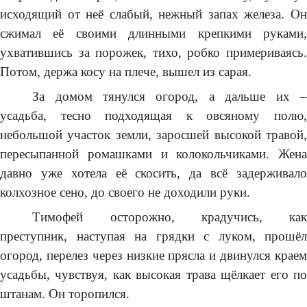
исходящий от неё слабый, нежный запах железа. Он
сжимал её своими длинными крепкими руками,
ухватившись за порожек, тихо, робко примериваясь.
Потом, держа косу на плече, вышел из сарая.
За домом тянулся огород, а дальше их –
усадьба, тесно подходящая к овсяному полю,
небольшой участок земли, заросшей высокой травой,
пересыпанной ромашками и колокольчиками. Жена
давно уже хотела её скосить, да всё задерживало
колхозное сено, до своего не доходили руки.
Тимофей осторожно, крадучись, как
преступник, наступая на грядки с луком, прошёл
огород, перелез через низкие прясла и двинулся краем
усадьбы, чувствуя, как высокая трава щёлкает его по
штанам. Он торопился.