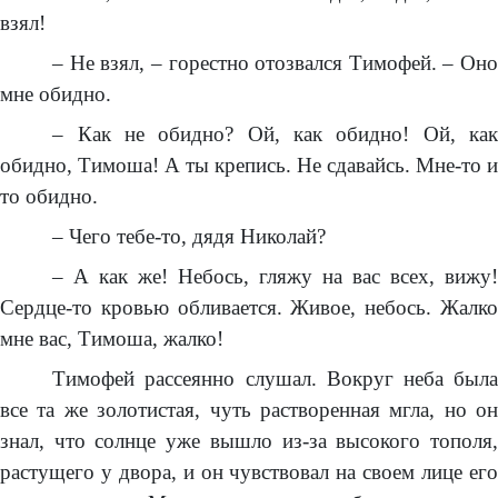
взял!
– Не взял, – горестно отозвался Тимофей. – Оно
мне обидно.
– Как не обидно? Ой, как обидно! Ой, как
обидно, Тимоша! А ты крепись. Не сдавайсь. Мне-то и
то обидно.
– Чего тебе-то, дядя Николай?
– А как же! Небось, гляжу на вас всех, вижу!
Сердце-то кровью обливается. Живое, небось. Жалко
мне вас, Тимоша, жалко!
Тимофей рассеянно слушал. Вокруг неба была
все та же золотистая, чуть растворенная мгла, но он
знал, что солнце уже вышло из-за высокого тополя,
растущего у двора, и он чувствовал на своем лице его