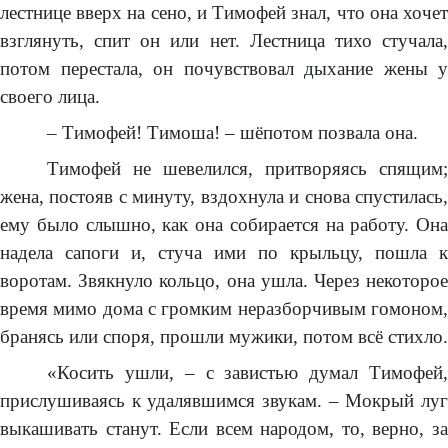
лестнице вверх на сено, и Тимофей знал, что она хочет
взглянуть, спит он или нет. Лестница тихо стучала,
потом перестала, он почувствовал дыхание жены у
своего лица.
– Тимофей! Тимоша! – шёпотом позвала она.
Тимофей не шевелился, притворяясь спящим;
жена, постояв с минуту, вздохнула и снова спустилась,
ему было слышно, как она собирается на работу. Она
надела сапоги и, стуча ими по крыльцу, пошла к
воротам. Звякнуло кольцо, она ушла. Через некоторое
время мимо дома с громким неразборчивым гомоном,
бранясь или споря, прошли мужики, потом всё стихло.
«Косить ушли, – с завистью думал Тимофей,
прислушиваясь к удалявшимся звукам. – Мокрый луг
выкашивать станут. Если всем народом, то, верно, за