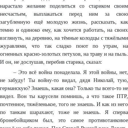
нарастало желание поделиться со стариком своим
несчастьем, выплакаться перед ним за свою
загубленную ещё молодую жизнь, рассказать, как
темно и одиноко ему, как хочется работать, на своих
взглянуть, на деревню, на тёмные колодцы с тяжёлыми
журавлями, что так сладко поют по утрам, на
огненных красно-золотых петухов, на траву и на пыль.
И он, не дослушав, перебив старика, сказал:
– Это всё война понаделала. Я этой войны, нет,
не забуду! Ты войну-то видал, дядя Николай, тую,
германскую? Знаешь, какая она? Только ты всего-то не
видел. Вон ты карусели помнишь, а что такое ПТР,
почтенное, тяжёленькое, того не знаешь. И как из него
по танкам шарахают, тоже не знаешь. Я сперва
бронебойщиком был, это самое противотанковое