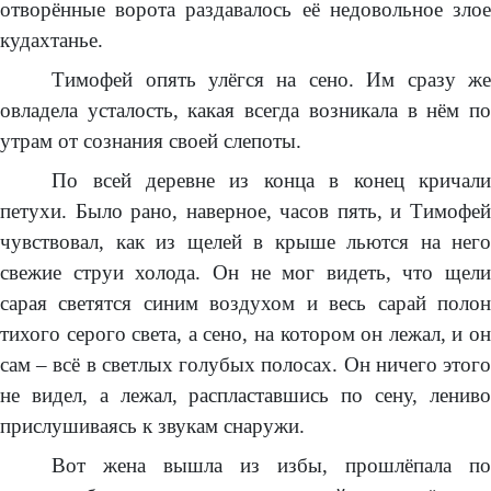
отворённые ворота раздавалось её недовольное злое
кудахтанье.
Тимофей опять улёгся на сено. Им сразу же
овладела усталость, какая всегда возникала в нём по
утрам от сознания своей слепоты.
По всей деревне из конца в конец кричали
петухи. Было рано, наверное, часов пять, и Тимофей
чувствовал, как из щелей в крыше льются на него
свежие струи холода. Он не мог видеть, что щели
сарая светятся синим воздухом и весь сарай полон
тихого серого света, а сено, на котором он лежал, и он
сам – всё в светлых голубых полосах. Он ничего этого
не видел, а лежал, распластавшись по сену, лениво
прислушиваясь к звукам снаружи.
Вот жена вышла из избы, прошлёпала по