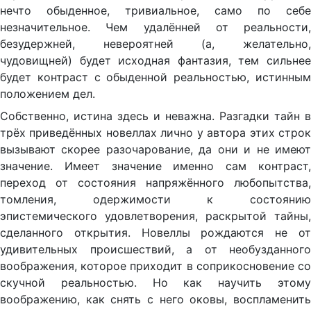
нечто обыденное, тривиальное, само по себе
незначительное. Чем удалённей от реальности,
безудержней, невероятней (а, желательно,
чудовищней) будет исходная фантазия, тем сильнее
будет контраст с обыденной реальностью, истинным
положением дел.
Собственно, истина здесь и неважна. Разгадки тайн в
трёх приведённых новеллах лично у автора этих строк
вызывают скорее разочарование, да они и не имеют
значение. Имеет значение именно сам контраст,
переход от состояния напряжённого любопытства,
томления, одержимости к состоянию
эпистемического удовлетворения, раскрытой тайны,
сделанного открытия. Новеллы рождаются не от
удивительных происшествий, а от необузданного
воображения, которое приходит в соприкосновение со
скучной реальностью. Но как научить этому
воображению, как снять с него оковы, воспламенить