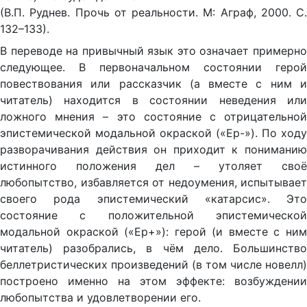
(В.П. Руднев. Прочь от реальности. М: Аграф, 2000. С.
132–133).
В переводе на привычный язык это означает примерно
следующее. В первоначальном состоянии герой
повествования или рассказчик (а вместе с ним и
читатель) находится в состоянии неведения или
ложного мнения – это состояние с отрицательной
эпистемической модальной окраской («Ep-»). По ходу
разворачивания действия он приходит к пониманию
истинного положения дел – утоляет своё
любопытство, избавляется от недоумения, испытывает
своего рода эпистемический «катарсис». Это
состояние с положительной эпистемической
модальной окраской («Ep+»): герой (и вместе с ним
читатель) разобрались, в чём дело. Большинство
беллетристических произведений (в том числе новелл)
построено именно на этом эффекте: возбуждении
любопытства и удовлетворении его.