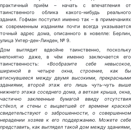
практичный приём – начать с впечатления от
таинственного облика какого-нибудь реального
здания. Гофман поступил именно так – в примечаниях
к современным изданиям почти всегда указывается
точный адрес дома, описанного в новелле: Берлин,
улица Унтер-ден-Линден, № 9.
Дом выглядит вдвойне таинственно, поскольку
непонятно даже, в чём именно заключается его
таинственность:
«Вообразите себе невысокое
шириной в четыре окна, строение, как бы
втиснувшееся между двумя высокими, прекрасными
зданиями, второй этаж его лишь чуть-чуть выше
нижнего этажа соседнего дома, а ветхая крыша, окна,
частично заклеенные бумагой ввиду отсутствия
стёкол, и стены с выцветшей от времени краской
свидетельствуют о заброшенности, о совершенном
нерадении хозяев к его поддержанию. Можете себе
представить, как выглядел такой дом между зданиями,