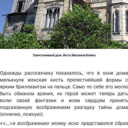
Таинственный дом. Фото Михаила Бойко
Однажды рассказчику показалось, что в окне дома
мелькнула женская кисть прелестнейшей формы с
ярким бриллиантом на пальце. Само по себе это могло
быть обманом зрения, но герой может теперь дать
волю своей фантазии и всем сердцем принять
подсказанную воображением разгадку тайны дома
(конечно, ложную):
«<…>и воображению моему ясно представился образ