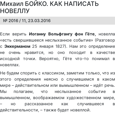
Михаил БОЙКО. КАК НАПИСАТЬ
НОВЕЛЛУ
№ 2016 / 11, 23.03.2016
Если верить
Иоганну Вольфгангу фон Гёте,
новелл
«есть свершившееся неслыханное событие» (Разговор
с
Эккерманом
25 января 1827). Нам это определени
не очень нравится, но оно походит в качестве
исходной точки. Вероятно, Гёте что-то понимал в
новеллах.
Не будем спорить с классиком, заметим только, что из
этого определения неясно о случившемся в каком
мире – действительном или вымышленном – идёт речь.
Мы полагаем, что неслыханное событие в
вымышленном, воображаемом художественном мире,
– но рассказанное как случившееся в
действительности, – также будет новеллой.