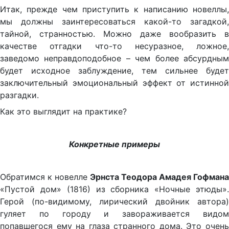
Итак, прежде чем приступить к написанию новеллы,
мы должны заинтересоваться какой-то загадкой,
тайной, странностью. Можно даже вообразить в
качестве отгадки что-то несуразное, ложное,
заведомо неправдоподобное – чем более абсурдным
будет исходное заблуждение, тем сильнее будет
заключительный эмоциональный эффект от истинной
разгадки.
Как это выглядит на практике?
Конкретные примеры
Обратимся к новелле
Эрнста Теодора Амадея Гофмана
«Пустой дом» (1816) из сборника «Ночные этюды».
Герой (по-видимому, лирический двойник автора)
гуляет по городу и завораживается видом
попавшегося ему на глаза странного дома. Это очень