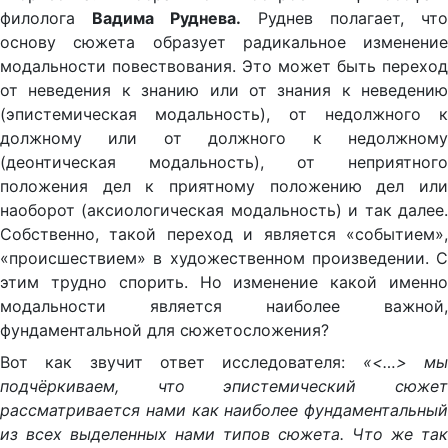
филолога
Вадима Руднева.
Руднев полагает, что
основу сюжета образует радикальное изменение
модальности повествования. Это может быть переход
от неведения к знанию или от знания к неведению
(эпистемическая модальность), от недолжного к
должному или от должного к недолжному
(деонтическая модальность), от неприятного
положения дел к приятному положению дел или
наоборот (аксиологическая модальность) и так далее.
Собственно, такой переход и является «событием»,
«происшествием» в художественном произведении. С
этим трудно спорить. Но изменение какой именно
модальности является наиболее важной,
фундаментальной для сюжетосложения?
Вот как звучит ответ исследователя:
«<…> м
подчёркиваем, что эпистемический сюжет
рассматривается нами как наиболее фундаментальный
из всех выделенных нами типов сюжета. Что же так