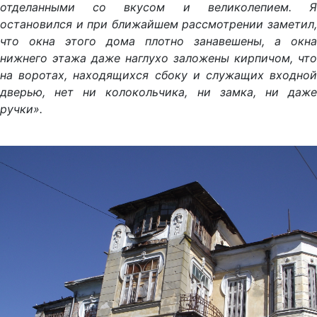
отделанными со вкусом и великолепием. Я
остановился и при ближайшем рассмотрении заметил,
что окна этого дома плотно занавешены, а окна
нижнего этажа даже наглухо заложены кирпичом, что
на воротах, находящихся сбоку и служащих входной
дверью, нет ни колокольчика, ни замка, ни даже
ручки».