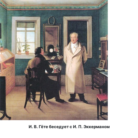
И. В. Гёте беседует с И. П. Эккерманом