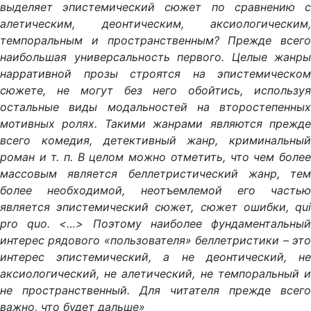
выделяет эпистемический сюжет по сравнению с
алетическим, деонтическим, аксиологическим,
темпоральным и пространственным? Прежде всего
наибольшая универсальность первого. Целые жанры
нарративной прозы строятся на эпистемическом
сюжете, не могут без него обойтись, используя
остальные виды модальностей на второстепенных
мотивных ролях. Такими жанрами являются прежде
всего комедия, детективный жанр, криминальный
роман и т. п. В целом можно отметить, что чем более
массовым является беллетристический жанр, тем
более необходимой, неотъемлемой его частью
является эпистемический сюжет, сюжет ошибки, qui
pro quo. <…> Поэтому наиболее фундаментальный
интерес рядового «пользователя» беллетристики – это
интерес эпистемический, а не деонтический, не
аксиологический, не алетический, не темпоральный и
не пространственный. Для читателя прежде всего
важно, что будет дальше»