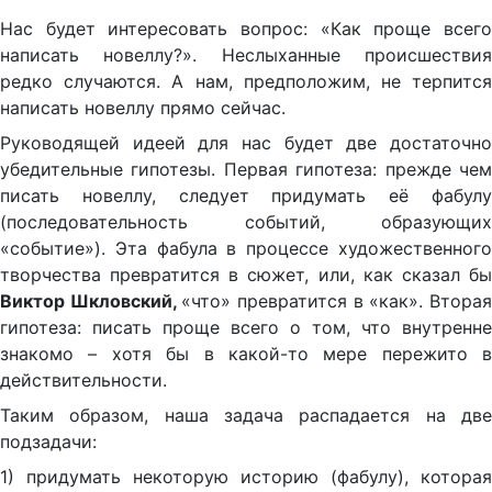
Нас будет интересовать вопрос: «Как проще всего
написать новеллу?». Неслыханные происшествия
редко случаются. А нам, предположим, не терпится
написать новеллу прямо сейчас.
Руководящей идеей для нас будет две достаточно
убедительные гипотезы. Первая гипотеза: прежде чем
писать новеллу, следует придумать её фабулу
(последовательность событий, образующих
«событие»). Эта фабула в процессе художественного
творчества превратится в сюжет, или, как сказал бы
Виктор Шкловский,
«что» превратится в «как». Втора
гипотеза: писать проще всего о том, что внутренне
знакомо – хотя бы в какой-то мере пережито в
действительности.
Таким образом, наша задача распадается на две
подзадачи:
1) придумать некоторую историю (фабулу), которая