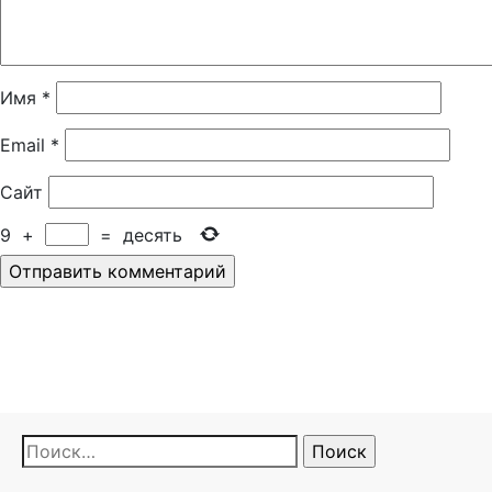
Имя
*
Email
*
Сайт
9
+
=
десять
Найти: