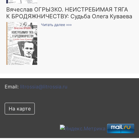
Вячеслав ОГРЫЗКО. НЕИСТРЕБИМАЯ ТЯГА
К БРОДЯЖНИЧЕСТВУ: Судьба Олега Куваева
Читать далее »»»
Email:
litrossia@litrossia.ru
На карте