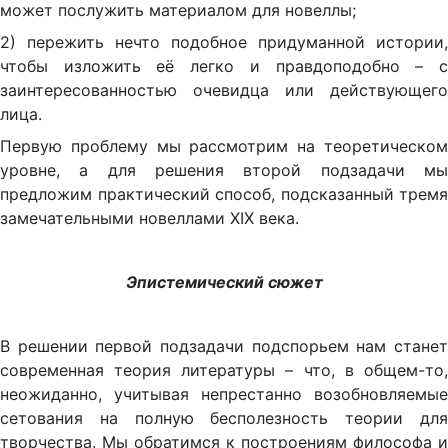
может послужить материалом для новеллы;
2) пережить нечто подобное придуманной истории,
чтобы изложить её легко и правдоподобно – с
заинтересованностью очевидца или действующего
лица.
Первую проблему мы рассмотрим на теоретическом
уровне, а для решения второй подзадачи мы
предложим практический способ, подсказанный тремя
замечательными новеллами XIX века.
Эпистемический сюжет
В решении первой подзадачи подспорьем нам станет
современная теория литературы – что, в общем-то,
неожиданно, учитывая непрестанно возобновляемые
сетования на полную бесполезность теории для
творчества. Мы обратимся к построениям философа и