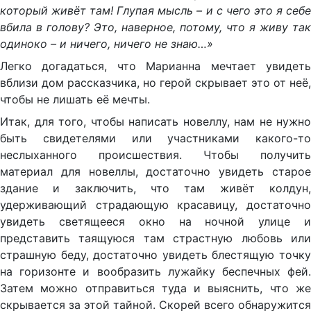
который живёт там! Глупая мысль – и с чего это я себе
вбила в голову? Это, наверное, потому, что я живу так
одиноко – и ничего, ничего не знаю…»
Легко догадаться, что Марианна мечтает увидеть
вблизи дом рассказчика, но герой скрывает это от неё,
чтобы не лишать её мечты.
Итак, для того, чтобы написать новеллу, нам не нужно
быть свидетелями или участниками какого-то
неслыханного происшествия. Чтобы получить
материал для новеллы, достаточно увидеть старое
здание и заключить, что там живёт колдун,
удерживающий страдающую красавицу, достаточно
увидеть светящееся окно на ночной улице и
представить таящуюся там страстную любовь или
страшную беду, достаточно увидеть блестящую точку
на горизонте и вообразить лужайку беспечных фей.
Затем можно отправиться туда и выяснить, что же
скрывается за этой тайной. Скорей всего обнаружится