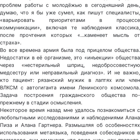
проблем работы с молодёжью в сегодняшний день,
думаю, что я бы уже сумел, как пишут специалисты,
«варьировать приоритетами в процессе
коммуникации», включая те наблюдения классика,
после прочтения которых «…каменеет мысль от
страха».
Во все времена армия была под прицелом общества.
Недостатки в её организме, это «инъекции» общества
через «нестерильный шприц, недобросовестную
медсестру или неправильный диагноз». И не важно,
кто пациент: рязанский мужик в лаптях или член
ВЛКСМ с автогиганта имени Ленинского комсомола.
Задача построения гражданского общества по-
прежнему в стадии осмысления.
Некоторое время назад мне удалось познакомиться с
любопытными исследованиями и наблюдениями Алана
Пиза и Алана Гартнера. Размышляя об особенностях
использования метаязыка, поведения собеседников в