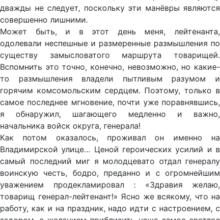
дважды не следует, поскольку эти манёвры являются
совершенно лишними.
Может быть, и в этот день меня, лейтенанта,
одолевали неспешные и размеренные размышления по
существу замысловатого маршрута товарищей.
Вспомнить это точно, конечно, невозможно, но какие-
то размышления владели пытливым разумом и
горячим комсомольским сердцем. Поэтому, только в
самое последнее мгновение, почти уже поравнявшись,
я обнаружил, шагающего медленно и важно,
начальника войск округа, генерала!
Как потом оказалось, проживал он именно на
Владимирской улице… Ценой героических усилий и в
самый последний миг я молодцевато отдал генералу
воинскую честь, бодро, преданно и с огромнейшим
уважением продекламировал : «Здравия желаю,
товарищ генерал-лейтенант!» Ясно же всякому, что на
работу, как и на праздник, надо идти с настроением, с