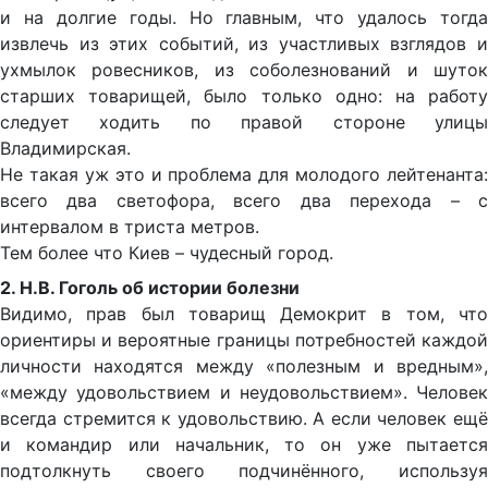
и на долгие годы. Но главным, что удалось тогда
извлечь из этих событий, из участливых взглядов и
ухмылок ровесников, из соболезнований и шуток
старших товарищей, было только одно: на работу
следует ходить по правой стороне улицы
Владимирская.
Не такая уж это и проблема для молодого лейтенанта:
всего два светофора, всего два перехода – с
интервалом в триста метров.
Тем более что Киев – чудесный город.
2. Н.В. Гоголь об истории болезни
Видимо, прав был товарищ Демокрит в том, что
ориентиры и вероятные границы потребностей каждой
личности находятся между «полезным и вредным»,
«между удовольствием и неудовольствием». Человек
всегда стремится к удовольствию. А если человек ещё
и командир или начальник, то он уже пытается
подтолкнуть своего подчинённого, используя