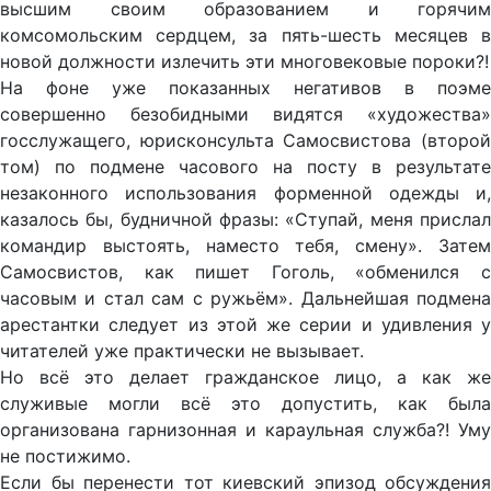
высшим своим образованием и горячим
комсомольским сердцем, за пять-шесть месяцев в
новой должности излечить эти многовековые пороки?!
На фоне уже показанных негативов в поэме
совершенно безобидными видятся «художества»
госслужащего, юрисконсульта Самосвистова (второй
том) по подмене часового на посту в результате
незаконного использования форменной одежды и,
казалось бы, будничной фразы: «Ступай, меня прислал
командир выстоять, наместо тебя, смену». Затем
Самосвистов, как пишет Гоголь, «обменился с
часовым и стал сам с ружьём». Дальнейшая подмена
арестантки следует из этой же серии и удивления у
читателей уже практически не вызывает.
Но всё это делает гражданское лицо, а как же
служивые могли всё это допустить, как была
организована гарнизонная и караульная служба?! Уму
не постижимо.
Если бы перенести тот киевский эпизод обсуждения