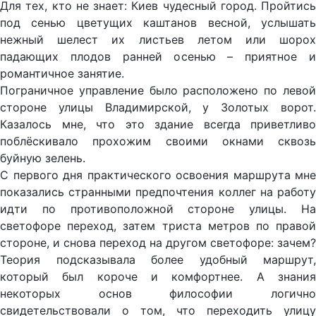
Для тех, кто не знает: Киев чудесный город. Пройтись
под сенью цветущих каштанов весной, услышать
нежный шелест их листьев летом или шорох
падающих плодов ранней осенью – приятное и
романтичное занятие.
Пограничное управление было расположено по левой
стороне улицы Владимирской, у Золотых ворот.
Казалось мне, что это здание всегда приветливо
поблёскивало прохожим своими окнами сквозь
буйную зелень.
С первого дня практического освоения маршрута мне
показались странными предпочтения коллег на работу
идти по противоположной стороне улицы. На
светофоре переход, затем триста метров по правой
стороне, и снова переход на другом светофоре: зачем?
Теория подсказывала более удобный маршрут,
который был короче и комфортнее. А знания
некоторых основ философии логично
свидетельствовали о том, что переходить улицу