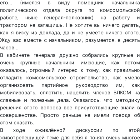
его… (имелся в виду помощник начальника
политического отдела округа по комсомольской
работе, ныне генерал-полковник) на работу и
трактором не затащишь. Не хотите вы ничего делать,
как я вижу из доклада, да и не умеете ничего этого.
Жду вас вместе с начальником, разумеется, в десять
часов…
В кабинете генерала дружно собрались крупные и
очень крупные начальники, имеющие, как потом
оказалось, огромный интерес к тому, как правильно
отладить комсомольское строительство, как умело
организовать партийное руководство им, как
мобилизовать, сплотить, нацелить членов ВЛКСМ на
славные и полезные дела. Оказалось, что методику
решения этого вопроса все присутствующие знали в
совершенстве. Просто раньше не имели повода об
этом сказать.
В ходе оживлённой дискуссии по этой
животрепещущей теме для себя я понял очень многое