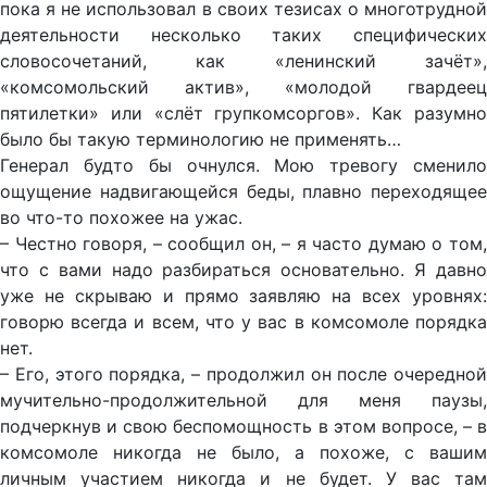
пока я не использовал в своих тезисах о многотрудной
деятельности несколько таких специфических
словосочетаний, как «ленинский зачёт»,
«комсомольский актив», «молодой гвардеец
пятилетки» или «слёт групкомсоргов». Как разумно
было бы такую терминологию не применять…
Генерал будто бы очнулся. Мою тревогу сменило
ощущение надвигающейся беды, плавно переходящее
во что-то похожее на ужас.
– Честно говоря, – сообщил он, – я часто думаю о том,
что с вами надо разбираться основательно. Я давно
уже не скрываю и прямо заявляю на всех уровнях:
говорю всегда и всем, что у вас в комсомоле порядка
нет.
– Его, этого порядка, – продолжил он после очередной
мучительно-продолжительной для меня паузы,
подчеркнув и свою беспомощность в этом вопросе, – в
комсомоле никогда не было, а похоже, с вашим
личным участием никогда и не будет. У вас там