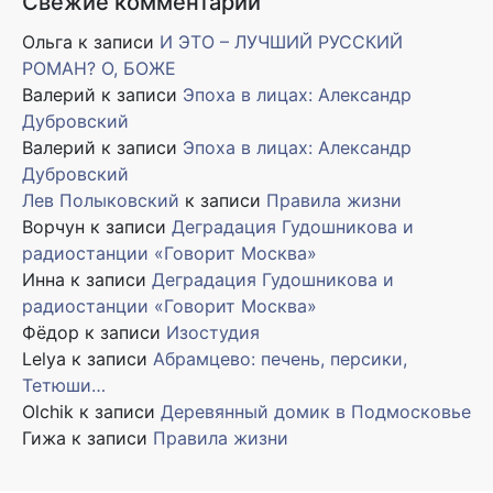
Свежие комментарии
Ольга
к записи
И ЭТО – ЛУЧШИЙ РУССКИЙ
РОМАН? О, БОЖЕ
Валерий
к записи
Эпоха в лицах: Александр
Дубровский
Валерий
к записи
Эпоха в лицах: Александр
Дубровский
Лев Полыковский
к записи
Правила жизни
Ворчун
к записи
Деградация Гудошникова и
радиостанции «Говорит Москва»
Инна
к записи
Деградация Гудошникова и
радиостанции «Говорит Москва»
Фёдор
к записи
Изостудия
Lelya
к записи
Абрамцево: печень, персики,
Тетюши…
Olchik
к записи
Деревянный домик в Подмосковье
Гижа
к записи
Правила жизни