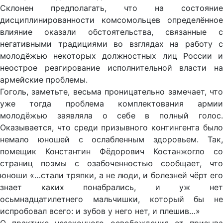
Склонен предполагать, что на состояние
дисциплинированности комсомольцев определённое
влияние оказали обстоятельства, связанные с
негативными традициями во взглядах на работу с
молодёжью некоторых должностных лиц России и
неострое реагирование исполнительной власти на
армейские проблемы.
Гоголь, заметьте, весьма проницательно замечает, что
уже тогда проблема комплектования армии
молодёжью заявляла о себе в полный голос.
Оказывается, что среди призывного контингента было
немало юношей с ослабленным здоровьем. Так,
помещик Константин Фёдорович Костанжогло со
страниц поэмы с озабоченностью сообщает, что
юноши «…стали тряпки, а не люди, и болезней чёрт его
знает каких понабрались, и уж нет
осьмнадцатилетнего мальчишки, который бы не
испробовал всего: и зубов у него нет, и плешив…»