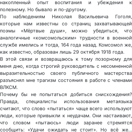
накопленный опыт воспитания и убеждения к
полезному. Но бывало и по-другому.
По наблюдениям Николая Васильевича Гоголя,
которые нам известны со страниц захватывающей
поэмы «Мёртвые души», можно убедиться, что
аналогичные «комсомольским» трудности в военной
службе имелись и тогда, 164 года назад. Комсомол же,
как известно, образован лишь 29 октября 1918 года.
В этой связи и возвращаюсь к тому позорному для
меня дню, когда строгий руководитель с несомненной
выразительностью своего публичного мастерства
разъяснял мне трагизм состояния в работе с членами
ВЛКСМ.
Почему бы не попытаться добиться снисхождения?
Правда, специалисты использования метаязыка
считают, что слово «пытаться» чаще всего используют
люди, которые привыкли к неудачам. Они настаивают,
что словом «пытаюсь» люди заранее стремятся
сообщить: «Удачи ожидать не стоит». Но всё же…