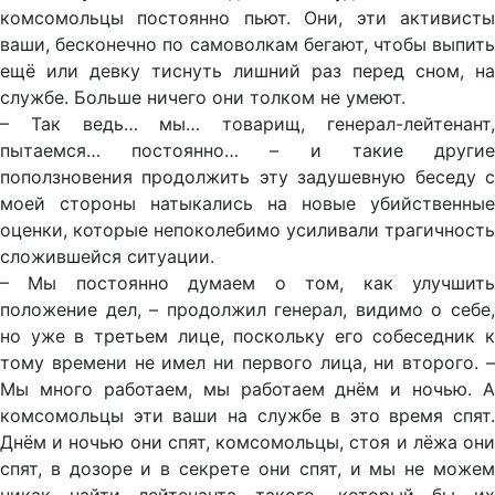
комсомольцы постоянно пьют. Они, эти активисты
ваши, бесконечно по самоволкам бегают, чтобы выпить
ещё или девку тиснуть лишний раз перед сном, на
службе. Больше ничего они толком не умеют.
– Так ведь… мы… товарищ, генерал-лейтенант,
пытаемся… постоянно… – и такие другие
поползновения продолжить эту задушевную беседу с
моей стороны натыкались на новые убийственные
оценки, которые непоколебимо усиливали трагичность
сложившейся ситуации.
– Мы постоянно думаем о том, как улучшить
положение дел, – продолжил генерал, видимо о себе,
но уже в третьем лице, поскольку его собеседник к
тому времени не имел ни первого лица, ни второго. –
Мы много работаем, мы работаем днём и ночью. А
комсомольцы эти ваши на службе в это время спят.
Днём и ночью они спят, комсомольцы, стоя и лёжа они
спят, в дозоре и в секрете они спят, и мы не можем