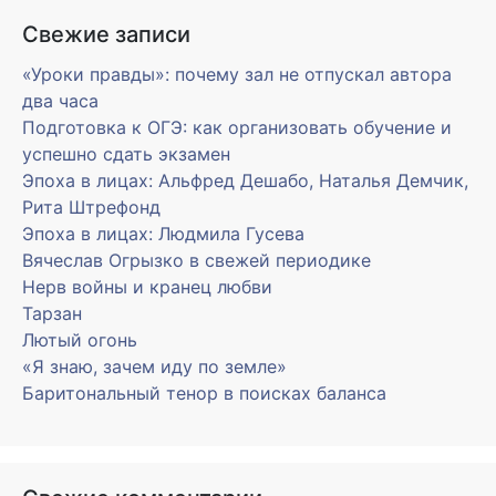
Свежие записи
«Уроки правды»: почему зал не отпускал автора
два часа
Подготовка к ОГЭ: как организовать обучение и
успешно сдать экзамен
Эпоха в лицах: Альфред Дешабо, Наталья Демчик,
Рита Штрефонд
Эпоха в лицах: Людмила Гусева
Вячеслав Огрызко в свежей периодике
Нерв войны и кранец любви
Тарзан
Лютый огонь
«Я знаю, зачем иду по земле»
Баритональный тенор в поисках баланса