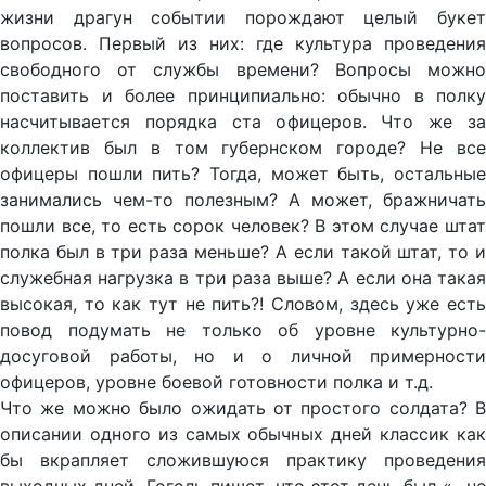
жизни драгун событии порождают целый букет
вопросов. Первый из них: где культура проведения
свободного от службы времени? Вопросы можно
поставить и более принципиально: обычно в полку
насчитывается порядка ста офицеров. Что же за
коллектив был в том губернском городе? Не все
офицеры пошли пить? Тогда, может быть, остальные
занимались чем-то полезным? А может, бражничать
пошли все, то есть сорок человек? В этом случае штат
полка был в три раза меньше? А если такой штат, то и
служебная нагрузка в три раза выше? А если она такая
высокая, то как тут не пить?! Словом, здесь уже есть
повод подумать не только об уровне культурно-
досуговой работы, но и о личной примерности
офицеров, уровне боевой готовности полка и т.д.
Что же можно было ожидать от простого солдата? В
описании одного из самых обычных дней классик как
бы вкрапляет сложившуюся практику проведения