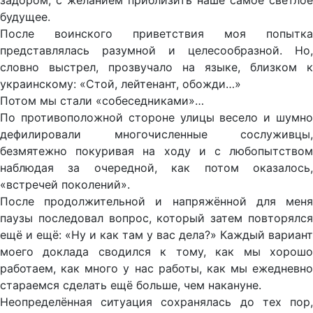
задором, с желанием приблизить наше самое светлое
будущее.
После воинского приветствия моя попытка
представлялась разумной и целесообразной. Но,
словно выстрел, прозвучало на языке, близком к
украинскому: «Стой, лейтенант, обожди…»
Потом мы стали «собеседниками»…
По противоположной стороне улицы весело и шумно
дефилировали многочисленные сослуживцы,
безмятежно покуривая на ходу и с любопытством
наблюдая за очередной, как потом оказалось,
«встречей поколений».
После продолжительной и напряжённой для меня
паузы последовал вопрос, который затем повторялся
ещё и ещё: «Ну и как там у вас дела?» Каждый вариант
моего доклада сводился к тому, как мы хорошо
работаем, как много у нас работы, как мы ежедневно
стараемся сделать ещё больше, чем накануне.
Неопределённая ситуация сохранялась до тех пор,