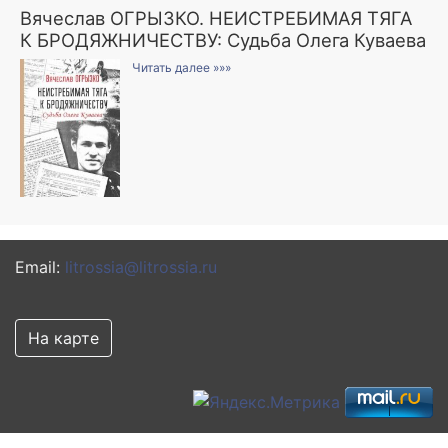
Вячеслав ОГРЫЗКО. НЕИСТРЕБИМАЯ ТЯГА
К БРОДЯЖНИЧЕСТВУ: Судьба Олега Куваева
Читать далее »»»
Email:
litrossia@litrossia.ru
На карте