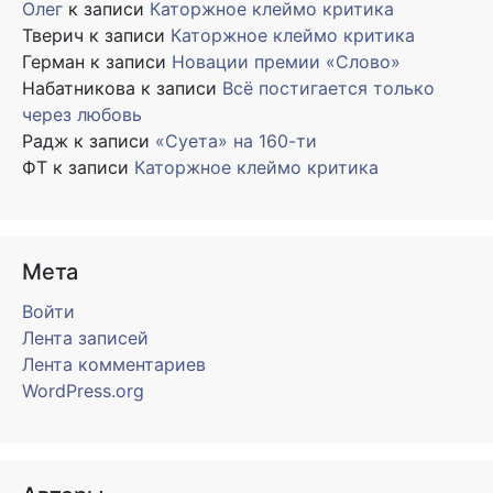
Олег
к записи
Каторжное клеймо критика
Тверич
к записи
Каторжное клеймо критика
Герман
к записи
Новации премии «Слово»
Набатникова
к записи
Всё постигается только
через любовь
Радж
к записи
«Суета» на 160-ти
ФТ
к записи
Каторжное клеймо критика
Мета
Войти
Лента записей
Лента комментариев
WordPress.org