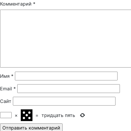
Комментарий
*
Имя
*
Email
*
Сайт
×
=
тридцать пять