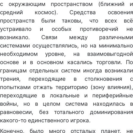
с окружающим пространством (ближний и
средний космос). Средства освоения
пространств были таковы, что всех всё
устраивало и особых противоречий не
возникало. Связи между различными
системами осуществлялись, но на минимально
необходимом уровне, на взаимовыгодной
основе и в основном касались торговли. По
границам отдельных систем иногда возникали
трения, переходящие в столкновения с
попытками отжать территорию (зону влияния),
переходящие в локальные и периферийные
войны, но в целом система находилась в
равновесии, без тотального доминирования
какого-то единственного игрока.
Конечно, было много отсталых планет, не