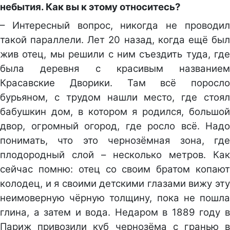
небытия. Как вы к этому относитесь?
– Интересный вопрос, никогда не проводил
такой параллели. Лет 20 назад, когда ещё был
жив отец, мы решили с ним съездить туда, где
была деревня с красивым названием
Красавские Дворики. Там всё поросло
бурьяном, с трудом нашли место, где стоял
бабушкин дом, в котором я родился, большой
двор, огромный огород, где росло всё. Надо
понимать, что это чернозёмная зона, где
плодородный слой – несколько метров. Как
сейчас помню: отец со своим братом копают
колодец, и я своими детскими глазами вижу эту
неимоверную чёрную толщину, пока не пошла
глина, а затем и вода. Недаром в 1889 году в
Париж привозили куб чернозёма с гранью в