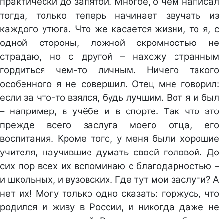
практически до запятой. Многое, о чём написал
тогда, только теперь начинает звучать из
каждого утюга. Что же касается жизни, то я, с
одной стороны, ложной скромностью не
страдаю, но с другой – нахожу странным
гордиться чем-то личным. Ничего такого
особенного я не совершил. Отец мне говорил:
если за что-то взялся, будь лучшим. Вот я и был
– например, в учёбе и в спорте. Так что это
прежде всего заслуга моего отца, его
воспитания. Кроме того, у меня были хорошие
учителя, научившие думать своей головой. До
сих пор всех их вспоминаю с благодарностью –
и школьных, и вузовских. Где тут мои заслуги? А
нет их! Могу только одно сказать: горжусь, что
родился и живу в России, и никогда даже не