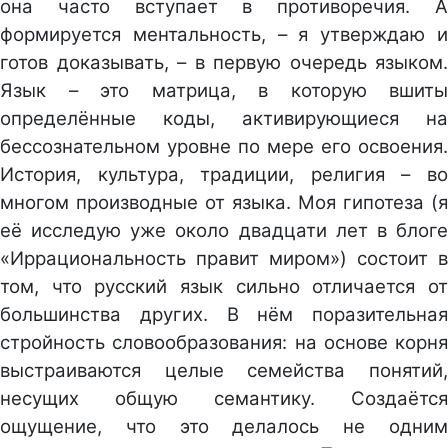
она часто вступает в противоречия. А
формируется ментальность, – я утверждаю и
готов доказывать, – в первую очередь языком.
Язык – это матрица, в которую вшиты
определённые коды, активирующиеся на
бессознательном уровне по мере его освоения.
История, культура, традиции, религия – во
многом производные от языка. Моя гипотеза (я
её исследую уже около двадцати лет в блоге
«Иррациональность правит миром») состоит в
том, что русский язык сильно отличается от
большинства других. В нём поразительная
стройность словообразования: на основе корня
выстраиваются целые семейства понятий,
несущих общую семантику. Создаётся
ощущение, что это делалось не одним