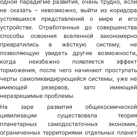
одной парадигме развития, очень трудно, если
не сказать – невозможно, выйти из коридора
устоявшихся представлений о мире и его
устройстве. Отработанные до совершенства
способы освоения вселенной закономерно
превратились в жёсткую систему, не
позволяющую увидеть другие возможности,
когда неизбежно появляется эффект
торможения, после чего начинают проступать
черты самоликвидирующейся системы, уже не
имеющей резервов, зато имеющей
неразрешимые проблемы.
На заре развития общекосмической
цивилизации существовала теория
планетарных самодостаточных экономик,
ограниченных территориями отдельных планет