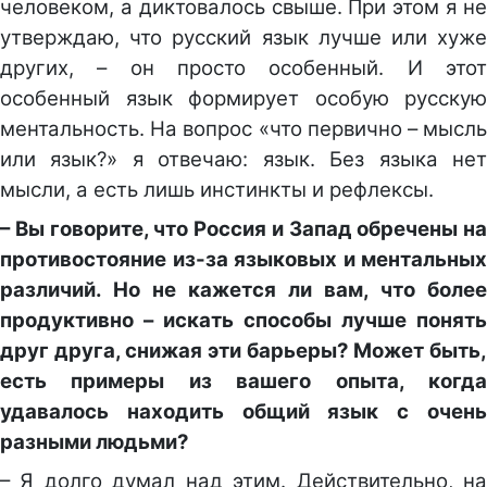
человеком, а диктовалось свыше. При этом я не
утверждаю, что русский язык лучше или хуже
других, – он просто особенный. И этот
особенный язык формирует особую русскую
ментальность. На вопрос «что первично – мысль
или язык?» я отвечаю: язык. Без языка нет
мысли, а есть лишь инстинкты и рефлексы.
– Вы говорите, что Россия и Запад обречены на
противостояние из-за языковых и ментальных
различий. Но не кажется ли вам, что более
продуктивно – искать способы лучше понять
друг друга, снижая эти барьеры? Может быть,
есть примеры из вашего опыта, когда
удавалось находить общий язык с очень
разными людьми?
– Я долго думал над этим. Действительно, на