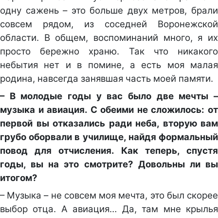
одну сажень – это больше двух метров, брали
совсем рядом, из соседней Воронежской
области. В общем, воспоминаний много, я их
просто бережно храню. Так что никакого
небытия нет и в помине, а есть моя малая
родина, навсегда занявшая часть моей памяти.
– В молодые годы у вас было две мечты –
музыка и авиация. С обеими не сложилось: от
первой вы отказались ради неба, вторую вам
грубо оборвали в училище, найдя формальный
повод для отчисления. Как теперь, спустя
годы, вы на это смотрите? Довольны ли вы
итогом?
– Музыка – не совсем моя мечта, это был скорее
выбор отца. А авиация… Да, там мне крылья