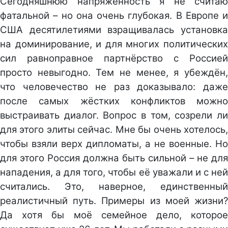
Сегодняшнюю напряжённость я не считаю
фатальной – но она очень глубокая. В Европе и
США десятилетиями взращивалась установка
на доминирование, и для многих политических
сил равноправное партнёрство с Россией
просто невыгодно. Тем не менее, я убеждён,
что человечество не раз доказывало: даже
после самых жёстких конфликтов можно
выстраивать диалог. Вопрос в том, созрели ли
для этого элиты сейчас. Мне бы очень хотелось,
чтобы взяли верх дипломаты, а не военные. Но
для этого Россия должна быть сильной – не для
нападения, а для того, чтобы её уважали и с ней
считались. Это, наверное, единственный
реалистичный путь. Примеры из моей жизни?
Да хотя бы моё семейное дело, которое