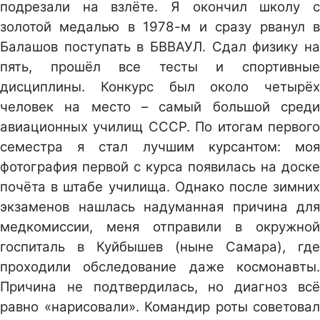
подрезали на взлёте. Я окончил школу с
золотой медалью в 1978-м и сразу рванул в
Балашов поступать в БВВАУЛ. Сдал физику на
пять, прошёл все тесты и спортивные
дисциплины. Конкурс был около четырёх
человек на место – самый большой среди
авиационных училищ СССР. По итогам первого
семестра я стал лучшим курсантом: моя
фотография первой с курса появилась на доске
почёта в штабе училища. Однако после зимних
экзаменов нашлась надуманная причина для
медкомиссии, меня отправили в окружной
госпиталь в Куйбышев (ныне Самара), где
проходили обследование даже космонавты.
Причина не подтвердилась, но диагноз всё
равно «нарисовали». Командир роты советовал