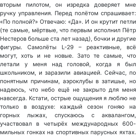
вторым пилотом, он изредка доверяет мне
ручку управления. Перед полётом спрашивает:
«По полной?» Отвечаю: «Да». И он крутит петли
(те самые, мёртвые, что первым исполнил Пётр
Нестеров больше ста лет назад), бочки и другие
фигуры. Самолёты L-29 – реактивные, всё
могут, хоть и не новые. Зато те самые, что
летали у меня над головой, когда я был
школьником, и заразили авиацией. Сейчас, по
понятным причинам, аэроклубы в затишье, но
надеюсь, что небо ещё не закрыто для меня
навсегда. Кстати, острые ощущения я люблю не
только в воздухе: каждый сезон гоняю на
горных лыжах, спускаюсь с аквалангом,
участвовал в четырёх международных 600-
мильных гонках на спортивных парусных яхтах.