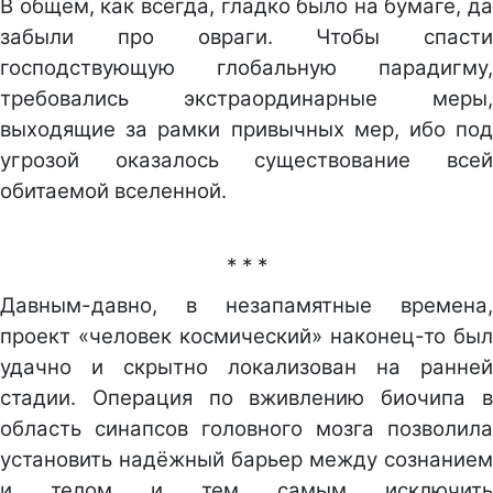
В общем, как всегда, гладко было на бумаге, да
забыли про овраги. Чтобы спасти
господствующую глобальную парадигму,
требовались экстраординарные меры,
выходящие за рамки привычных мер, ибо под
угрозой оказалось существование всей
обитаемой вселенной.
* * *
Давным-давно, в незапамятные времена,
проект «человек космический» наконец-то был
удачно и скрытно локализован на ранней
стадии. Операция по вживлению биочипа в
область синапсов головного мозга позволила
установить надёжный барьер между сознанием
и телом и тем самым исключить