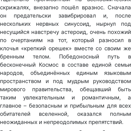
скрижалях, внезапно пошёл вразнос. Сначала
он предательски завибрировал и, после
нескольких нервных синусоид, нырнул под
несущийся навстречу астероид, очень похожий
по очертаниям на тот, который разносил в
клочья «крепкий орешек» вместе со своим же
бренным телом. Победоносный путь в
бесконечный Космос в составе единой семьи
народов, объединённых единым языковым
пространством и под мудрым руководством
мирового правительства, обещавший быть
таким увлекательным и романтичным, а
главное – безопасным и прибыльным для всех
обитателей вселенной, оказался полным
неожиданных и непреодолимых препятствий.