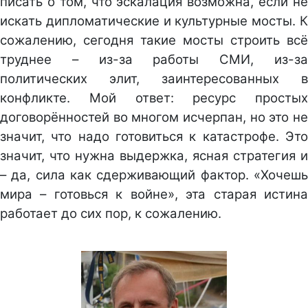
писать о том, что эскалация возможна, если не
искать дипломатические и культурные мосты. К
сожалению, сегодня такие мосты строить всё
труднее – из-за работы СМИ, из-за
политических элит, заинтересованных в
конфликте. Мой ответ: ресурс простых
договорённостей во многом исчерпан, но это не
значит, что надо готовиться к катастрофе. Это
значит, что нужна выдержка, ясная стратегия и
– да, сила как сдерживающий фактор. «Хочешь
мира – готовься к войне», эта старая истина
работает до сих пор, к сожалению.