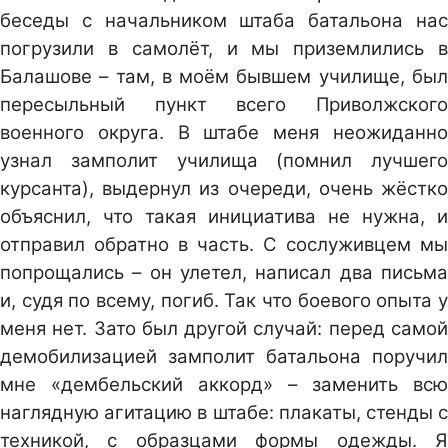
беседы с начальником штаба батальона нас
погрузили в самолёт, и мы приземлились в
Балашове – там, в моём бывшем училище, был
пересыльный пункт всего Приволжского
военного округа. В штабе меня неожиданно
узнал замполит училища (помнил лучшего
курсанта), выдернул из очереди, очень жёстко
объяснил, что такая инициатива не нужна, и
отправил обратно в часть. С сослуживцем мы
попрощались – он улетел, написал два письма
и, судя по всему, погиб. Так что боевого опыта у
меня нет. Зато был другой случай: перед самой
демобилизацией замполит батальона поручил
мне «дембельский аккорд» – заменить всю
наглядную агитацию в штабе: плакаты, стенды с
техникой, с образцами формы одежды. Я