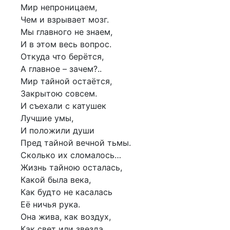
Мир непроницаем,
Чем и взрывает мозг.
Мы главного не знаем,
И в этом весь вопрос.
Откуда что берётся,
А главное – зачем?..
Мир тайной остаётся,
Закрытою совсем.
И съехали с катушек
Лучшие умы,
И положили души
Пред тайной вечной тьмы.
Сколько их сломалось…
Жизнь тайною осталась,
Какой была века,
Как будто не касалась
Её ничья рука.
Она жива, как воздух,
Как свет или звезда,