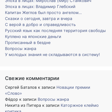
Эпоха в лицах: Мирослав (Мир) Станкович
Эпоха в лицах: Владимир Глебский
Капитан Жеглов был просто ангелом…
Сказки о сегодня, завтра и вчера
С верой в добро и справедливость
Русский язык как последняя территория свободы
Куплено на японские деньги
Прописанный в бездне
Вопросы жанра
У молодых знания не складываются в систему!
Свежие комментарии
Сергей Баталов
к записи
Новации премии
«Слово»
Фёдор
к записи
Вопросы жанра
Никита из Питера
к записи
Каторжное клеймо
критика