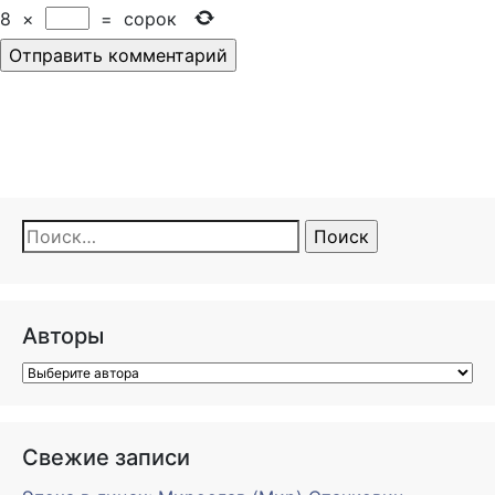
8
×
=
сорок
Найти:
Авторы
Свежие записи