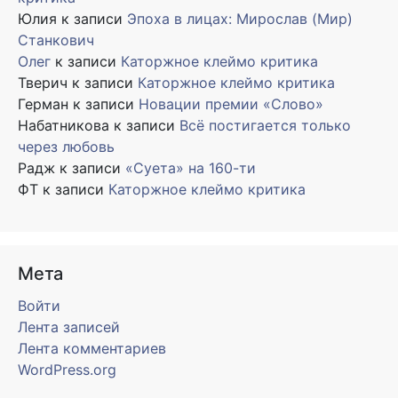
Юлия
к записи
Эпоха в лицах: Мирослав (Мир)
Станкович
Олег
к записи
Каторжное клеймо критика
Тверич
к записи
Каторжное клеймо критика
Герман
к записи
Новации премии «Слово»
Набатникова
к записи
Всё постигается только
через любовь
Радж
к записи
«Суета» на 160-ти
ФТ
к записи
Каторжное клеймо критика
Мета
Войти
Лента записей
Лента комментариев
WordPress.org