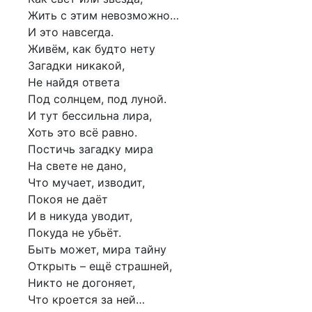
Жить с этим невозможно…
И это навсегда.
Живём, как будто нету
Загадки никакой,
Не найдя ответа
Под солнцем, под луной.
И тут бессильна лира,
Хоть это всё равно.
Постичь загадку мира
На свете не дано,
Что мучает, изводит,
Покоя не даёт
И в никуда уводит,
Покуда не убьёт.
Быть может, мира тайну
Открыть – ещё страшней,
Никто не догоняет,
Что кроется за ней…