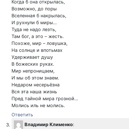
Когда б она открылась,
Возможно, до поры
Вселенная б накрылась,
И рухнули б миры…
Туда не надо лезть,
Там бог, а это – жесть.
Похоже, мир – ловушка,
На солнце и впотьмах
Удерживает душу
В божеских руках.
Мир непроницаем,
И мы об этом знаем.
Недаром несерьёзна
Вся эта наша жизнь
Пред тайной мира грозной…
Молись иль не молись.
Ответить
Владимир Клименко
: