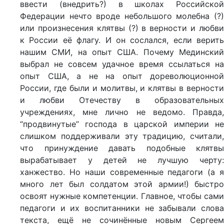
ввести (внедрить?) в школах Российской
Федерации нечто вроде небольшого молебна (?)
или произнесения клятвы (?) в верности и любви
к России её флагу. И он сослался, если верить
нашим СМИ, на опыт США. Почему Мединский
выбрал не совсем удачное время ссылаться на
опыт США, а не на опыт дореволюционной
России, где были и молитвы, и клятвы в верности
и любви Отечеству в образовательных
учреждениях, мне лично не ведомо. Правда,
“продвинутые” господа в царской империи не
слишком поддерживали эту традицию, считали,
что принуждение давать подобные клятвы
вырабатывает у детей не лучшую черту:
ханжество. Но наши современные педагоги (а я
много лет был солдатом этой армии!) быстро
освоят нужные компетенции. Главное, чтобы сами
педагоги и их воспитанники не забывали слова
текста, ещё не сочинённые новым Сергеем