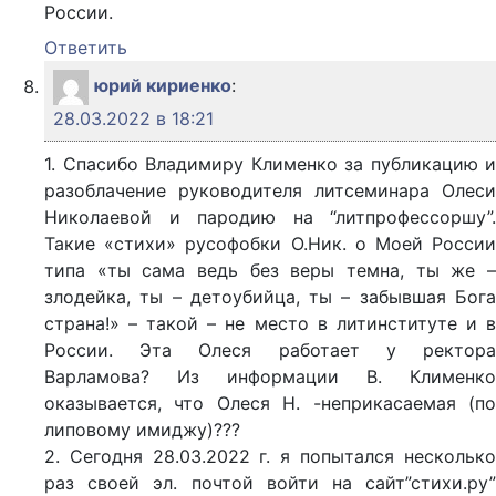
России.
Ответить
юрий кириенко
:
28.03.2022 в 18:21
1. Спасибо Владимиру Клименко за публикацию и
разоблачение руководителя литсеминара Олеси
Николаевой и пародию на “литпрофессоршу”.
Такие «стихи» русофобки О.Ник. о Моей России
типа «ты сама ведь без веры темна, ты же –
злодейка, ты – детоубийца, ты – забывшая Бога
страна!» – такой – не место в литинституте и в
России. Эта Олеся работает у ректора
Варламова? Из информации В. Клименко
оказывается, что Олеся Н. -неприкасаемая (по
липовому имиджу)???
2. Сегодня 28.03.2022 г. я попытался несколько
раз своей эл. почтой войти на сайт”стихи.ру”