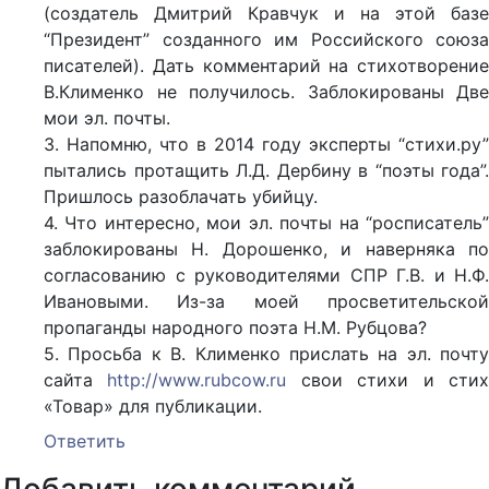
(создатель Дмитрий Кравчук и на этой базе
“Президент” созданного им Российского союза
писателей). Дать комментарий на стихотворение
В.Клименко не получилось. Заблокированы Две
мои эл. почты.
3. Напомню, что в 2014 году эксперты “стихи.ру”
пытались протащить Л.Д. Дербину в “поэты года”.
Пришлось разоблачать убийцу.
4. Что интересно, мои эл. почты на “росписатель”
заблокированы Н. Дорошенко, и наверняка по
согласованию с руководителями СПР Г.В. и Н.Ф.
Ивановыми. Из-за моей просветительской
пропаганды народного поэта Н.М. Рубцова?
5. Просьба к В. Клименко прислать на эл. почту
сайта
http://www.rubcow.ru
свои стихи и сти
«Товар» для публикации.
Ответить