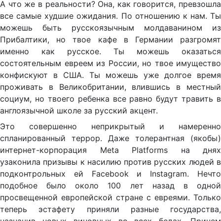
А что же в реальности? Она, как говорится, превзошла
все самые худшие ожидания. По отношению к нам. Ты
можешь быть русскоязычным молдаванином из
Прибалтики, но твое кафе в Германии разгромят
именно как русское. Ты можешь оказаться
состоятельным евреем из России, но твое имущество
конфискуют в США. Ты можешь уже долгое время
проживать в Великобритании, влившись в местный
социум, но твоего ребенка все равно будут травить в
англоязычной школе за русский акцент.
Это совершенно неприкрытый и намеренно
спланированный террор. Даже толерантная (якобы)
интернет-корпорация Meta Platforms на днях
узаконила призывы к насилию против русских людей в
подконтрольных ей Facebook и Instagram. Нечто
подобное было около 100 лет назад в одной
просвещенной европейской стране с евреями. Только
теперь эстафету приняли разные государства,