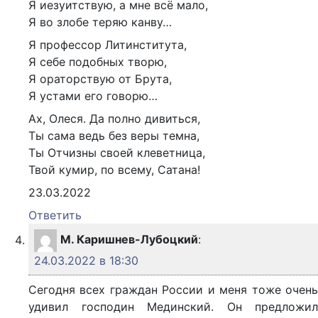
Я иезуитствую, а мне всё мало,
Я во злобе теряю канву…
Я профессор Литинститута,
Я себе подобных творю,
Я ораторствую от Брута,
Я устами его говорю…
Ах, Олеся. Да полно дивиться,
Ты сама ведь без веры темна,
Ты Отчизны своей клеветница,
Твой кумир, по всему, Сатана!
23.03.2022
Ответить
М. Каришнев-Лубоцкий
:
24.03.2022 в 18:30
Сегодня всех граждан России и меня тоже очень
удивил господин Мединский. Он предложил