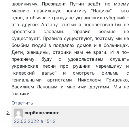
шовинизму. Президент Путин ведёт, по моему
мнению, правильную политику. “Нацики” – это
одно, а обычные граждане украинских губерний –
это другое. Автору статьи я посоветовал бы не
бросаться словами: “правил больше не
существует”. Правила существуют, поэтому мы не
бомбим людей в подвалах домов и в больницах.
Дети, женщины, старики нам не враги. И я по-
прежнему буду с удовольствием слушать
украинские песни про рушник, черемшину и
“киевский вальс” и смотреть фильмы с
гениальными артистами Николаем Гриценко,
Василием Лановым и многими другими. Мы не
“нацики”!
Ответить
сербовеликов
:
23.03.2022 в 15:12