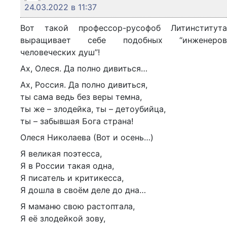
24.03.2022 в 11:37
Вот такой профессор-русофоб Литинститута
выращивает себе подобных “инженеров
человеческих душ”!
Ах, Олеся. Да полно дивиться…
Ах, Россия. Да полно дивиться,
ты сама ведь без веры темна,
ты же – злодейка, ты – детоубийца,
ты – забывшая Бога страна!
Олеся Николаева (Вот и осень…)
Я великая поэтесса,
Я в России такая одна,
Я писатель и критикесса,
Я дошла в своём деле до дна…
Я маманю свою растоптала,
Я её злодейкой зову,