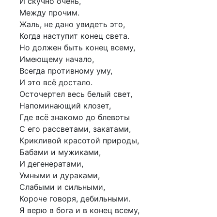
И скучно очень,
Между прочим.
Жаль, не дано увидеть это,
Когда наступит конец света.
Но должен быть конец всему,
Имеющему начало,
Всегда противному уму,
И это всё достало.
Осточертел весь белый свет,
Напоминающий клозет,
Где всё знакомо до блевоты
С его рассветами, закатами,
Крикливой красотой природы,
Бабами и мужиками,
И дегенератами,
Умными и дураками,
Слабыми и сильными,
Короче говоря, дебильными.
Я верю в бога и в конец всему,