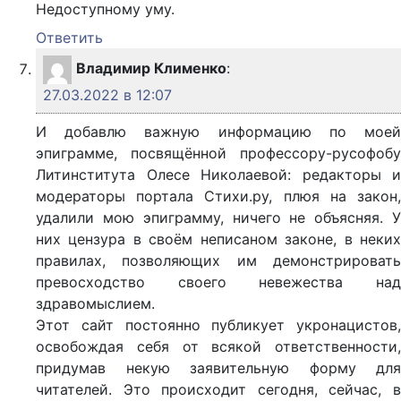
Недоступному уму.
Ответить
Владимир Клименко
:
27.03.2022 в 12:07
И добавлю важную информацию по моей
эпиграмме, посвящённой профессору-русофобу
Литинститута Олесе Николаевой: редакторы и
модераторы портала Стихи.ру, плюя на закон,
удалили мою эпиграмму, ничего не объясняя. У
них цензура в своём неписаном законе, в неких
правилах, позволяющих им демонстрировать
превосходство своего невежества над
здравомыслием.
Этот сайт постоянно публикует укронацистов,
освобождая себя от всякой ответственности,
придумав некую заявительную форму для
читателей. Это происходит сегодня, сейчас, в