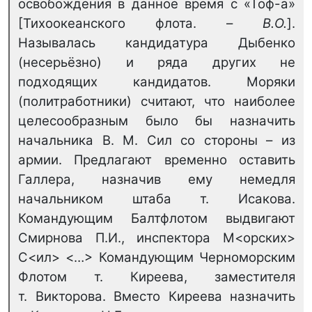
освобождения в данное время с «Тоф-а»
[Тихоокеанского флота. –
В.О.
].
Называлась кандидатура Дыбенко
(несерьёзно) и ряда других не
подходящих кандидатов. Моряки
(политработники) считают, что наиболее
целесообразным было бы назначить
начальника В. М. Сил со стороны – из
армии. Предлагают временно оставить
Галлера, назначив ему немедля
начальником штаба т. Исакова.
Командующим Балтфлотом выдвигают
Смирнова П.И., инспектора М<орских>
С<ил> <…> Командующим Черноморским
Флотом т. Киреева, заместителя
т. Викторова. Вместо Киреева назначить