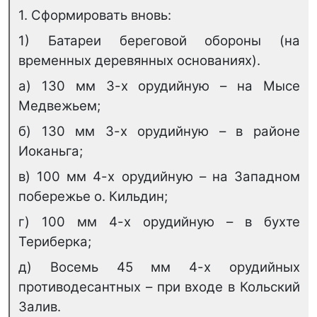
1. Сформировать вновь:
1) Батареи береговой обороны (на
временных деревянных основаниях).
а) 130 мм 3-х орудийную – на Мысе
Медвежьем;
б) 130 мм 3-х орудийную – в районе
Иоканьга;
в) 100 мм 4-х орудийную – на Западном
побережье о. Кильдин;
г) 100 мм 4-х орудийную – в бухте
Териберка;
д) Восемь 45 мм 4-х орудийных
противодесантных – при входе в Кольский
Залив.