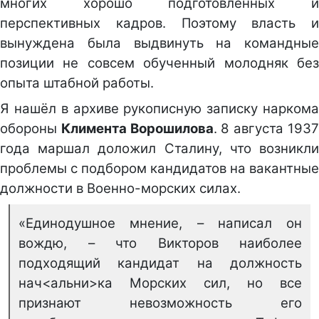
многих хорошо подготовленных и
перспективных кадров. Поэтому власть и
вынуждена была выдвинуть на командные
позиции не совсем обученный молодняк без
опыта штабной работы.
Я нашёл в архиве рукописную записку наркома
обороны
Климента Ворошилова
. 8 августа 193
года маршал доложил Сталину, что возникли
проблемы с подбором кандидатов на вакантные
должности в Военно-морских силах.
«Единодушное мнение, – написал он
вождю, – что Викторов наиболее
подходящий кандидат на должность
нач<альни>ка Морских сил, но все
признают невозможность его