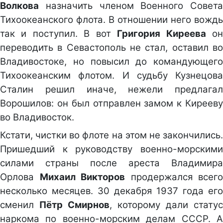
Волкова
назначить членом Военного Совета
Тихоокеанского флота. В отношении него вождь
так и поступил. В вот
Григория Киреева
о
переводить в Севастополь не стал, оставил во
Владивостоке, но повысил до командующего
Тихоокеанским флотом. И судьбу Кузнецова
Сталин решил иначе, нежели предлагал
Ворошилов: он был отправлен замом к Кирееву
во Владивосток.
Кстати, чистки во флоте на этом не закончились.
Пришедший к руководству военно-морскими
силами страны после ареста Владимира
Орлова
Михаил Викторов
продержался всего
несколько месяцев. 30 декабря 1937 года его
сменил
Пётр Смирнов
, которому дали статус
наркома по военно-морским делам СССР. А