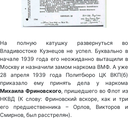
На полную катушку развернуться во
Владивостоке Кузнецов не успел. Буквально в
начале 1939 года его неожиданно вытащили в
Москву и назначили замом наркома ВМФ. А уже
28 апреля 1939 года Политбюро ЦК ВКП(б)
приказало ему принять дела у наркома
Михаила Фриновского
, пришедшего во Флот и
НКВД (К слову: Фриновский вскоре, как и три
его предшественника – Орлов, Викторов и
Смирнов, был расстрелян).