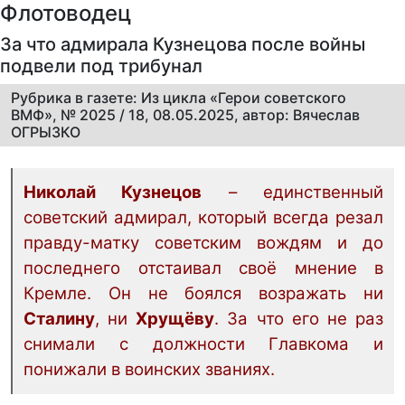
Флотоводец
За что адмирала Кузнецова после войны
подвели под трибунал
Рубрика в газете: Из цикла «Герои советского
ВМФ», № 2025 / 18, 08.05.2025, автор: Вячеслав
ОГРЫЗКО
Николай Кузнецов
– единственный
советский адмирал, который всегда резал
правду-матку советским вождям и до
последнего отстаивал своё мнение в
Кремле. Он не боялся возражать ни
Сталину
, ни
Хрущёву
. За что его не раз
снимали с должности Главкома и
понижали в воинских званиях.