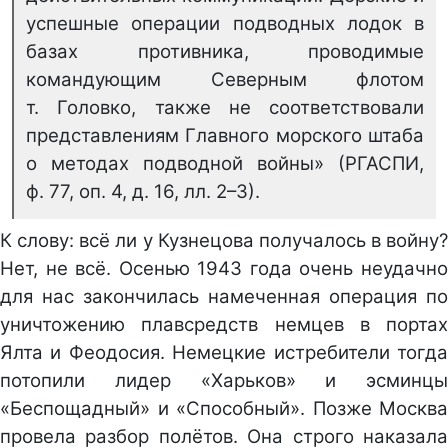
успешные операции подводных лодок в
базах противника, проводимые
командующим Северным флотом
т. Головко, также не соответствовали
представлениям Главного морского штаба
о методах подводной войны» (РГАСПИ,
ф. 77, оп. 4, д. 16, лл. 2–3).
К слову: всё ли у Кузнецова получалось в войну?
Нет, не всё. Осенью 1943 года очень неудачно
для нас закончилась намеченная операция по
уничтожению плавсредств немцев в портах
Ялта и Феодосия. Немецкие истребители тогда
потопили лидер «Харьков» и эсминцы
«Беспощадный» и «Способный». Позже Москва
провела разбор полётов. Она строго наказала