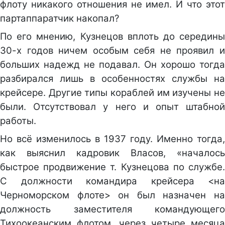
флоту никакого отношения не имел. И что этот
партаппаратчик накопал?
По его мнению, Кузнецов вплоть до середины
30-х годов ничем особым себя не проявил и
больших надежд не подавал. Он хорошо тогда
разбирался лишь в особенностях службы на
крейсере. Другие типы кораблей им изучены не
были. Отсутствовал у него и опыт штабной
работы.
Но всё изменилось в 1937 году. Именно тогда,
как выяснил кадровик Власов, «началось
быстрое продвижение т. Кузнецова по службе.
С должности командира крейсера <на
Черноморском флоте> он был назначен на
должность заместителя командующего
Тихоокеанским флотом, через четыре месяца