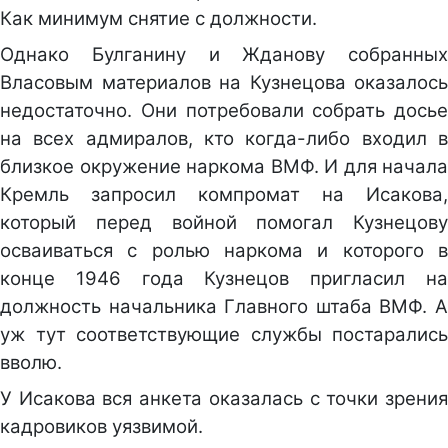
Как минимум снятие с должности.
Однако Булганину и Жданову собранных
Власовым материалов на Кузнецова оказалось
недостаточно. Они потребовали собрать досье
на всех адмиралов, кто когда-либо входил в
близкое окружение наркома ВМФ. И для начала
Кремль запросил компромат на Исакова,
который перед войной помогал Кузнецову
осваиваться с ролью наркома и которого в
конце 1946 года Кузнецов пригласил на
должность начальника Главного штаба ВМФ. А
уж тут соответствующие службы постарались
вволю.
У Исакова вся анкета оказалась с точки зрения
кадровиков уязвимой.