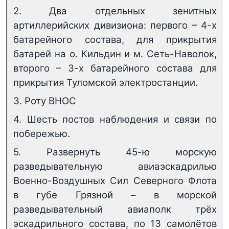
2. Два отдельных зенитных
артиллерийских дивизиона: первого – 4-х
батарейного состава, для прикрытия
батарей на о. Кильдин и м. Сеть-Наволок,
второго – 3-х батарейного состава для
прикрытия Туломской электростанции.
3. Роту ВНОС
4. Шесть постов наблюдения и связи по
побережью.
5. Развернуть 45-ю морскую
разведывательную авиаэскадрилью
Военно-Воздушных Сил Северного Флота
в губе Грязной – в морской
разведывательный авиаполк трёх
эскадрильного состава, по 13 самолётов