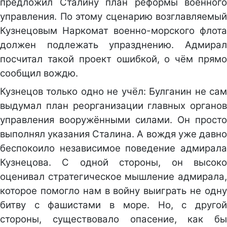
предложил Сталину план реформы военного
управления. По этому сценарию возглавляемый
Кузнецовым Наркомат военно-морского флота
должен подлежать упразднению. Адмирал
посчитал такой проект ошибкой, о чём прямо
сообщил вождю.
Кузнецов только одно не учёл: Булганин не сам
выдумал план реорганизации главных органов
управления вооружёнными силами. Он просто
выполнял указания Сталина. А вождя уже давно
беспокоило независимое поведение адмирала
Кузнецова. С одной стороны, он высоко
оценивал стратегическое мышление адмирала,
которое помогло нам в войну выиграть не одну
битву с фашистами в море. Но, с другой
стороны, существовало опасение, как бы