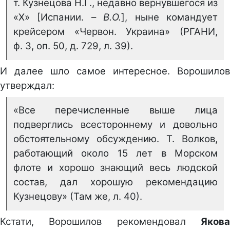
т. Кузнецова Н.Г., недавно вернувшегося из
«Х» [Испании. –
В.О.
], ныне командует
крейсером «Червон. Украина» (РГАНИ,
ф. 3, оп. 50, д. 729, л. 39).
И далее шло самое интересное. Ворошилов
утверждал:
«Все перечисленные выше лица
подверглись всестороннему и довольно
обстоятельному обсуждению. Т. Волков,
работающий около 15 лет в Морском
флоте и хорошо знающий весь людской
состав, дал хорошую рекомендацию
Кузнецову» (Там же, л. 40).
Кстати, Ворошилов рекомендовал
Якова