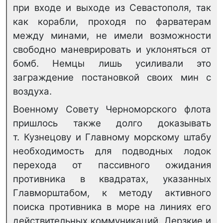
при входе и выходе из Севастополя, так
как корабли, проходя по фарватерам
между минами, не имели возможности
свободно маневрировать и уклоняться от
бомб. Немцы лишь усиливали это
заграждение постановкой своих мин с
воздуха.
Военному Совету Черноморского флота
пришлось также долго доказывать
т. Кузнецову и Главному морскому штабу
необходимость для подводных лодок
перехода от пассивного ожидания
противника в квадратах, указанных
Главморштабом, к методу активного
поиска противника в море на линиях его
действительных коммуникаций. Дерзкие и