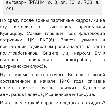
выговор» (РГАНИ, ф. 3, оп. 50, д. 733, л.
99).
Но сразу после войны партийные кадровики не
эту историю с выговором припомнили
Кузнецову. Самый главный грех флотоводца
сотрудник ЦК ВКП(б) Власов увидел в
принижении адмиралом роли и места на флоте
политработников. Видите ли, нарком ВМФ
пытался приравнять политработу к
штурманской службе.
Ну и кроме всего прочего Власов в своей
составленной в начале 1946 года справке
полил грязью очень близких Кузнецову
адмиралов Галлера, Исаченкова и Трибуца.
И что после такой справки следовало ожидать?