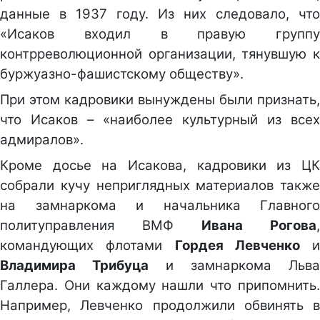
данные в 1937 году. Из них следовало, что
«Исаков входил в правую группу
контрреволюционной организации, тянувшую к
буржуазно-фашистскому обществу».
При этом кадровики вынуждены были признать,
что Исаков – «наиболее культурный из всех
адмиралов».
Кроме досье на Исакова, кадровики из ЦК
собрали кучу неприглядных материалов также
на замнаркома и начальника Главного
политуправления ВМФ
Ивана Рогова
,
командующих флотами
Гордея Левченко
и
Владимира Трибуца
и замнаркома Льва
Галлера. Они каждому нашли что припомнить.
Например, Левченко продолжили обвинять в