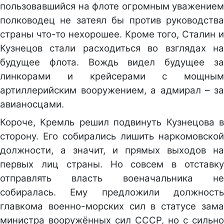
пользовавшийся на флоте огромным уважением
полководец не затеял бы против руководства
страны что-то нехорошее. Кроме того, Сталин и
Кузнецов стали расходиться во взглядах на
будущее флота. Вождь видел будущее за
линкорами и крейсерами с мощным
артиллерийским вооружением, а адмирал – за
авианосцами.
Короче, Кремль решил подвинуть Кузнецова в
сторону. Его собирались лишить наркомовской
должности, а значит, и прямых выходов на
первых лиц страны. Но совсем в отставку
отправлять власть военачальника не
собиралась. Ему предложили должность
главкома военно-морских сил в статусе зама
министра вооружённых сил СССР, но с сильно