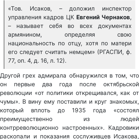
«Тов. Исаков, – доложил инспектор
управления кадров ЦК
Евгений Чернаков
,
– называет себя во всех документах
армянином, определяя свою
национальность по отцу, хотя по матери
его следует считать немцем» (РГАСПИ, ф.
77, оп. 4, д. 16, л. 12).
Другой грех адмирала обнаружился в том, что
он первые два года после октябрьской
революции «от политики открещивался, как от
чумы». В вину ему поставили и круг знакомых,
который вплоть до 1935 года «состоял
преимущественно из людей
контрреволюционно настроенных». Кадровики
раскопали и показания сослуживцев Исакова,