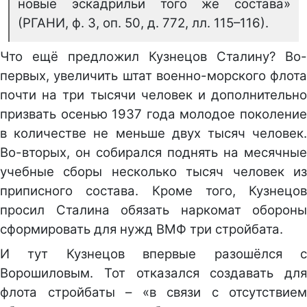
новые эскадрильи того же состава»
(РГАНИ, ф. 3, оп. 50, д. 772, лл. 115–116).
Что ещё предложил Кузнецов Сталину? Во-
первых, увеличить штат военно-морского флота
почти на три тысячи человек и дополнительно
призвать осенью 1937 года молодое поколение
в количестве не меньше двух тысяч человек.
Во-вторых, он собирался поднять на месячные
учебные сборы несколько тысяч человек из
приписного состава. Кроме того, Кузнецов
просил Сталина обязать наркомат обороны
сформировать для нужд ВМФ три стройбата.
И тут Кузнецов впервые разошёлся с
Ворошиловым. Тот отказался создавать для
флота стройбаты – «в связи с отсутствием