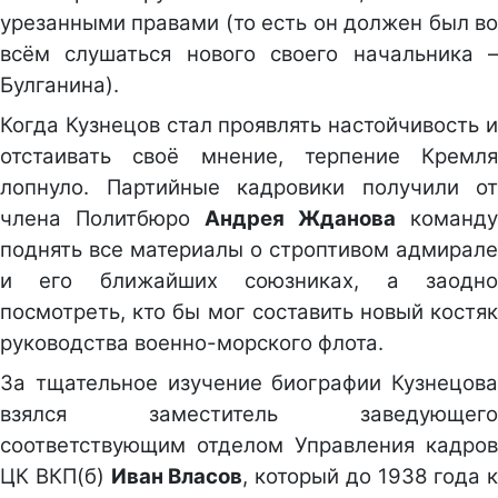
урезанными правами (то есть он должен был во
всём слушаться нового своего начальника –
Булганина).
Когда Кузнецов стал проявлять настойчивость и
отстаивать своё мнение, терпение Кремля
лопнуло. Партийные кадровики получили от
члена Политбюро
Андрея Жданова
команду
поднять все материалы о строптивом адмирале
и его ближайших союзниках, а заодно
посмотреть, кто бы мог составить новый костяк
руководства военно-морского флота.
За тщательное изучение биографии Кузнецова
взялся заместитель заведующего
соответствующим отделом Управления кадров
ЦК ВКП(б)
Иван Власов
, который до 1938 года к