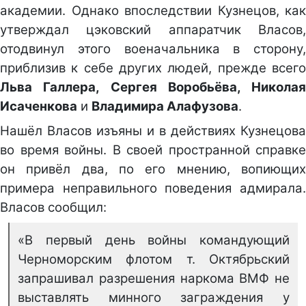
академии. Однако впоследствии Кузнецов, как
утверждал цэковский аппаратчик Власов,
отодвинул этого военачальника в сторону,
приблизив к себе других людей, прежде всего
Льва Галлера, Сергея Воробьёва, Николая
Исаченкова
и
Владимира Алафузова
.
Нашёл Власов изъяны и в действиях Кузнецова
во время войны. В своей пространной справке
он привёл два, по его мнению, вопиющих
примера неправильного поведения адмирала.
Власов сообщил:
«В первый день войны командующий
Черноморским флотом т. Октябрьский
запрашивал разрешения наркома ВМФ не
выставлять минного заграждения у