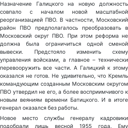
Назначение Галицкого на новую должность
совпало с началом новой масштабной
реорганизацией ПВО. В частности, Московский
район ПВО предполагалось преобразовать в
Московский округ ПВО. При этом реформа не
должна была ограничиться одной сменой
вывески. Предстояло изменить схему
управления войсками, а главное – технически
перевооружить все части. А Галицкий к этому
оказался не готов. Не удивительно, что Кремль
командующим созданным Московским округом
ПВО утвердил не его, а более восприимчивого к
новым веяниям времени Батицкого. И в итоге
генерал оказался без работы.
Новое место службы генералу кадровики
подобрали лишь весной 1955 года. Ему