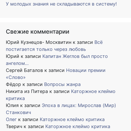
У молодых знания не складываются в систему!
Свежие комментарии
Юрий Кузнецов- Москвитин
к записи
Всё
постигается только через любовь
Юрий
к записи
Капитан Жеглов был просто
ангелом…
Сергей Баталов
к записи
Новации премии
«Слово»
Фёдор
к записи
Вопросы жанра
Никита из Питера
к записи
Каторжное клеймо
критика
Юлия
к записи
Эпоха в лицах: Мирослав (Мир)
Станкович
Олег
к записи
Каторжное клеймо критика
Тверич
к записи
Каторжное клеймо критика