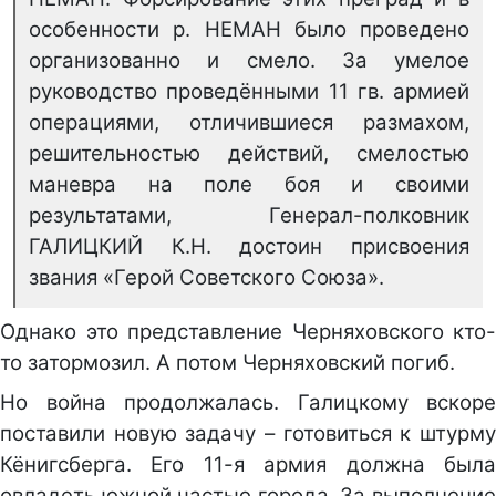
особенности р. НЕМАН было проведено
организованно и смело. За умелое
руководство проведёнными 11 гв. армией
операциями, отличившиеся размахом,
решительностью действий, смелостью
маневра на поле боя и своими
результатами, Генерал-полковник
ГАЛИЦКИЙ К.Н. достоин присвоения
звания «Герой Советского Союза».
Однако это представление Черняховского кто-
то затормозил. А потом Черняховский погиб.
Но война продолжалась. Галицкому вскоре
поставили новую задачу – готовиться к штурму
Кёнигсберга. Его 11-я армия должна была
овладеть южной частью города. За выполнение