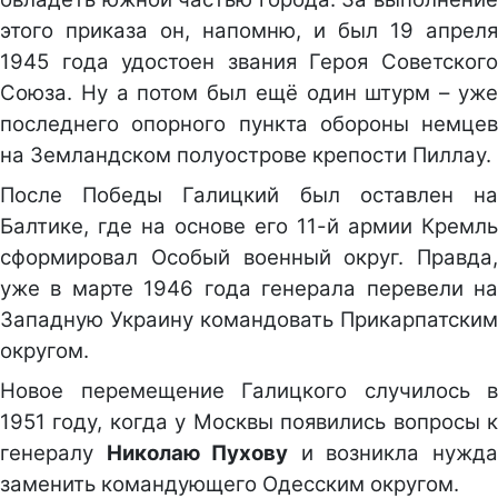
этого приказа он, напомню, и был 19 апреля
1945 года удостоен звания Героя Советского
Союза. Ну а потом был ещё один штурм – уже
последнего опорного пункта обороны немцев
на Земландском полуострове крепости Пиллау.
После Победы Галицкий был оставлен на
Балтике, где на основе его 11-й армии Кремль
сформировал Особый военный округ. Правда,
уже в марте 1946 года генерала перевели на
Западную Украину командовать Прикарпатским
округом.
Новое перемещение Галицкого случилось в
1951 году, когда у Москвы появились вопросы к
генералу
Николаю Пухову
и возникла нужд
заменить командующего Одесским округом.