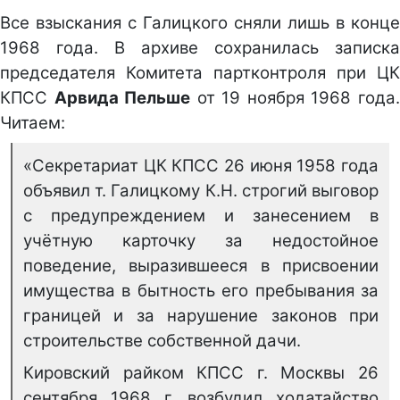
Все взыскания с Галицкого сняли лишь в конце
1968 года. В архиве сохранилась записка
председателя Комитета партконтроля при ЦК
КПСС
Арвида Пельше
от 19 ноября 1968 года
Читаем:
«Секретариат ЦК КПСС 26 июня 1958 года
объявил т. Галицкому К.Н. строгий выговор
с предупреждением и занесением в
учётную карточку за недостойное
поведение, выразившееся в присвоении
имущества в бытность его пребывания за
границей и за нарушение законов при
строительстве собственной дачи.
Кировский райком КПСС г. Москвы 26
сентября 1968 г. возбудил ходатайство