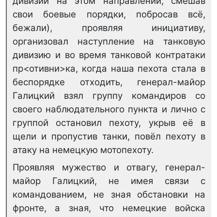
дивизии на этом направлении, смешав
свои боевые порядки, побросав всё,
бежали), проявляя инициативу,
организовал наступление на танковую
дивизию и во время танковой контратаки
пр<отивни>ка, когда наша пехота стала в
беспорядке отходить, генерал-майор
Галицкий взял группу командиров со
своего наблюдательного пункта и лично с
группой остановил пехоту, укрыв её в
щели и пропустив танки, повёл пехоту в
атаку на немецкую мотопехоту.
Проявляя мужество и отвагу, генерал-
майор Галицкий, не имея связи с
командованием, не зная обстановки на
фронте, а зная, что немецкие войска