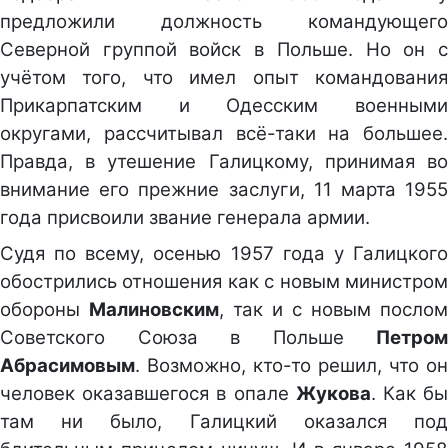
предложили должность командующего
Северной группой войск в Польше. Но он с
учётом того, что имел опыт командования
Прикарпатским и Одесским военными
округами, рассчитывал всё-таки на большее.
Правда, в утешение Галицкому, принимая во
внимание его прежние заслуги, 11 марта 1955
года присвоили звание генерала армии.
Судя по всему, осенью 1957 года у Галицкого
обострились отношения как с новым министром
обороны
Малиновским
, так и с новым послом
Советского Союза в Польше
Петром
Абрасимовым
. Возможно, кто-то решил, что он
человек оказавшегося в опале
Жукова
. Как б
там ни было, Галицкий оказался под