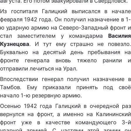
августа. Его потом эвакуировали в Свердловск.
Из госпиталя Галицкий выписался в начале
февраля 1942 года. Он получил назначение в 1-
ю ударную армию на Северо-Западный фронт и
стал заместителем у командарма
Василия
Кузнецова
. И тут ему страшно не повезло.
Буквально на десятый день пребывания на
фронте генерала вновь тяжело ранили и
отправили лечиться на Урал.
Впоследствии генерал получил назначение в
Тамбов. Ему приказали принять под своё
начало 1-ю резервную армию.
Осенью 1942 года Галицкий в очередной раз
вернулся на фронт, а именно на Калининский
фронт уже в качестве командующего 3-й
ударной армией. С частями этой армии он