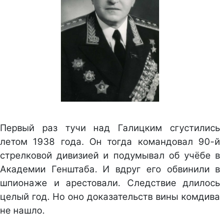
Первый раз тучи над Галицким сгустились
летом 1938 года. Он тогда командовал 90-й
стрелковой дивизией и подумывал об учёбе в
Академии Генштаба. И вдруг его обвинили в
шпионаже и арестовали. Следствие длилось
целый год. Но оно доказательств вины комдива
не нашло.