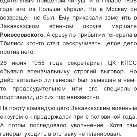
бдительным прицелом чинуш. И в январе 1958
года его из Польши убрали. Но в Москву он
возвращён не был. Ему приказали заменить в
Закавказском военном округе маршала
Рокоссовского
. А сразу по прибытии генерала в
Тбилиси кто-то стал раскручивать целое дело
против него.
26 июня 1958 года секретариат ЦК КПСС
объявил военачальнику строгий выговор. Но
действительно ли генерал был замешан в чём-
то предосудительном или его специально
подставили, до сих пор неизвестно.
На посту командующего Закавказским военным
округом он продержался три с половиной года.
А потом последовало увольнение. Хотя сам
генерал уходить в отставку не планировал.