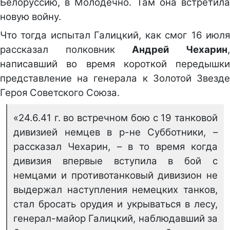
Белоруссию, в Молодечно. Там она встретила
новую войну.
Что тогда испытал Галицкий, как смог 16 июля
рассказал полковник
Андрей Чехарин
написавший во время короткой передышки
представление на генерала к Золотой Звезде
Героя Советского Союза.
«24.6.41 г. во встречном бою с 19 танковой
дивизией немцев в р-не Субботники, –
рассказал Чехарин, – в то время когда
дивизия впервые вступила в бой с
немцами и противотанковый дивизион не
выдержал наступления немецких танков,
стал бросать орудия и укрываться в лесу,
генерал-майор Галицкий, наблюдавший за