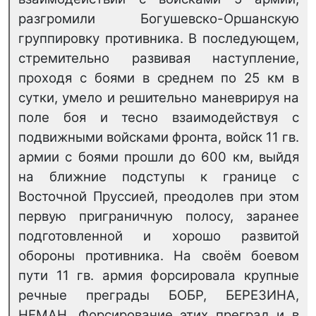
разгромили Богушевско-Оршанскую
группировку противника. В последующем,
стремительно развивая наступление,
проходя с боями в среднем по 25 км в
сутки, умело и решительно маневрируя на
поле боя и тесно взаимодействуя с
подвижными войсками фронта, войск 11 гв.
армии с боями прошли до 600 км, выйдя
на ближние подступы к границе с
Восточной Пруссией, преодолев при этом
первую приграничную полосу, заранее
подготовленной и хорошо развитой
обороны противника. На своём боевом
пути 11 гв. армия форсировала крупные
речные преграды БОБР, БЕРЕЗИНА,
НЕМАН. Форсирование этих преград и в