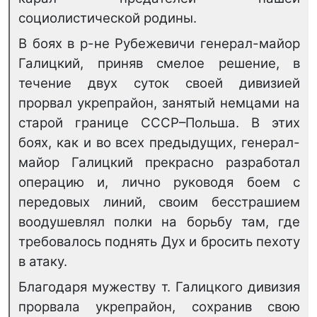
социолистической родины.
В боях в р-не Рубежевичи генерал-майор
Галицкий, приняв смелое решение, в
течение двух суток своей дивизией
прорвал укрепрайон, занятый немцами на
старой границе СССР–Польша. В этих
боях, как и во всех предыдущих, генерал-
майор Галицкий прекрасно разработал
операцию и, лично руководя боем с
передовых линий, своим бесстрашием
воодушевлял полки на борьбу там, где
требовалось поднять Дух и бросить пехоту
в атаку.
Благодаря мужеству т. Галицкого дивизия
прорвала укрепрайон, сохранив свою