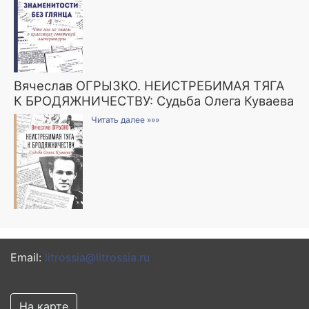
Вячеслав ОГРЫЗКО. НЕИСТРЕБИМАЯ ТЯГА
К БРОДЯЖНИЧЕСТВУ: Судьба Олега Куваева
Читать далее »»»
Email:
litrossia@litrossia.ru
На карте