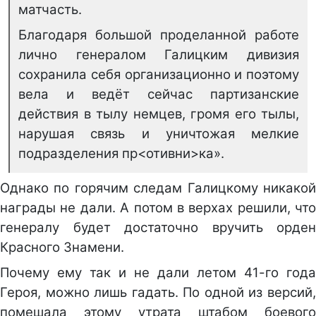
матчасть.
Благодаря большой проделанной работе
лично генералом Галицким дивизия
сохранила себя организационно и поэтому
вела и ведёт сейчас партизанские
действия в тылу немцев, громя его тылы,
нарушая связь и уничтожая мелкие
подразделения пр<отивни>ка».
Однако по горячим следам Галицкому никакой
награды не дали. А потом в верхах решили, что
генералу будет достаточно вручить орден
Красного Знамени.
Почему ему так и не дали летом 41-го года
Героя, можно лишь гадать. По одной из версий,
помешала этому утрата штабом боевого