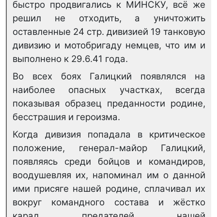
быстро продвигались к МИНСКУ, всё же
решил не отходить, а уничтожить
оставленные 24 стр. дивизией 19 танковую
дивизию и мотобригаду немцев, что им и
выполнено к 29.6.41 года.
Во всех боях Галицкий появлялся на
наиболее опасных участках, всегда
показывая образец преданности родине,
бесстрашия и героизма.
Когда дивизия попадала в критическое
положение, генерал-майор Галицкий,
появляясь среди бойцов и командиров,
воодушевляя их, напоминал им о данной
ими присяге нашей родине, сплачивал их
вокруг командного состава и жёстко
карал предателей нашей