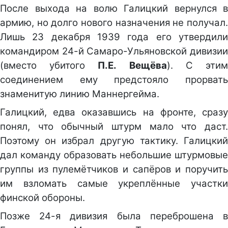
После выхода на волю Галицкий вернулся в
армию, но долго нового назначения не получал.
Лишь 23 декабря 1939 года его утвердили
командиром 24-й Самаро-Ульяновской дивизии
(вместо убитого
П.Е.
Вещëва
). С эти
соединением ему предстояло прорвать
знаменитую линию Маннергейма.
Галицкий, едва оказавшись на фронте, сразу
понял, что обычный штурм мало что даст.
Поэтому он избрал другую тактику. Галицкий
дал команду образовать небольшие штурмовые
группы из пулемётчиков и сапёров и поручить
им взломать самые укреплённые участки
финской обороны.
Позже 24-я дивизия была переброшена в