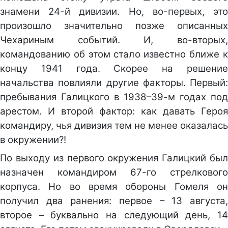
знамени 24-й дивизии. Но, во-первых, это
произошло значительно позже описанных
Чехариным событий. И, во-вторых,
командованию об этом стало известно ближе к
концу 1941 года. Скорее на решение
начальства повлияли другие факторы. Первый:
пребывания Галицкого в 1938–39-м годах под
арестом. И второй фактор: как давать Героя
командиру, чья дивизия тем не менее оказалась
в окружении?!
По выходу из первого окружения Галицкий был
назначен командиром 67-го стрелкового
корпуса. Но во время обороны Гомеля он
получил два ранения: первое – 13 августа,
второе – буквально на следующий день, 14