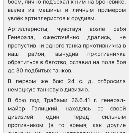
боем, лично подъехал к ним на броневике,
вылез из машины и личным примером
увлёк артиллеристов к орудиям.
Артиллеристы, чувствуя возле себя
Генерала, ожесточённо дрались, не
пропустив ни одного танка пр<отивни>ка в
наш район, вынудив пр<отивни>ка
обратиться в бегство, оставил на поле боя
до 30 подбитых танков.
В первом же бою 24 с. д. отбросила
немецкую танковую дивизию.
В бою под Трабами 26.6.41 г. генерал-
майор Галицкий, находясь со своей
дивизией один перед сильным
противником (в то время, как другие