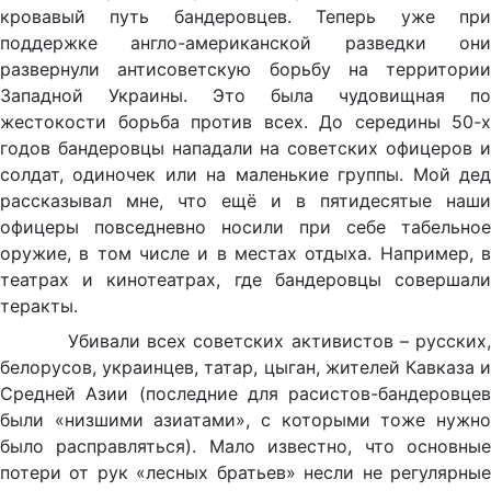
кровавый путь бандеровцев. Теперь уже при
поддержке англо-американской разведки они
развернули антисоветскую борьбу на территории
Западной Украины. Это была чудовищная по
жестокости борьба против всех. До середины 50-х
годов бандеровцы нападали на советских офицеров и
солдат, одиночек или на маленькие группы. Мой дед
рассказывал мне, что ещё и в пятидесятые наши
офицеры повседневно носили при себе табельное
оружие, в том числе и в местах отдыха. Например, в
театрах и кинотеатрах, где бандеровцы совершали
теракты.
Убивали всех советских активистов – русских,
белорусов, украинцев, татар, цыган, жителей Кавказа и
Средней Азии (последние для расистов-бандеровцев
были «низшими азиатами», с которыми тоже нужно
было расправляться). Мало известно, что основные
потери от рук «лесных братьев» несли не регулярные