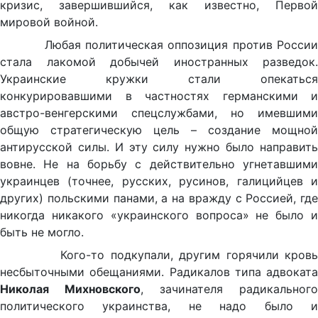
кризис, завершившийся, как известно, Первой
мировой войной.
Любая политическая оппозиция против России
стала лакомой добычей иностранных разведок.
Украинские кружки стали опекаться
конкурировавшими в частностях германскими и
австро-венгерскими спецслужбами, но имевшими
общую стратегическую цель – создание мощной
антирусской силы. И эту силу нужно было направить
вовне. Не на борьбу с действительно угнетавшими
украинцев (точнее, русских, русинов, галицийцев и
других) польскими панами, а на вражду с Россией, где
никогда никакого «украинского вопроса» не было и
быть не могло.
Кого-то подкупали, другим горячили кровь
несбыточными обещаниями. Радикалов типа адвоката
Николая Михновского
, зачинателя радикального
политического украинства, не надо было и