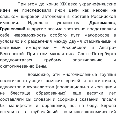
При этом до конца XIX века украинофильские
идеи не преследовали иной цели как некоей не
слишком широкой автономии в составе Российской
империи. Идеологи украинства
Драгоманов,
Грушевский
и другие весьма явственно представляли
себе невозможность особого пути малороссов в
условиях их разделения между двумя стабильными и
сильными империями – Российской и Австро-
Венгерской. При этом мягкая сила Санкт-Петербурга
предпочиталась грубому ополячиванию и
окатоличеванию Вены.
Возможно, эти многочисленные группки
политиканствующих земских врачей и статистиков,
адвокатов и журналистов (провинциально мыслящих и
не блестяще образованных) еще десятки лет
составляли бы словари и сборники сказаний, писали
бы манифесты и обращения, но, на беду, Европа
вступила в глубочайший политико-экономический