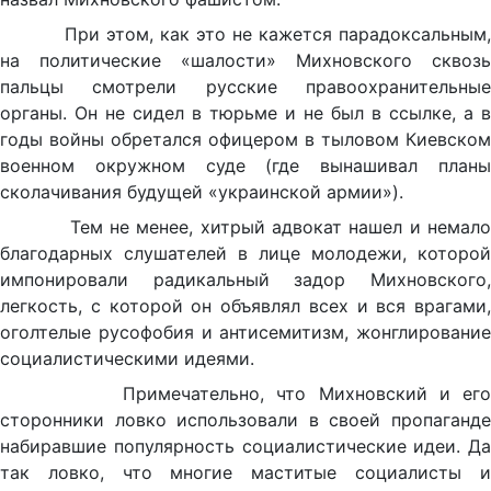
При этом, как это не кажется парадоксальным,
на политические «шалости» Михновского сквозь
пальцы смотрели русские правоохранительные
органы. Он не сидел в тюрьме и не был в ссылке, а в
годы войны обретался офицером в тыловом Киевском
военном окружном суде (где вынашивал планы
сколачивания будущей «украинской армии»).
Тем не менее, хитрый адвокат нашел и немало
благодарных слушателей в лице молодежи, которой
импонировали радикальный задор Михновского,
легкость, с которой он объявлял всех и вся врагами,
оголтелые русофобия и антисемитизм, жонглирование
социалистическими идеями.
Примечательно, что Михновский и его
сторонники ловко использовали в своей пропаганде
набиравшие популярность социалистические идеи. Да
так ловко, что многие маститые социалисты и