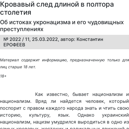
Кровавый след длиной в полтора
столетия
Об истоках укронацизма и его чудовищных
преступлениях
№ 2022 / 11, 25.03.2022, автор: Константин
ЕРОФЕЕВ
Материал содержит информацию, предназначенную только для
лиц старше 18 лет.
18+
Как известно, бывает национализм и
национализм. Вряд ли найдется человек, который
поспорит с правом каждого народа знать и чтить свою
историю, культуру, язык. Однако украинский
национализм, нацизм умудрился выродиться в одно из
самых кровавых, жестоких и радикальных движений в