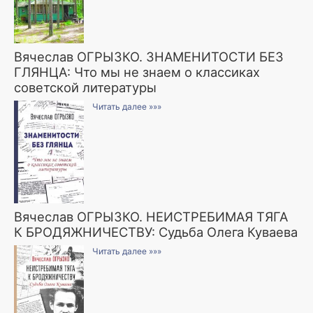
Вячеслав ОГРЫЗКО. ЗНАМЕНИТОСТИ БЕЗ
ГЛЯНЦА: Что мы не знаем о классиках
советской литературы
Читать далее »»»
Вячеслав ОГРЫЗКО. НЕИСТРЕБИМАЯ ТЯГА
К БРОДЯЖНИЧЕСТВУ: Судьба Олега Куваева
Читать далее »»»