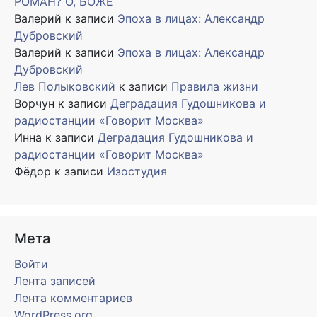
РОМАН? О, БОЖЕ
Валерий
к записи
Эпоха в лицах: Александр
Дубровский
Валерий
к записи
Эпоха в лицах: Александр
Дубровский
Лев Полыковский
к записи
Правила жизни
Ворчун
к записи
Деградация Гудошникова и
радиостанции «Говорит Москва»
Инна
к записи
Деградация Гудошникова и
радиостанции «Говорит Москва»
Фёдор
к записи
Изостудия
Мета
Войти
Лента записей
Лента комментариев
WordPress.org