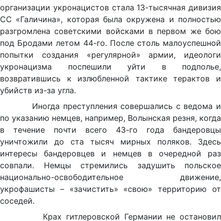
организации укронацистов стала 13-тысячная дивизия
СС «Галичина», которая была окружена и полностью
разгромлена советскими войсками в первом же бою
под Бродами летом 44-го. После столь малоуспешной
попытки создания «регулярной» армии, идеологи
укронацизма поспешили уйти в подполье,
возвратившись к излюбленной тактике терактов и
убийств из-за угла.
Иногда преступления совершались с ведома и
по указанию немцев, например, Волынская резня, когда
в течение почти всего 43-го года бандеровцы
уничтожили до ста тысяч мирных поляков. Здесь
интересы бандеровцев и немцев в очередной раз
совпали. Немцы стремились задушить польское
национально-освободительное движение,
укрофашисты – «зачистить» «свою» территорию от
соседей.
Крах гитлеровской Германии не остановил