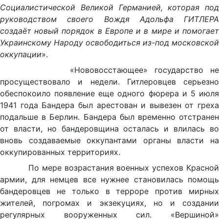
Социалистической Великой Германией, которая под
руководством своего Вождя Адольфа ГИТЛЕРА
создаёт новый порядок в Европе и в мире и помогает
Украинскому Народу освободиться из-под московской
оккупации
».
«Нововосстающее» государство не
просуществовало и недели. Гитлеровцев серьезно
обеспокоило появление еще одного фюрера и 5 июля
1941 года Бандера был арестован и вывезен от греха
подальше в Берлин. Бандера был временно отстранен
от власти, но бандеровщина осталась и влилась во
вновь создаваемые оккупантами органы власти на
оккупированных территориях.
По мере возрастания военных успехов Красной
армии, для немцев все нужнее становилась помощь
бандеровцев не только в терроре против мирных
жителей, погромах и экзекуциях, но и создании
регулярных вооруженных сил. «Вершиной»