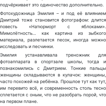
подчёркивает это одиночество дополнительно.
Фотохудожница Эмилия – и под её влиянием
Дмитрий тоже становится фотографом: длится
повесть «Натюрморт с яблоками».
Мимолётность… как картина из зыбкого
материала, разлетается песок, иногда можно
исследовать и песчинки.
Эмилия устанавливала треножник для
фотоаппарата в спортзале школы, тогда и
познакомились с Дмитрием. Тонкие пальцы
женщины складываются в кулачок: женщины,
часто похожей на ребёнка. Прошлое тут как тут,
им перевито всё, и современность столь тесно
сплетается с оным, что не разобрать порой, что
на первом плане.