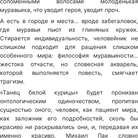
соломенными волосами молоденькая
муравьиха, что уводит героя, уводит проч.
А есть в городе и места… вроде забегаловок,
где муравьи пьют из глиняных кружек.
Стирается индивидуальность, человейник не
слишком подходит для ращения слишком
особенного мира: философия муравьиности…
жестока отчасти, но словесная акварель,
которой выполняется повесть, смягчает
трагизм.
«Танец белой курицы» будет пронизан
онтологическим одиночеством, пропитан
сущностью оного, человек, как пациент мира,
как заложник его подробностей, сколь бы
красиво ни раскрывались они, и, передавая их
именно красиво, Михаил Пак словно