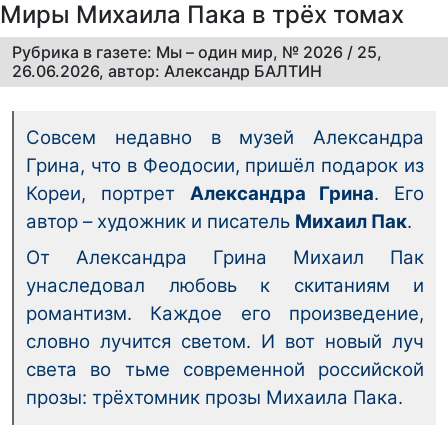
Миры Михаила Пака в трёх томах
Рубрика в газете: Мы – один мир, № 2026 / 25,
26.06.2026, автор: Александр БАЛТИН
Совсем недавно в музей Александра
Грина, что в Феодосии, пришёл подарок из
Кореи, портрет
Александра Грина
. Его
автор – художник и писатель
Михаил Пак
.
От Александра Грина Михаил Пак
унаследовал любовь к скитаниям и
романтизм. Каждое его произведение,
словно лучится светом. И вот новый луч
света во тьме современной российской
прозы: трёхтомник прозы Михаила Пака.