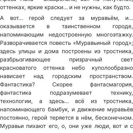
оттенках, яркие краски… и не нужны, как будто.
А вот… герой следует за муравьём, и…
оказывается в таинственном городе,
напоминающим недостроенную многоэтажку.
Разворачивается повесть «Муравьиный город»;
здесь улицы и дома построены из тростника,
разбрызгивающее призрачный свет
красноватого оттенка небо куполообразно
нависает над городским пространством.
Фантастика? Скорее фантасмагория,
фантастика подразумевает технику,
технологии, а здесь… всё из тростника,
напоминающего бамбук, и движение муравьёв
постоянно, герой теряется в нём, бесконечном.
Муравьи пихают его, о, они уже люди, вот и с