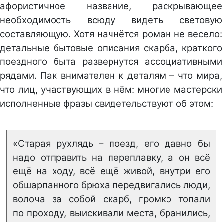
афористичное название, раскрывающее
необходимость всюду видеть световую
составляющую. Хотя начнётся роман не весело:
детальные бытовые описания скарба, краткого
поездного быта развернутся ассоциативными
рядами. Пак внимателен к деталям – что мира,
что лиц, участвующих в нём: многие мастерски
исполненные фразы свидетельствуют об этом:
«Старая рухлядь – поезд, его давно бы
надо отправить на переплавку, а он всё
ещё на ходу, всё ещё живой, внутри его
обшарпанного брюха передвигались люди,
волоча за собой скарб, громко топали
по проходу, выискивали места, бранились,