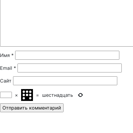
Имя
*
Email
*
Сайт
×
=
шестнадцать