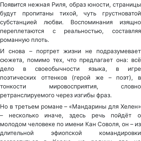
Появится нежная Риля, образ юности, страницы
будут пропитаны тихой, чуть грустноватой
субстанцией любви. Воспоминания изящно
переплетаются с реальностью, составляя
романную плоть.
И снова – портрет жизни не подразумевает
сюжета, помимо тех, что предлагает она: всё
дело в своеобычности языка, в игре
поэтических оттенков (герой же – поэт), в
тонкости мировосприятия, словно
ретранслируемого через изгибы фраз.
Но в третьем романе – «Мандарины для Хелен»
– несколько иначе, здесь речь пойдёт о
молодом человеке по имени Кан Соволя, он – из
длительной эфиопской командировки