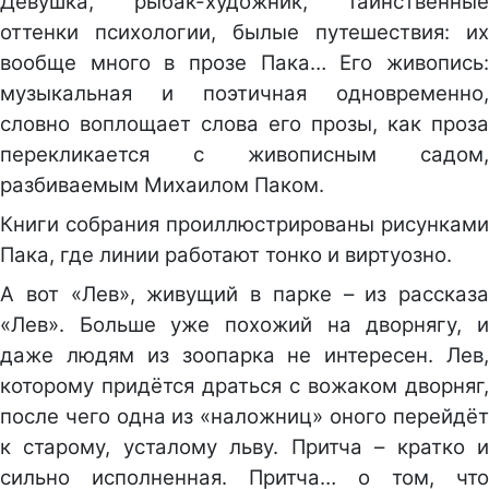
Девушка, рыбак-художник, таинственные
оттенки психологии, былые путешествия: их
вообще много в прозе Пака… Его живопись:
музыкальная и поэтичная одновременно,
словно воплощает слова его прозы, как проза
перекликается с живописным садом,
разбиваемым Михаилом Паком.
Книги собрания проиллюстрированы рисунками
Пака, где линии работают тонко и виртуозно.
А вот «Лев», живущий в парке – из рассказа
«Лев». Больше уже похожий на дворнягу, и
даже людям из зоопарка не интересен. Лев,
которому придётся драться с вожаком дворняг,
после чего одна из «наложниц» оного перейдёт
к старому, усталому льву. Притча – кратко и
сильно исполненная. Притча… о том, что