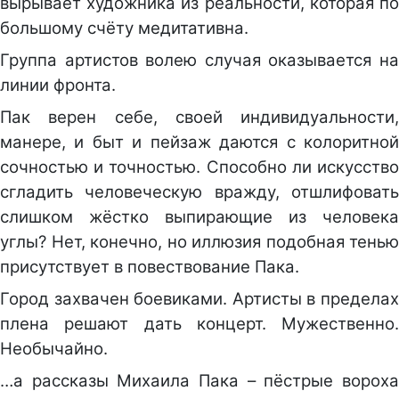
вырывает художника из реальности, которая по
большому счёту медитативна.
Группа артистов волею случая оказывается на
линии фронта.
Пак верен себе, своей индивидуальности,
манере, и быт и пейзаж даются с колоритной
сочностью и точностью. Способно ли искусство
сгладить человеческую вражду, отшлифовать
слишком жёстко выпирающие из человека
углы? Нет, конечно, но иллюзия подобная тенью
присутствует в повествование Пака.
Город захвачен боевиками. Артисты в пределах
плена решают дать концерт.
Мужественно.
Необычайно.
…а рассказы Михаила Пака – пёстрые вороха