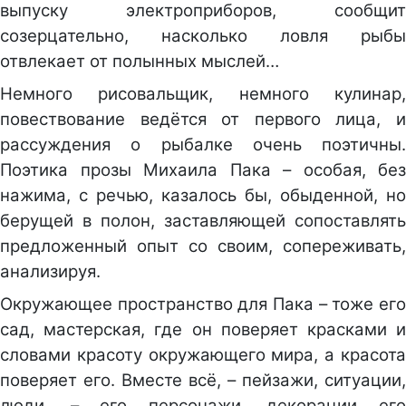
выпуску электроприборов, сообщит
созерцательно, насколько ловля рыбы
отвлекает от полынных мыслей…
Немного рисовальщик, немного кулинар,
повествование ведётся от первого лица, и
рассуждения о рыбалке очень поэтичны.
Поэтика прозы Михаила Пака – особая, без
нажима, с речью, казалось бы, обыденной, но
берущей в полон, заставляющей сопоставлять
предложенный опыт со своим, сопереживать,
анализируя.
Окружающее пространство для Пака – тоже его
сад, мастерская, где он поверяет красками и
словами красоту окружающего мира, а красота
поверяет его. Вместе всё, – пейзажи, ситуации,
люди, – его персонажи, декорации его