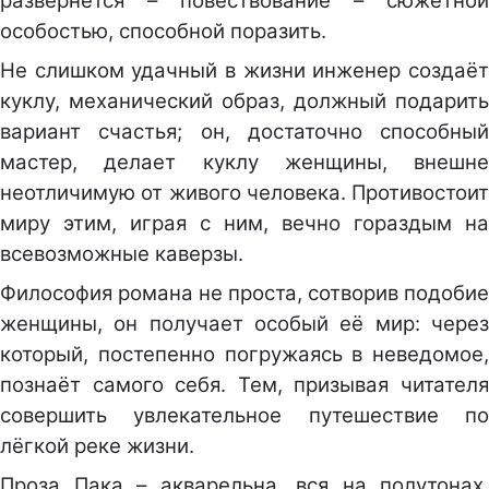
развернётся – повествование – сюжетной
особостью, способной поразить.
Не слишком удачный в жизни инженер создаёт
куклу, механический образ, должный подарить
вариант счастья; он, достаточно способный
мастер, делает куклу женщины, внешне
неотличимую от живого человека. Противостоит
миру этим, играя с ним, вечно гораздым на
всевозможные каверзы.
Философия романа не проста, сотворив подобие
женщины, он получает особый её мир: через
который, постепенно погружаясь в неведомое,
познаёт самого себя. Тем, призывая читателя
совершить увлекательное путешествие по
лёгкой реке жизни.
Проза Пака – акварельна, вся на полутонах,