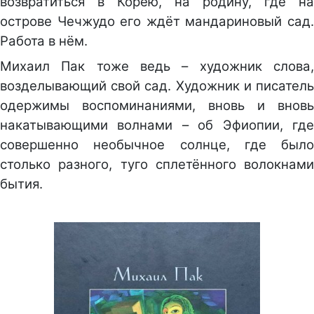
возвратиться в Корею, на родину, где на
острове Чечжудо его ждёт мандариновый сад.
Работа в нём.
Михаил Пак тоже ведь – художник слова,
возделывающий свой сад. Художник и писатель
одержимы воспоминаниями, вновь и вновь
накатывающими волнами – об Эфиопии, где
совершенно необычное солнце, где было
столько разного, туго сплетённого волокнами
бытия.