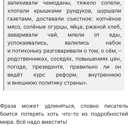
запихивали чемоданы, тяжело сопели,
хлопали крышками рундуков, шуршали
газетами, доставали съестное: копчёное
мясо, солёные огурцы, яйца, ржаной хлеб,
заваривали чай, млели от еды,
успокаивались, валились набок
и потихоньку разговаривали о том, о сём, –
родственниках, соседях, повышениях цен,
погоде, президенте, правильно ли он
ведёт курс реформ, внутреннюю
и внешнюю политику страны».
Фраза может удлиняться, словно писатель
боится потерять хоть что-то из подробностей
мира. Всё надо вместить!