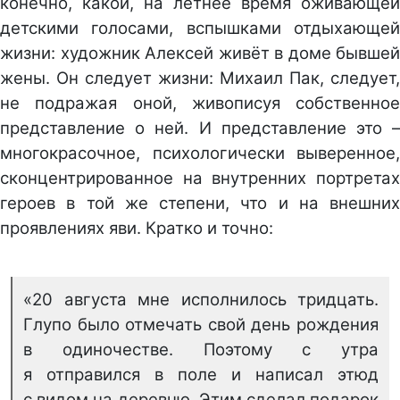
конечно, какой, на летнее время оживающей
детскими голосами, вспышками отдыхающей
жизни: художник Алексей живёт в доме бывшей
жены. Он следует жизни: Михаил Пак, следует,
не подражая оной, живописуя собственное
представление о ней. И представление это –
многокрасочное, психологически выверенное,
сконцентрированное на внутренних портретах
героев в той же степени, что и на внешних
проявлениях яви. Кратко и точно:
«20 августа мне исполнилось тридцать.
Глупо было отмечать свой день рождения
в одиночестве. Поэтому с утра
я отправился в поле и написал этюд
с видом на деревню. Этим сделал подарок