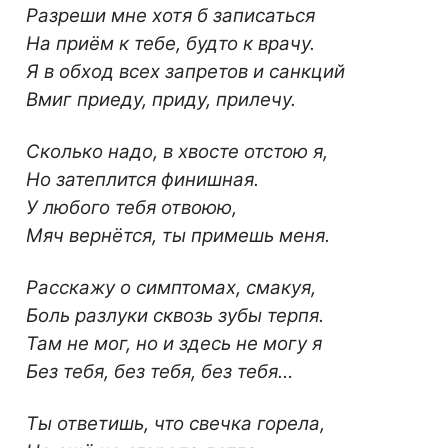
Разреши мне хотя б записаться
На приём к тебе, будто к врачу.
Я в обход всех запретов и санкций
Вмиг приеду, приду, прилечу.
Сколько надо, в хвосте отстою я,
Но затеплится финишная.
У любого тебя отвоюю,
Мяч вернётся, ты примешь меня.
Расскажу о симптомах, смакуя,
Боль разлуки сквозь зубы терпя.
Там не мог, но и здесь не могу я
Без тебя, без тебя, без тебя…
Ты ответишь, что свечка горела,