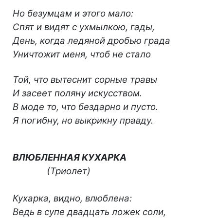
Но безумцам и этого мало:
Спят и видят с ухмылкою, гады,
День, когда ледяной дробью града
Уничтожит меня, чтоб не стало
Той, что вытеснит сорные травы
И засеет поляну искусством.
В моде то, что бездарно и пусто.
Я погибну, но выкрикну правду.
ВЛЮБЛЕННАЯ КУХАРКА
(Триолет)
Кухарка, видно, влюблена:
Ведь в супе двадцать ложек соли,