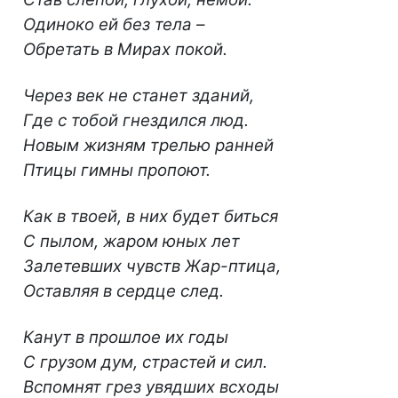
Одиноко ей без тела –
Обретать в Мирах покой.
Через век не станет зданий,
Где с тобой гнездился люд.
Новым жизням трелью ранней
Птицы гимны пропоют.
Как в твоей, в них будет биться
С пылом, жаром юных лет
Залетевших чувств Жар-птица,
Оставляя в сердце след.
Канут в прошлое их годы
С грузом дум, страстей и сил.
Вспомнят грез увядших всходы