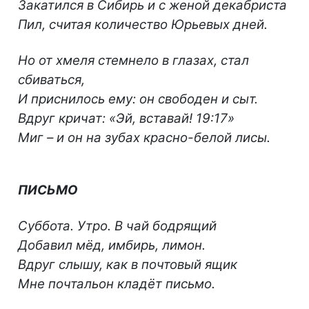
Закатился в Сибирь и с женой декабриста
Пил, считая количество Юрьевых дней.
Но от хмеля стемнело в глазах, стал
сбиваться,
И приснилось ему: он свободен и сыт.
Вдруг кричат: «Эй, вставай! 19:17»
Миг – и он на зубах красно-белой лисы.
ПИСЬМО
Суббота. Утро. В чай бодрящий
Добавил мёд, имбирь, лимон.
Вдруг слышу, как в почтовый ящик
Мне почтальон кладёт письмо.