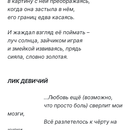
в картину с ней преображаясь,
когда она застыла в нём,
его границ едва касаясь.
И жаждал взгляд её поймать –
луч солнца, зайчиком играя
и змейкой извиваясь, прядь
сияла, словно золотая.
ЛИК ДЕВИЧИЙ
…Любовь ещё (возможно,
что просто боль) сверлит мои
мозги,
Всё разлетелось к чёрту на
куски.