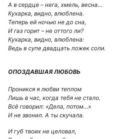
А в сердце – нега, хмель, весна…
Кухарка, видно, влюблена.
Теперь ей ночью не до сна,
И газ горит – не оттого ли?
Кухарка, видно, влюблена:
Ведь в супе двадцать ложек соли.
ОПОЗДАВШАЯ ЛЮБОВЬ
Проникся я любви теплом
Лишь в час, когда тебя не стало.
Всё говорил: «Дела, потом…»
И не звонил. А ты скучала.
И губ твоих не целовал,