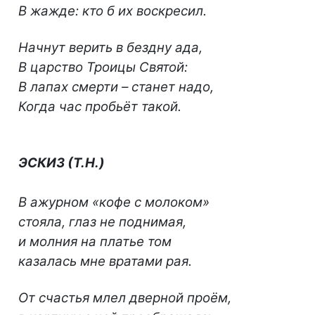
В жажде: кто б их воскресил.
Начнут верить в бездну ада,
В царство Троицы Святой:
В лапах смерти – станет надо,
Когда час пробьёт такой.
ЭСКИЗ (Т.Н.)
В ажурном «кофе с молоком»
стояла, глаз не поднимая,
и молния на платье том
казалась мне вратами рая.
От счастья млел дверной проём,