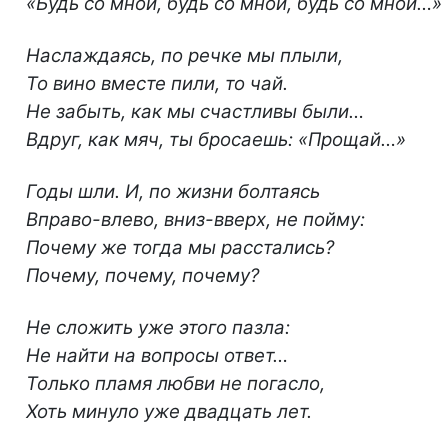
«Будь со мной, будь со мной, будь со мной…»
Наслаждаясь, по речке мы плыли,
То вино вместе пили, то чай.
Не забыть, как мы счастливы были…
Вдруг, как мяч, ты бросаешь: «Прощай…»
Годы шли. И, по жизни болтаясь
Вправо-влево, вниз-вверх, не пойму:
Почему же тогда мы расстались?
Почему, почему, почему?
Не сложить уже этого пазла:
Не найти на вопросы ответ…
Только пламя любви не погасло,
Хоть минуло уже двадцать лет.