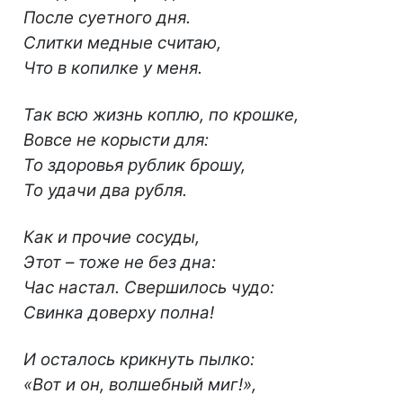
После суетного дня.
Слитки медные считаю,
Что в копилке у меня.
Так всю жизнь коплю, по крошке,
Вовсе не корысти для:
То здоровья рублик брошу,
То удачи два рубля.
Как и прочие сосуды,
Этот – тоже не без дна:
Час настал. Свершилось чудо:
Свинка доверху полна!
И осталось крикнуть пылко:
«Вот и он, волшебный миг!»,