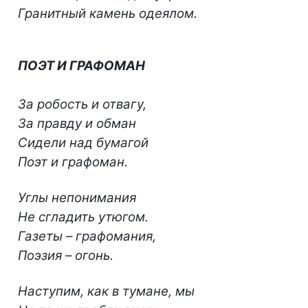
Гранитный камень одеялом.
ПОЭТ И ГРАФОМАН
За робость и отвагу,
За правду и обман
Сидели над бумагой
Поэт и графоман.
Углы непонимания
Не сгладить утюгом.
Газеты – графомания,
Поэзия – огонь.
Наступим, как в тумане, мы