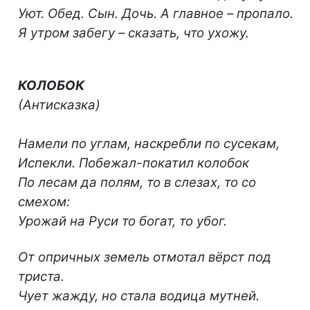
Уют. Обед. Сын. Дочь. А главное – пропало.
Я утром забегу – сказать, что ухожу.
КОЛОБОК
(Антисказка)
Намели по углам, наскребли по сусекам,
Испекли. Побежал-покатил колобок
По лесам да полям, то в слезах, то со
смехом:
Урожай на Руси то богат, то убог.
От опричных земель отмотал вёрст под
триста.
Чует жажду, но стала водица мутней.