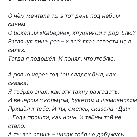
О чём мечтала ты в тот день под небом
синим
С бокалом «Каберне», клубникой и дор-блю?
Взглянул лишь раз – и всё: глаз отвести не в
силах.
Тогда я подошёл. И понял, что люблю.
А ровно через год (он сладок был, как
сказка)
Я твёрдо знал, как эту тайну разгадать.
И вечером с кольцом, букетом и шампанским
Пришёл к тебе. И ты, смеясь, сказала «Да!»
…Года прошли, как ночь. И тайны той не
стало.
А ты всё спишь – никак тебя не добужусь.