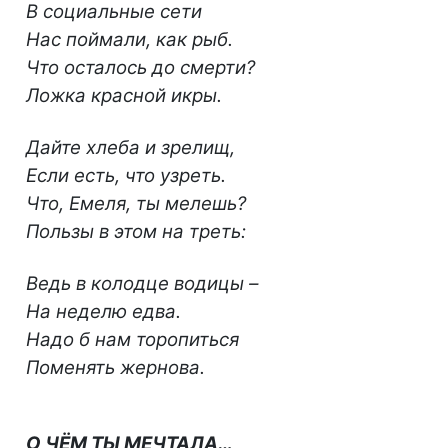
В социальные сети
Нас поймали, как рыб.
Что осталось до смерти?
Ложка красной икры.
Дайте хлеба и зрелищ,
Если есть, что узреть.
Что, Емеля, ты мелешь?
Пользы в этом на треть:
Ведь в колодце водицы –
На неделю едва.
Надо б нам торопиться
Поменять жернова.
О ЧЁМ ТЫ МЕЧТАЛА…