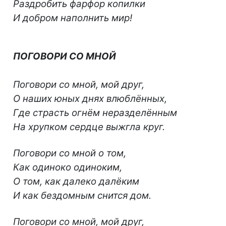
Раздробить фарфор копилки
И добром наполнить мир!
ПОГОВОРИ СО МНОЙ
Поговори со мной, мой друг,
О наших юных днях влюблённых,
Где страсть огнём неразделённым
На хрупком сердце выжгла круг.
Поговори со мной о том,
Как одиноко одиноким,
О том, как далеко далёким
И как бездомным снится дом.
Поговори со мной, мой друг,