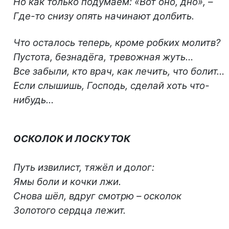
Но как только подумаем: «Вот оно, дно», –
Где-то снизу опять начинают долбить.
Что осталось теперь, кроме робких молитв?
Пустота, безнадёга, тревожная жуть…
Все забыли, кто врач, как лечить, что болит…
Если слышишь, Господь, сделай хоть что-
нибудь…
ОСКОЛОК И ЛОСКУТОК
Путь извилист, тяжёл и долог:
Ямы боли и кочки лжи.
Снова шёл, вдруг смотрю – осколок
Золотого сердца лежит.