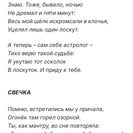
Знаю. Тоже, бывало, ночью
Не дремал и пяти минут:
Весь мой шёлк искромсали в клочья,
Уцелел лишь один лоскут.
А теперь – сам себе астролог –
Тихо верю такой судьбе:
Я укутаю тот осколок
В лоскуток. И приду к тебе.
СВЕЧКА
Помню, встретились мы у причала,
Огонёк там горел озорной.
Ты, как мантру, во сне повторяла: