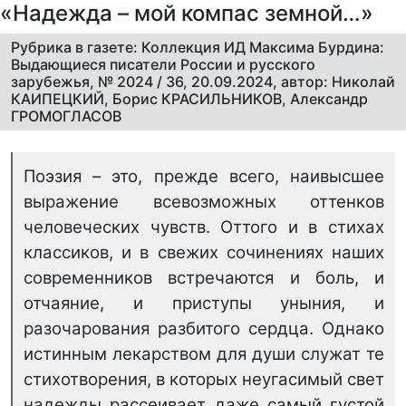
«Надежда – мой компас земной…»
Рубрика в газете: Коллекция ИД Максима Бурдина:
Выдающиеся писатели России и русского
зарубежья, № 2024 / 36, 20.09.2024, автор: Николай
КАИПЕЦКИЙ, Борис КРАСИЛЬНИКОВ, Александр
ГРОМОГЛАСОВ
Поэзия – это, прежде всего, наивысшее
выражение всевозможных оттенков
человеческих чувств. Оттого и в стихах
классиков, и в свежих сочинениях наших
современников встречаются и боль, и
отчаяние, и приступы уныния, и
разочарования разбитого сердца. Однако
истинным лекарством для души служат те
стихотворения, в которых неугасимый свет
надежды рассеивает даже самый густой