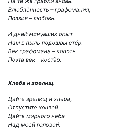
На те же грабли вновь.
Влюблённость – графомания,
Поэзия – любовь.
И дней минувших опыт
Нам в пыль подошвы стёр.
Век графомана – копоть,
Поэта век – костёр.
Хлеба и зрелищ
Дайте зрелищ и хлеба,
Отпустите конвой.
Дайте мирного неба
Над моей головой.