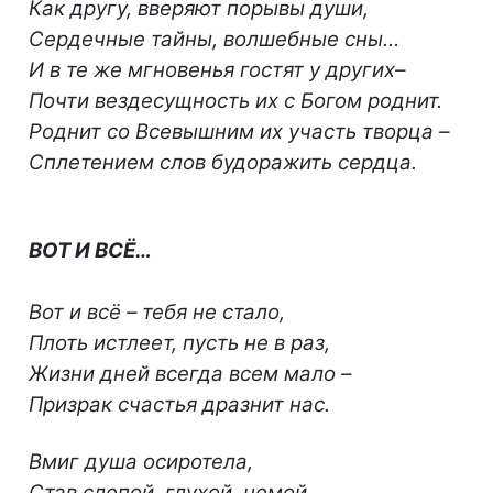
Как другу, вверяют порывы души,
Сердечные тайны, волшебные сны…
И в те же мгновенья гостят у других–
Почти вездесущность их с Богом роднит.
Роднит со Всевышним их участь творца –
Сплетением слов будоражить сердца.
ВОТ И ВСЁ…
Вот и всё – тебя не стало,
Плоть истлеет, пусть не в раз,
Жизни дней всегда всем мало –
Призрак счастья дразнит нас.
Вмиг душа осиротела,
Став слепой, глухой, немой.