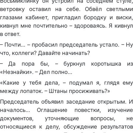
Восьмиклинку он устроил на соседнем стуле,
ветровку оставил на себе. Обвёл светлыми
глазами кабинет, пригладил бородку и виски,
кивнул мне почтительно – здороваясь. Я кивнул
в ответ.
– Почти… – пробасил председатель устало. – Ну
что, коллеги? Давайте начинать?
– Да пора бы, – буркнул коротышка из
«Незнайки». – Дел полно…
«Какие у тебя дела, – подумал я, глядя ему
между лопаток. – Штаны просиживать?»
Председатель объявил заседание открытым. И
началось… Оглашение повестки, изучение
документов, уточняющие вопросы, не
относящиеся к делу, обсуждение результатов