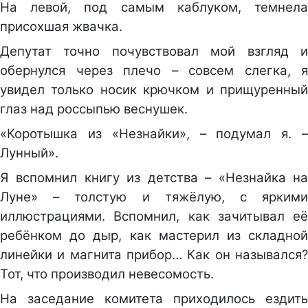
На левой, под самым каблуком, темнела
присохшая жвачка.
Депутат точно почувствовал мой взгляд и
обернулся через плечо – совсем слегка, я
увидел только носик крючком и прищуренный
глаз над россыпью веснушек.
«Коротышка из «Незнайки», – подумал я. –
Лунный».
Я вспомнил книгу из детства – «Незнайка на
Луне» – толстую и тяжёлую, с яркими
иллюстрациями. Вспомнил, как зачитывал её
ребёнком до дыр, как мастерил из складной
линейки и магнита прибор… Как он назывался?
Тот, что производил невесомость.
На заседание комитета приходилось ездить