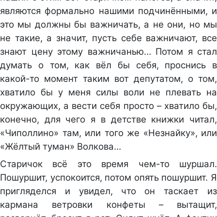
являются формально нашими подчинёнными, и
это мы должны бы важничать, а не они, но мы
не такие, а значит, пусть себе важничают, все
знают цену этому важничанью… Потом я стал
думать о том, как вёл бы себя, проснись в
какой-то момент таким вот депутатом, о том,
хватило бы у меня силы воли не плевать на
окружающих, а вести себя просто – хватило бы,
конечно, для чего я в детстве книжки читал,
«Чиполлино» там, или того же «Незнайку», или
«Жёлтый туман» Волкова…
Старичок всё это время чем-то шуршал.
Пошуршит, успокоится, потом опять пошуршит. Я
пригляделся и увидел, что он таскает из
кармана ветровки конфеты – вытащит,