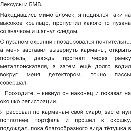
Лексусы и БМВ.
Находившись мимо ёлочек, я поднялся-таки на
высокое крыльцо, пропустил какого-то пузана
со значком и шагнул следом.
С пузаном охранник поздоровался почтительно,
а меня заставил вывернуть карманы, открыть
портфель, дважды прогнал через рамку
металлоискателя, а затем ещё долго водил
вокруг меня детектором, точно пассы
совершал.
– Проходите, – кивнул он наконец и показал на
окошко регистрации.
Я рассовал по карманам свой скарб, застегнул
поплотнее портфель и прошёл к окошку,
подождал, пока благообразного вида тётушка в