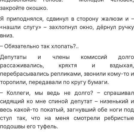
закройте окошко.
Я приподнялся, сдвинул в сторону жалюзи и –
«нашли слугу» – захлопнул окно, дёрнул ручку
вниз.
– Обязательно так хлопать?..
Депутаты и члены комиссий долго
рассаживались, кряхтя и вздыхая,
перебрасывались репликами, звонили кому-то и
торопили, передавали по кругу бумаги.
– Коллеги, мы ведь не долго? – спрашивал
сидящий ко мне спиной депутат – низенький и
весь какой-то покатый, загнувший обе ноги под
стул так, что на меня смотрели ребристые
подошвы его туфель.