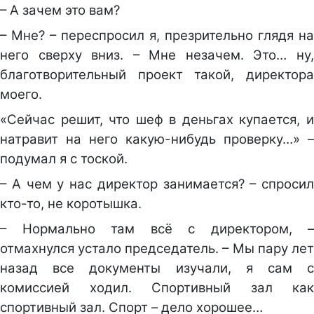
– А зачем это вам?
– Мне? – переспросил я, презрительно глядя на
него сверху вниз. – Мне незачем. Это… ну,
благотворительный проект такой, директора
моего.
«Сейчас решит, что шеф в деньгах купается, и
натравит на него какую-нибудь проверку…» –
подумал я с тоской.
– А чем у нас директор занимается? – спросил
кто-то, не коротышка.
– Нормально там всё с директором, –
отмахнулся устало председатель. – Мы пару лет
назад все документы изучали, я сам с
комиссией ходил. Спортивный зал как
спортивный зал. Спорт – дело хорошее…