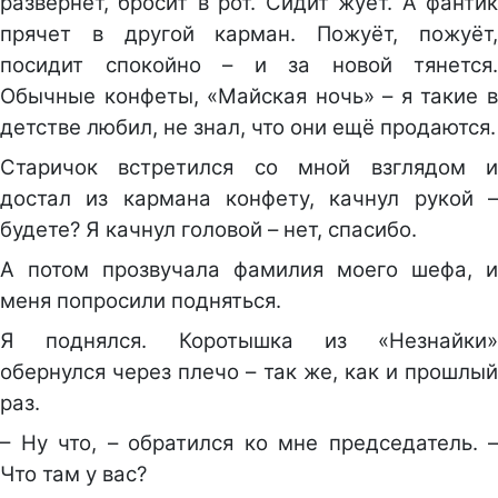
развернёт, бросит в рот. Сидит жуёт. А фантик
прячет в другой карман. Пожуёт, пожуёт,
посидит спокойно – и за новой тянется.
Обычные конфеты, «Майская ночь» – я такие в
детстве любил, не знал, что они ещё продаются.
Старичок встретился со мной взглядом и
достал из кармана конфету, качнул рукой –
будете? Я качнул головой – нет, спасибо.
А потом прозвучала фамилия моего шефа, и
меня попросили подняться.
Я поднялся. Коротышка из «Незнайки»
обернулся через плечо – так же, как и прошлый
раз.
– Ну что, – обратился ко мне председатель. –
Что там у вас?