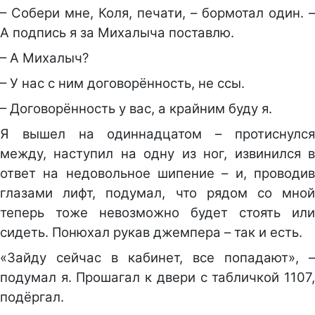
– Собери мне, Коля, печати, – бормотал один. –
А подпись я за Михалыча поставлю.
– А Михалыч?
– У нас с ним договорённость, не ссы.
– Договорённость у вас, а крайним буду я.
Я вышел на одиннадцатом – протиснулся
между, наступил на одну из ног, извинился в
ответ на недовольное шипение – и, проводив
глазами лифт, подумал, что рядом со мной
теперь тоже невозможно будет стоять или
сидеть. Понюхал рукав джемпера – так и есть.
«Зайду сейчас в кабинет, все попадают», –
подумал я. Прошагал к двери с табличкой 1107,
подёргал.