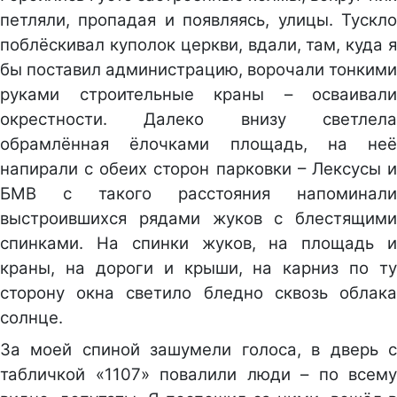
петляли, пропадая и появляясь, улицы. Тускло
поблёскивал куполок церкви, вдали, там, куда я
бы поставил администрацию, ворочали тонкими
руками строительные краны – осваивали
окрестности. Далеко внизу светлела
обрамлённая ёлочками площадь, на неё
напирали с обеих сторон парковки – Лексусы и
БМВ с такого расстояния напоминали
выстроившихся рядами жуков с блестящими
спинками. На спинки жуков, на площадь и
краны, на дороги и крыши, на карниз по ту
сторону окна светило бледно сквозь облака
солнце.
За моей спиной зашумели голоса, в дверь с
табличкой «1107» повалили люди – по всему