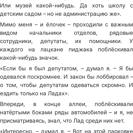
Или музей какой-нибудь. Да хоть школу с
детским садом – но не администрацию же».
Мимо меня – и ёлочек – проходили с важным
видом начальники отделов, рядовые
сотрудники, депутаты, их помощники. У
каждого на лацкане пиджака поблёскивал
какой-нибудь значок.
«Если бы я был депутатом, – думал я. – Я бы
одевался поскромнее. И закон бы лоббировал –
о том, чтобы депутатам одеваться скромно. И
ездить только на Ладах».
Впереди, в конце аллеи, поблёскивали
натёртыми боками ряды автомобилей – и я, не
присматриваясь, знал, что Лад среди них нет.
«Интересно, – думал я. – Вот на этой парковке