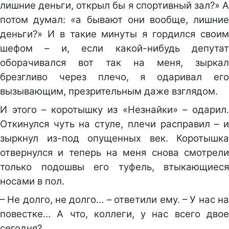
лишние деньги, открыл бы я спортивный зал?» А
потом думал: «а бывают они вообще, лишние
деньги?» И в такие минуты я гордился своим
шефом – и, если какой-нибудь депутат
оборачивался вот так на меня, зыркал
брезгливо через плечо, я одаривал его
вызывающим, презрительным даже взглядом.
И этого – коротышку из «Незнайки» – одарил.
Откинулся чуть на стуле, плечи расправил – и
зыркнул из-под опущенных век. Коротышка
отвернулся и теперь на меня снова смотрели
только подошвы его туфель, втыкающиеся
носами в пол.
– Не долго, не долго… – ответили ему. – У нас на
повестке… А что, коллеги, у нас всего двое
сегодня?