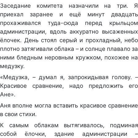
Заседание комитета назначили на три. Я
приехал заранее и ещё минут двадцать
прохаживался туда-сюда перед крыльцом
администрации, вдоль аккуратно высаженных
ёлочек. День стоял серый и прохладный, небо
плотно затягивали облака – и солнце плавало за
ними бледным неровным кружком, похожее на
медузку.
«Медузка, – думал я, запрокидывая голову. –
Красивое сравнение, надо предложить его
Ане».
Аня вполне могла вставить красивое сравнение
в свои стихи.
К самым облакам вытягивалось, подминая
собой ёлочки, здание администрации –