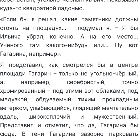
куда-то квадратной ладонью.
«Если бы я решал, какие памятники должны
стоять на площадях… – подумал я. – Я бы
Ильича убрал, конечно. А на его место…
Учёного там какого-нибудь или… Ну вот
Гагарина, например».
Я представил, как смотрелся бы в центре
площади Гагарин – только не угольно-чёрный,
а, например, серебристый, точно
хромированный – под этими вот облаками, под
медузкой, обдуваемый тихим прохладным
ветерком, улыбающийся, глядящий мечтательно
вдаль, широкоплечий и мужественный.
Представил и отметил, что да, Гагарина бы
сюда. В тени Гагарина зазорно парковать