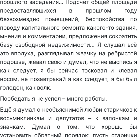
прошлого заседания… Подсчёт общей площади
предоставлявшихся в прошлом году
безвозмездно помещений, беспокойства по
поводу капитального ремонта какого-то здания,
мнения и комментарии, предложения сократить
базу свободной недвижимости… Я слушал всё
это вполуха, разглядывал жвачку на ребристой
подошве, жевал свою и думал, что не выспись я
как следует, я бы сейчас тосковал и клевал
носом, не позавтракай я как следует, я бы был
голоден, как волк.
Пообедать я не успел – много работы.
Ещё я думал о необъяснимой любви старичков к
восьмиклинкам и депутатов – к запонкам и
значкам. Думал о том, что хорошо бы
установить обратный порядок: пусть старички