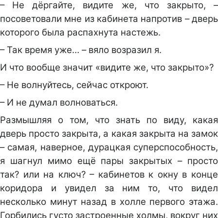
– Не дёргайте, видите же, что закрыто, –
посоветовали мне из кабинета напротив – дверь
которого была распахнута настежь.
– Так время уже… – вяло возразил я.
И что вообще значит «видите же, что закрыто»?
– Не волнуйтесь, сейчас откроют.
– И не думал волноваться.
Размышляя о том, что знать по виду, какая
дверь просто закрыта, а какая закрыта на замок
– самая, наверное, дурацкая суперспособность,
я шагнул мимо ещё пары закрытых – просто
так? или на ключ? – кабинетов к окну в конце
коридора и увидел за ним то, что видел
несколько минут назад в холле первого этажа.
Горбились густо застроенные холмы, вокруг них