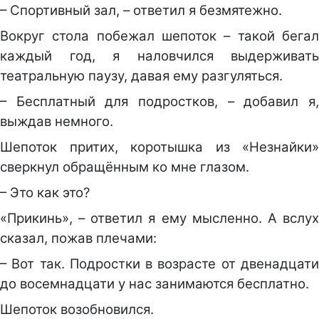
– Спортивный зал, – ответил я безмятежно.
Вокруг стола побежал шепоток – такой бегал
каждый год, я наловчился выдерживать
театральную паузу, давая ему разгуляться.
– Бесплатный для подростков, – добавил я,
выждав немного.
Шепоток притих, коротышка из «Незнайки»
сверкнул обращённым ко мне глазом.
– Это как это?
«Прикинь», – ответил я ему мысленно. А вслух
сказал, пожав плечами:
– Вот так. Подростки в возрасте от двенадцати
до восемнадцати у нас занимаются бесплатно.
Шепоток возобновился.