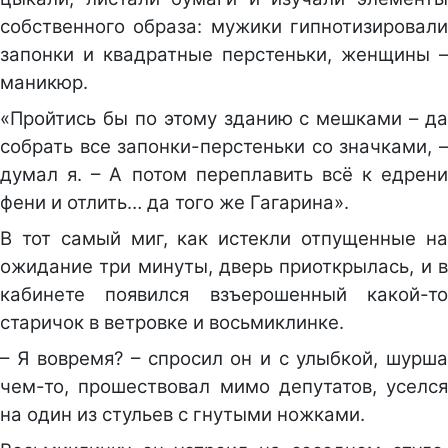
собственного образа: мужики гипнотизировали
запонки и квадратные перстеньки, женщины –
маникюр.
«Пройтись бы по этому зданию с мешками – да
собрать все запонки-перстеньки со значками, –
думал я. – А потом переплавить всё к едрени
фени и отлить… да того же Гагарина».
В тот самый миг, как истекли отпущенные на
ожидание три минуты, дверь приоткрылась, и в
кабинете появился взъерошенный какой-то
старичок в ветровке и восьмиклинке.
– Я вовремя? – спросил он и с улыбкой, шурша
чем-то, прошествовал мимо депутатов, уселся
на один из стульев с гнутыми ножками.