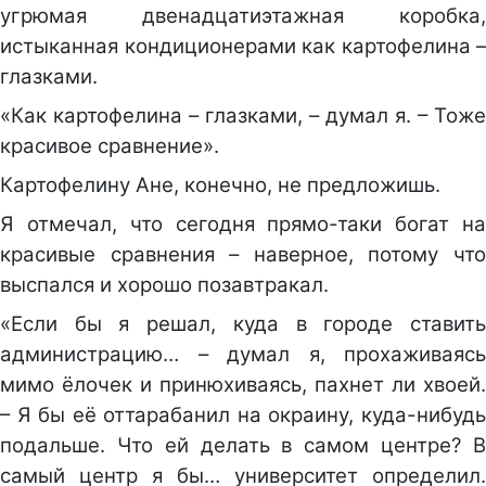
угрюмая двенадцатиэтажная коробка,
истыканная кондиционерами как картофелина –
глазками.
«Как картофелина – глазками, – думал я. – Тоже
красивое сравнение».
Картофелину Ане, конечно, не предложишь.
Я отмечал, что сегодня прямо-таки богат на
красивые сравнения – наверное, потому что
выспался и хорошо позавтракал.
«Если бы я решал, куда в городе ставить
администрацию… – думал я, прохаживаясь
мимо ёлочек и принюхиваясь, пахнет ли хвоей.
– Я бы её оттарабанил на окраину, куда-нибудь
подальше. Что ей делать в самом центре? В
самый центр я бы… университет определил.