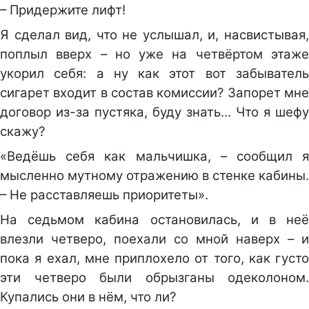
– Придержите лифт!
Я сделал вид, что не услышал, и, насвистывая,
поплыл вверх – но уже на четвёртом этаже
укорил себя: а ну как этот вот забыватель
сигарет входит в состав комиссии? Запорет мне
договор из-за пустяка, буду знать… Что я шефу
скажу?
«Ведёшь себя как мальчишка, – сообщил я
мысленно мутному отражению в стенке кабины.
– Не расставляешь приоритеты».
На седьмом кабина остановилась, и в неё
влезли четверо, поехали со мной наверх – и
пока я ехал, мне приплохело от того, как густо
эти четверо были обрызганы одеколоном.
Купались они в нём, что ли?