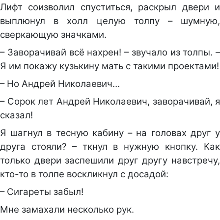
Лифт соизволил спуститься, раскрыл двери и
выплюнул в холл целую толпу – шумную,
сверкающую значками.
– Заворачивай всё нахрен! – звучало из толпы. –
Я им покажу кузькину мать с такими проектами!
– Но Андрей Николаевич…
– Сорок лет Андрей Николаевич, заворачивай, я
сказал!
Я шагнул в тесную кабину – на головах друг у
друга стояли? – ткнул в нужную кнопку. Как
только двери заспешили друг другу навстречу,
кто-то в толпе воскликнул с досадой:
– Сигареты забыл!
Мне замахали несколько рук.