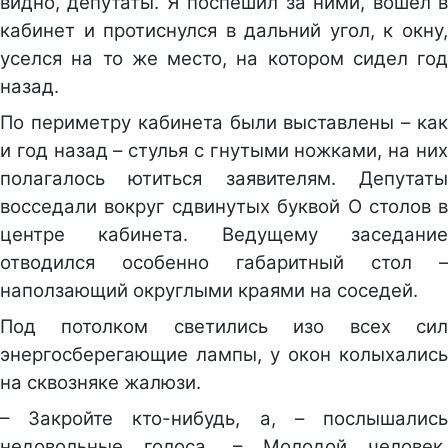
видно, депутаты. Я поспешил за ними, вошёл в
кабинет и протиснулся в дальний угол, к окну,
уселся на то же место, на котором сидел год
назад.
По периметру кабинета были выставлены – как
и год назад – стулья с гнутыми ножками, на них
полагалось ютиться заявителям. Депутаты
восседали вокруг сдвинутых буквой О столов в
центре кабинета. Ведущему заседание
отводился особенно габаритный стол –
наползающий округлыми краями на соседей.
Под потолком светились изо всех сил
энергосберегающие лампы, у окон колыхались
на сквозняке жалюзи.
– Закройте кто-нибудь, а, – послышались
недовольные голоса. – Молодой человек,