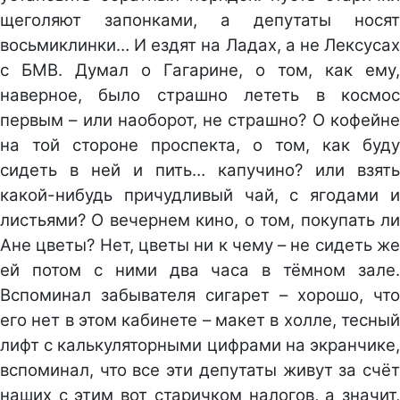
щеголяют запонками, а депутаты носят
восьмиклинки… И ездят на Ладах, а не Лексусах
с БМВ. Думал о Гагарине, о том, как ему,
наверное, было страшно лететь в космос
первым – или наоборот, не страшно? О кофейне
на той стороне проспекта, о том, как буду
сидеть в ней и пить… капучино? или взять
какой-нибудь причудливый чай, с ягодами и
листьями? О вечернем кино, о том, покупать ли
Ане цветы? Нет, цветы ни к чему – не сидеть же
ей потом с ними два часа в тёмном зале.
Вспоминал забывателя сигарет – хорошо, что
его нет в этом кабинете – макет в холле, тесный
лифт с калькуляторными цифрами на экранчике,
вспоминал, что все эти депутаты живут за счёт
наших с этим вот старичком налогов, а значит,