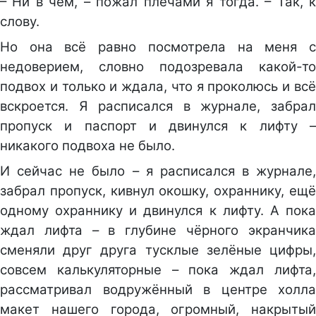
– Ни в чём, – пожал плечами я тогда. – Так, к
слову.
Но она всё равно посмотрела на меня с
недоверием, словно подозревала какой-то
подвох и только и ждала, что я проколюсь и всё
вскроется. Я расписался в журнале, забрал
пропуск и паспорт и двинулся к лифту –
никакого подвоха не было.
И сейчас не было – я расписался в журнале,
забрал пропуск, кивнул окошку, охраннику, ещё
одному охраннику и двинулся к лифту. А пока
ждал лифта – в глубине чёрного экранчика
сменяли друг друга тусклые зелёные цифры,
совсем калькуляторные – пока ждал лифта,
рассматривал водружённый в центре холла
макет нашего города, огромный, накрытый