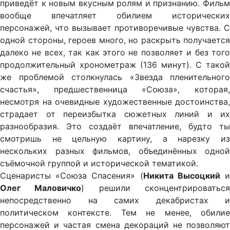
приведёт к новым вкусным ролям и признанию. Фильм
вообще впечатляет обилием исторических
персонажей, что вызывает противоречивые чувства. С
одной стороны, героев много, но раскрыть получается
далеко не всех, так как этого не позволяет и без того
продолжительный хронометраж (136 минут). С такой
же проблемой столкнулась «Звезда пленительного
счастья», предшественница «Союза», которая,
несмотря на очевидные художественные достоинства,
страдает от переизбытка сюжетных линий и их
разнообразия. Это создаёт впечатление, будто ты
смотришь не цельную картину, а нарезку из
нескольких разных фильмов, объединённых одной
съёмочной группой и исторической тематикой.
Сценаристы «Союза Спасения» (
Никита Высоцкий
Олег Маловичко
) решили сконцентрироватьс
непосредственно на самих декабристах и
политическом контексте. Тем не менее, обилие
персонажей и частая смена декораций не позволяют