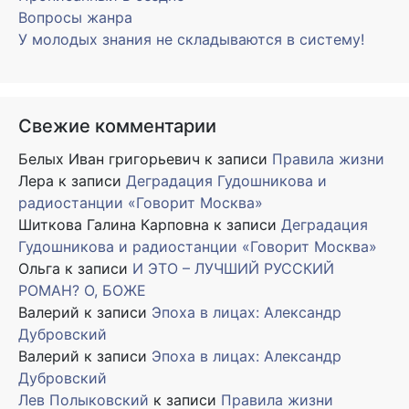
Вопросы жанра
У молодых знания не складываются в систему!
Свежие комментарии
Белых Иван григорьевич
к записи
Правила жизни
Лера
к записи
Деградация Гудошникова и
радиостанции «Говорит Москва»
Шиткова Галина Карповна
к записи
Деградация
Гудошникова и радиостанции «Говорит Москва»
Ольга
к записи
И ЭТО – ЛУЧШИЙ РУССКИЙ
РОМАН? О, БОЖЕ
Валерий
к записи
Эпоха в лицах: Александр
Дубровский
Валерий
к записи
Эпоха в лицах: Александр
Дубровский
Лев Полыковский
к записи
Правила жизни