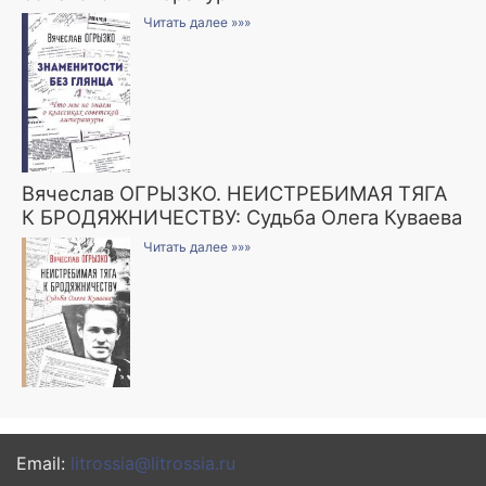
Читать далее »»»
Вячеслав ОГРЫЗКО. НЕИСТРЕБИМАЯ ТЯГА
К БРОДЯЖНИЧЕСТВУ: Судьба Олега Куваева
Читать далее »»»
Email:
litrossia@litrossia.ru