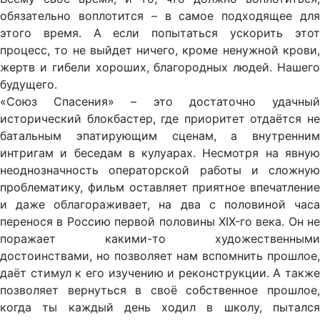
обязательно воплотится – в самое подходящее для
этого время. А если попытаться ускорить этот
процесс, то не выйдет ничего, кроме ненужной крови,
жертв и гибели хороших, благородных людей. Нашего
будущего.
«Союз Спасения» – это достаточно удачный
исторический блокбастер, где приоритет отдаётся не
батальным эпатирующим сценам, а внутренним
интригам и беседам в кулуарах. Несмотря на явную
неоднозначность операторской работы и сложную
проблематику, фильм оставляет приятное впечатление
и даже облагораживает, на два с половиной часа
перенося в Россию первой половины XIX-го века. Он не
поражает какими-то художественными
достоинствами, но позволяет нам вспомнить прошлое,
даёт стимул к его изучению и реконструкции. А также
позволяет вернуться в своё собственное прошлое,
когда ты каждый день ходил в школу, пытался