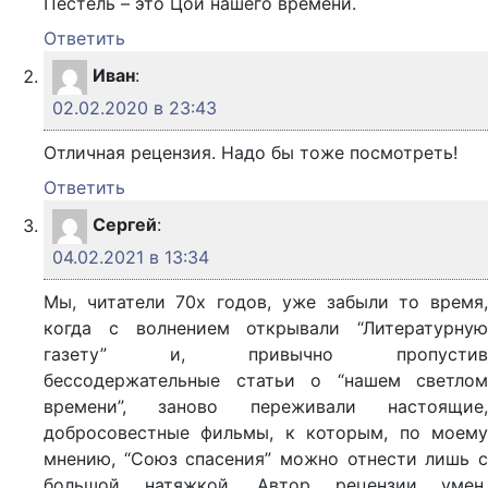
Пестель – это Цой нашего времени.
Ответить
Иван
:
02.02.2020 в 23:43
Отличная рецензия. Надо бы тоже посмотреть!
Ответить
Сергей
:
04.02.2021 в 13:34
Мы, читатели 70х годов, уже забыли то время,
когда с волнением открывали “Литературную
газету” и, привычно пропустив
бессодержательные статьи о “нашем светлом
времени”, заново переживали настоящие,
добросовестные фильмы, к которым, по моему
мнению, “Союз спасения” можно отнести лишь с
большой натяжкой. Автор рецензии умен,