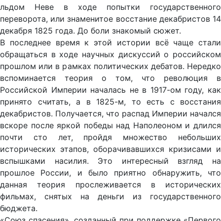
льдом Неве в ходе попытки государственного
переворота, или знаменитое восстание декабристов 14
декабря 1825 года. До боли знакомый сюжет.
В последнее время к этой истории всё чаще стали
обращаться в ходе научных дискуссий о российском
прошлом или в рамках политических дебатов. Нередко
вспоминается теория о том, что революция в
Российской Империи началась не в 1917-ом году, как
принято считать, а в 1825-м, то есть с восстания
декабристов. Получается, что распад Империи начался
вскоре после яркой победы над Наполеоном и длился
почти сто лет, пройдя множество небольших
исторических этапов, оборачивавшихся кризисами и
вспышками насилия. Это интересный взгляд на
прошлое России, и было приятно обнаружить, что
данная теория прослеживается в исторических
фильмах, снятых на деньги из государственного
бюджета.
«Союз спасения», созданный при поддержке «Первого