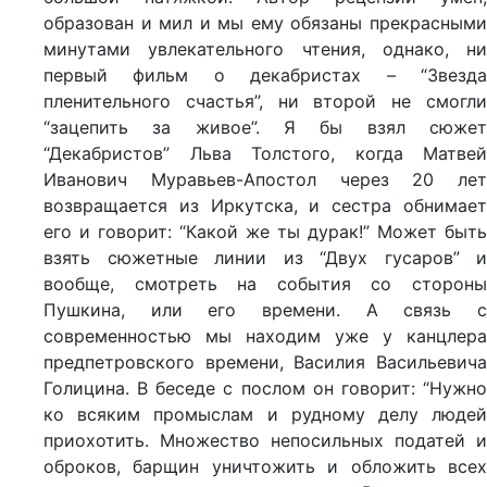
образован и мил и мы ему обязаны прекрасными
минутами увлекательного чтения, однако, ни
первый фильм о декабристах – “Звезда
пленительного счастья”, ни второй не смогли
“зацепить за живое”. Я бы взял сюжет
“Декабристов” Льва Толстого, когда Матвей
Иванович Муравьев-Апостол через 20 лет
возвращается из Иркутска, и сестра обнимает
его и говорит: “Какой же ты дурак!” Может быть
взять сюжетные линии из “Двух гусаров” и
вообще, смотреть на события со стороны
Пушкина, или его времени. А связь с
современностью мы находим уже у канцлера
предпетровского времени, Василия Васильевича
Голицина. В беседе с послом он говорит: “Нужно
ко всяким промыслам и рудному делу людей
приохотить. Множество непосильных податей и
оброков, барщин уничтожить и обложить всех