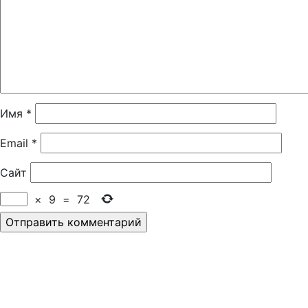
Имя
*
Email
*
Сайт
×
9
=
72