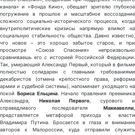
канала» и «Фонда Кино», обещает зрителю глубокое
погружение в прошлое и масштабное воссоздание
сложного социально-исторического процесса, когда
внутриполитические кризисы напрямую влияют на
социальную стабильность общества. Давно известно,
что новое – это хорошо забытое старое, и при
просмотре «Союза Спасения» непроизвольно
сравниваешь его с историей Российской Федерации.
Так, умирающий Александр Первый, который в фильме
полностью солидарен с главными требованиями
декабристов (отмена крепостного права, реформа
армии и судебной системы), напоминает уходящего на
покой
Бориса Ельцина
. Начало правления преемник
Александра,
Николая Первого
, сурового и
справедливого последователя
Макиавелли
,
представляется метафорой прихода к власти
Владимира Путина. Бросается в глаза и внимание
авторов к Малороссии, куда отправили служить