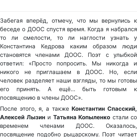
Забегая вперёд, отмечу, что мы вернулись к
беседе о ДООС спустя время. Когда я набрался
то ли смелости, то ли наглости узнать у
Константина Кедрова каким образом люди
становятся членами ДООС. Поэт с улыбкой
ответил: «Просто попросить. Мы никогда и
никого не приглашаем в ДООС. Но, если
человек разделяет наши взгляды, то мы готовы
его принять. А ещё… быть готовым к
посвящению в члены ДООС».
После этого, я, а также
Константин Спасский
Алексей Лызин
и
Татьяна Копыленко
стали со
временем членами ДООС. Оказалось,
посвящение подобно рыцарскому. Поэт читает