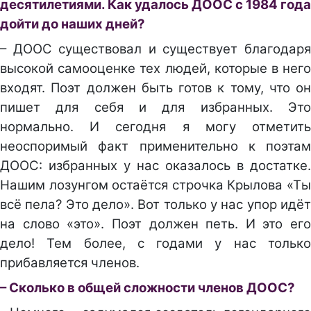
десятилетиями. Как удалось ДООС с 1984 года
дойти до наших дней?
– ДООС существовал и существует благодаря
высокой самооценке тех людей, которые в него
входят. Поэт должен быть готов к тому, что он
пишет для себя и для избранных. Это
нормально. И сегодня я могу отметить
неоспоримый факт применительно к поэтам
ДООС: избранных у нас оказалось в достатке.
Нашим лозунгом остаётся строчка Крылова «Ты
всё пела? Это дело». Вот только у нас упор идёт
на слово «это». Поэт должен петь. И это его
дело! Тем более, с годами у нас только
прибавляется членов.
– Сколько в общей сложности членов ДООС?