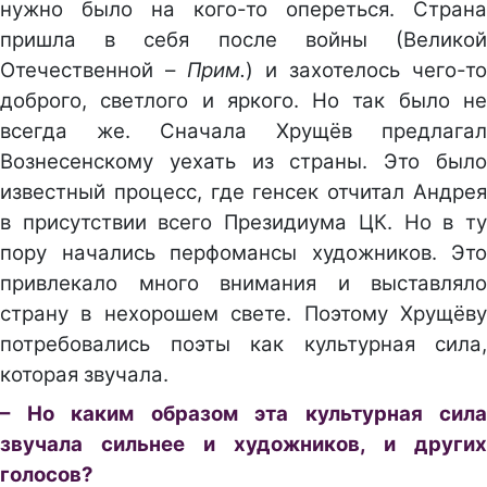
нужно было на кого-то опереться. Страна
пришла в себя после войны (Великой
Отечественной –
Прим.
) и захотелось чего-то
доброго, светлого и яркого. Но так было не
всегда же. Сначала Хрущёв предлагал
Вознесенскому уехать из страны. Это было
известный процесс, где генсек отчитал Андрея
в присутствии всего Президиума ЦК. Но в ту
пору начались перфомансы художников. Это
привлекало много внимания и выставляло
страну в нехорошем свете. Поэтому Хрущёву
потребовались поэты как культурная сила,
которая звучала.
– Но каким образом эта культурная сила
звучала сильнее и художников, и других
голосов?