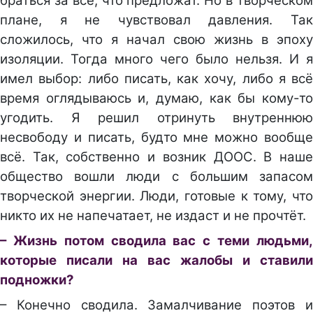
браться за всё, что предложат. Но в творческом
плане, я не чувствовал давления. Так
сложилось, что я начал свою жизнь в эпоху
изоляции. Тогда много чего было нельзя. И я
имел выбор: либо писать, как хочу, либо я всё
время оглядываюсь и, думаю, как бы кому-то
угодить. Я решил отринуть внутреннюю
несвободу и писать, будто мне можно вообще
всё. Так, собственно и возник ДООС. В наше
общество вошли люди с большим запасом
творческой энергии. Люди, готовые к тому, что
никто их не напечатает, не издаст и не прочтёт.
– Жизнь потом сводила вас с теми людьми,
которые писали на вас жалобы и ставили
подножки?
– Конечно сводила. Замалчивание поэтов и