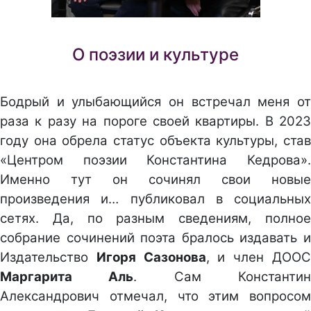
О поэзии и культуре
Бодрый и улыбающийся он встречал меня от
раза к разу на пороге своей квартиры. В 2023
году она обрела статус объекта культуры, став
«Центром поэзии Константина Кедрова».
Именно тут он сочинял свои новые
произведения и… публиковал в социальных
сетях. Да, по разным сведениям, полное
собрание сочинений поэта бралось издавать и
Издательство
Игоря Сазонова
, и член ДОО
Маргарита Аль
. Сам Константи
Александрович отмечал, что этим вопросом