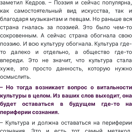
заметил Кедров. – Поэзия и сейчас популярна,
как самостоятельный вид искусства, так и
благодаря музыкантам и певцам. Но раньше вся
страна гналась за поэзией. Это было чем-то
сокровенным. А сейчас страна обогнала свою
поэзию. И всю культуру обогнала. Культура где-
то далеко и отдельно, а общество где-то
впереди. Это не значит, что культура стала
хуже, это просто данность, которую нужно
осмыслить.
– Но тогда возникает вопрос о витальности
культуры в целом. Из ваших слов выходит, она
будет оставаться в будущем где-то на
периферии сознания.
– Культура и должна оставаться на периферии
сознания. Это и есть тот самый метакод,