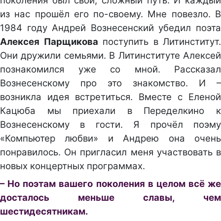
поколения был свой, сложный путь. И каждый
из нас прошёл его по-своему. Мне повезло. В
1984 году Андрей Вознесенский убедил поэта
Алексея Парщикова
поступить в Литинститут.
Они дружили семьями. В Литинституте Алексей
познакомился уже со мной. Рассказал
Вознесенскому про это знакомство. И –
возникла идея встретиться. Вместе с Еленой
Кацюба мы приехали в Переделкино к
Вознесенскому в гости. Я прочёл поэму
«Компьютер любви» и Андрею она очень
понравилось. Он пригласил меня участвовать в
новых концертных программах.
– Но поэтам вашего поколения в целом всё же
досталось меньше славы, чем
шестидесятникам.