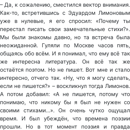
– Да, к сожалению, сместился вектор внимания.
Как-то, встретившись с Эдуардом Лимоновым
уже в нулевые, я его спросил: «Почему ты
перестал писать свои замечательные стихи?».
Мы были знакомы давно, но та встреча была
неожиданной. Гуляли по Москве часов пять,
общаясь обо всём. И я понимал, что ему всё так
же интересна литература. Он всё так же
остаётся поэтом. Но не пишет. Вот мне и стало
интересно, отчего так. «Ну, что я могу сделать,
если не пишется?» – воскликнул тогда Лимонов.
А потом добавил: «А не пишется, потому что
понимаю, что никому бы я был не нужен со
своими стихами…». Он очень чутко ощущал
время. И был убеждён, что времена поэзии
прошли. Но в тот момент поэзия и правда