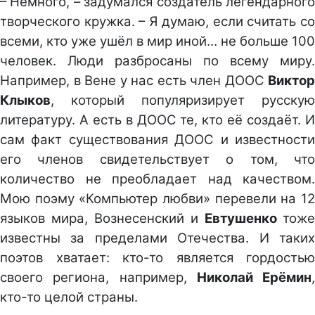
– Немного, – задумался создатель легендарного
творческого кружка. – Я думаю, если считать со
всеми, кто уже ушёл в мир иной… не больше 100
человек. Люди разбросаны по всему миру.
Например, в Вене у нас есть член ДООС
Виктор
Клыков
, который популяризирует русскую
литературу. А есть в ДООС те, кто её создаёт. И
сам факт существования ДООС и известности
его членов свидетельствует о том, что
количество не преобладает над качеством.
Мою поэму «Компьютер любви» перевели на 12
языков мира, Вознесенский и
Евтушенко
тоже
известны за пределами Отечества. И таких
поэтов хватает: кто-то является гордостью
своего региона, например,
Николай Ерёмин
,
кто-то целой страны.