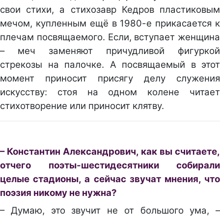
свои стихи, а стихозавр Кедров пластиковым
мечом, купленным ещё в 1980-е прикасается к
плечам посвящаемого. Если, вступает женщина
– меч заменяют причудливой фигуркой
стрекозы на палочке. А посвящаемый в этот
момент приносит присягу делу служения
искусству: стоя на одном колене читает
стихотворение или приносит клятву.
– Константин Александрович, как вы считаете,
отчего поэты-шестидесятники собирали
целые стадионы, а сейчас звучат мнения, что
поэзия никому не нужна?
– Думаю, это звучит не от большого ума, –