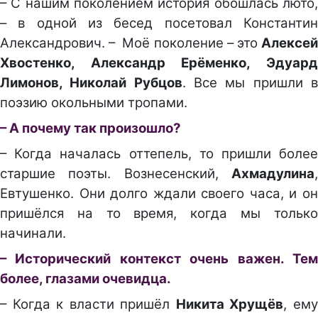
– С нашим поколением история обошлась люто,
– в одной из бесед посетовал Константин
Александрович. – Моё поколение – это
Алексей
Хвостенко, Александр Ерёменко, Эдуард
Лимонов, Николай Рубцов
. Все мы пришли 
поэзию окольными тропами.
– А почему так произошло?
– Когда началась оттепель, то пришли более
старшие поэты. Вознесенский,
Ахмадулина
,
Евтушенко. Они долго ждали своего часа, и он
пришёлся на то время, когда мы только
начинали.
– Исторический контекст очень важен. Тем
более, глазами очевидца.
– Когда к власти пришёл
Никита Хрущёв
, ем