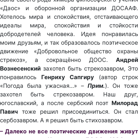
«Даос» и оборонной организации ДОСААФ.
Хотелось мира и спокойствия, отстаивающего
идеалы мира, спокойствия и стойкости
добродетелей человека. Идея понравилась
моим друзьям, и так образовалось поэтическое
движение «Добровольное общество охраны
стрекоз», а сокращённо ДООС.
Андрей
Вознесенский
захотел быть стрекозавром, Это
понравилось
Генриху Сапгиру
(автор строк
«Погода была ужасная…» –
Прим.
). Он тож
захотел быть стрекозавром. Наш друг,
югославский, а после сербский поэт
Милорад
Павич
тоже решил присоединиться. Он стал
сербозавром. А я решил быть стихозавром.
– Далеко не все поэтические движения живут