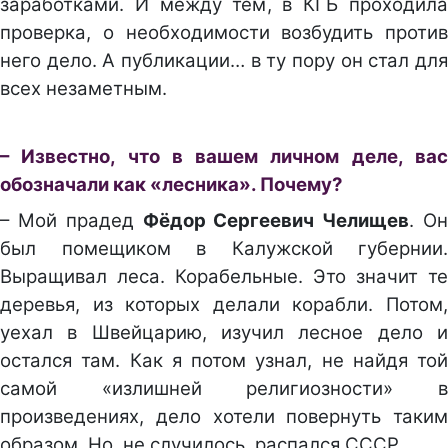
заработками. И между тем, в КГБ проходила
проверка, о необходимости возбудить против
него дело. А публикации… в ту пору он стал для
всех незаметным.
– Известно, что в вашем личном деле, вас
обозначали как «лесника». Почему?
– Мой прадед
Фёдор Сергеевич Челищев
. О
был помещиком в Калужской губернии.
Выращивал леса. Корабельные. Это значит те
деревья, из которых делали корабли. Потом,
уехал в Швейцарию, изучил лесное дело и
остался там. Как я потом узнал, не найдя той
самой «излишней религиозности» в
произведениях, дело хотели повернуть таким
образом. Но, не случилось, распался СССР.