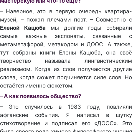
мастерскую или что-то ещё?
– Наверное, это в первую очередь квартира-
музей, – пожал плечами поэт. – Совместно с
Еленой Кацюба
мы долгие годы собирали
самые важные экспонаты, связанные с
метаметафорой, метакодом и ДООС. А также,
тут собраны книги Елены Кацюба, она своё
творчество называла лингвистическим
реализмом. Когда из слов получаются другие
слова, когда сюжет подчиняется силе слов. Но
остаётся именно сюжетом.
– А как появилось общество?
– Это случилось в 1983 году, повлияли
афганские события. Я написал в шутку
стихотворение и подписал его «ДООС». Это
была своего рода химера философского учения