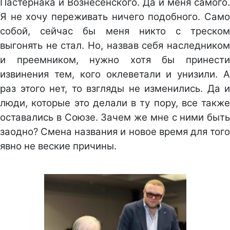
Пастернака и Вознесенского. Да и меня самого.
Я не хочу переживать ничего подобного. Само
собой, сейчас бы меня никто с треском
выгонять не стал. Но, назвав себя наследником
и преемником, нужно хотя бы принести
извинения тем, кого оклеветали и унизили. А
раз этого нет, то взгляды не изменились. Да и
люди, которые это делали в ту пору, все также
оставались в Союзе. Зачем же мне с ними быть
заодно? Смена названия и новое время для того
явно не веские причины.