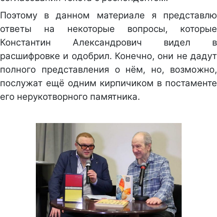
Поэтому в данном материале я представлю
ответы на некоторые вопросы, которые
Константин Александрович видел в
расшифровке и одобрил. Конечно, они не дадут
полного представления о нём, но, возможно,
послужат ещё одним кирпичиком в постаменте
его нерукотворного памятника.