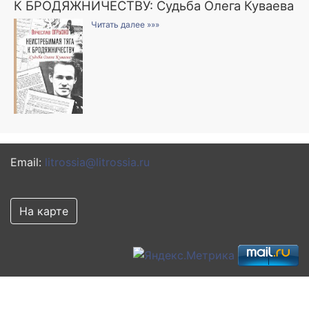
К БРОДЯЖНИЧЕСТВУ: Судьба Олега Куваева
Читать далее »»»
Email:
litrossia@litrossia.ru
На карте