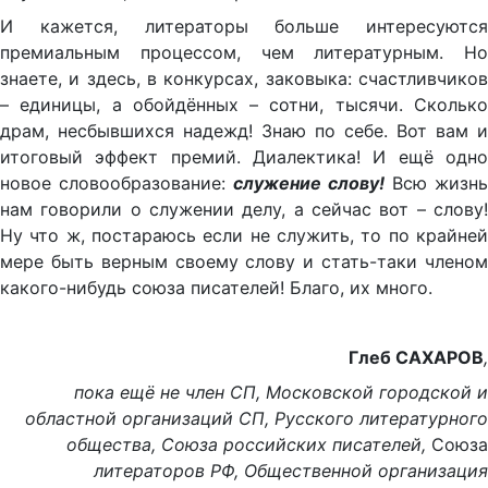
И кажется, литераторы больше интересуются
премиальным процессом, чем литературным. Но
знаете, и здесь, в конкурсах, заковыка: счастливчиков
– единицы, а обойдённых – сотни, тысячи. Сколько
драм, несбывшихся надежд! Знаю по себе. Вот вам и
итоговый эффект премий. Диалектика! И ещё одно
новое словообразование:
служение слову!
Всю жизнь
нам говорили о служении делу, а сейчас вот – слову!
Ну что ж, постараюсь если не служить, то по крайней
мере быть верным своему слову и стать-таки членом
какого-нибудь союза писателей! Благо, их много.
Глеб САХАРОВ
,
пока ещё
не член СП,
Московской городской и
областной организаций СП, Русского литературного
общества, Союза российских писателей,
Союза
литераторов РФ, Общественной организация