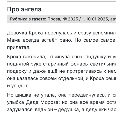
Про ангела
Рубрика в газете: Проза, № 2025 / 1, 10.01.2025, 
Девочка Кроха проснулась и сразу вспомнил
Мама всегда встаёт рано. Но самое-самое г
прилетал.
Кроха вскочила, откинула свою подушку и
поднятой руке старинный фонарь-светильник
подарку и даже ещё не притрагиваясь к не
она казалась совсем отдельной, и Кроха реш
и упадёт…
Но шишка не упала, она передвинулась, и с
улыбка Деда Мороза: но она всё время оста
задумался, ведь он – дедушка, а дедушки ча