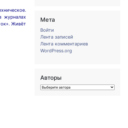
ехническое.
в журналах
Мета
ток». Живёт
Войти
Лента записей
Лента комментариев
WordPress.org
Авторы