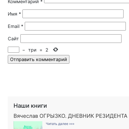
Комментарий
*
Имя
*
Email
*
Сайт
−
три
=
2
Наши книги
Вячеслав ОГРЫЗКО. ДНЕВНИК РЕЗИДЕНТА
Читать далее »»»