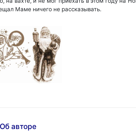
, на вахте, и не мог приехать в этом году на Но
бещал Маме ничего не рассказывать.
Об авторе