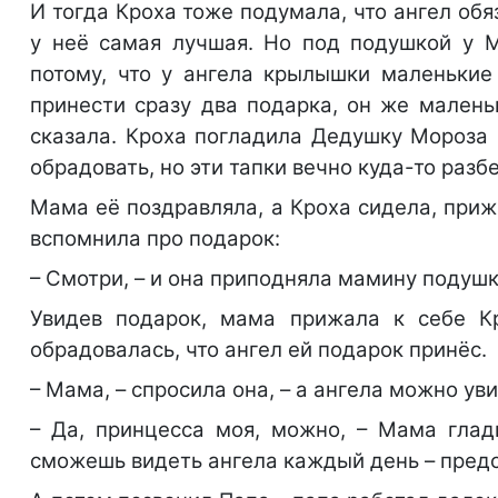
И тогда Кроха тоже подумала, что ангел об
у неё самая лучшая. Но под подушкой у М
потому, что у ангела крылышки маленькие
принести сразу два подарка, он же малень
сказала. Кроха погладила Дедушку Мороза
обрадовать, но эти тапки вечно куда-то разб
Мама её поздравляла, а Кроха сидела, приж
вспомнила про подарок:
– Смотри, – и она приподняла мамину подушку
Увидев подарок, мама прижала к себе Кр
обрадовалась, что ангел ей подарок принёс.
– Мама, – спросила она, – а ангела можно ув
– Да, принцесса моя, можно, – Мама глад
сможешь видеть ангела каждый день – предс