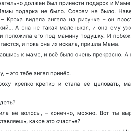
язательно должен был принести подарок и Маме
амы подарка не было. Совсем не было. Наве
 – Кроха видела ангела на рисунке – он прос
кий… А она не такая маленькая, и она ему уж
 и положила его под мамину подушку. И побе
егаются, и пока она их искала, пришла Мама.
авшись к маме, и всё было очень прекрасно. А
, – это тебе ангел принёс.
оху крепко-крепко и стала её целовать, м
идеть?
ила её волосы, – конечно, можно. Вот ты вы
тавляешь, какое это счастье?