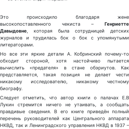
Это происходило благодаря жене
высокопоставленного чекиста –
Генриетте
Давыдовне
, которая была сотрудницей детских
журналов и трудилась бок о бок с упомянутыми
литераторами.
Но все эти яркие детали А. Кобринский почему-то
обходит стороной, хотя настойчиво пытается
вычислить «предателя» в стане обэриутов. Как
представляется, такая позиция не делает чести
никакому исследователю, никакому честному
биографу.
Следует отметить, что автор книги о палачах Е.В
Лукин стремится ничего не утаивать, а сообщать
правдивые сведения. В его книге приведён полный
перечень руководителей как Центрального аппарата
НКВД, так и Ленинградского управления НКВД в 1937 –