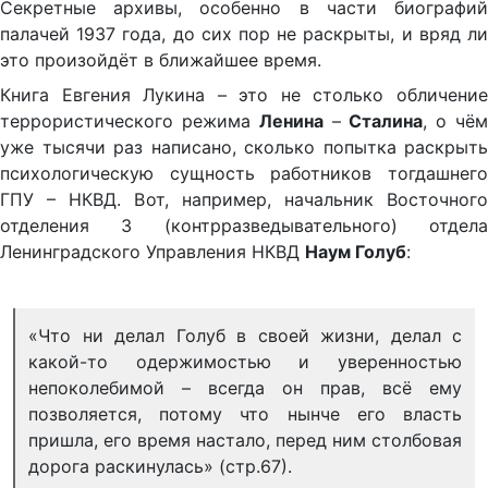
Секретные архивы, особенно в части биографий
палачей 1937 года, до сих пор не раскрыты, и вряд ли
это произойдёт в ближайшее время.
Книга Евгения Лукина – это не столько обличение
террористического режима
Ленина
–
Сталина
, о чё
уже тысячи раз написано, сколько попытка раскрыть
психологическую сущность работников тогдашнего
ГПУ – НКВД. Вот, например, начальник Восточного
отделения 3 (контрразведывательного) отдела
Ленинградского Управления НКВД
Наум Голуб
:
«Что ни делал Голуб в своей жизни, делал с
какой-то одержимостью и уверенностью
непоколебимой – всегда он прав, всё ему
позволяется, потому что нынче его власть
пришла, его время настало, перед ним столбовая
дорога раскинулась» (стр.67).