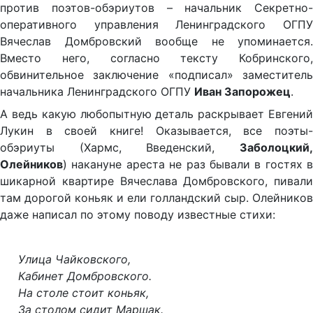
против поэтов-обэриутов – начальник Секретно-
оперативного управления Ленинградского ОГПУ
Вячеслав Домбровский вообще не упоминается.
Вместо него, согласно тексту Кобринского,
обвинительное заключение «подписал» заместитель
начальника Ленинградского ОГПУ
Иван Запорожец
.
А ведь какую любопытную деталь раскрывает Евгений
Лукин в своей книге! Оказывается, все поэты-
обэриуты (Хармс, Введенский,
Заболоцкий,
Олейников
) накануне ареста не раз бывали в гостях в
шикарной квартире Вячеслава Домбровского, пивали
там дорогой коньяк и ели голландский сыр. Олейников
даже написал по этому поводу известные стихи:
Улица Чайковского,
Кабинет Домбровского.
На столе стоит коньяк,
За столом сидит Маршак.