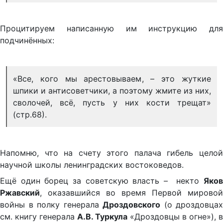
Процитируем написанную им инструкцию для
подчинённых:
«Все, кого мы арестовываем, – это жуткие
шпики и антисоветчики, а поэтому жмите из них,
сволочей, всё, пусть у них кости трещат»
(стр.68).
Напомню, что на счету этого палача гибель целой
научной школы ленинградских востоковедов.
Ещё один борец за советскую власть – некто
Яков
Ржавский
, оказавшийся во время Первой мировой
войны в полку генерала
Дроздовского
(о дроздовцах
см. книгу генерала
А.В. Туркула
«Дроздовцы в огне»), в