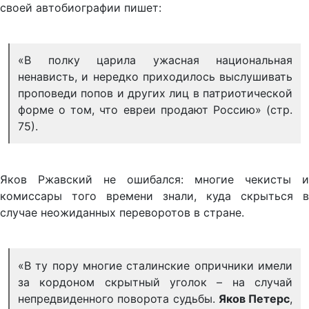
своей автобиографии пишет:
«В полку царила ужасная национальная
ненависть, и нередко приходилось выслушивать
проповеди попов и других лиц в патриотической
форме о том, что евреи продают Россию» (стр.
75).
Яков Ржавский не ошибался: многие чекисты и
комиссары того времени знали, куда скрыться в
случае неожиданных переворотов в стране.
«В ту пору многие сталинские опричники имели
за кордоном скрытный уголок – на случай
непредвиденного поворота судьбы.
Яков Петерс
,