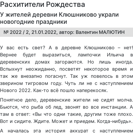
Расхитители Рождества
У жителей деревни Клюшниково украли
новогодние праздники
№ 2022 / 2, 21.01.2022, автор: Валентин МАЛЮТИН
У вас есть свет? А в деревне Клюшниково – нет!
Вернее будет выразиться, лампочки Ильича в
деревенских домах загораются. Но лишь иногда.
Вспыхнут неожиданно, посветят некоторое время и
так же внезапно погаснут. Так уж повелось в этом
зверином тигровом году. Чуть ли не с наступлением
Нового 2022. Как-то всё пошло наперекосяк.
Понятное дело, деревенские жители не сидят молча.
Бьются, что рыба об лед, звонят во все инстанции. А
там в ответ: «Вы что одни такие, другим тоже плохо.
Вот и сидите. Ждите. Может и приедем. Когда-нибудь».
А началась эта история аккурат с наступлением