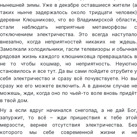
нынешней зимы. Уже в декабре оставшиеся жители (а
таких нынче задержалось около тридцати человек)
деревни Клюшниково, что во Владимирской области,
стали наблюдать неприятные метаморфозы с
отключением электричества. Это всегда наступало
внезапно, когда неприятностей никаких не ждешь.
Замолкали холодильники, гасли телевизоры и обычная
рядовая жизнь каждого клюшниковца превращалась в
не то чтобы кошмар, но неприятность. Неуютно
становилось и все тут. Да вы сами пойдите отрубите у
себя электричество и сразу всё почувствуете. Но вы
сразу же его можете включить. А в данном случае не
можешь, жди, когда оно по чьей-то воле вновь придёт
в твой дом.
Ну а если вдруг начинался снегопад, а не дай Бог,
запуржит, то всё – жди пришествия к тебе этой
мерзости, вернее отсутствия электричества. Без
которого мы себе современной жизни и не