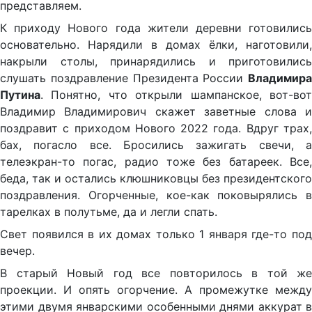
представляем.
К приходу Нового года жители деревни готовились
основательно. Нарядили в домах ёлки, наготовили,
накрыли столы, принарядились и приготовились
слушать поздравление Президента России
Владимира
Путина
. Понятно, что открыли шампанское, вот-вот
Владимир Владимирович скажет заветные слова и
поздравит с приходом Нового 2022 года. Вдруг трах,
бах, погасло все. Бросились зажигать свечи, а
телеэкран-то погас, радио тоже без батареек. Все,
беда, так и остались клюшниковцы без президентского
поздравления. Огорченные, кое-как поковырялись в
тарелках в полутьме, да и легли спать.
Свет появился в их домах только 1 января где-то под
вечер.
В старый Новый год все повторилось в той же
проекции. И опять огорчение. А промежутке между
этими двумя январскими особенными днями аккурат в