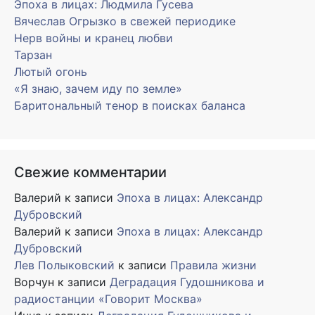
Эпоха в лицах: Людмила Гусева
Вячеслав Огрызко в свежей периодике
Нерв войны и кранец любви
Тарзан
Лютый огонь
«Я знаю, зачем иду по земле»
Баритональный тенор в поисках баланса
Свежие комментарии
Валерий
к записи
Эпоха в лицах: Александр
Дубровский
Валерий
к записи
Эпоха в лицах: Александр
Дубровский
Лев Полыковский
к записи
Правила жизни
Ворчун
к записи
Деградация Гудошникова и
радиостанции «Говорит Москва»