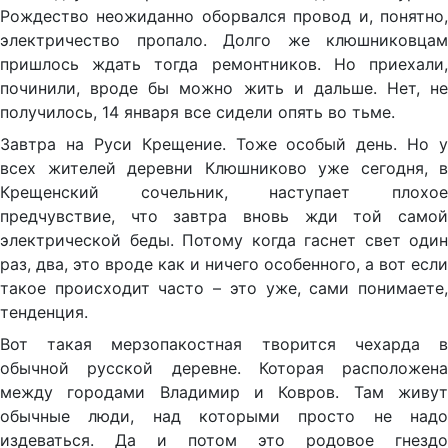
Рождество неожиданно оборвался провод и, понятно,
электричество пропало. Долго же клюшниковцам
пришлось ждать тогда ремонтников. Но приехали,
починили, вроде бы можно жить и дальше. Нет, не
получилось, 14 января все сидели опять во тьме.
Завтра на Руси Крещение. Тоже особый день. Но у
всех жителей деревни Клюшниково уже сегодня, в
Крещенский сочельник, наступает плохое
предчувствие, что завтра вновь жди той самой
электрической беды. Потому когда гаснет свет один
раз, два, это вроде как и ничего особенного, а вот если
такое происходит часто – это уже, сами понимаете,
тенденция.
Вот такая мерзопакостная творится чехарда в
обычной русской деревне. Которая расположена
между городами Владимир и Ковров. Там живут
обычные люди, над которыми просто не надо
издеваться. Да и потом это родовое гнездо