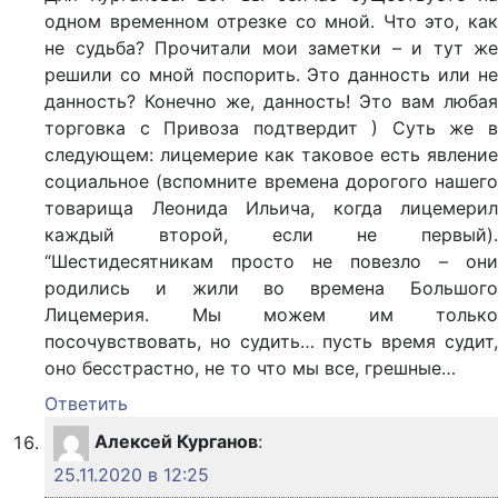
одном временном отрезке со мной. Что это, как
не судьба? Прочитали мои заметки – и тут же
решили со мной поспорить. Это данность или не
данность? Конечно же, данность! Это вам любая
торговка с Привоза подтвердит ) Суть же в
следующем: лицемерие как таковое есть явление
социальное (вспомните времена дорогого нашего
товарища Леонида Ильича, когда лицемерил
каждый второй, если не первый).
“Шестидесятникам просто не повезло – они
родились и жили во времена Большого
Лицемерия. Мы можем им только
посочувствовать, но судить… пусть время судит,
оно бесстрастно, не то что мы все, грешные…
Ответить
Алексей Курганов
:
25.11.2020 в 12:25