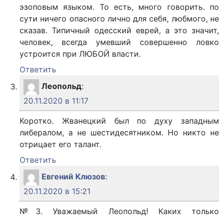
эзоповым языком. То есть, много говорить. по
сути ничего опасного лично для себя, любмого, не
сказав. Типичный одесский еврей, а это значит,
человек, всегда умевший совершенно ловко
устроится при ЛЮБОЙ власти.
Ответить
Леопольд
:
20.11.2020 в 11:17
Коротко. Жванецкий был по духу западным
либералом, а не шестидесятником. Но никто не
отрицает его талант.
Ответить
Евгений Клюзов
:
20.11.2020 в 15:21
№3. Уважаемый Леопольд! Каких только