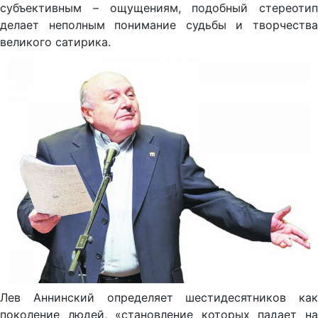
субъективным – ощущениям, подобный стереотип
делает неполным понимание судьбы и творчества
великого сатирика.
Лев Аннинский определяет шестидесятников как
поколение людей, «становление которых падает на