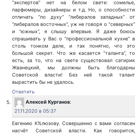
“экспертов” нет на белом свете: сомелье,
парфюмеры, дизайнеры и т.д. Но, о способности
отличать “по духу” “либералов западных” от
“либералов восточных”, уж не говоря о “северных”
и “южных”, я слышу впервые. Я даже боюсь
спрашивать у Вас о “профессиональной кухне” в
столь тонком деле, и так понятно, что это
большой секрет. Что же касается “таланта”, то
есть, за то, что на свете существовал сатирик
Жванецкий, мы должны быть благодарны
Советской власти! Без неё такой талант
вырастить бы не удалось.
Ответить
Алексей Курганов
:
21.11.2020 в 05:37
Евгению К%люзову. Совершенно с вами согласен
насчёт Советской власти. Как говорится,