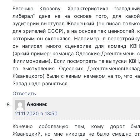
Евгению Клюзову. Характеристика “западный
либерал” дана не на основе того, для какой
аудитории выступал Жванецкий (он писал только
для зрителей СССР), а на основе тех ценностей, к
которым он склонялся. Например, в перестройку
он написал много сценариев для команд КВН
(яркий пример: команда Одесские Джентльмены с
Филимоновым). Если посмотреть те выпуски КВН,
то выступления Одесских Джентльменов(вклад
Жванецкого) были с явным намеком на то, что на
Запад надо равняться.
Ответить
Аноним
:
21.11.2020 в 13:50
Конечно соболезную тем, кому дорог был
Жванецкий, но мне никогда не было смешно от