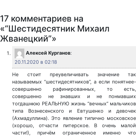
17 комментариев на
«“Шестидесятник Михаил
Жванецкий”»
Алексей Курганов
:
20.11.2020 в 02:18
Не стоит преувеличивать значение так
называемых “шестидесятников”, а если понятнее-
совершенно рафинированных, то есть,
совершенно не знавших и не понмавших
тогдашнюю РЕАЛЬНУЮ жизнь “вечных” мальчиков
типа Вознесенского и Евтушенко и девочек
(Ахмадуллина). Это явление типично московское
(хорошо, отчасти питерское. В очень малой
части!), причём ограниченное именно что