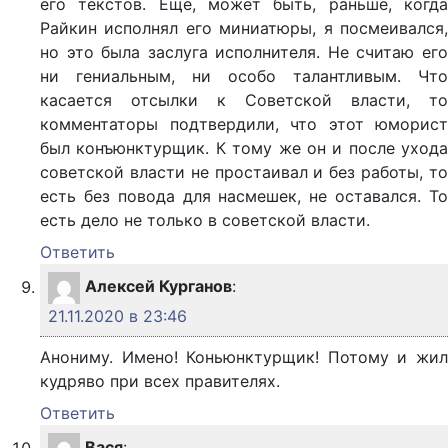
его текстов. Еще, может быть, раньше, когда
Райкин исполнял его миниатюры, я посмеивался,
но это была заслуга исполнителя. Не считаю его
ни гениальным, ни особо талантливым. Что
касается отсылки к Советской власти, то
комментаторы подтвердили, что этот юморист
был конъюнктурщик. К тому же он и после ухода
советской власти не простаивал и без работы, то
есть без повода для насмешек, не оставался. То
есть дело не только в советской власти.
Ответить
Алексей Курганов
:
21.11.2020 в 23:46
Анониму. Имено! Коньюнктурщик! Потому и жил
кудряво при всех правителях.
Ответить
Вася
: