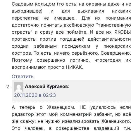
Садовым кольцом (то есть, на окраины даже и не
выходившее) и для выживания никаких
перспектив не имевшее.. Для их понимания
достаточно почитать аксёновскую “таинственную
страсть” и сразу всё поймёте. И все их ЯКОБЫ
протексты против тогдашней действительности
сродни забавным посиделкам у пионерских
костров. То есть, ничего серьёзного. Совершенно.
Поэтому совершенно логично, чтосегодня их
воспринимают просто НИКАК.
Ответить
Алексей Курганов
:
20.11.2020 в 02:23
А теперь о Жванецком. НЕ удивлоюсь если
редактор этот мой комменатрий забанит, но всё
же скажу: не нужно изеализировать Жванецкого.
Это человек, в совершенстве владевший т.н.