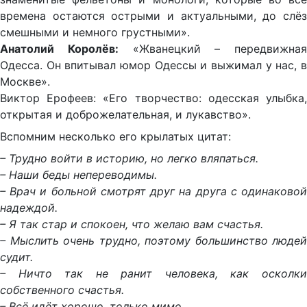
времена остаются острыми и актуальными, до слёз
смешными и немного грустными».
Анатолий Королёв:
«Жванецкий – передвижная
Одесса. Он впитывал юмор Одессы и выжимал у нас, в
Москве».
Виктор Ерофеев: «Его творчество: одесская улыбка,
открытая и доброжелательная, и лукавство».
Вспомним несколько его крылатых цитат:
– Трудно войти в историю, но легко вляпаться.
– Наши беды непереводимы.
– Врач и больной смотрят друг на друга с одинаковой
надеждой.
– Я так стар и спокоен, что желаю вам счастья.
– Мыслить очень трудно, поэтому большинство людей
судит.
– Ничто так не ранит человека, как осколки
собственного счастья.
– Всё идёт хорошо, только мимо.