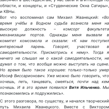
области, и концерты, и «Студенческие Окна Сатиры»,
и КВНы.
Вот что воспоминал сам Михаил Жванецкий:
«Во
время учёбы в Водном судьба вознесла меня на
высокую должность – комсорг факультета
механизации портов. Однажды меня вызвали в
комитет комсомола и сказали: «К нам поступил
интересный парень. Говорят, участвовал в
самодеятельности. Присмотрись к нему». Тогда я
ничего не слышал ни о какой самодеятельности, не
думал о том, что вообще можно выступать на сцене.
Но время было такое хорошее: только-только умер
Иосиф Виссарионович. Уже можно было говорить, что
хочешь, петь, танцевать, смеяться, почти над кем
хочешь. И в это время появился
Витя Ильченко.
Мы
познакомились и подружились».
С этого разговора, по существу, и начался творческий
путь Михаила Жванецкого. Вместе с Виктором