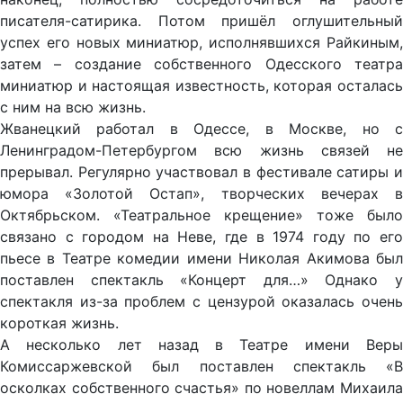
писателя-сатирика. Потом пришёл оглушительный
успех его новых миниатюр, исполнявшихся Райкиным,
затем – создание собственного Одесского театра
миниатюр и настоящая известность, которая осталась
с ним на всю жизнь.
Жванецкий работал в Одессе, в Москве, но с
Ленинградом-Петербургом всю жизнь связей не
прерывал. Регулярно участвовал в фестивале сатиры и
юмора «Золотой Остап», творческих вечерах в
Октябрьском. «Театральное крещение» тоже было
связано с городом на Неве, где в 1974 году по его
пьесе в Театре комедии имени Николая Акимова был
поставлен спектакль «Концерт для…» Однако у
спектакля из-за проблем с цензурой оказалась очень
короткая жизнь.
А несколько лет назад в Театре имени Веры
Комиссаржевской был поставлен спектакль «В
осколках собственного счастья» по новеллам Михаила