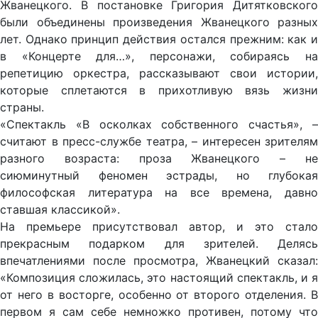
Жванецкого. В постановке Григория Дитятковского
были объединены произведения Жванецкого разных
лет. Однако принцип действия остался прежним: как и
в «Концерте для…», персонажи, собираясь на
репетицию оркестра, рассказывают свои истории,
которые сплетаются в прихотливую вязь жизни
страны.
«Спектакль «В осколках собственного счастья», –
считают в пресс-службе театра, – интересен зрителям
разного возраста: проза Жванецкого – не
сиюминутный феномен эстрады, но глубокая
философская литература на все времена, давно
ставшая классикой».
На премьере присутствовал автор, и это стало
прекрасным подарком для зрителей. Делясь
впечатлениями после просмотра, Жванецкий сказал:
«Композиция сложилась, это настоящий спектакль, и я
от него в восторге, особенно от второго отделения. В
первом я сам себе немножко противен, потому что