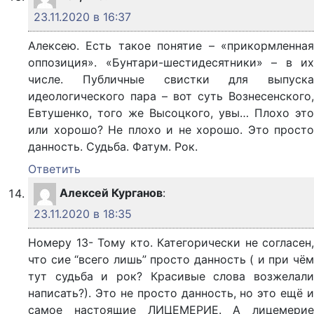
23.11.2020 в 16:37
Алексею. Есть такое понятие – «прикормленная
оппозиция». «Бунтари-шестидесятники» – в их
числе. Публичные свистки для выпуска
идеологического пара – вот суть Вознесенского,
Евтушенко, того же Высоцкого, увы… Плохо это
или хорошо? Не плохо и не хорошо. Это просто
данность. Судьба. Фатум. Рок.
Ответить
Алексей Курганов
:
23.11.2020 в 18:35
Номеру 13- Тому кто. Категорически не согласен,
что сие “всего лишь” просто данность ( и при чём
тут судьба и рок? Красивые слова возжелали
написать?). Это не просто данность, но это ещё и
самое настоящие ЛИЦЕМЕРИЕ. А лицемерие