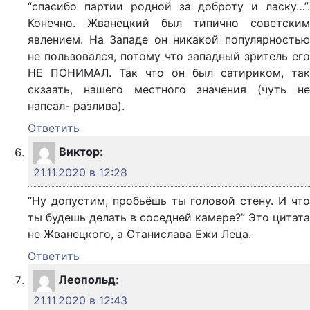
“спасибо партии родной за доброту и ласку…”.
Конечно. Жванецкий был типично советским
явлением. На Западе он никакой популярностью
не пользовался, потому что западный зритель его
НЕ ПОНИМАЛ. Так что он был сатириком, так
скзаать, нашего местного значения (чуть не
напсал- разлива).
Ответить
Виктор
:
21.11.2020 в 12:28
“Ну допустим, пробьёшь ты головой стену. И что
ты будешь делать в соседней камере?” Это цитата
не Жванецкого, а Станислава Ежи Леца.
Ответить
Леопольд
:
21.11.2020 в 12:43