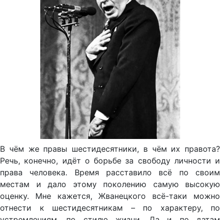
В чём же правы шестидесятники, в чём их правота?
Речь, конечно, идёт о борьбе за свободу личности и
права человека. Время расставило всё по своим
местам и дало этому поколению самую высокую
оценку. Мне кажется, Жванецкого всё-таки можно
отнести к шестидесятникам – по характеру, по
устремлениям, по стилю жизни. Да и по датам