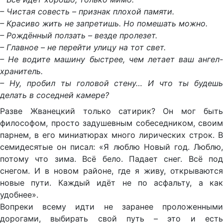
– Чистая совесть – признак плохой памяти.
– Красиво жить не запретишь. Но помешать можно.
– Рождённый ползать – везде пролезет.
– Главное – не перейти улицу на тот свет.
– Не водите машину быстрее, чем летает ваш ангел-
хранитель.
– Ну, пробил ты головой стену… И что ты будешь
делать в соседней камере?
Разве Жванецкий только сатирик? Он мог быть
философом, просто задушевным собеседником, своим
парнем, в его миниатюрах много лирических строк. В
семидесятые он писал: «Я люблю Новый год. Люблю,
потому что зима. Всё бело. Падает снег. Всё под
снегом. И в новом районе, где я живу, открываются
новые пути. Каждый идёт не по асфальту, а как
удобнее».
Вопреки всему идти не заранее проложенными
дорогами, выбирать свой путь – это и есть