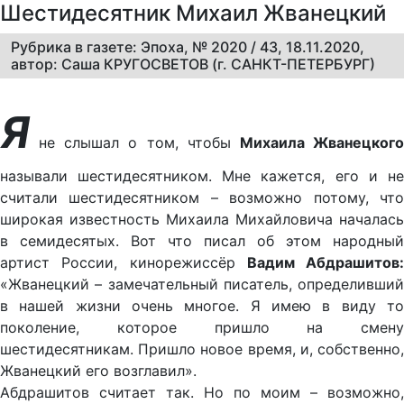
Шестидесятник Михаил Жванецкий
Рубрика в газете: Эпоха, № 2020 / 43, 18.11.2020,
автор: Саша КРУГОСВЕТОВ (г. САНКТ-ПЕТЕРБУРГ)
Я
не слышал о том, чтобы
Михаила Жванецког
называли шестидесятником. Мне кажется, его и не
считали шестидесятником – возможно потому, что
широкая известность Михаила Михайловича началась
в семидесятых. Вот что писал об этом народный
артист России, кинорежиссёр
Вадим Абдрашитов:
«Жванецкий – замечательный писатель, определивший
в нашей жизни очень многое. Я имею в виду то
поколение, которое пришло на смену
шестидесятникам. Пришло новое время, и, собственно,
Жванецкий его возглавил».
Абдрашитов считает так. Но по моим – возможно,