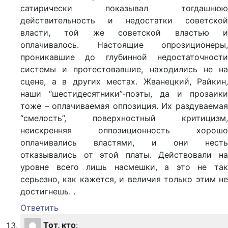
сатирически показывал тогдашнюю
действительность и недостатки советской
власти, той же советской властью и
оплачивалось. Настоящие опрозиционеры,
проникавшие до глубинной недостаточности
системы и протестовавшие, находились не на
сцене, а в других местах. Жванецкий, Райкин,
наши “шестидесятники”-поэты, да и прозаики
тоже – оплачиваемая оппозиция. Их раздуваемая
“смелость”, поверхностный критицизм,
неискренняя оппозиционность хорошо
оплачивались властями, и они несть
отказывались от этой платы. Действовали на
уровне всего лишь насмешки, а это не так
серьезно, как кажется, и величия только этим не
достигнешь. .
Ответить
Тот, кто
: