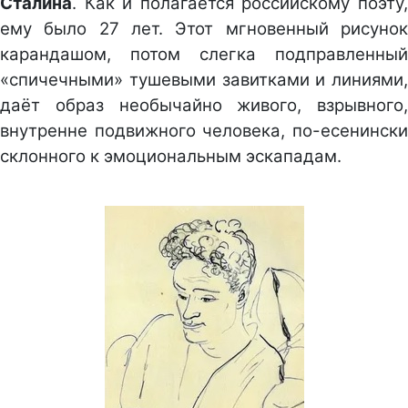
Сталина
. Как и полагается российскому поэту,
ему было 27 лет. Этот мгновенный рисунок
карандашом, потом слегка подправленный
«спичечными» тушевыми завитками и линиями,
даёт образ необычайно живого, взрывного,
внутренне подвижного человека, по-есенински
склонного к эмоциональным эскападам.