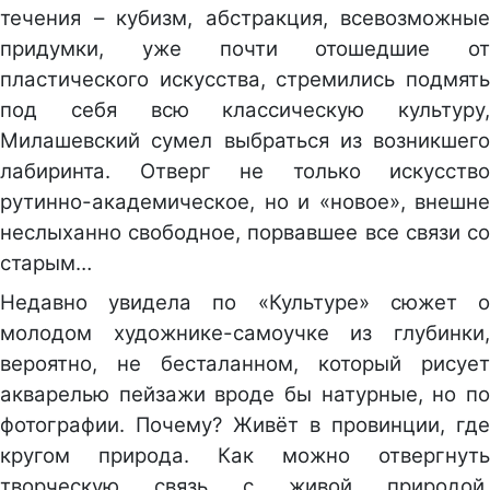
течения – кубизм, абстракция, всевозможные
придумки, уже почти отошедшие от
пластического искусства, стремились подмять
под себя всю классическую культуру,
Милашевский сумел выбраться из возникшего
лабиринта. Отверг не только искусство
рутинно-академическое, но и «новое», внешне
неслыханно свободное, порвавшее все связи со
старым…
Недавно увидела по «Культуре» сюжет о
молодом художнике-самоучке из глубинки,
вероятно, не бесталанном, который рисует
акварелью пейзажи вроде бы натурные, но по
фотографии. Почему? Живёт в провинции, где
кругом природа. Как можно отвергнуть
творческую связь с живой природой,