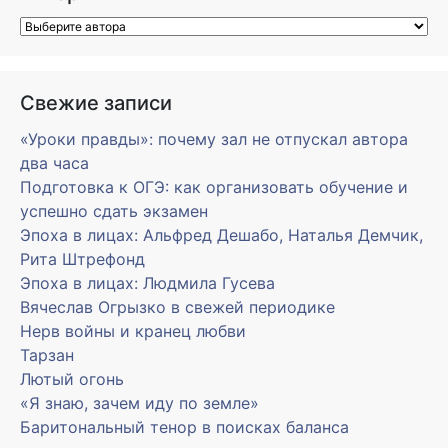
Свежие записи
«Уроки правды»: почему зал не отпускал автора
два часа
Подготовка к ОГЭ: как организовать обучение и
успешно сдать экзамен
Эпоха в лицах: Альфред Дешабо, Наталья Демчик,
Рита Штрефонд
Эпоха в лицах: Людмила Гусева
Вячеслав Огрызко в свежей периодике
Нерв войны и кранец любви
Тарзан
Лютый огонь
«Я знаю, зачем иду по земле»
Баритональный тенор в поисках баланса