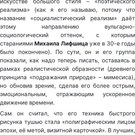
искусстве большого стиля – «поэтического
реализма» (как я его называю, потому что
название «социалистический реализм» даёт
этому направлению вульгарно-
социологический оттенок, с которым
стараниями
Михаила Лифшица
уже в 30-е год
было покончено). По сути, он и его группа
показали, как надо теперь писать, оставаясь в
рамках реалистической образности (древнего
принципа «подражания природе» – мимесиса),
но обновив зрение, сделав его более острым,
эмоциональным, отражающим ускоренное
движение времени.
Сам он считал, что его техника быстрого
рисунка тушью стала «полиграфическим лицом
эпохи, её метой, визитной карточкой». В лучших,