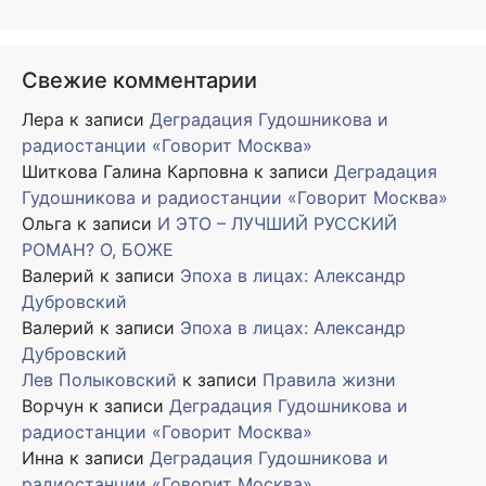
Свежие комментарии
Лера
к записи
Деградация Гудошникова и
радиостанции «Говорит Москва»
Шиткова Галина Карповна
к записи
Деградация
Гудошникова и радиостанции «Говорит Москва»
Ольга
к записи
И ЭТО – ЛУЧШИЙ РУССКИЙ
РОМАН? О, БОЖЕ
Валерий
к записи
Эпоха в лицах: Александр
Дубровский
Валерий
к записи
Эпоха в лицах: Александр
Дубровский
Лев Полыковский
к записи
Правила жизни
Ворчун
к записи
Деградация Гудошникова и
радиостанции «Говорит Москва»
Инна
к записи
Деградация Гудошникова и
радиостанции «Говорит Москва»