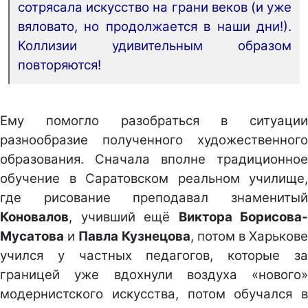
сотрясала искусство на грани веков (и уже
вяловато, но продолжается в наши дни!).
Коллизии удивительным образом
повторяются!
Ему помогло разобраться в ситуации
разнообразие полученного художественного
образования. Сначала вполне традиционное
обучение в Саратовском реальном училище,
где рисование преподавал знаменитый
Коновалов
, учивший ещё
Виктора Борисова-
Мусатова
и
Павла Кузнецова
, потом в Харьков
учился у частных педагогов, которые за
границей уже вдохнули воздуха «нового»
модернистского искусства, потом обучался в