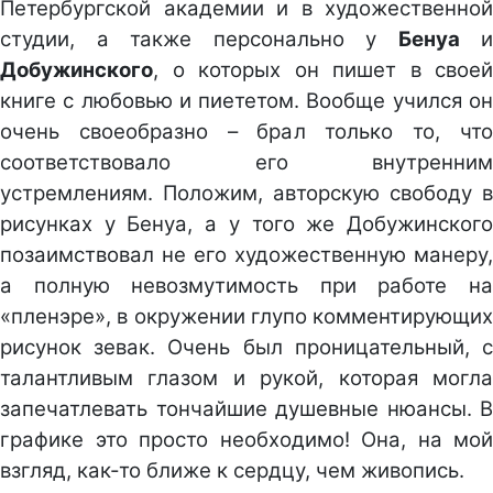
Петербургской академии и в художественной
студии, а также персонально у
Бенуа
и
Добужинского
, о которых он пишет в своей
книге с любовью и пиететом. Вообще учился он
очень своеобразно – брал только то, что
соответствовало его внутренним
устремлениям. Положим, авторскую свободу в
рисунках у Бенуа, а у того же Добужинского
позаимствовал не его художественную манеру,
а полную невозмутимость при работе на
«пленэре», в окружении глупо комментирующих
рисунок зевак. Очень был проницательный, с
талантливым глазом и рукой, которая могла
запечатлевать тончайшие душевные нюансы. В
графике это просто необходимо! Она, на мой
взгляд, как-то ближе к сердцу, чем живопись.