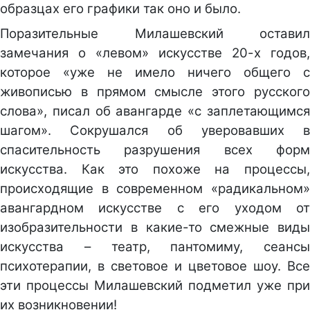
образцах его графики так оно и было.
Поразительные Милашевский оставил
замечания о «левом» искусстве 20-х годов,
которое «уже не имело ничего общего с
живописью в прямом смысле этого русского
слова», писал об авангарде «с заплетающимся
шагом». Сокрушался об уверовавших в
спасительность разрушения всех форм
искусства. Как это похоже на процессы,
происходящие в современном «радикальном»
авангардном искусстве с его уходом от
изобразительности в какие-то смежные виды
искусства – театр, пантомиму, сеансы
психотерапии, в световое и цветовое шоу. Все
эти процессы Милашевский подметил уже при
их возникновении!