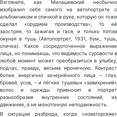
Взгляните, как Милашевский необычно
изобразил себя самого на автопортрете с
альбомчиком и спичкой в руке, которую он тоже
сделал «орудием производства», то её
заостряя, то зажигая и гася, и только потом
окуная в тушь (Автопортрет, 1931, бум., тушь,
спичка). Какое сосредоточенное выражение
лица, но понимаешь, что видимость суровости в
любой момент может преобразиться в улыбку,
подчас, правда, весьма ироничную. Контраст
более энергично зачернённого лица – глаз,
бровей, усов, – и лёгких тушевых «завихрений»
волос и одежды привносит в портрет
разнообразие внутренних состояний, их
движение, а не монотонную неподвижность.
В ситуации разброда, когда «новаторские»