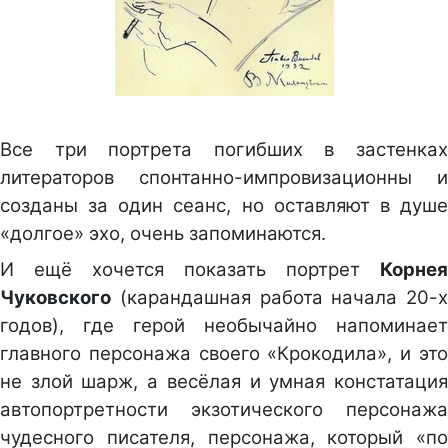
Все три портрета погибших в застенках
литераторов спонтанно-импровизационны и
созданы за один сеанс, но оставляют в душе
«долгое» эхо, очень запоминаются.
И ещё хочется показать портрет
Корнея
Чуковского
(карандашная работа начала 20-х
годов), где герой необычайно напоминает
главного персонажа своего «Крокодила», и это
не злой шарж, а весёлая и умная констатация
автопортретности экзотического персонажа
чудесного писателя, персонажа, который «по