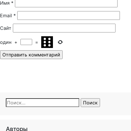
Имя
*
Email
*
Сайт
один
+
=
Найти:
Авторы