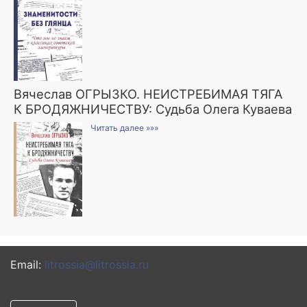
Вячеслав ОГРЫЗКО. НЕИСТРЕБИМАЯ ТЯГА
К БРОДЯЖНИЧЕСТВУ: Судьба Олега Куваева
Читать далее »»»
Email:
litrossia@litrossia.ru