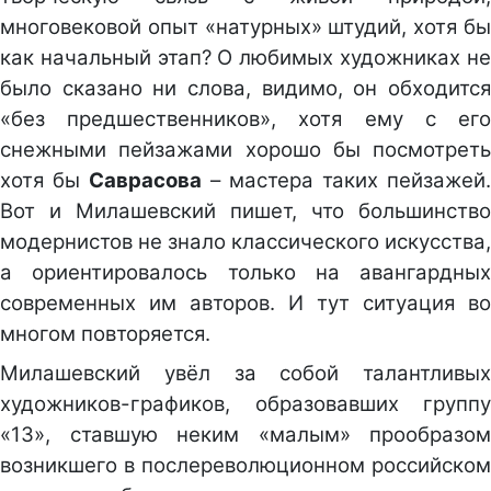
многовековой опыт «натурных» штудий, хотя бы
как начальный этап? О любимых художниках не
было сказано ни слова, видимо, он обходится
«без предшественников», хотя ему с его
снежными пейзажами хорошо бы посмотреть
хотя бы
Саврасова
– мастера таких пейзажей.
Вот и Милашевский пишет, что большинство
модернистов не знало классического искусства,
а ориентировалось только на авангардных
современных им авторов. И тут ситуация во
многом повторяется.
Милашевский увёл за собой талантливых
художников-графиков, образовавших группу
«13», ставшую неким «малым» прообразом
возникшего в послереволюционном российском