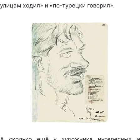
улицам ходил» и «по-турецки говорил».
А сколько ещё у художника интересных и