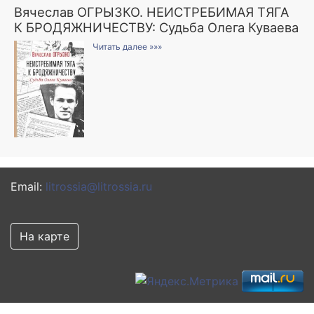
Вячеслав ОГРЫЗКО. НЕИСТРЕБИМАЯ ТЯГА
К БРОДЯЖНИЧЕСТВУ: Судьба Олега Куваева
Читать далее »»»
Email:
litrossia@litrossia.ru
На карте