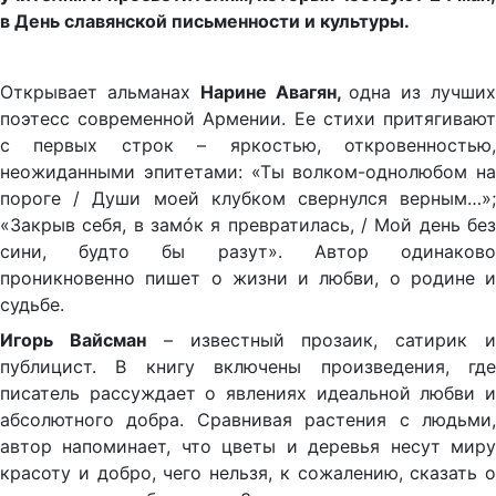
в День славянской письменности и культуры.
Открывает альманах
Нарине Авагян,
одна из лучши
поэтесс современной Армении. Ее стихи притягивают
с первых строк – яркостью, откровенностью,
неожиданными эпитетами: «Ты волком-однолюбом на
пороге / Души моей клубком свернулся верным…»;
«Закрыв себя, в замóк я превратилась, / Мой день без
сини, будто бы разут». Автор одинаково
проникновенно пишет о жизни и любви, о родине и
судьбе.
Игорь Вайсман
– известный прозаик, сатирик 
публицист. В книгу включены произведения, где
писатель рассуждает о явлениях идеальной любви и
абсолютного добра. Сравнивая растения с людьми,
автор напоминает, что цветы и деревья несут миру
красоту и добро, чего нельзя, к сожалению, сказать о