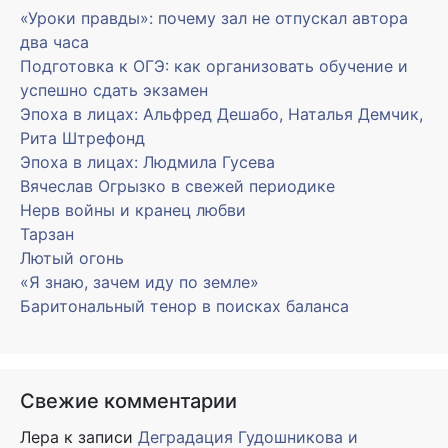
«Уроки правды»: почему зал не отпускал автора
два часа
Подготовка к ОГЭ: как организовать обучение и
успешно сдать экзамен
Эпоха в лицах: Альфред Дешабо, Наталья Демчик,
Рита Штрефонд
Эпоха в лицах: Людмила Гусева
Вячеслав Огрызко в свежей периодике
Нерв войны и кранец любви
Тарзан
Лютый огонь
«Я знаю, зачем иду по земле»
Баритональный тенор в поисках баланса
Свежие комментарии
Лера
к записи
Деградация Гудошникова и