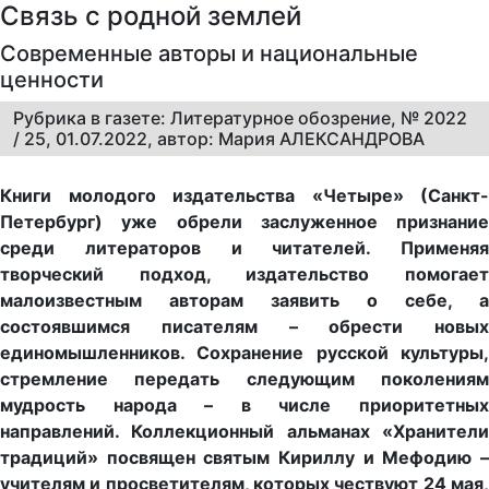
Связь с родной землей
Современные авторы и национальные
ценности
Рубрика в газете: Литературное обозрение, № 2022
/ 25, 01.07.2022, автор: Мария АЛЕКСАНДРОВА
Книги молодого издательства «Четыре» (Санкт-
Петербург) уже обрели заслуженное признание
среди литераторов и читателей. Применяя
творческий подход, издательство помогает
малоизвестным авторам
заявить о себе, а
состоявшимся писателям – обрести новых
единомышленников. Сохранение русской культуры,
стремление передать следующим поколениям
мудрость народа
– в числе приоритетны
направлений.
Коллекционный альманах «Хранител
традиций» посвящен
святым Кириллу и Мефодию 
учителям и просветителям, которых чествуют 24 мая,