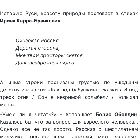
Историю Руси, красоту природы воспевает в стихах
Ирина Карра-Бранкович.
Синеокая Россия,
Дорогая сторона,
Мне твои просторы снятся,
Даль безбрежная видна.
А иные строки пронизаны грустью по ушедшим
детству и юности: «Как под бабушкины сказки / И под
треск огня / Сон в незримой колыбели / Колыхал
меня».
«Умею ли я читать?» – вопрошает
Борис Оболдин
Казалось бы, что за вопрос для взрослого человека…
Однако все не так просто. Рассказ о шестилетнем
мальчике, постигающем сложный мир взрослых,