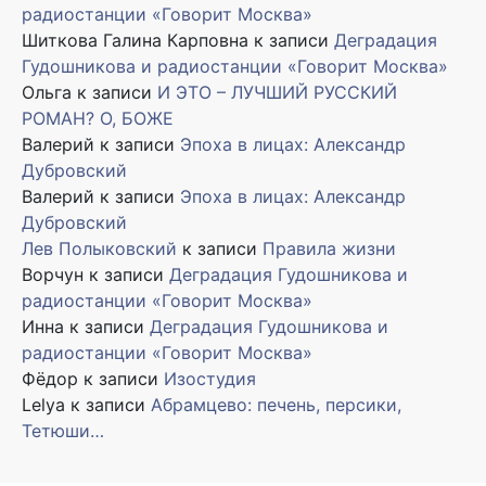
радиостанции «Говорит Москва»
Шиткова Галина Карповна
к записи
Деградация
Гудошникова и радиостанции «Говорит Москва»
Ольга
к записи
И ЭТО – ЛУЧШИЙ РУССКИЙ
РОМАН? О, БОЖЕ
Валерий
к записи
Эпоха в лицах: Александр
Дубровский
Валерий
к записи
Эпоха в лицах: Александр
Дубровский
Лев Полыковский
к записи
Правила жизни
Ворчун
к записи
Деградация Гудошникова и
радиостанции «Говорит Москва»
Инна
к записи
Деградация Гудошникова и
радиостанции «Говорит Москва»
Фёдор
к записи
Изостудия
Lelya
к записи
Абрамцево: печень, персики,
Тетюши…