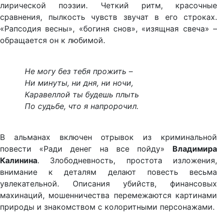
лирической поэзии. Четкий ритм, красочные
сравнения, пылкость чувств звучат в его строках.
«Рапсодия весны», «богиня снов», «изящная свеча» –
обращается он к любимой.
Не могу без тебя прожить –
Ни минуты, ни дня, ни ночи,
Каравеллой ты будешь плыть
По судьбе, что я напророчил
.
В альманах включен отрывок из криминальной
повести «Ради денег на все пойду»
Владимира
Калинина
. Злободневность, простота изложения,
внимание к деталям делают повесть весьма
увлекательной. Описания убийств, финансовых
махинаций, мошенничества перемежаются картинами
природы и знакомством с колоритными персонажами.