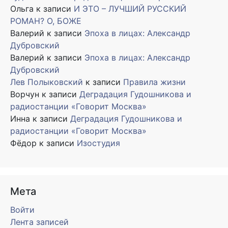
Ольга
к записи
И ЭТО – ЛУЧШИЙ РУССКИЙ
РОМАН? О, БОЖЕ
Валерий
к записи
Эпоха в лицах: Александр
Дубровский
Валерий
к записи
Эпоха в лицах: Александр
Дубровский
Лев Полыковский
к записи
Правила жизни
Ворчун
к записи
Деградация Гудошникова и
радиостанции «Говорит Москва»
Инна
к записи
Деградация Гудошникова и
радиостанции «Говорит Москва»
Фёдор
к записи
Изостудия
Мета
Войти
Лента записей