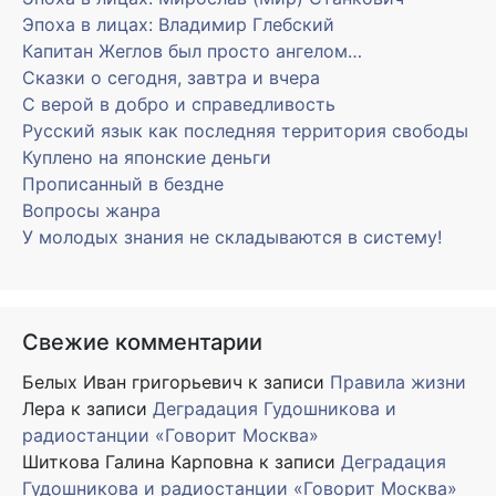
Эпоха в лицах: Владимир Глебский
Капитан Жеглов был просто ангелом…
Сказки о сегодня, завтра и вчера
С верой в добро и справедливость
Русский язык как последняя территория свободы
Куплено на японские деньги
Прописанный в бездне
Вопросы жанра
У молодых знания не складываются в систему!
Свежие комментарии
Белых Иван григорьевич
к записи
Правила жизни
Лера
к записи
Деградация Гудошникова и
радиостанции «Говорит Москва»
Шиткова Галина Карповна
к записи
Деградация
Гудошникова и радиостанции «Говорит Москва»