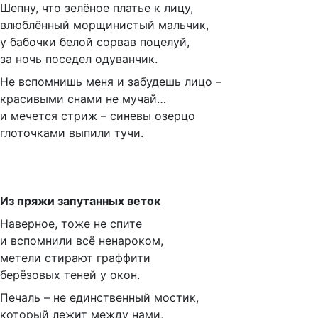
Шепну, что зелёное платье к лицу,
влюблённый морщинистый мальчик,
у бабочки белой сорвав поцелуй,
за ночь поседел одуванчик.
Не вспомнишь меня и забудешь лицо –
красивыми снами не мучай…
и мечется стриж – синевы озерцо
глоточками выпили тучи.
Из пряжи запутанных веток
Наверное, тоже не спите
и вспомнили всё ненароком,
метели стирают граффити
берёзовых теней у окон.
Печаль – не единственный мостик,
который лежит между нами,