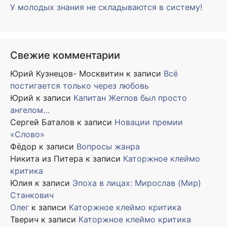
У молодых знания не складываются в систему!
Свежие комментарии
Юрий Кузнецов- Москвитин
к записи
Всё
постигается только через любовь
Юрий
к записи
Капитан Жеглов был просто
ангелом…
Сергей Баталов
к записи
Новации премии
«Слово»
Фёдор
к записи
Вопросы жанра
Никита из Питера
к записи
Каторжное клеймо
критика
Юлия
к записи
Эпоха в лицах: Мирослав (Мир)
Станкович
Олег
к записи
Каторжное клеймо критика
Тверич
к записи
Каторжное клеймо критика