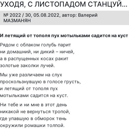
УХОДЯ, С ЛИСТОПАДОМ СТАНЦУЙ…
№ 2022 / 30, 05.08.2022, автор: Валерий
МАЗМАНЯН
И летящий от тополя пух мотыльками садится на куст
Рядом с облаком голубь парит
ни домашний, ни дикий – ничей,
а в распущенных косах ракит
золотые заколки лучей.
Мы уже различаем на слух
проскользнувшую в голосе грусть,
и летящий от тополя пух
мотыльками садится на куст.
Ни тебе и ни мне в этот день
никакой не вернуться тропой,
где упавшую в обморок тень
окружили ромашки толпой.