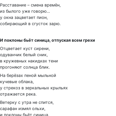
Расставание – смена времён,
из былого уже говорю…
у окна зацветает пион,
собирающий в сгусток зарю.
И поклоны бьёт синица, отпуская всем грехи
Отцветает куст сирени,
одуванчик белый сник,
в кружевных накидках тени
прогоняют солнца блик.
На берёзах пеной мыльной
кучевые облака,
у стрекоз в зеркальных крыльях
отражается река.
Ветерку с утра не спится,
сарафан измял ольхи,
и поклоны бьёт синица,