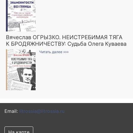
Вячеслав ОГРЫЗКО. НЕИСТРЕБИМАЯ ТЯГА
К БРОДЯЖНИЧЕСТВУ: Судьба Олега Куваева
Читать далее »»»
Email:
litrossia@litrossia.ru
На карте