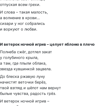
отпуская всем грехи.
И слова – такая малость,
а волнение в крови…
сизари у ног собрались
и воркуют о любви.
И ветерок ночной игрив – целует яблоню в плечо
Полнеба сжёг, дотлел закат
у голубиного крыла,
а там, где плыли облака,
звезда кувшинкой зацвела.
До блеска ржавую луну
начистят веточки берёз,
твой взгляд и шёпот нам вернут
былые чувства, радость грёз.
И ветерок ночной игрив –