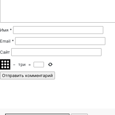
Имя
*
Email
*
Сайт
−
три
=