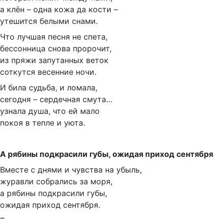
а клён – одна кожа да кости –
утешится белыми снами.
Что лучшая песня не спета,
бессонница снова пророчит,
из пряжи запутанных веток
соткутся весенние ночи.
И била судьба, и ломала,
сегодня – сердечная смута…
узнала душа, что ей мало
покоя в тепле и уюта.
А рябины подкрасили губы, ожидая приход сентября
Вместе с днями и чувства на убыль,
журавли собрались за моря,
а рябины подкрасили губы,
ожидая приход сентября.