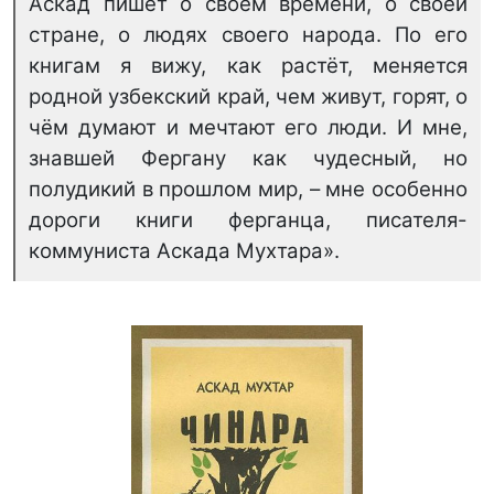
Аскад пишет о своём времени, о своей
стране, о людях своего народа. По его
книгам я вижу, как растёт, меняется
родной узбекский край, чем живут, горят, о
чём думают и мечтают его люди. И мне,
знавшей Фергану как чудесный, но
полудикий в прошлом мир, – мне особенно
дороги книги ферганца, писателя-
коммуниста Аскада Мухтара».