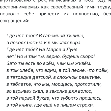
воспринимаемых как своеобразный гимн труду,
позволю себе привести их полностью, без
сокращений:
Где нет тебя? В гаремной тишине,
в покоях богача и в мыслях вора.
Где нет тебя? На Марсе и Луне
нет! Но и там ты, верно, будешь скоро!
Зато ты есть во всём, чем мы живём:
в том хлебе, что едим, в той песне, что поём,
в тетрадке детской, в сложном реактиве,
в таблетке, что мы, морщась, проглотили,
во взрывах скал, в заколке для волос,
в той первой букве, что зубрить пришлось,
в той книге, где ещё не пишем строки,