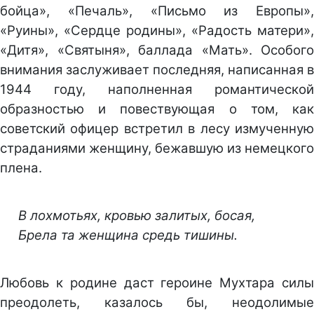
бойца», «Печаль», «Письмо из Европы»,
«Руины», «Сердце родины», «Радость матери»,
«Дитя», «Святыня», баллада «Мать». Особого
внимания заслуживает последняя, написанная в
1944 году, наполненная романтической
образностью и повествующая о том, как
советский офицер встретил в лесу измученную
страданиями женщину, бежавшую из немецкого
плена.
В лохмотьях, кровью залитых, босая,
Брела та женщина средь тишины.
Любовь к родине даст героине Мухтара силы
преодолеть, казалось бы, неодолимые