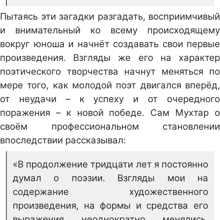
Пытаясь эти загадки разгадать, восприимчивый
и внимательный ко всему происходящему
вокруг юноша и начнёт создавать свои первые
произведения. Взгляды же его на характер
поэтического творчества начнут меняться по
мере того, как молодой поэт двигался вперёд,
от неудачи – к успеху и от очередного
поражения – к новой победе. Сам Мухтар о
своём профессиональном становлении
впоследствии рассказывал:
«В продолжение тридцати лет я постоянно
думал о поэзии. Взгляды мои на
содержание художественного
произведения, на формы и средства его
выражения неоднократно менялись.