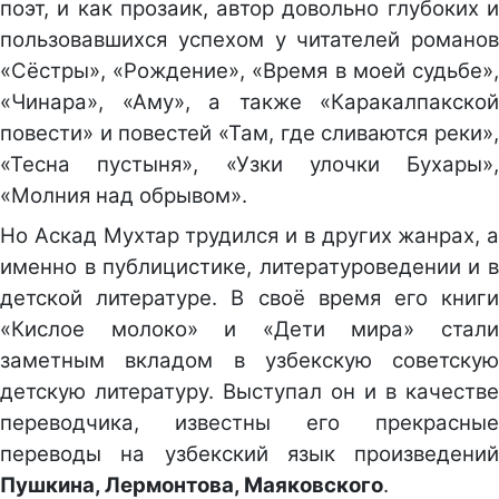
поэт, и как прозаик, автор довольно глубоких и
пользовавшихся успехом у читателей романов
«Сёстры», «Рождение», «Время в моей судьбе»,
«Чинара», «Аму», а также «Каракалпакской
повести» и повестей «Там, где сливаются реки»,
«Тесна пустыня», «Узки улочки Бухары»,
«Молния над обрывом».
Но Аскад Мухтар трудился и в других жанрах, а
именно в публицистике, литературоведении и в
детской литературе. В своё время его книги
«Кислое молоко» и «Дети мира» стали
заметным вкладом в узбекскую советскую
детскую литературу. Выступал он и в качестве
переводчика, известны его прекрасные
переводы на узбекский язык произведений
Пушкина, Лермонтова, Маяковского
.