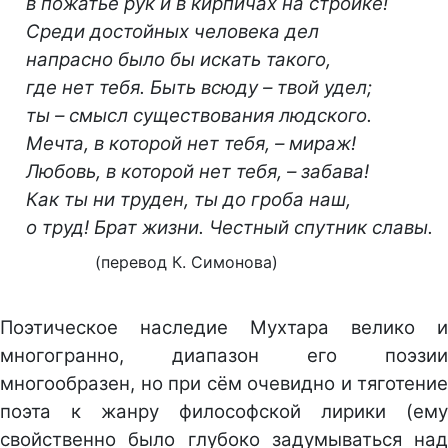
в пожатье рук и в кирпичах на стройке!
Среди достойных человека дел
напрасно было бы искать такого,
где нет тебя. Быть всюду – твой удел;
ты – смысл существования людского.
Мечта, в которой нет тебя, – мираж!
Любовь, в которой нет тебя, – забава!
Как ты ни труден, ты до гроба наш,
о труд! Брат жизни. Честный спутник славы.
(перевод К. Симонова)
Поэтическое наследие Мухтара велико и
многогранно, диапазон его поэзии
многообразен, но при сём очевидно и тяготение
поэта к жанру философской лирики (ему
свойственно было глубоко задумываться над