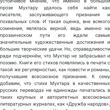
устойчивое мнение, что именно в большой
прозе Мухтару удалось себя найти как
писателя, заслуживающего признания и
похвальных слов. И такая оценка, вне всякого
сомнения, являлась верной, ведь именно на
прозаическом пути его ждали самые
значительные художественные достижения и
большие творческие удачи. Но, справедливости
ради подчеркнём, что Мухтар не забрасывал и
поэзию. Книги его стихов появлялись в печати с
такой же регулярностью, как повести и романы,
получавшие всесоюзное признание. К сему
добавим, что стихи Мухтара в качественных
русских переводах не единожды печатались в
таких крупных и авторитетных всесоюзных
литературных журналах, как «Дружба народов»,