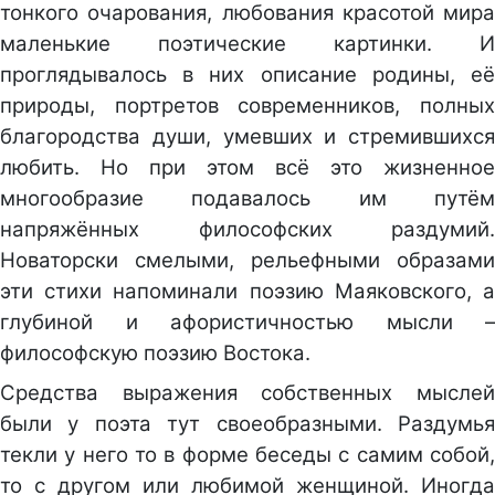
тонкого очарования, любования красотой мира
маленькие поэтические картинки. И
проглядывалось в них описание родины, её
природы, портретов современников, полных
благородства души, умевших и стремившихся
любить. Но при этом всё это жизненное
многообразие подавалось им путём
напряжённых философских раздумий.
Новаторски смелыми, рельефными образами
эти стихи напоминали поэзию Маяковского, а
глубиной и афористичностью мысли –
философскую поэзию Востока.
Средства выражения собственных мыслей
были у поэта тут своеобразными. Раздумья
текли у него то в форме беседы с самим собой,
то с другом или любимой женщиной. Иногда