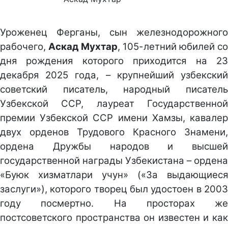
Уроженец Ферганы, сын железнодорожного
рабочего,
Аскад Мухтар
, 105-летний юбилей со
дня рождения которого приходится на 23
декабря 2025 года, – крупнейший узбекский
советский писатель, народный писатель
Узбекской ССР, лауреат Государственной
премии Узбекской ССР имени Хамзы, кавалер
двух орденов Трудового Красного Знамени,
ордена Дружбы народов и высшей
государственной награды Узбекистана – ордена
«Буюк хизматлари учун» («За выдающиеся
заслуги»), которого творец был удостоен в 2003
году посмертно. На просторах же
постсоветского пространства он известен и как