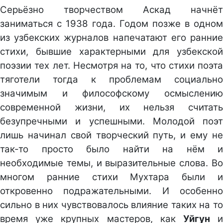
Серьёзно творчеством Аскад начнёт
заниматься с 1938 года. Годом позже в одном
из узбекских журналов напечатают его ранние
стихи, бывшие характерными для узбекской
поэзии тех лет. Несмотря на то, что стихи поэта
тяготели тогда к проблемам социально
значимым и философскому осмыслению
современной жизни, их нельзя считать
безупречными и успешными. Молодой поэт
лишь начинал свой творческий путь, и ему не
так-то просто было найти на нём и
необходимые темы, и выразительные слова. Во
многом ранние стихи Мухтара были и
откровенно подражательными. И особенно
сильно в них чувствовалось влияние таких на то
время уже крупных мастеров, как
Уйгун