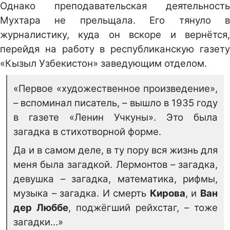
Однако преподавательская деятельность
Мухтара не прельщала. Его тянуло в
журналистику, куда он вскоре и вернётся,
перейдя на работу в республиканскую газету
«Кызыл Узбекистон» заведующим отделом.
«Первое «художественное произведение»,
– вспоминал писатель, – вышло в 1935 году
в газете «Ленин Учкуны». Это была
загадка в стихотворной форме.
Да и в самом деле, в ту пору вся жизнь для
меня была загадкой. Лермонтов – загадка,
девушка – загадка, математика, рифмы,
музыка – загадка. И смерть
Кирова
, и
Ван
дер Люббе
, поджёгший рейхстаг, – тоже
загадки…»