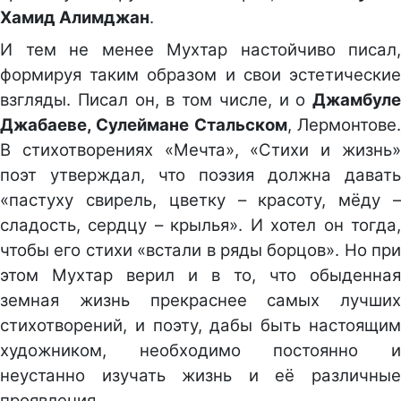
Хамид Алимджан
.
И тем не менее Мухтар настойчиво писал,
формируя таким образом и свои эстетические
взгляды. Писал он, в том числе, и о
Джамбуле
Джабаеве, Сулеймане Стальском
, Лермонтове
В стихотворениях «Мечта», «Стихи и жизнь»
поэт утверждал, что поэзия должна давать
«пастуху свирель, цветку – красоту, мёду –
сладость, сердцу – крылья». И хотел он тогда,
чтобы его стихи «встали в ряды борцов». Но при
этом Мухтар верил и в то, что обыденная
земная жизнь прекраснее самых лучших
стихотворений, и поэту, дабы быть настоящим
художником, необходимо постоянно и
неустанно изучать жизнь и её различные
проявления.