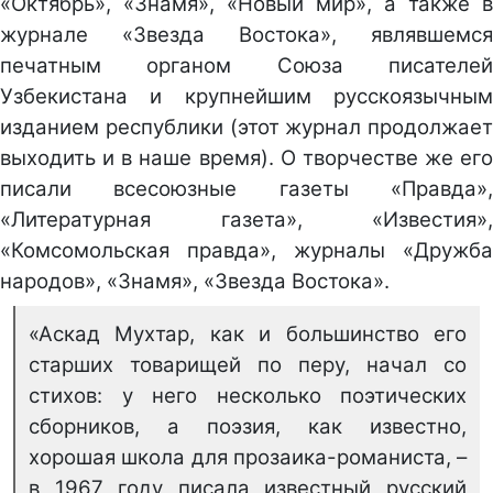
«Октябрь», «Знамя», «Новый мир», а также в
журнале «Звезда Востока», являвшемся
печатным органом Союза писателей
Узбекистана и крупнейшим русскоязычным
изданием республики (этот журнал продолжает
выходить и в наше время). О творчестве же его
писали всесоюзные газеты «Правда»,
«Литературная газета», «Известия»,
«Комсомольская правда», журналы «Дружба
народов», «Знамя», «Звезда Востока».
«Аскад Мухтар, как и большинство его
старших товарищей по перу, начал со
стихов: у него несколько поэтических
сборников, а поэзия, как известно,
хорошая школа для прозаика-романиста, –
в 1967 году писала известный русский