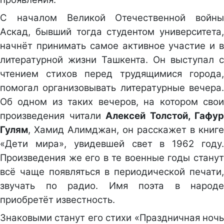
С началом Великой Отечественной войны
Аскад, бывший тогда студентом университета,
начнёт принимать самое активное участие и в
литературной жизни Ташкента. Он выступал с
чтением стихов перед трудящимися города,
помогал организовывать литературные вечера.
Об одном из таких вечеров, на котором свои
произведения читали
Алексей Толстой, Гафур
Гулям
, Хамид Алимджан, он расскажет в книге
«Дети мира», увидевшей свет в 1962 году.
Произведения же его в те военные годы станут
всё чаще появляться в периодической печати,
звучать по радио. Имя поэта в народе
приобретёт известность.
Знаковыми станут его стихи «Праздничная ночь