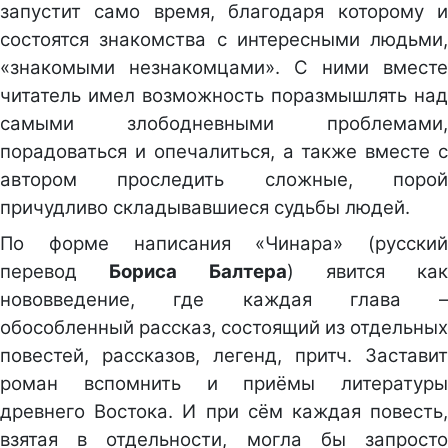
запустит само время, благодаря которому и
состоятся знакомства с интересными людьми,
«знакомыми незнакомцами». С ними вместе
читатель имел возможность поразмышлять над
самыми злободневными проблемами,
порадоваться и опечалиться, а также вместе с
автором проследить сложные, порой
причудливо складывавшиеся судьбы людей.
По форме написания «Чинара» (русский
перевод
Бориса Балтера
) явится как
нововведение, где каждая глава –
обособленный рассказ, состоящий из отдельных
повестей, рассказов, легенд, притч. Заставит
роман вспомнить и приёмы литературы
древнего Востока. И при сём каждая повесть,
взятая в отдельности, могла бы запросто