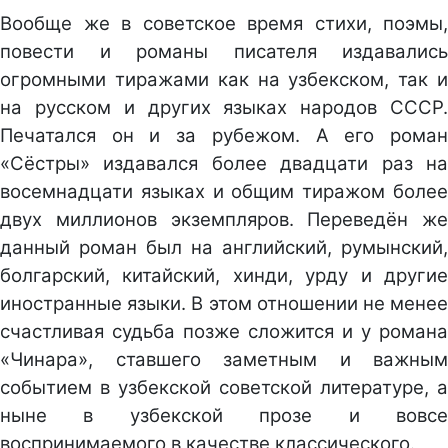
Вообще же в советское время стихи, поэмы,
повести и романы писателя издавались
огромными тиражами как на узбекском, так и
на русском и других языках народов СССР.
Печатался он и за рубежом. А его роман
«Сёстры» издавался более двадцати раз на
восемнадцати языках и общим тиражом более
двух миллионов экземпляров. Переведён же
данный роман был на английский, румынский,
болгарский, китайский, хинди, урду и другие
иностранные языки. В этом отношении не менее
счастливая судьба позже сложится и у романа
«Чинара», ставшего заметным и важным
событием в узбекской советской литературе, а
ныне в узбекской прозе и вовсе
воспринимаемого в качестве классического.