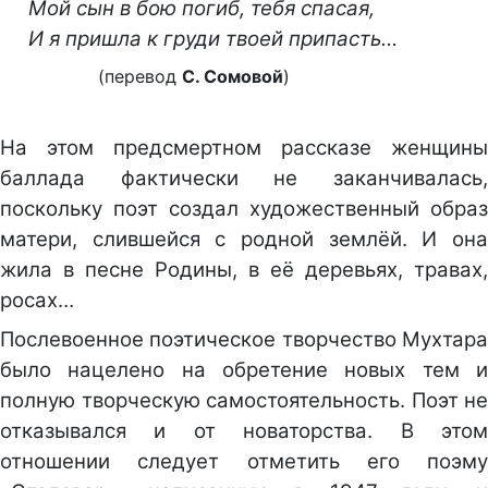
Мой сын в бою погиб, тебя спасая,
И я пришла к груди твоей припасть…
(перевод
С. Сомовой
)
На этом предсмертном рассказе женщины
баллада фактически не заканчивалась,
поскольку поэт создал художественный образ
матери, слившейся с родной землёй. И она
жила в песне Родины, в её деревьях, травах,
росах…
Послевоенное поэтическое творчество Мухтара
было нацелено на обретение новых тем и
полную творческую самостоятельность. Поэт не
отказывался и от новаторства. В этом
отношении следует отметить его поэму