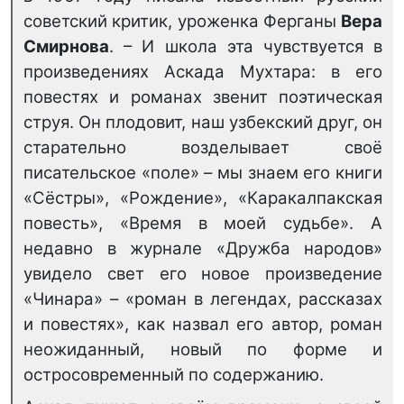
советский критик, уроженка Ферганы
Вера
Смирнова
. – И школа эта чувствуется в
произведениях Аскада Мухтара: в его
повестях и романах звенит поэтическая
струя. Он плодовит, наш узбекский друг, он
старательно возделывает своё
писательское «поле» – мы знаем его книги
«Сёстры», «Рождение», «Каракалпакская
повесть», «Время в моей судьбе». А
недавно в журнале «Дружба народов»
увидело свет его новое произведение
«Чинара» – «роман в легендах, рассказах
и повестях», как назвал его автор, роман
неожиданный, новый по форме и
остросовременный по содержанию.