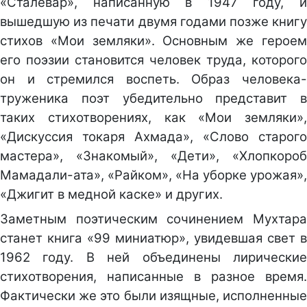
«Сталевар», написанную в 1947 году, и
вышедшую из печати двумя годами позже книгу
стихов «Мои земляки». Основным же героем
его поэзии становится человек труда, которого
он и стремился воспеть. Образ человека-
труженика поэт убедительно представит в
таких стихотворениях, как «Мои земляки»,
«Дискуссия токаря Ахмада», «Слово старого
мастера», «Знакомый», «Дети», «Хлопкороб
Мамадали-ата», «Райком», «На уборке урожая»,
«Джигит в медной каске» и других.
Заметным поэтическим сочинением Мухтара
станет книга «99 миниатюр», увидевшая свет в
1962 году. В ней объединены лирические
стихотворения, написанные в разное время.
Фактически же это были изящные, исполненные