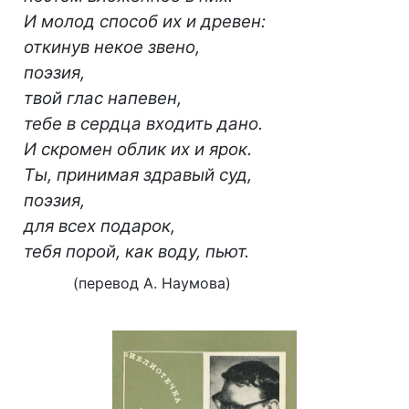
И молод способ их и древен:
откинув некое звено,
поэзия,
твой глас напевен,
тебе в сердца входить дано.
И скромен облик их и ярок.
Ты, принимая здравый суд,
поэзия,
для всех подарок,
тебя порой, как воду, пьют.
(перевод А. Наумова)