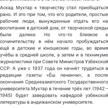
Аскад Мухтар к творчеству стал приобщаться
рано. И это при том, что его родители, простые
рабочие люди, вынужденные отдать его на
воспитание в детский дом, от творческой среды
были далеки. Но что-то близкое к
сочинительству в нём начало пробуждаться
ещё в детские и юношеские годы, во время
учёбы в средней школе, а затем и в техникуме
журналистики при Совете Министров Узбекской
ССР. А уже с 1937 года он начнёт трудиться в
редакции газеты «Ёш ленинчи», а после
окончания Среднеазиатского Государственного
университета Мухтар в течение трёх лет (1942 –
1945) будет заведовать кафедрой узбекской
литературы в андижанском университете.