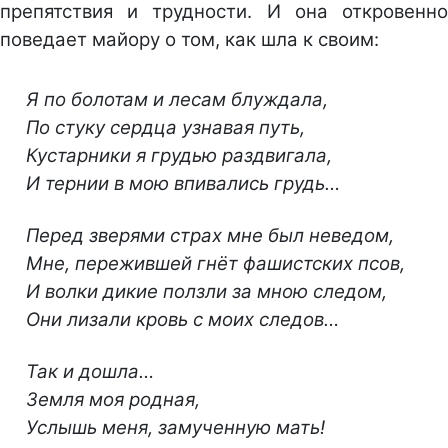
препятствия и трудности. И она откровенно
поведает майору о том, как шла к своим:
Я по болотам и лесам блуждала,
По стуку сердца узнавая путь,
Кустарники я грудью раздвигала,
И тернии в мою впивались грудь…
Перед зверями страх мне был неведом,
Мне, пережившей гнёт фашистских псов,
И волки дикие ползли за мною следом,
Они лизали кровь с моих следов…
Так и дошла…
Земля моя родная,
Услышь меня, замученную мать!