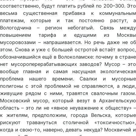
соответственно, будут платить рублей по 200–300. Это
весьма существенная прибавка к коммунальным
платежам, которые и так постоянно растут, а
Вологодчина – регион небогатый. Связь между
повышением тарифа и едущими из Москвы
мусоровозами – напрашивается. Но речь даже не об
этом. Снова и уже с большей остротой встаёт вопрос,
обозначившийся ещё в Волоколамске: почему в стране
нет мусороперерабатывающих заводов? Мусор – это
вообще главная и самая насущная экологическая
проблема нашего времени. Свалки и мусорные
полигоны с этой проблемой не справляются, а люди,
живущие рядом с ними, травятся свалочным газом.
Московский мусор, который везут в Архангельскую
область – это ли не «явное неуважение к обществу» –
к жителям, предположим, города Вельска, которые
рискуют травануться столичной «токсичностью»,
когда и свою-то, наверно, девать некуда? Москвичей и