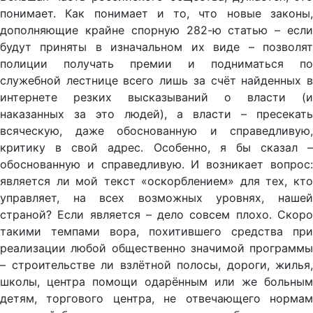
понимает. Как понимает и то, что новые законы,
дополняющие крайне спорную 282-ю статью – если
будут приняты в изначальном их виде – позволят
полиции получать премии и подниматься по
служебной лестнице всего лишь за счёт найденных в
интернете резких высказываний о власти (и
наказанных за это людей), а власти – пресекать
всяческую, даже обоснованную и справедливую,
критику в свой адрес. Особенно, я бы сказал –
обоснованную и справедливую. И возникает вопрос:
является ли мой текст «оскорблением» для тех, кто
управляет, на всех возможных уровнях, нашей
страной? Если является – дело совсем плохо. Скоро
такими темпами вора, похитившего средства при
реализации любой общественно значимой программы
– строительстве ли взлётной полосы, дороги, жилья,
школы, центра помощи одарённым или же больным
детям, торгового центра, не отвечающего нормам