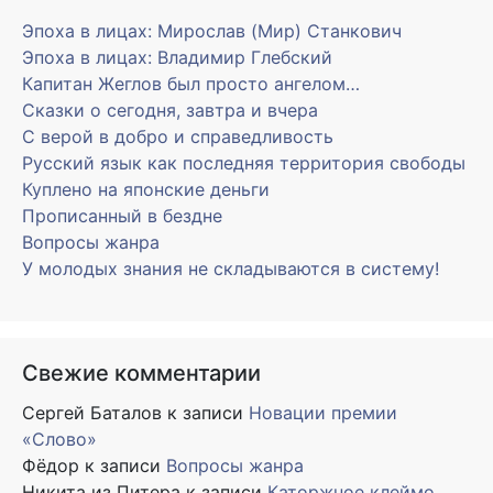
Эпоха в лицах: Мирослав (Мир) Станкович
Эпоха в лицах: Владимир Глебский
Капитан Жеглов был просто ангелом…
Сказки о сегодня, завтра и вчера
С верой в добро и справедливость
Русский язык как последняя территория свободы
Куплено на японские деньги
Прописанный в бездне
Вопросы жанра
У молодых знания не складываются в систему!
Свежие комментарии
Сергей Баталов
к записи
Новации премии
«Слово»
Фёдор
к записи
Вопросы жанра
Никита из Питера
к записи
Каторжное клеймо