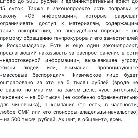
штраф до 5000 рублей и административный арест до
15 суток. Также в законопроекте есть поправки к
закону «Об информации», которые разрешат
ограничивать доступ к материалам, содержащим
такие оскорбления, во внесудебном порядке – по
прямому обращению генпрокурора и его заместителей
к Роскомнадзору. Есть и ещё один законопроект,
предлагающий наказывать за распространение в сети
«недостоверной информации», вызывающее угрозу
жизни людей или, внимание, провоцирующее
«массовые беспорядки». Физическое лицо будет
оштрафовано за это на 5 тысяч рублей (вроде не
страшно, но многим, на самом деле, чувствительно),
чиновник – на 50 тысяч (не особенно обременительно
для чиновника), а компания (то есть, в частности,
любое СМИ или его спонсоры-владельцы-начальство)
– на 500 тысяч рублей. Акцент, в общем-то, ясен.