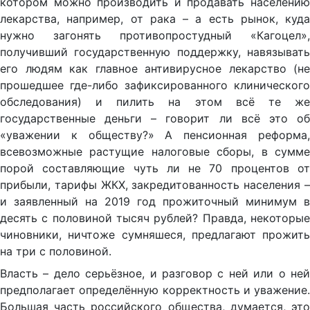
котором можно производить и продавать населению
лекарства, например, от рака – а есть рынок, куда
нужно загонять противопростудный «Кагоцел»,
получивший государственную поддержку, навязывать
его людям как главное антивирусное лекарство (не
прошедшее где-либо зафиксированного клинического
обследования) и пилить на этом всё те же
государственные деньги – говорит ли всё это об
«уважении к обществу?» А пенсионная реформа,
всевозможные растущие налоговые сборы, в сумме
порой составляющие чуть ли не 70 процентов от
прибыли, тарифы ЖКХ, закредитованность населения –
и заявленный на 2019 год прожиточный минимум в
десять с половиной тысяч рублей? Правда, некоторые
чиновники, ничтоже сумняшеся, предлагают прожить
на три с половиной.
Власть – дело серьёзное, и разговор с ней или о ней
предполагает определённую корректность и уважение.
Большая часть российского общества, думается, это