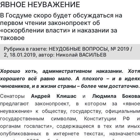
ЯВНОЕ НЕУВАЖЕНИЕ
В Госдуме скоро будет обсуждаться на
первом чтении законопроект об
«оскорблении власти» и наказании за
таковое
Рубрика в газете: НЕУДОБНЫЕ ВОПРОСЫ, № 2019 /
2, 18.01.2019, автор: Николай ВАСИЛЬЕВ
Хорошо хоть, административном наказании. Хотя
хорошего всё равно мало. А плохого – и в идеях
чиновников, и в жизни страны – более чем достаточно.
Сенаторы
Андрей Клишас
и
Людмила Боков
предлагают законопроект, в котором за «явное
неуважение» к обществу, государству, официальным
государственным символам, Конституции РФ и
органам госвласти», содержащееся в тех или иных
опубликованных в интернете текстах, назначается