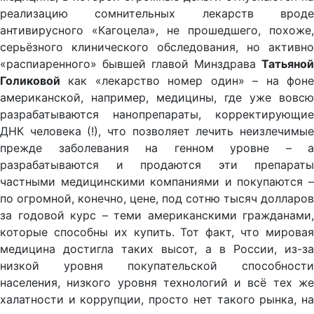
реализацию сомнительных лекарств вроде
антивирусного «Кагоцела», не прошедшего, похоже,
серьёзного клинического обследования, но активно
«распиаренного» бывшей главой Минздрава
Татьяной
Голиковой
как «лекарство номер один» – на фоне
американской, например, медицины, где уже вовсю
разрабатываются нанопрепараты, корректирующие
ДНК человека (!), что позволяет лечить неизлечимые
прежде заболевания на генном уровне – а
разрабатываются и продаются эти препараты
частными медицинскими компаниями и покупаются –
по огромной, конечно, цене, под сотню тысяч долларов
за годовой курс – теми американскими гражданами,
которые способны их купить. Тот факт, что мировая
медицина достигла таких высот, а в России, из-за
низкой уровня покупательской способности
населения, низкого уровня технологий и всё тех же
халатности и коррупции, просто нет такого рынка, на