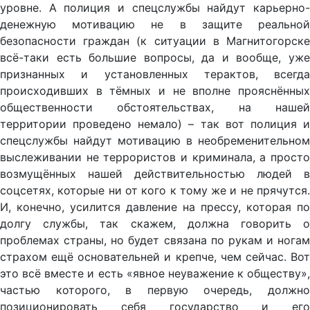
уровне. А полиция и спецслужбы найдут карьерно-
денежную мотивацию не в защите реальной
безопасности граждан (к ситуации в Магнитогорске
всё-таки есть большие вопросы, да и вообще, уже
признанных и установленных терактов, всегда
происходивших в тёмных и не вполне прояснённых
общественности обстоятельствах, на нашей
территории проведено немало) – так вот полиция и
спецслужбы найдут мотивацию в необременительном
выслеживании не террористов и криминала, а просто
возмущённых нашей действительностью людей в
соцсетях, которые ни от кого к тому же и не прячутся.
И, конечно, усилится давление на прессу, которая по
долгу службы, так скажем, должна говорить о
проблемах страны, но будет связана по рукам и ногам
страхом ещё основательней и крепче, чем сейчас. Вот
это всё вместе и есть «явное неуважение к обществу»,
частью которого, в первую очередь, должно
позиционировать себя государство и его