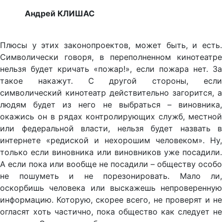
Андрей КЛИШАС
Плюсы у этих законопроектов, может быть, и есть.
Символически говоря, в переполненном кинотеатре
нельзя будет кричать «пожар!», если пожара нет. За
такое накажут. С другой стороны, если
символический кинотеатр действительно загорится, а
людям будет из него не выбраться – виновника,
окажись он в рядах контролирующих служб, местной
или федеральной власти, нельзя будет назвать в
интернете «редиской и нехорошим человеком». Ну,
только если виновника или виновников уже посадили.
А если пока или вообще не посадили – обществу особо
не пошуметь и не порезонировать. Мало ли,
оскорбишь человека или выскажешь непроверенную
информацию. Которую, скорее всего, не проверят и не
огласят хоть частично, пока общество как следует не