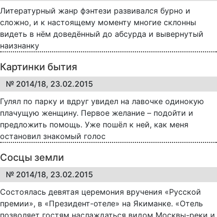
Литературный жанр фэнтези развивался бурно и
сложно, и к настоящему моменту многие склонны
видеть в нём доведённый до абсурда и вывернутый
наизнанку
Картинки бытия
№ 2014/18, 23.02.2015
Гулял по парку и вдруг увидел на лавочке одинокую
плачущую женщину. Первое желание – подойти и
предложить помощь. Уже пошёл к ней, как меня
остановил знакомый голос
Сосцы земли
№ 2014/18, 23.02.2015
Состоялась девятая церемония вручения «Русской
премии», в «Президент-отеле» на Якиманке. «Отель
позволяет гостям наслаждаться видом Москвы-реки и