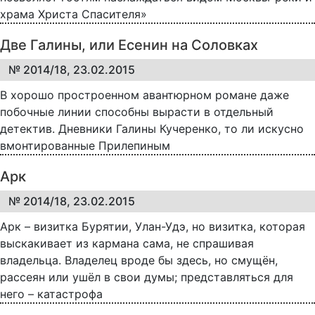
храма Христа Спасителя»
Две Галины, или Есенин на Соловках
№ 2014/18, 23.02.2015
В хорошо простроенном авантюрном романе даже
побочные линии способны вырасти в отдельный
детектив. Дневники Галины Кучеренко, то ли искусно
вмонтированные Прилепиным
Арк
№ 2014/18, 23.02.2015
Арк – визитка Бурятии, Улан-Удэ, но визитка, которая
выскакивает из кармана сама, не спрашивая
владельца. Владелец вроде бы здесь, но смущён,
рассеян или ушёл в свои думы; представляться для
него – катастрофа