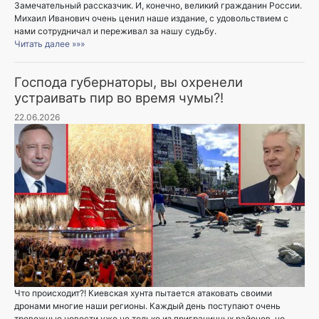
Замечательный рассказчик. И, конечно, великий гражданин России.
Михаил Иванович очень ценил наше издание, с удовольствием с
нами сотрудничал и переживал за нашу судьбу.
Читать далее »»»
Господа губернаторы, вы охренели
устраивать пир во время чумы?!
22.06.2026
Что происходит?! Киевская хунта пытается атаковать своими
дронами многие наши регионы. Каждый день поступают очень
тревожные новости уже не только из приграничных районов, но