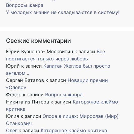
Вопросы жанра
У молодых знания не складываются в систему!
Свежие комментарии
Юрий Кузнецов- Москвитин
к записи
Всё
постигается только через любовь
Юрий
к записи
Капитан Жеглов был просто
ангелом…
Сергей Баталов
к записи
Новации премии
«Слово»
Фёдор
к записи
Вопросы жанра
Никита из Питера
к записи
Каторжное клеймо
критика
Юлия
к записи
Эпоха в лицах: Мирослав (Мир)
Станкович
Олег
к записи
Каторжное клеймо критика