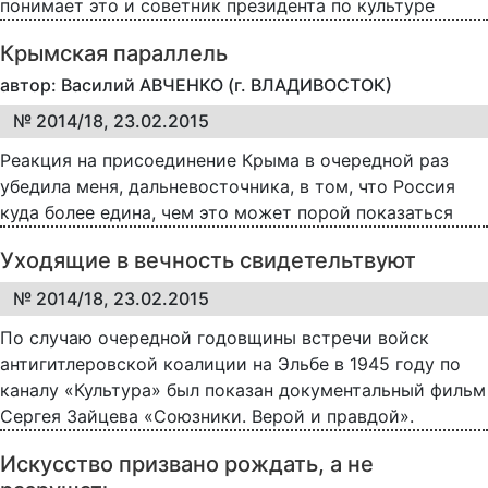
понимает это и советник президента по культуре
Крымская параллель
автор: Василий АВЧЕНКО (г. ВЛАДИВОСТОК)
№ 2014/18, 23.02.2015
Реакция на присоединение Крыма в очередной раз
убедила меня, дальневосточника, в том, что Россия
куда более едина, чем это может порой показаться
Уходящие в вечность свидетельтвуют
№ 2014/18, 23.02.2015
По случаю очередной годовщины встречи войск
антигитлеровской коалиции на Эльбе в 1945 году по
каналу «Культура» был показан документальный фильм
Сергея Зайцева «Союзники. Верой и правдой».
Искусство призвано рождать, а не