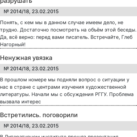
разрушать
№ 2014/18, 23.02.2015
Понять, с кем мы в данном случае имеем дело, не
трудно. Достаточно посмотреть на объём этой беседы.
Да, всё верно: перед вами писатель. Встречайте, Глеб
Нагорный!
Ненужная увязка
№ 2014/18, 23.02.2015
В прошлом номере мы подняли вопрос о ситуации у
нас в стране с центрами изучения художественной
литературы. Начали мы с обсуждения РГГУ. Проблема
вызвала интерес
Встретились. поговорили
№ 2014/18, 23.02.2015
В Литературном институте прошла презентация