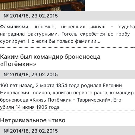
№ 2014/18, 23.02.2015
Фамилиями, конечно, нынешних чинуш – судьба
наградила фактурными. Гоголь скребётся во гробу –
суфлирует. Но если бы только фамилии…
Каким был командир броненосца
«Потёмкин»
№ 2014/18, 23.02.2015
160 лет назад, 2 марта 1854 года родился Евгений
Николаевич Голиков, капитан первого ранга, командир
броненосца «Князь Потёмкин – Таврический». Его
убили 14 июня 1905 года
Нетривиальное чтиво
№ 2014/18, 23.02.2015