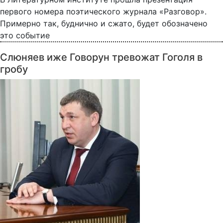
первого номера поэтического журнала «Разговор».
Примерно так, буднично и сжато, будет обозначено
это событие
Слюняев иже Говорун тревожат Гоголя в
гробу