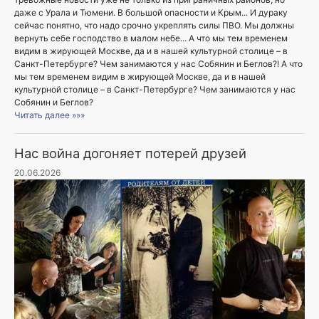
даже с Урала и Тюмени. В большой опасности и Крым... И дураку
сейчас понятно, что надо срочно укреплять силы ПВО. Мы должны
вернуть себе господство в малом небе... А что мы тем временем
видим в жирующей Москве, да и в нашей культурной столице – в
Санкт-Петербурге? Чем занимаются у нас Собянин и Беглов?! А что
мы тем временем видим в жирующей Москве, да и в нашей
культурной столице – в Санкт-Петербурге? Чем занимаются у нас
Собянин и Беглов?
Читать далее »»»
Нас война догоняет потерей друзей
20.06.2026