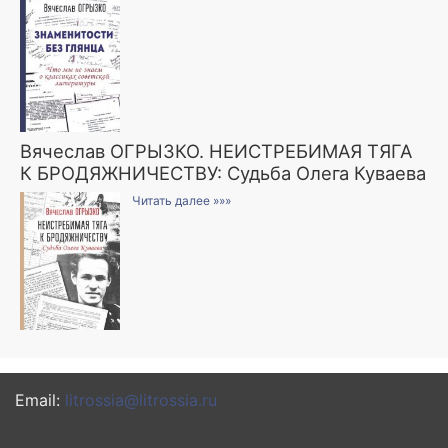
Вячеслав ОГРЫЗКО. НЕИСТРЕБИМАЯ ТЯГА
К БРОДЯЖНИЧЕСТВУ: Судьба Олега Куваева
Читать далее »»»
Email:
litrossia@litrossia.ru