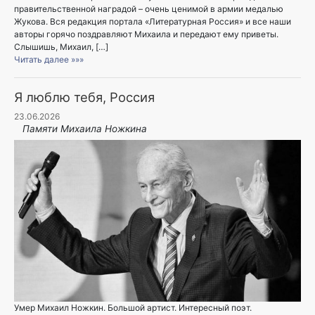
правительственной наградой – очень ценимой в армии медалью
Жукова. Вся редакция портала «Литературная Россия» и все наши
авторы горячо поздравляют Михаила и передают ему приветы.
Слышишь, Михаил, […]
Читать далее »»»
Я люблю тебя, Россия
23.06.2026
Памяти Михаила Ножкина
Умер Михаил Ножкин. Большой артист. Интересный поэт.