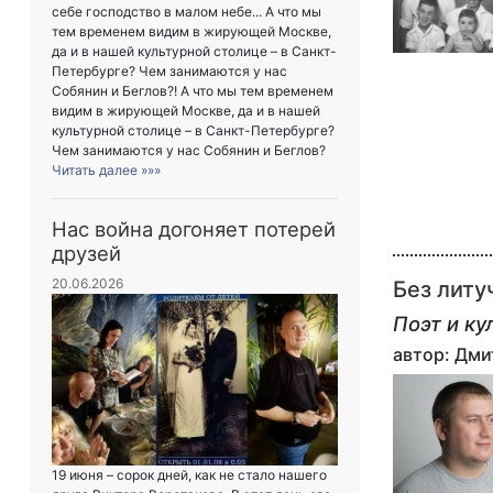
себе господство в малом небе... А что мы
тем временем видим в жирующей Москве,
да и в нашей культурной столице – в Санкт-
Петербурге? Чем занимаются у нас
Собянин и Беглов?! А что мы тем временем
видим в жирующей Москве, да и в нашей
культурной столице – в Санкт-Петербурге?
Чем занимаются у нас Собянин и Беглов?
Читать далее »»»
Нас война догоняет потерей
друзей
20.06.2026
Без литу
Поэт и ку
автор: Дм
19 июня – сорок дней, как не стало нашего