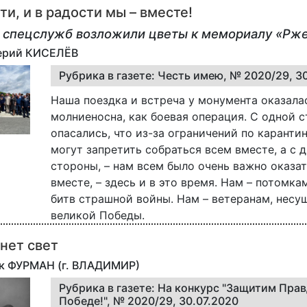
ти, и в радости мы – вместе!
 спецслужб возложили цветы к мемориалу «Рж
лерий КИСЕЛЁВ
Рубрика в газете: Честь имею, № 2020/29, 3
Наша поездка и встреча у монумента оказала
молниеносна, как боевая операция. С одной 
опасались, что из-за ограничений по каранти
могут запретить собраться всем вместе, а с 
стороны, – нам всем было очень важно оказа
вместе, – здесь и в это время. Нам – потомка
битв страшной войны. Нам – ветеранам, несу
великой Победы.
снет свет
рк ФУРМАН (г. ВЛАДИМИР)
Рубрика в газете: На конкурс "Защитим Прав
Победе!", № 2020/29, 30.07.2020