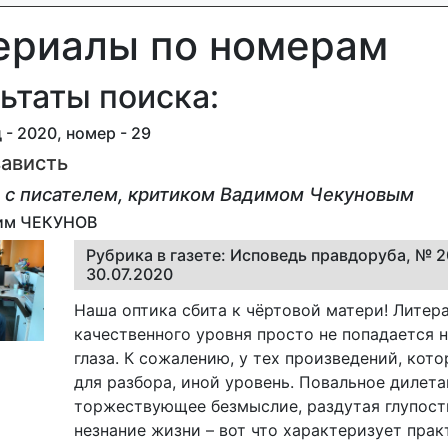
ериалы по номерам
ьтаты поиска:
 - 2020, номер - 29
зависть
 с писателем, критиком Вадимом Чекуновым
дим ЧЕКУНОВ
Рубрика в газете: Исповедь правдоруба, № 2
30.07.2020
Наша оптика сбита к чёртовой матери! Литер
качественного уровня просто не попадается 
глаза. К сожалению, у тех произведений, кото
для разбора, иной уровень. Повальное дилета
торжествующее безмыслие, раздутая глупост
незнание жизни – вот что характеризует пра