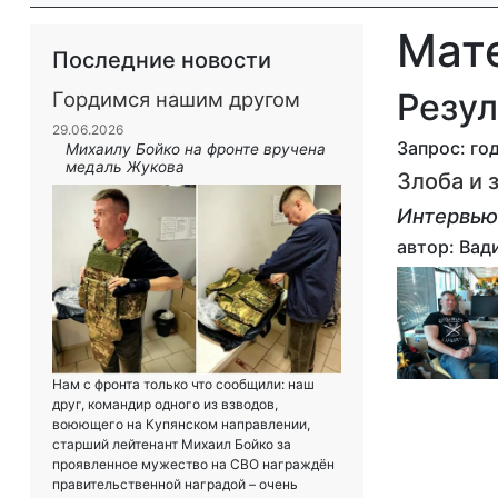
Мат
Последние новости
Резул
Гордимся нашим другом
29.06.2026
Запрос: год
Михаилу Бойко на фронте вручена
медаль Жукова
Злоба и 
Интервью
автор: Ва
Нам с фронта только что сообщили: наш
друг, командир одного из взводов,
воюющего на Купянском направлении,
старший лейтенант Михаил Бойко за
проявленное мужество на СВО награждён
правительственной наградой – очень