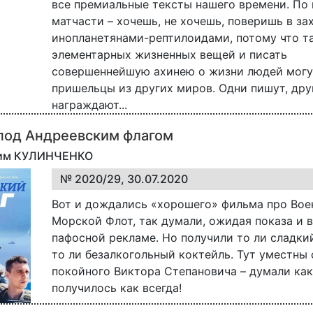
все премиальные тексты нашего времени. По
матчасти – хочешь, не хочешь, поверишь в за
инопланетянами-рептилоидами, потому что та
элементарных жизненных вещей и писать
совершеннейшую ахинею о жизни людей могу
пришельцы из других миров. Одни пишут, дру
награждают...
под Андреевским флагом
дим КУЛИНЧЕНКО
№ 2020/29, 30.07.2020
Вот и дождались «хорошего» фильма про Вое
Морской Флот, так думали, ожидая показа и 
пафосной рекламе. Но получили то ли сладки
то ли безалкогольный коктейль. Тут уместны 
покойного Виктора Степановича – думали как
получилось как всегда!