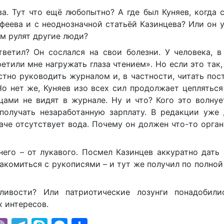
а. Тут что ещё любопытно? А где был Куняев, когда 
еева и с неоднозначной статьёй Казинцева? Или он 
м рулят другие люди?
тветил? Он сослался на свои болезни. У человека, в
етили мне нагружать глаза чтением». Но если это так,
стно руководить журналом и, в частности, читать по
Но нет же, Куняев изо всех сил продолжает цепляться
цами не видят в журнале. Ну и что? Кого это волнуе
получать незаработанную зарплату. В редакции уже 
даче отсутствует вода. Почему он должен что-то орга
него – от лукавого. Посмел Казинцев аккуратно дать 
накомиться с рукописями – и тут же получил по полно
ливости? Или патриотические лозунги понадобили
 интересов.