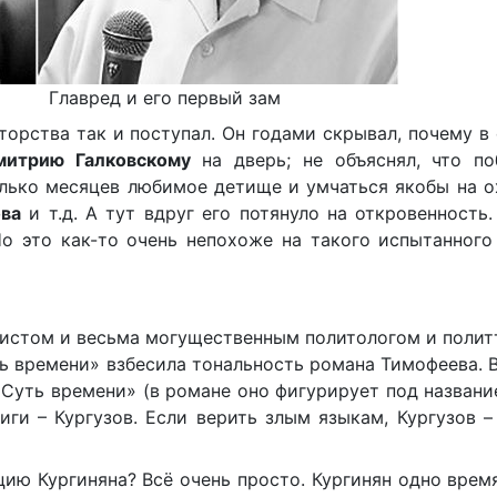
го первый зам
торства так и поступал. Он годами скрывал, почему в
митрию Галковскому
на дверь; не объяснял, что по
олько месяцев любимое детище и умчаться якобы на о
ва
и т.д. А тут вдруг его потянуло на откровенность
о это как-то очень непохоже на такого испытанного
истом и весьма могущественным политологом и полит
ь времени» взбесила тональность романа Тимофеева. 
Суть времени» (в романе оно фигурирует под названи
ниги – Кургузов. Если верить злым языкам, Кургузов –
ию Кургиняна? Всё очень просто. Кургинян одно врем