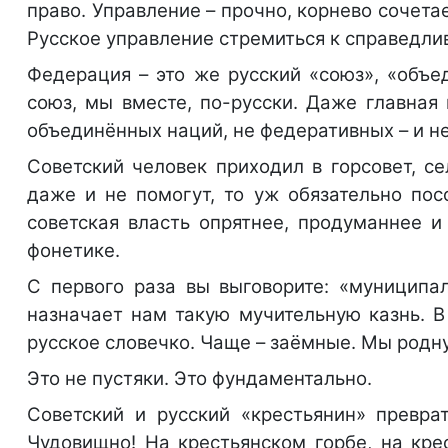
право. Управление – прочно, корнево сочета
Русское управление стремиться к справедли
Федерация – это же русский «союз», «объ
союз, мы вместе, по-русски. Даже главная
объединённых наций, не федеративных – и н
Советский человек приходил в горсовет, сел
даже и не помогут, то уж обязательно пос
советская власть опрятнее, продуманнее и
фонетике.
С первого раза вы выговорите: «муниципа
назначает нам такую мучительную казнь. 
русское словечко. Чаще – заёмные. Мы родн
Это не пустяки. Это фундаментально.
Советский и русский «крестьянин» превра
Чудовищно! На крестьянском горбе, на кре