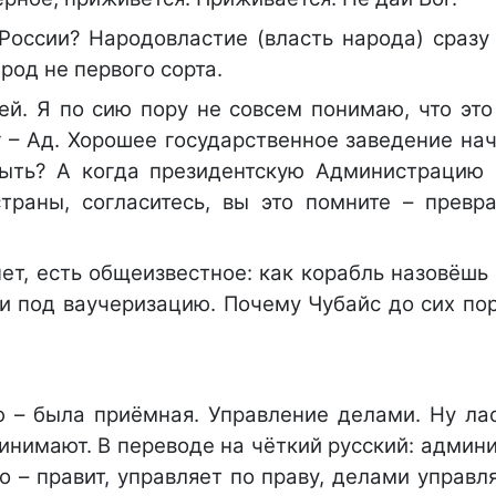
России? Народовластие (власть народа) сразу
род не первого сорта.
й. Я по сию пору не совсем понимаю, что это 
 – Ад. Хорошее государственное заведение нач
ыть? А когда президентскую Администрацию 
страны, согласитесь, вы это помните – превр
нет, есть общеизвестное: как корабль назовёшь 
и под ваучеризацию. Почему Чубайс до сих пор
ю – была приёмная. Управление делами. Ну ла
ринимают. В переводе на чёткий русский: админ
 – правит, управляет по праву, делами управл