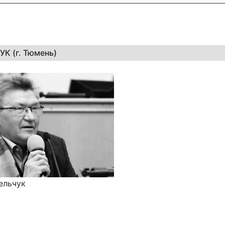
УК (г. Тюмень)
ельчук