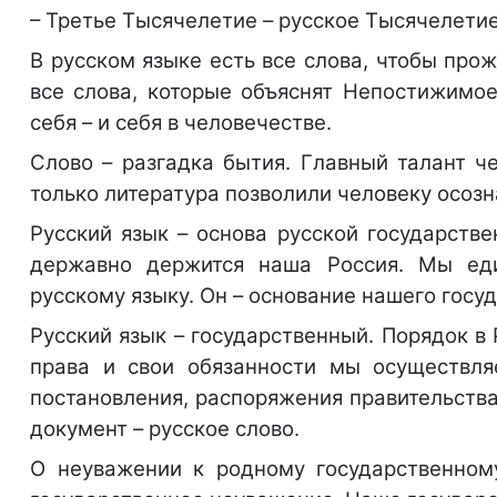
– Третье Тысячелетие – русское Тысячелети
В русском языке есть все слова, чтобы прож
все слова, которые объяснят Непостижимое
себя – и себя в человечестве.
Слово – разгадка бытия. Главный талант че
только литература позволили человеку осозна
Русский язык – основа русской государстве
державно держится наша Россия. Мы еди
русскому языку. Он – основание нашего госу
Русский язык – государственный. Порядок в
права и свои обязанности мы осуществляе
постановления, распоряжения правительства,
документ – русское слово.
О неуважении к родному государственному