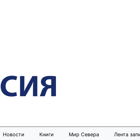
Новости
Книги
Мир Севера
Лента зап