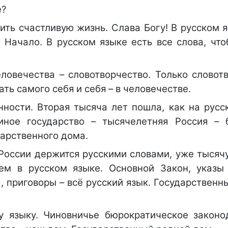
е?
ить счастливую жизнь. Слава Богу! В русском 
 Начало. В русском языке есть все слова, что
ловечества – словотворчество. Только словотв
ть самого себя и себя – в человечестве.
нности. Вторая тысяча лет пошла, как на русс
ное государство – тысячелетняя Россия – 
дарственного дома.
 России держится русскими словами, уже тысяч
м в русском языке. Основной Закон, указы 
 приговоры – всё русский язык. Государственн
 языку. Чиновничье бюрократическое законо