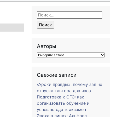
Найти:
Авторы
Свежие записи
«Уроки правды»: почему зал не
отпускал автора два часа
Подготовка к ОГЭ: как
организовать обучение и
успешно сдать экзамен
Эпоха в лицах: Альфред