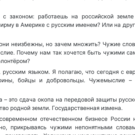
 с законом: работаешь на российской земле
фирму в Америке с русским именем? Или на дру
они неизбежны, но зачем множить? Чужие слов
слие. Почему нам так хочется быть чужими са
олонтёром?
 русским языком. Я полагаю, что сегодня с ев
оины, бойцы и добровольцы. Чужемыслие – 
а – это сдача окопа на передовой защиты русск
тво родной земли. Государственная измена.
 современном отечественном бизнесе России 
но, прикрываясь чужими непонятными слова