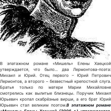
В эпатажном романе «Мишель» Елены Хаецкой
утверждается, что было… два Лермонтова-поэта:
Михаил и Юрий. Отец первого – Юрий Петрович
Лермонтов, а второго – безвестный крепостной слуга.
Братья только по матери Марии Михайловне
смотрелись как вылитые близнецы. Поручик Михаил
Юрьевич кропал скабрёзные вирши, а его брат Юрий
Юрьевич стал великим поэтом.
В эпатажном романе