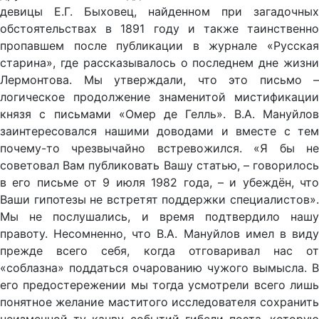
девицы Е.Г. Быховец, найденном при загадочных
обстоятельствах в 1891 году и также таинственно
пропавшем после публикации в журнале «Русская
старина», где рассказывалось о последнем дне жизни
Лермонтова. Мы утверждали, что это письмо –
логическое продолжение знаменитой мистификации
князя с письмами «Омер де Гелль». В.А. Мануйлов
заинтересовался нашими доводами и вместе с тем
почему-то чрезвычайно встревожился. «Я бы не
советовал Вам публиковать Вашу статью, – говорилось
в его письме от 9 июля 1982 года, – и убеждён, что
Ваши гипотезы не встретят поддержки специалистов».
Мы не послушались, и время подтвердило нашу
правоту. Несомненно, что В.А. Мануйлов имел в виду
прежде всего себя, когда отговаривал нас от
«соблазна» поддаться очарованию чужого вымысла. В
его предостережении мы тогда усмотрели всего лишь
понятное желание маститого исследователя сохранить