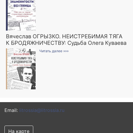
Вячеслав ОГРЫЗКО. НЕИСТРЕБИМАЯ ТЯГА
К БРОДЯЖНИЧЕСТВУ: Судьба Олега Куваева
Читать далее »»»
Email:
litrossia@litrossia.ru
На карте