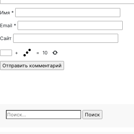
Имя
*
Email
*
Сайт
+
=
10
Найти: