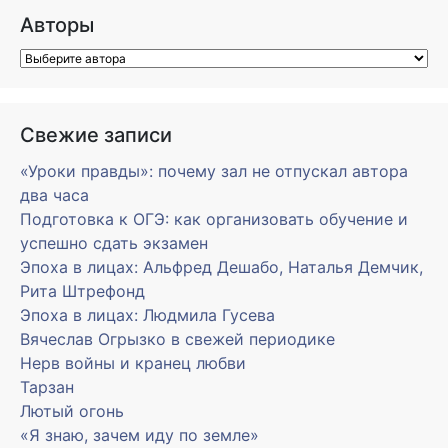
Авторы
Свежие записи
«Уроки правды»: почему зал не отпускал автора
два часа
Подготовка к ОГЭ: как организовать обучение и
успешно сдать экзамен
Эпоха в лицах: Альфред Дешабо, Наталья Демчик,
Рита Штрефонд
Эпоха в лицах: Людмила Гусева
Вячеслав Огрызко в свежей периодике
Нерв войны и кранец любви
Тарзан
Лютый огонь
«Я знаю, зачем иду по земле»