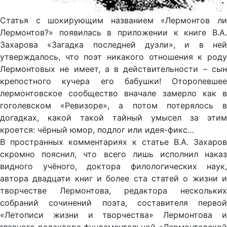
Статья с шокирующим названием «Лермонтов ли
Лермонтов?» появилась в приложении к книге В.А.
Захарова «Загадка последней дуэли», и в ней
утверждалось, что поэт никакого отношения к роду
Лермонтовых не имеет, а в действительности – сын
крепостного кучера его бабушки! Оторопевшее
лермонтовское сообщество вначале замерло как в
гоголевском «Ревизоре», а потом потерялось в
догадках, какой такой тайный умысел за этим
кроется: чёрный юмор, подлог или идея-фикс…
В пространных комментариях к статье В.А. Захаров
скромно пояснил, что всего лишь исполнил наказ
видного учёного, доктора филологических наук,
автора двадцати книг и более ста статей о жизни и
творчестве Лермонтова, редактора нескольких
собраний сочинений поэта, составителя первой
«Летописи жизни и творчества» Лермонтова и