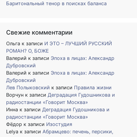
Баритональный тенор в поисках баланса
Свежие комментарии
Ольга
к записи
И ЭТО – ЛУЧШИЙ РУССКИЙ
РОМАН? О, БОЖЕ
Валерий
к записи
Эпоха в лицах: Александр
Дубровский
Валерий
к записи
Эпоха в лицах: Александр
Дубровский
Лев Полыковский
к записи
Правила жизни
Ворчун
к записи
Деградация Гудошникова и
радиостанции «Говорит Москва»
Инна
к записи
Деградация Гудошникова и
радиостанции «Говорит Москва»
Фёдор
к записи
Изостудия
Lelya
к записи
Абрамцево: печень, персики,