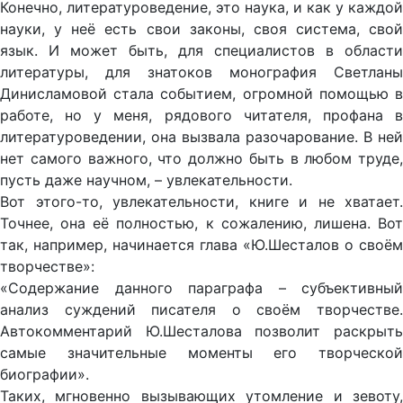
Конечно, литературоведение, это наука, и как у каждой
науки, у неё есть свои законы, своя система, свой
язык. И может быть, для специалистов в области
литературы, для знатоков монография Светланы
Динисламовой стала событием, огромной помощью в
работе, но у меня, рядового читателя, профана в
литературоведении, она вызвала разочарование. В ней
нет самого важного, что должно быть в любом труде,
пусть даже научном, – увлекательности.
Вот этого-то, увлекательности, книге и не хватает.
Точнее, она её полностью, к сожалению, лишена. Вот
так, например, начинается глава «Ю.Шесталов о своём
творчестве»:
«Содержание данного параграфа – субъективный
анализ суждений писателя о своём творчестве.
Автокомментарий Ю.Шесталова позволит раскрыть
самые значительные моменты его творческой
биографии».
Таких, мгновенно вызывающих утомление и зевоту,