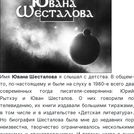
Имя
Ювана Шесталова
я слышал с детства. В общем-
то, по-настоящему и были на слуху в 1980-е всего два
современных тогда писателя-северянина: Юрий
Рытхэу и Юван Шесталов. О них говорили по
телевидению, их книги издавали большими тиражами,
в том числе и в издательстве «Детская литература».
Но биография Шесталова была мне до недавних пор
неизвестна, творчество ограничивалось несколькими