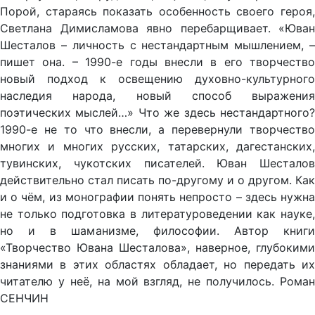
Порой, стараясь показать особенность своего героя,
Светлана Димисламова явно перебарщивает. «Юван
Шесталов – личность с нестандартным мышлением, –
пишет она. – 1990-е годы внесли в его творчество
новый подход к освещению духовно-культурного
наследия народа, новый способ выражения
поэтических мыслей…» Что же здесь нестандартного?
1990-е не то что внесли, а перевернули творчество
многих и многих русских, татарских, дагестанских,
тувинских, чукотских писателей. Юван Шесталов
действительно стал писать по-другому и о другом. Как
и о чём, из монографии понять непросто – здесь нужна
не только подготовка в литературоведении как науке,
но и в шаманизме, философии. Автор книги
«Творчество Ювана Шесталова», наверное, глубокими
знаниями в этих областях обладает, но передать их
читателю у неё, на мой взгляд, не получилось. Роман
СЕНЧИН