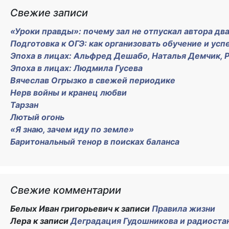
Свежие записи
«Уроки правды»: почему зал не отпускал автора два
Подготовка к ОГЭ: как организовать обучение и усп
Эпоха в лицах: Альфред Дешабо, Наталья Демчик,
Эпоха в лицах: Людмила Гусева
Вячеслав Огрызко в свежей периодике
Нерв войны и кранец любви
Тарзан
Лютый огонь
«Я знаю, зачем иду по земле»
Баритональный тенор в поисках баланса
Свежие комментарии
Белых Иван григорьевич
к записи
Правила жизни
Лера
к записи
Деградация Гудошникова и радиоста