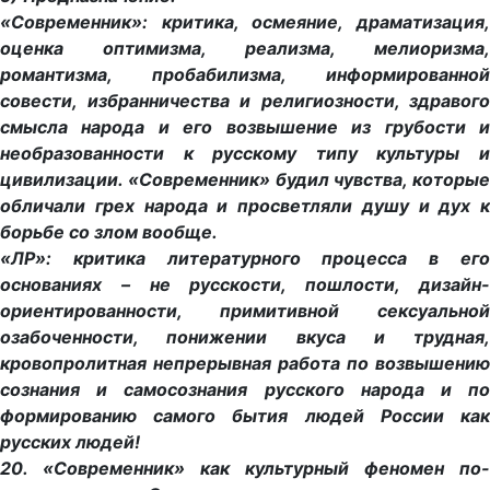
«Современник»: критика, осмеяние, драматизация,
оценка оптимизма, реализма, мелиоризма,
романтизма, пробабилизма, информированной
совести, избранничества и религиозности, здравого
смысла народа и его возвышение из грубости и
необразованности к русскому типу культуры и
цивилизации. «Современник» будил чувства, которые
обличали грех народа и просветляли душу и дух к
борьбе со злом вообще.
«ЛР»: критика литературного процесса в его
основаниях – не русскости, пошлости, дизайн-
ориентированности, примитивной сексуальной
озабоченности, понижении вкуса и трудная,
кровопролитная непрерывная работа по возвышению
сознания и самосознания русского народа и по
формированию самого бытия людей России как
русских людей!
20. «Современник» как культурный феномен по-