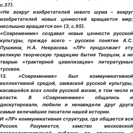
с.37).
«Не вокруг изобретателей нового шума – вокруг
изобретателей новых ценностей вращается мир;
неслышно вращается он» (3, с.95).
«Современник» создавал новые ценности русской
культуры, прежде всего – русское понятие А.С.
Пушкина, Н.А. Некрасова. «ЛР» продолжает эту
великую творческую традицию бытия Творцом, а не
тварью «трактирной цивилизации» литературных
тусовок.
13. «Современник» был коммуникативной
коллективной средой, закваской русской культуры,
касавшейся всех слоёв русской жизни, в том числе и
власти. В «Современнике» общались и
дискутировали, любили и ненавидели друг друга
самые величайшие писатели нашей истории.
И «ЛР» коммуникативная структура, где общается вся
Россия. Разумеется, хамство московской