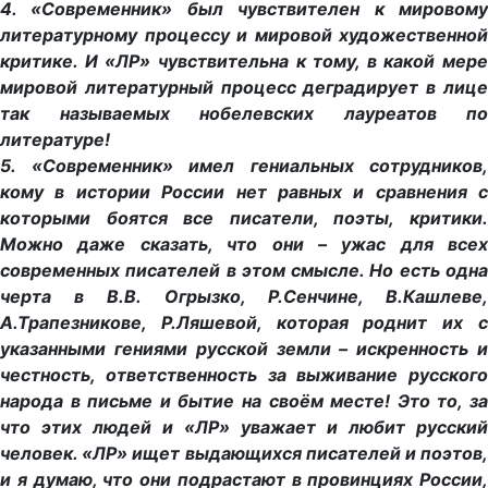
4. «Современник» был чувствителен к мировому
литературному процессу и мировой художественной
критике. И «ЛР» чувствительна к тому, в какой мере
мировой литературный процесс деградирует в лице
так называемых нобелевских лауреатов по
литературе!
5. «Современник» имел гениальных сотрудников,
кому в истории России нет равных и сравнения с
которыми боятся все писатели, поэты, критики.
Можно даже сказать, что они – ужас для всех
современных писателей в этом смысле. Но есть одна
черта в В.В. Огрызко, Р.Сенчине, В.Кашлеве,
А.Трапезникове, Р.Ляшевой, которая роднит их с
указанными гениями русской земли – искренность и
честность, ответственность за выживание русского
народа в письме и бытие на своём месте! Это то, за
что этих людей и «ЛР» уважает и любит русский
человек. «ЛР» ищет выдающихся писателей и поэтов,
и я думаю, что они подрастают в провинциях России,