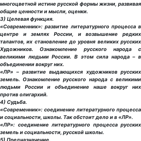
многоцветной истине русской формы жизни, развивая
общие ценности и мысли, оценки.
3) Целевая функция.
«Современник»: развитие литературного процесса в
центре и землях России, и возвышение редких
талантов, их становление до уровня великих русских
Художников. Ознакомление русского народа с
великими людьми России. В этом сила народа – в
объединении вокруг них.
«ЛР» – развитие выдающихся художников русских
земель. Ознакомление русского народа с великими
людьми России и объединение наше вокруг них
против олигархий.
4) Судьба.
«Современник»: соединение литературного процесса
и социальности, школы. Так обстоит дело и в «ЛР».
«ЛР»: соединение литературного процесса русских
земель и социальности, русской школы.
5) Предназначение.