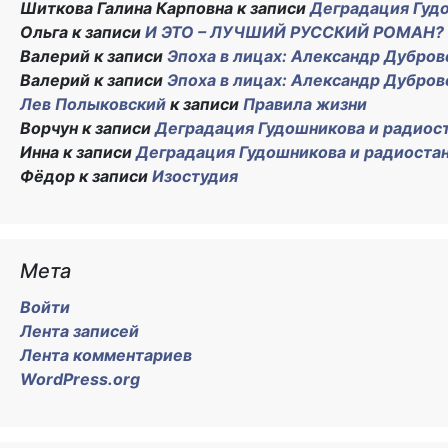
Шиткова Галина Карповна
к записи
Деградация Гуд
Ольга
к записи
И ЭТО – ЛУЧШИЙ РУССКИЙ РОМАН? 
Валерий
к записи
Эпоха в лицах: Александр Дубров
Валерий
к записи
Эпоха в лицах: Александр Дубров
Лев Полыковский
к записи
Правила жизни
Ворчун
к записи
Деградация Гудошникова и радиос
Инна
к записи
Деградация Гудошникова и радиоста
Фёдор
к записи
Изостудия
Мета
Войти
Лента записей
Лента комментариев
WordPress.org