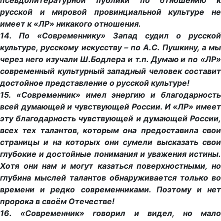
псевдолитературной публики по отношению к
русской и мировой провинциальной культуре не
имеет к «ЛР» никакого отношения.
14. По «Современнику» Запад судил о русской
культуре, русскому искусству – по А.С. Пушкину, а мы
через него изучали Ш.Бодлера и т.п. Думаю и по «ЛР»
современный культурный западный человек составит
достойное представление о русской культуре!
15. «Современник» имел энергию и благодарность
всей думающей и чувствующей России. И «ЛР» имеет
эту благодарность чувствующей и думающей России,
всех тех талантов, которым она предоставила свои
страницы и на которых они сумели высказать свои
глубокие и достойные понимания и уважения истины.
Хотя они нам и могут казаться поверхностными, но
глубина мыслей талантов обнаруживается только во
времени и редко современниками. Поэтому и нет
пророка в своём Отечестве!
16. «Современник» говорил и видел, но мало