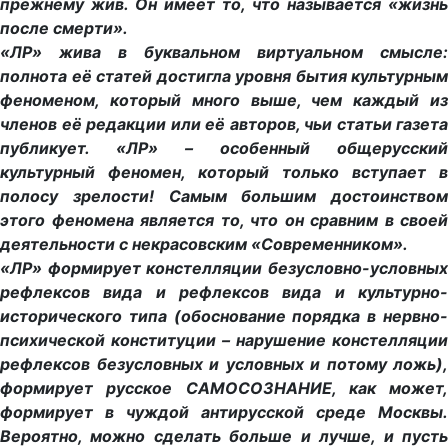
прежнему жив. Он имеет то, что называется «жизнь
после смерти».
«ЛР» жива в буквальном виртуальном смысле:
полнота её статей достигла уровня бытия культурным
феноменом, который много выше, чем каждый из
членов её редакции или её авторов, чьи статьи газета
публикует. «ЛР» – особенный общерусский
культурный феномен, который только вступает в
полосу зрелости! Самым большим достоинством
этого феномена является то, что он сравним в своей
деятельности с некрасовским «Современником».
«ЛР» формирует констелляции безусловно-условных
рефлексов вида и рефлексов вида и культурно-
исторического типа (обоснование порядка в нервно-
психической конституции – нарушение констелляции
рефлексов безусловных и условных и потому ложь),
формирует русское САМОСОЗНАНИЕ, как может,
формирует в чуждой антирусской среде Москвы.
Вероятно, можно сделать больше и лучше, и пусть