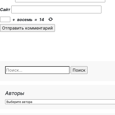
Сайт
+
восемь
=
14
Найти:
Авторы