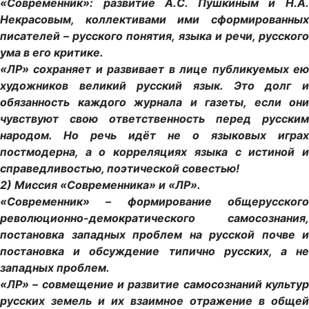
«Современник»: развитие А.С. Пушкиным и Н.А.
Некрасовым, коллективами ими сформированных
писателей – русского понятия, языка и речи, русского
ума в его критике.
«ЛР» сохраняет и развивает в лице публикуемых ею
художников великий русский язык. Это долг и
обязанность каждого журнала и газеты, если они
чувствуют свою ответственность перед русским
народом. Но речь идёт не о языковых играх
постмодерна, а о корреляциях языка с истиной и
справедливостью, поэтической совестью!
2) Миссия «Современника» и «ЛР».
«Современник» – формирование общерусского
революционно-демократического самосознания,
постановка западных проблем на русской почве и
постановка и обсуждение типично русских, а не
западных проблем.
«ЛР» – совмещение и развитие самосознаний культур
русских земель и их взаимное отражение в общей