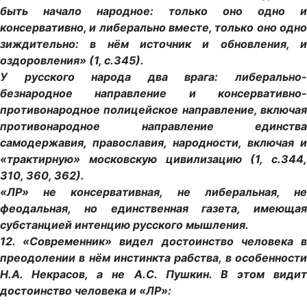
быть начало народное: только оно одно и
консервативно, и либерально вместе, только оно одно
зиждительно: в нём источник и обновления, и
оздоровления» (1, с.345).
У русского народа два врага: либерально-
безнародное направление и консервативно-
противонародное полицейское направление, включая
противонародное направление единства
самодержавия, православия, народности, включая и
«трактирную» московскую цивилизацию (1, с.344,
310, 360, 362).
«ЛР» не консервативная, не либеральная, не
феодальная, но единственная газета, имеющая
субстанцией интенцию русского мышления.
12. «Современник» видел достоинство человека в
преодолении в нём инстинкта рабства, в особенности
Н.А. Некрасов, а не А.С. Пушкин. В этом видит
достоинство человека и «ЛР»: