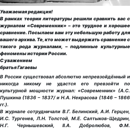
Уважаемая редакция!
В рамках теории литературы решили сравнить вас с
журналом «Современник» – это трудное и хорошее
сравнение. Посылаем вам эту небольшую работу для
вашего архива. Те, кто может выдержать сравнение с
такого рода журналами, – подлинные культурные
феномены истории России.
С уважением
братья Гагаевы
В России существовал абсолютно непревзойдённый и
никогда никому не удастся его превзойти по
культурной мощности журнал: «Современник» (А.С.
Пушкина (1836 – 1837/ и Н.А. Некрасова (1846 – 1866
гг.).
В журнале сотрудничали В.Г. Белинский, А.И. Герцен,
И.С. Тургенев, Л.Н. Толстой, М.Е. Салтыков-Щедрин,
Н.Г. Чернышевский, II.А. Добролюбов, Ф.М.