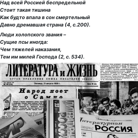
Над всей Россией беспредельной
Стоит такая тишина
Как будто впала в сон смертельный
Давно дремавшая страна (4, с.200).
Люди холопского звания –
Сущие псы иногда:
Чем тяжелей наказания,
Тем им милей Господа (2, с. 534).