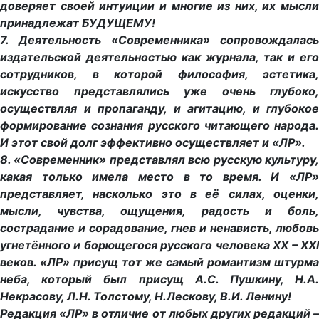
доверяет своей интуиции и многие из них, их мысли
принадлежат БУДУЩЕМУ!
7. Деятельность «Современника» сопровождалась
издательской деятельностью как журнала, так и его
сотрудников, в которой философия, эстетика,
искусство представлялись уже очень глубоко,
осуществляя и пропаганду, и агитацию, и глубокое
формирование сознания русского читающего народа.
И этот свой долг эффективно осуществляет и «ЛР».
8. «Современник» представлял всю русскую культуру,
какая только имела место в то время. И «ЛР»
представляет, насколько это в её силах, оценки,
мысли, чувства, ощущения, радость и боль,
сострадание и сорадование, гнев и ненависть, любовь
угнетённого и борющегося русского человека XX – ХXI
веков. «ЛР» присущ тот же самый романтизм штурма
неба, который был присущ А.С. Пушкину, Н.А.
Некрасову, Л.Н. Толстому, Н.Лескову, В.И. Ленину!
Редакция «ЛР» в отличие от любых других редакций –