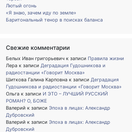
Лютый огонь
«Я знаю, зачем иду по земле»
Баритональный тенор в поисках баланса
Свежие комментарии
Белых Иван григорьевич
к записи
Правила жизни
Лера
к записи
Деградация Гудошникова и
радиостанции «Говорит Москва»
Шиткова Галина Карповна
к записи
Деградация
Гудошникова и радиостанции «Говорит Москва»
Ольга
к записи
И ЭТО – ЛУЧШИЙ РУССКИЙ
РОМАН? О, БОЖЕ
Валерий
к записи
Эпоха в лицах: Александр
Дубровский
Валерий
к записи
Эпоха в лицах: Александр
Дубровский