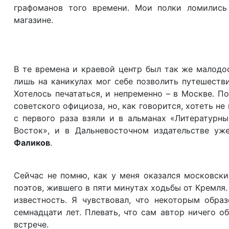
графоманов того времени. Мои полки ломились
магазине.
В те времена и краевой центр был так же малодо
лишь на каникулах мог себе позволить путешестви
Хотелось печататься, и непременно – в Москве. П
советского официоза, но, как говорится, хотеть не
с первого раза взяли и в альманах «Литературн
Восток», и в Дальневосточном издательстве у
Фаликов
.
Сейчас не помню, как у меня оказался московски
поэтов, жившего в пяти минутах ходьбы от Кремля.
известность. Я чувствовал, что некоторым обра
семнадцати лет. Плевать, что сам автор ничего о
встрече.