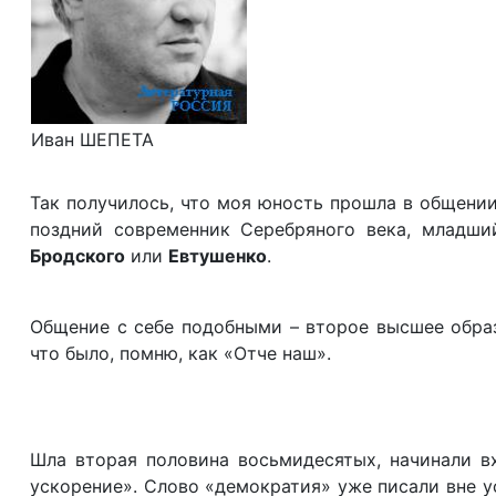
Иван ШЕПЕТА
Так получилось, что моя юность прошла в общении
поздний современник Серебряного века, младш
Бродского
или
Евтушенко
.
Общение с себе подобными – второе высшее образ
что было, помню, как «Отче наш».
Шла вторая половина восьмидесятых, начинали вх
ускорение». Слово «демократия» уже писали вне ус