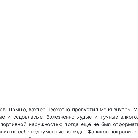
ов. Помню, вахтёр неохотно пропустил меня внутрь. 
е и седовласые, болезненно худые и тучные алкого
 спортивной наружностью тогда ещё не был отформат
вил на себе недоумённые взгляды. Фаликов покровите