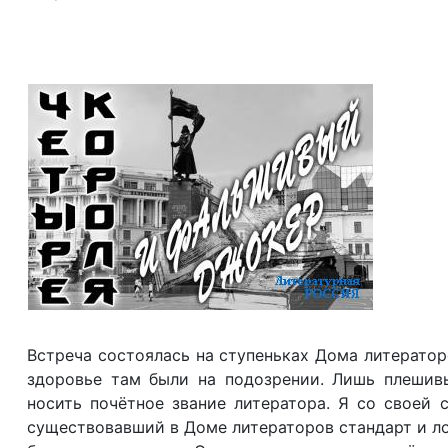
Встреча состоялась на ступеньках Дома литератор
здоровье там были на подозрении. Лишь плешивы
носить почётное звание литератора. Я со своей
существовавший в Доме литераторов стандарт и ло