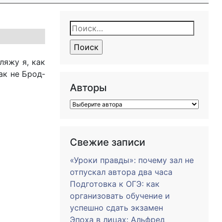
Найти:
ля­жу я, как
­как не Брод­
Авторы
Свежие записи
«Уроки правды»: почему зал не
отпускал автора два часа
Подготовка к ОГЭ: как
организовать обучение и
успешно сдать экзамен
Эпоха в лицах: Альфред