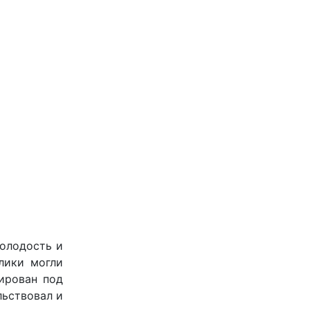
Молодость и
лики могли
ирован под
льствовал и