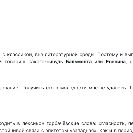
 с классикой, вне литературной среды. Поэтому и выг
ий товарищ какого-нибудь
Бальмонта
или
Есенина
, 
ование. Получить его в молодости мне не удалось. Т
одить в лексикон горбачёвские слова: «гласность, п
тойчивой связи с эпитетом «западная». Как и в перио