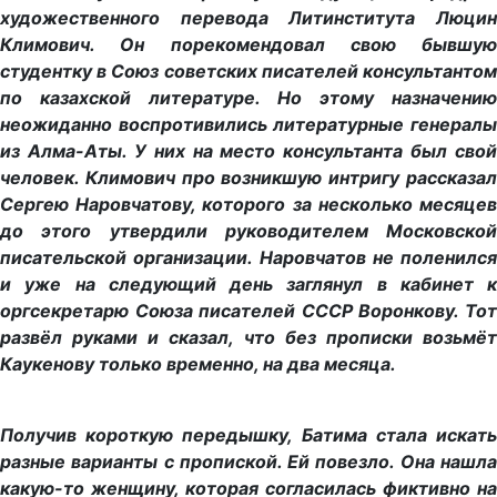
художественного перевода Литинститута Люцин
Климович. Он порекомендовал свою бывшую
студентку в Союз советских писателей консультантом
по казахской литературе. Но этому назначению
неожиданно воспротивились литературные генералы
из Алма-Аты. У них на место консультанта был свой
человек. Климович про возникшую интригу рассказал
Сергею Наровчатову, которого за несколько месяцев
до этого утвердили руководителем Московской
писательской организации. Наровчатов не поленился
и уже на следующий день заглянул в кабинет к
оргсекретарю Союза писателей СССР Воронкову. Тот
развёл руками и сказал, что без прописки возьмёт
Каукенову только временно, на два месяца.
Получив короткую передышку, Батима стала искать
разные варианты с пропиской. Ей повезло. Она нашла
какую-то женщину, которая согласилась фиктивно на