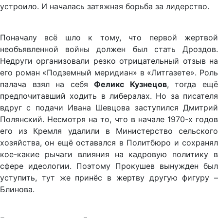
устроило. И началась затяжная борьба за лидерство.
Поначалу всё шло к тому, что первой жертвой
необъявленной войны должен был стать Дроздов.
Недруги организовали резко отрицательный отзыв на
его роман «Подземный меридиан» в «Литгазете». Роль
палача взял на себя
Феликс Кузнецов
, тогда ещ
предпочитавший ходить в либералах. Но за писателя
вдруг с подачи Ивана Шевцова заступился Дмитрий
Полянский. Несмотря на то, что в начале 1970-х годов
его из Кремля удалили в Министерство сельского
хозяйства, он ещё оставался в Политбюро и сохранял
кое-какие рычаги влияния на кадровую политику в
сфере идеологии. Поэтому Прокушев вынужден был
уступить, тут же принёс в жертву другую фигуру –
Блинова.