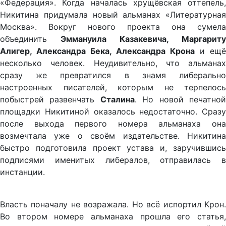
«Федерация». Когда началась хрущёвская оттепель,
Никитина придумала новый альманах «Литературная
Москва». Вокруг нового проекта она сумела
объединить
Эммануила Казакевича, Маргариту
Алигер, Александра Бека, Александра Крона
и ещё
несколько человек. Неудивительно, что альманах
сразу же превратился в знамя либерально
настроенных писателей, которым не терпелось
побыстрей развенчать
Сталина
. Но новой печатно
площадки Никитиной оказалось недостаточно. Сразу
после выхода первого номера альманаха она
возмечтала уже о своём издательстве. Никитина
быстро подготовила проект устава и, заручившись
подписями именитых либералов, отправилась в
инстанции.
Власть поначалу не возражала. Но всё испортил Крон.
Во втором номере альманаха прошла его статья,