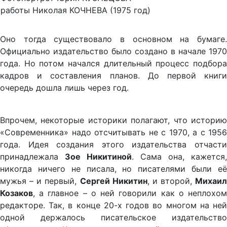
работы Николая КОЧНЕВА (1975 год)
Оно тогда существовало в основном на бумаге.
Официально издательство было создано в начале 1970
года. Но потом начался длительный процесс подбора
кадров и составления планов. До первой книги
очередь дошла лишь через год.
Впрочем, некоторые историки полагают, что историю
«Современника» надо отсчитывать не с 1970, а с 1956
года. Идея создания этого издательства отчасти
принадлежала
Зое Никитиной
. Сама она, кажется,
никогда ничего не писала, но писателями были её
мужья – и первый,
Сергей Никитин
, и второй,
Михаил
Козаков
, а главное – о ней говорили как о неплохом
редакторе. Так, в конце 20-х годов во многом на ней
одной держалось писательское издательство