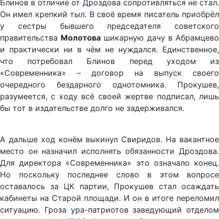
Блинов в отличие от Дроздова сопротивляться не стал.
Он имел крепкий тыл. В своё время писатель приобрёл
у сестры бывшего председателя советского
правительства
Молотова
шикарную дачу в Абрамцев
и практически ни в чём не нуждался. Единственное,
что потребовал Блинов перед уходом из
«Современника» – договор на выпуск своего
очередного бездарного однотомника. Прокушев,
разумеется, с ходу всё своей жертве подписал, лишь
бы тот в издательстве долго не задерживался.
А дальше ход конём выкинул Свиридов. На вакантное
место он назначил исполнять обязанности Дроздова.
Для директора «Современника» это означало конец.
Но поскольку последнее слово в этом вопросе
оставалось за ЦК партии, Прокушев стал осаждать
кабинеты на Старой площади. И он в итоге переломил
ситуацию. Гроза ура-патриотов заведующий отделом