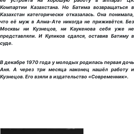
её устроить на хорошую работу в аппарат ЦК
Компартии Казахстана. Но Батима возвращаться в
Казахстан категорически отказалась. Она понимала,
что её муж в Алма-Ате никогда не приживётся. Без
Москвы ни Кузнецов, ни Каукенова себя уже не
представляли. И Куликов сдался, оставив Батиму в
суде.
В декабре 1970 года у молодых родилась первая дочь
Аня. А через три месяца наконец нашёл работу и
Кузнецов. Его взяли в издательство «Современник».