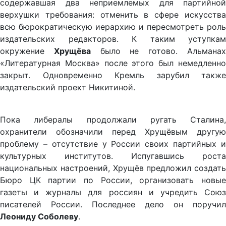
содержавшая два неприемлемых для партийной
верхушки требования: отменить в сфере искусства
всю бюрократическую иерархию и пересмотреть роль
издательских редакторов. К таким уступкам
окружение
Хрущёва
было не готово. Альмана
«Литературная Москва» после этого был немедленно
закрыт. Одновременно Кремль зарубил также
издательский проект Никитиной.
Пока либералы продолжали ругать Сталина,
охранители обозначили перед Хрущёвым другую
проблему – отсутствие у России своих партийных и
культурных институтов. Испугавшись роста
национальных настроений, Хрущёв предложил создать
Бюро ЦК партии по России, организовать новые
газеты и журналы для россиян и учредить Союз
писателей России. Последнее дело он поручил
Леониду Соболеву
.