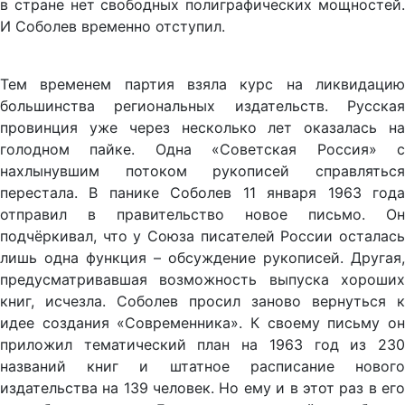
в стране нет свободных полиграфических мощностей.
И Соболев временно отступил.
Тем временем партия взяла курс на ликвидацию
большинства региональных издательств. Русская
провинция уже через несколько лет оказалась на
голодном пайке. Одна «Советская Россия» с
нахлынувшим потоком рукописей справляться
перестала. В панике Соболев 11 января 1963 года
отправил в правительство новое письмо. Он
подчёркивал, что у Союза писателей России осталась
лишь одна функция – обсуждение рукописей. Другая,
предусматривавшая возможность выпуска хороших
книг, исчезла. Соболев просил заново вернуться к
идее создания «Современника». К своему письму он
приложил тематический план на 1963 год из 230
названий книг и штатное расписание нового
издательства на 139 человек. Но ему и в этот раз в его