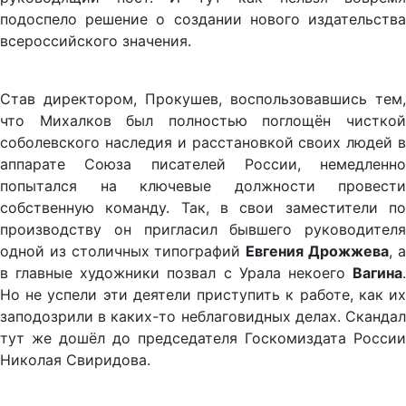
подоспело решение о создании нового издательства
всероссийского значения.
Став директором, Прокушев, воспользовавшись тем,
что Михалков был полностью поглощён чисткой
соболевского наследия и расстановкой своих людей в
аппарате Союза писателей России, немедленно
попытался на ключевые должности провести
собственную команду. Так, в свои заместители по
производству он пригласил бывшего руководителя
одной из столичных типографий
Евгения Дрожжева
, 
в главные художники позвал с Урала некоего
Вагина
.
Но не успели эти деятели приступить к работе, как их
заподозрили в каких-то неблаговидных делах. Скандал
тут же дошёл до председателя Госкомиздата России
Николая Свиридова.