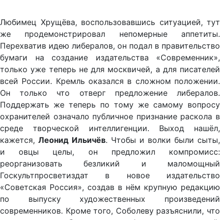
Любимец Хрущёва, воспользовавшись ситуацией, тут
же продемонстрировал непомерные аппетиты.
Перехватив идею либералов, он подал в правительство
бумаги на создание издательства «Современник»,
только уже теперь не для москвичей, а для писателей
всей России. Кремль оказался в сложном положении.
Он только что отверг предложение либералов.
Поддержать же теперь по тому же самому вопросу
охранителей означало публичное признание раскола в
среде творческой интеллигенции. Выход нашёл,
кажется,
Леонид Ильичёв
. Чтобы и волки были сыты,
и овцы целы, он предложил компромисс:
реорганизовать безликий и маломощный
Госкультпросветиздат в новое издательство
«Советская Россия», создав в нём крупную редакцию
по выпуску художественных произведений
современников. Кроме того, Соболеву разъяснили, что