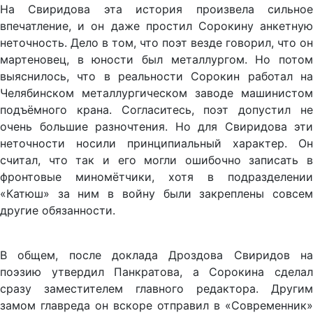
На Свиридова эта история произвела сильное
впечатление, и он даже простил Сорокину анкетную
неточность. Дело в том, что поэт везде говорил, что он
мартеновец, в юности был металлургом. Но потом
выяснилось, что в реальности Сорокин работал на
Челябинском металлургическом заводе машинистом
подъёмного крана. Согласитесь, поэт допустил не
очень большие разночтения. Но для Свиридова эти
неточности носили принципиальный характер. Он
считал, что так и его могли ошибочно записать в
фронтовые миномётчики, хотя в подразделении
«Катюш» за ним в войну были закреплены совсем
другие обязанности.
В общем, после доклада Дроздова Свиридов на
поэзию утвердил Панкратова, а Сорокина сделал
сразу заместителем главного редактора. Другим
замом главреда он вскоре отправил в «Современник»