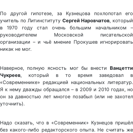
По другой гипотезе, за Кузнецова похлопотал его
учитель по Литинституту
Сергей Наровчатов
, которы
в 1970 году стал очень большим начальником –
руководителем Московской писательской
организации – и чьё мнение Прокушев игнорировать
никак не мог.
Наверное, полную ясность мог бы внести
Ванцетти
Чукреев
, который в то время заведовал в
«Современнике» редакцией национальных литератур.
Я к нему дважды обращался – в 2009 и 2010 годах, но
он за давностью лет многое позабыл (или не захотел
уточнить).
Надо сказать, что в «Современник» Кузнецов пришёл
без какого-либо редакторского опыта. Не считать же