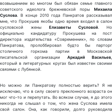
возвышением во многом был обязан семье главного
советского идеолога брежневской поры
Михаила
Суслова
. В конце 2010 года Панкратов рассказывал
мне, что Прокушев якобы одно время входил в салон
сусловской жены
Елизаветы Сусловой
. Но
официально кандидатуру Прокушева на пост
директора издательства «Современник», по словам
Панкратова, пролоббировал будто бы парторг
столичного горкома партии в Московской
писательской организации
Аркадий Васильев
который в литературных кругах был известен своими
связями с Лубянкой.
Но можно ли Панкратову полностью верить? Я не
исключаю, что в силу своего преклонного возраста он
мог что-то и перепутать. Во всяком случае, я до этого
никогда не слышал о том, что жена Суслова имела
свой салон. Она, как говорили, долго руководила