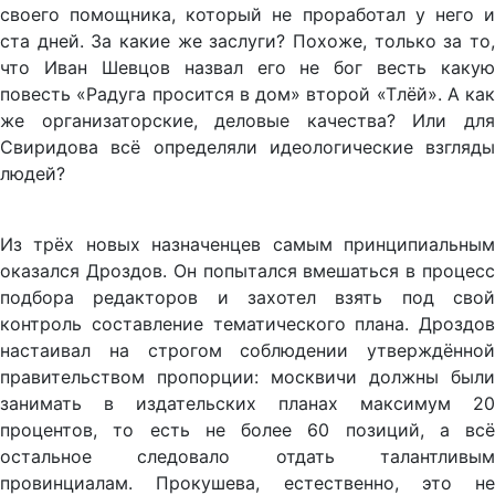
своего помощника, который не проработал у него и
ста дней. За какие же заслуги? Похоже, только за то,
что Иван Шевцов назвал его не бог весть какую
повесть «Радуга просится в дом» второй «Тлёй». А как
же организаторские, деловые качества? Или для
Свиридова всё определяли идеологические взгляды
людей?
Из трёх новых назначенцев самым принципиальным
оказался Дроздов. Он попытался вмешаться в процесс
подбора редакторов и захотел взять под свой
контроль составление тематического плана. Дроздов
настаивал на строгом соблюдении утверждённой
правительством пропорции: москвичи должны были
занимать в издательских планах максимум 20
процентов, то есть не более 60 позиций, а всё
остальное следовало отдать талантливым
провинциалам. Прокушева, естественно, это не