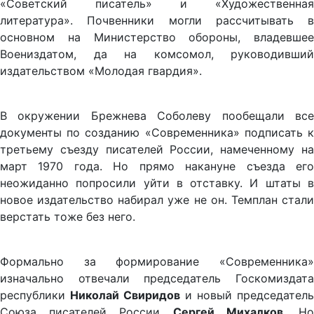
«Советский писатель» и «Художественная
литература». Почвенники могли рассчитывать в
основном на Министерство обороны, владевшее
Воениздатом, да на комсомол, руководивший
издательством «Молодая гвардия».
В окружении Брежнева Соболеву пообещали все
документы по созданию «Современника» подписать к
третьему съезду писателей России, намеченному на
март 1970 года. Но прямо накануне съезда его
неожиданно попросили уйти в отставку. И штаты в
новое издательство набирал уже не он. Темплан стали
верстать тоже без него.
Формально за формирование «Современника»
изначально отвечали председатель Госкомиздата
республики
Николай Свиридов
и новый председатель
Союза писателей России
Сергей Михалков
. Н