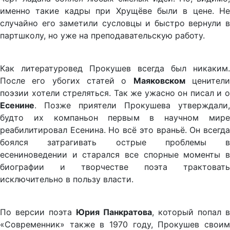
именно такие кадры при Хрущёве были в цене. Не
случайно его заметили сусловцы и быстро вернули в
партшколу, но уже на преподавательскую работу.
Как литературовед Прокушев всегда был никаким.
После его убогих статей о
Маяковском
ценител
поэзии хотели стреляться. Так же ужасно он писал и о
Есенине
. Позже приятели Прокушева утверждали,
будто их компаньон первым в научном мире
реабилитировал Есенина. Но всё это враньё. Он всегда
боялся затрагивать острые проблемы в
есениноведении и старался все спорные моменты в
биографии и творчестве поэта трактовать
исключительно в пользу власти.
По версии поэта
Юрия Панкратова
, который попал в
«Современник» также в 1970 году, Прокушев своим