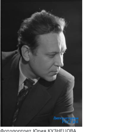
Фотопортрет Юрия КУЗНЕЦОВА