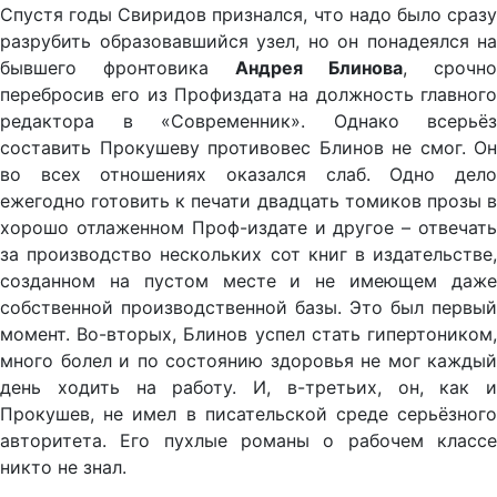
Спустя годы Свиридов признался, что надо было сразу
разрубить образовавшийся узел, но он понадеялся на
бывшего фронтовика
Андрея Блинова
, срочно
перебросив его из Профиздата на должность главного
редактора в «Современник». Однако всерьёз
составить Прокушеву противовес Блинов не смог. Он
во всех отношениях оказался слаб. Одно дело
ежегодно готовить к печати двадцать томиков прозы в
хорошо отлаженном Проф-издате и другое – отвечать
за производство нескольких сот книг в издательстве,
созданном на пустом месте и не имеющем даже
собственной производственной базы. Это был первый
момент. Во-вторых, Блинов успел стать гипертоником,
много болел и по состоянию здоровья не мог каждый
день ходить на работу. И, в-третьих, он, как и
Прокушев, не имел в писательской среде серьёзного
авторитета. Его пухлые романы о рабочем классе
никто не знал.