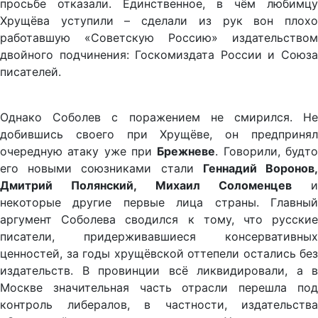
просьбе отказали. Единственное, в чём любимцу
Хрущёва уступили – сделали из рук вон плохо
работавшую «Советскую Россию» издательством
двойного подчинения: Госкомиздата России и Союза
писателей.
Однако Соболев с поражением не смирился. Не
добившись своего при Хрущёве, он предпринял
очередную атаку уже при
Брежневе
. Говорили, будт
его новыми союзниками стали
Геннадий Воронов
Дмитрий Полянский, Михаил Соломенцев
и
некоторые другие первые лица страны. Главный
аргумент Соболева сводился к тому, что русские
писатели, придерживавшиеся консервативных
ценностей, за годы хрущёвской оттепели остались без
издательств. В провинции всё ликвидировали, а в
Москве значительная часть отрасли перешла под
контроль либералов, в частности, издательства