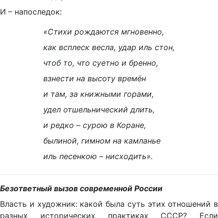
И – напоследок:
«Стихи рождаются мгновенно,
как всплеск весла, удар иль стон,
чтоб то, что суетно и бренно,
взнести на высоту времён
и там, за книжными горами,
удел отшельнический длить,
и редко – сурою в Коране,
былиной, гимном на камланье
иль песенкою – нисходить».
Безответный вызов современной России
Власть и художник: какой была суть этих отношений в
разных исторических практиках СССР? Если