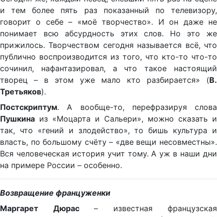
и тем более пять раз показанный по телевизору,
говорит о себе – «моё творчество». И он даже не
понимает всю абсурдность этих слов. Но это же
прижилось. Творчеством сегодня называется всё, что
публично воспроизводится из того, что кто-то что-то
сочинил, нафантазировал, а что такое настоящий
творец – в этом уже мало кто разбирается» (
В.
Третьяков
).
Постскриптум
. А вообще-то, перефразируя слова
Пушкина
из «Моцарта и Сальери», можно сказать и
так, что «гений и злодейство», то бишь культура и
власть, по большому счёту – «две вещи несовместны».
Вся человеческая история учит тому. А уж в наши дни
на примере России – особенно.
Возвращение француженки
Маргарет Дюрас
– известная французская