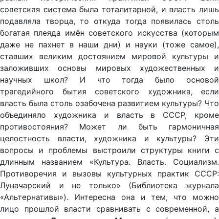
советская система была тоталитарной, и власть лишь
подавляла творца, то откуда тогда появилась столь
богатая плеяда имён советского искусства (которым
даже не пахнет в наши дни) и науки (тоже самое),
ставших великим достоянием мировой культуры и
заложивших основы мировых художественных и
научных школ? И что тогда было основой
трагедийного бытия советского художника, если
власть была столь озабочена развитием культуры? Что
объединяло художника и власть в СССР, кроме
противостояния? Может ли быть гармоничная
целостность власти, художника и культуры? Эти
вопросы и проблемы выстроили структуры книги с
длинным названием «Культура. Власть. Социализм.
Противоречия и вызовы культурных практик СССР:
Луначарский и не только» (Библиотека журнала
«Альтернативы»). Интересна она и тем, что можно
лицо прошлой власти сравнивать с современной, а