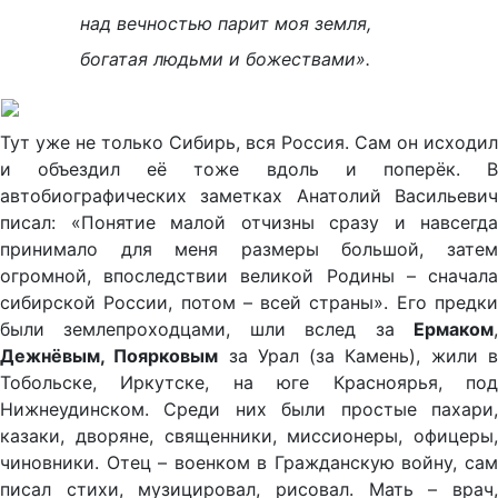
над вечностью парит моя земля,
богатая людьми и божествами».
Тут уже не только Сибирь, вся Россия. Сам он исходил
и объездил её тоже вдоль и поперёк. В
автобиографических заметках Анатолий Васильевич
писал: «Понятие малой отчизны сразу и навсегда
принимало для меня размеры большой, затем
огромной, впоследствии великой Родины – сначала
сибирской России, потом – всей страны». Его предки
были землепроходцами, шли вслед за
Ермаком
,
Дежнёвым, Поярковым
за Урал (за Камень), жили 
Тобольске, Иркутске, на юге Красноярья, под
Нижнеудинском. Среди них были простые пахари,
казаки, дворяне, священники, миссионеры, офицеры,
чиновники. Отец – военком в Гражданскую войну, сам
писал стихи, музицировал, рисовал. Мать – врач,