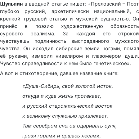
Шульпин
в вводной статье пишет: «Преловский – Поэт
глубоко русский, архетипически национальный, с
крепкой трудовой статью и мужской сущностью. Он
принёс в поэзию художественную образность
сурового реализма. За каждой его строкой
чувствуешь подлинность выстраданного мужского
чувства. Он исходил сибирские земли ногами, помял
её руками, измерил нивелиром и глазомером души.
Чувство справедливости к нем было генетическое».
А вот и стихотворение, давшее название книге:
«Душа-Сибирь, свой золотой исток,
откуда и куда жизнь протекает,
и русский старожильческий восток
к великому служенью привлекает.
Там серебром снегов одаривать суля,
грозя горами и ершась лесами,