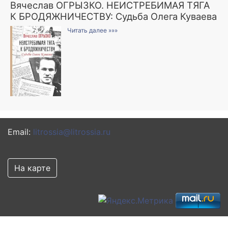
Вячеслав ОГРЫЗКО. НЕИСТРЕБИМАЯ ТЯГА
К БРОДЯЖНИЧЕСТВУ: Судьба Олега Куваева
Читать далее »»»
Email:
litrossia@litrossia.ru
На карте