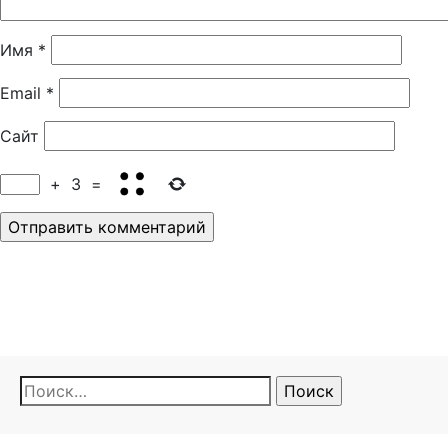
Имя
*
Email
*
Сайт
+
3
=
Найти: