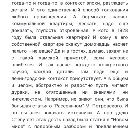
тогда-то и тогда-то, в контекст эпохи, разглядеть
детали. И это единственный способ толкования
любого произведения. А бормотать насчет
коммунальной квартиры, дескать, надо еще
доказать, глупость откровенная. У кого в 1928
году была отдельная квартира? И кому в его
собственной квартире скажут домочадцы насчет
пальто – не ваше? Да и в гостях, думаю, заявят не
с такой хамской прямотой, если человек
ошибется. И так насчет каждого конкретного
случая, каждой детали. Там ведь еще и
ленинградский контекст присутствует. А в общем
и целом, абстрактно и радостно пусть читают
дураки, не отягощенные ни знаниями, ни
интеллектом. Например, не знают они, что была
большая статья о “Рассеянном” М. Петровского. И
он пытался показать источники. А про дядю
Степу лет этак десть назад была статья в “Новом
мире” с подробным разбором и привлечением