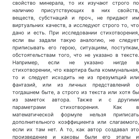
свойство минерала, то их изучают строго по
наличию присутствующих в них свойств,
веществ, субстнаций и проч., не придают им
виртуальних качеств, а исследуют строго то, что
дано и есть. При исследовании стихотворения,
если вы задали такую аналогию, не следует
приписывать его герою, ситуациям, поступкам,
обстоятельствам того, что не указано в тексте.
Например, если не указано нигде в
стихотворении, что квартира была коммунальная,
то и следует исходить не из презумпций или
фантазий, или из личных представлений о
тогдашнем быте, а строго из текста или хотя бы
из заметок автора. Также и с другими
параметрами стихотворения. Как в
математической формуле нельзя приписать
дополнительного коэффициента или слагаемого,
если их там нет. А то, как автор создавал это
произведение и каковы были его этапы и