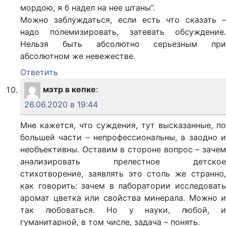
мордою, я б надел на нее штаны”.
Можно заблуждаться, если есть что сказать –
надо полемизировать, затевать обсуждение.
Нельзя быть абсолютно серьезным при
абсолютном же невежестве.
Ответить
мэтр в кепке
:
26.06.2020 в 19:44
Мне кажется, что суждения, тут высказанные, по
большей части – непрофессиональны, а заодно и
необъективны. Оставим в стороне вопрос – зачем
анализировать прелестное детское
стихотворение, заявлять это столь же странно,
как говорить: зачем в лаборатории исследовать
аромат цветка или свойства минерала. Можно и
так любоваться. Но у науки, любой, и
гуманитарной, в том числе, задача – понять.