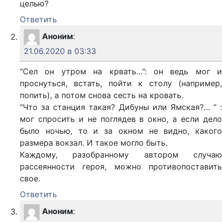
целью?
Ответить
Аноним
:
21.06.2020 в 03:33
“Сел он утром на крвать…”: он ведь мог и
проснуться, встать, пойти к столу (например,
попить), а потом снова сесть на кровать.
“Что за станция такая? Дибуны или Ямская?… ” :
мог спросить и не поглядев в окно, а если дело
было ночью, то и за окном не видно, какого
размера вокзал. И такое могло быть.
Каждому, разобранному автором случаю
рассеянности героя, можно противопоставить
свое.
Ответить
Аноним
: