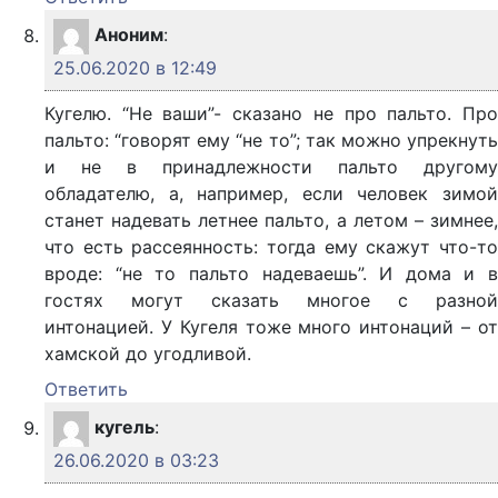
Аноним
:
25.06.2020 в 12:49
Кугелю. “Не ваши”- сказано не про пальто. Про
пальто: “говорят ему “не то”; так можно упрекнуть
и не в принадлежности пальто другому
обладателю, а, например, если человек зимой
станет надевать летнее пальто, а летом – зимнее,
что есть рассеянность: тогда ему скажут что-то
вроде: “не то пальто надеваешь”. И дома и в
гостях могут сказать многое с разной
интонацией. У Кугеля тоже много интонаций – от
хамской до угодливой.
Ответить
кугель
:
26.06.2020 в 03:23