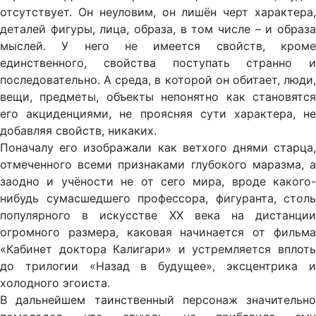
отсутствует. Он неуловим, он лишён черт характера,
деталей фигуры, лица, образа, в том числе – и образа
мыслей. У него не имеется свойств, кроме
единственного, свойства поступать странно и
последовательно. А среда, в которой он обитает, люди,
вещи, предметы, объекты непонятно как становятся
его акциденциями, не проясняя сути характера, не
добавляя свойств, никаких.
Поначалу его изображали как ветхого днями старца,
отмеченного всеми признаками глубокого маразма, а
заодно и учёности не от сего мира, вроде какого-
нибудь сумасшедшего профессора, фигуранта, столь
популярного в искусстве XX века на дистанции
огромного размера, каковая начинается от фильма
«Кабинет доктора Калигари» и устремляется вплоть
до трилогии «Назад в будущее», эксцентрика и
холодного эгоиста.
В дальнейшем таинственный персонаж значительно