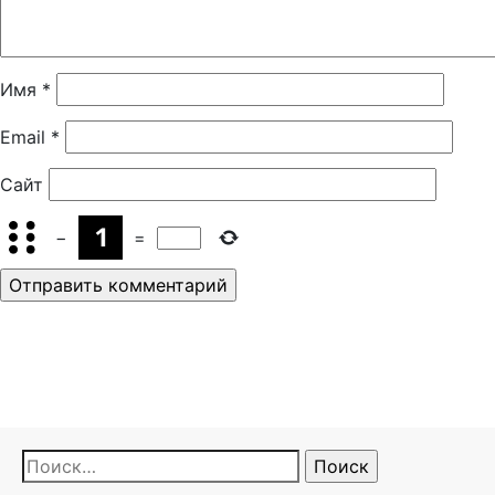
Имя
*
Email
*
Сайт
−
=
Найти: