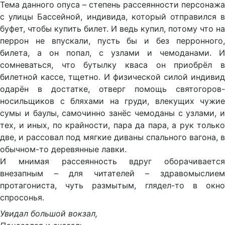
Тема данного опуса – степень рассеянности персонажа
с улицы Бассейной, индивида, который отправился в
буфет, чтобы купить билет. И ведь купил, потому что на
перрон не впускали, пусть бы и без перронного,
билета, а он попал, с узлами и чемоданами. И
сомневаться, что бутылку кваса он приобрёл в
билетной кассе, тщетно. И физической силой индивид
одарён в достатке, отверг помощь святогоров-
носильщиков с бляхами на груди, влекущих чужие
сумы и баулы, самочинно занёс чемоданы с узлами, и
тех, и иных, по крайности, пара да пара, а рук только
две, и рассовал под мягкие диваны спального вагона, в
обычном-то деревянные лавки.
И мнимая рассеянность вдруг оборачивается
внезапным – для читателей – здравомыслием
протагониста, чуть размытым, глядел-то в окно
спросонья.
Увидал большой вокзал,