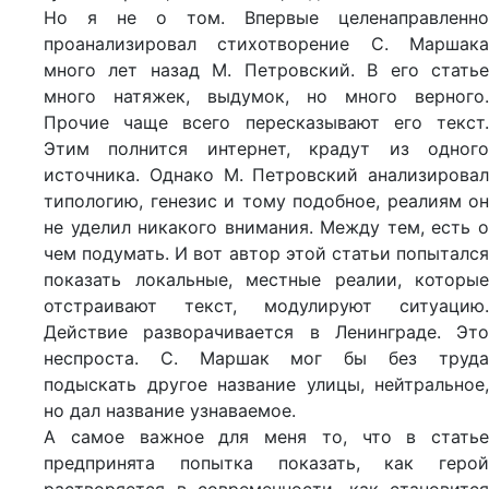
Но я не о том. Впервые целенаправленно
проанализировал стихотворение С. Маршака
много лет назад М. Петровский. В его статье
много натяжек, выдумок, но много верного.
Прочие чаще всего пересказывают его текст.
Этим полнится интернет, крадут из одного
источника. Однако М. Петровский анализировал
типологию, генезис и тому подобное, реалиям он
не уделил никакого внимания. Между тем, есть о
чем подумать. И вот автор этой статьи попытался
показать локальные, местные реалии, которые
отстраивают текст, модулируют ситуацию.
Действие разворачивается в Ленинграде. Это
неспроста. С. Маршак мог бы без труда
подыскать другое название улицы, нейтральное,
но дал название узнаваемое.
А самое важное для меня то, что в статье
предпринята попытка показать, как герой