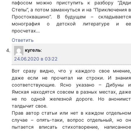
пафосом можно приступить к разбору “Дяди
Степы”, а потом замахнуться и на “Приключения в
Простоквашино”. В будущем – складывается
монография о детской литературе и ее
просчетах…
Ответить
кугель
:
24.06.2020 в 03:22
Вот сразу видно, что у каждого свое мнение,
даже если не прочитал ни строки. И знания
соответствующие. Ясно указано – Дибуны и
Ямская находятся совсем в разных местах, даже
не по одной железной дороге. Но анонимст
талдычит свое.
Прав автор статьи или нет в каждом отдельном
случае – опять-таки, вопрос отдельный, но он
пытается вписать стихотворение, написанное