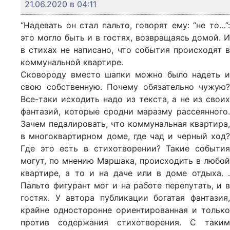
21.06.2020 в 04:11
“Надевать он стал пальто, говорят ему: “не то…”:
это могло быть и в гостях, возвращаясь домой. И
в стихах не написано, что события происходят в
коммунальной квартире.
Сковороду вместо шапки можно было надеть и
свою собственную. Почему обязательно чужую?
Все-таки исходить надо из текста, а не из своих
фантазий, которые сродни маразму рассеянного.
Зачем педалировать, что коммунальная квартира,
в многоквартирном доме, где чад и черный ход?
Где это есть в стихотворении? Такие события
могут, по мнению Маршака, происходить в любой
квартире, а то и на даче или в доме отдыха. .
Пальто фигурант мог и на работе перепутать, и в
гостях. У автора публикации богатая фантазия,
крайне односторонне ориентированная и только
против содержания стихотворения. С таким