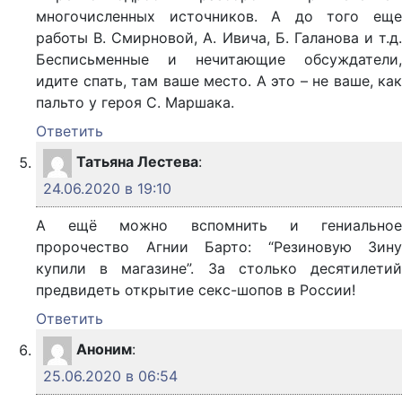
многочисленных источников. А до того еще
работы В. Смирновой, А. Ивича, Б. Галанова и т.д.
Бесписьменные и нечитающие обсуждатели,
идите спать, там ваше место. А это – не ваше, как
пальто у героя С. Маршака.
Ответить
Татьяна Лестева
:
24.06.2020 в 19:10
А ещё можно вспомнить и гениальное
пророчество Агнии Барто: “Резиновую Зину
купили в магазине”. За столько десятилетий
предвидеть открытие секс-шопов в России!
Ответить
Аноним
:
25.06.2020 в 06:54