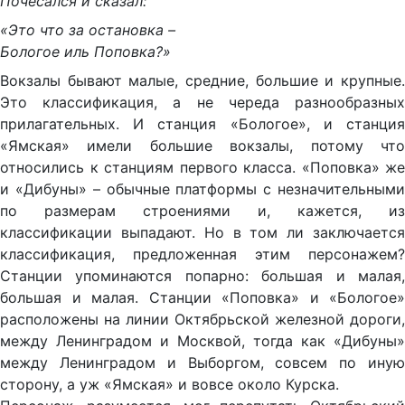
Почесался и сказал:
«Это что за остановка –
Бологое иль Поповка?»
Вокзалы бывают малые, средние, большие и крупные.
Это классификация, а не череда разнообразных
прилагательных. И станция «Бологое», и станция
«Ямская» имели большие вокзалы, потому что
относились к станциям первого класса. «Поповка» же
и «Дибуны» – обычные платформы с незначительными
по размерам строениями и, кажется, из
классификации выпадают. Но в том ли заключается
классификация, предложенная этим персонажем?
Станции упоминаются попарно: большая и малая,
большая и малая. Станции «Поповка» и «Бологое»
расположены на линии Октябрьской железной дороги,
между Ленинградом и Москвой, тогда как «Дибуны»
между Ленинградом и Выборгом, совсем по иную
сторону, а уж «Ямская» и вовсе около Курска.